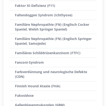
Faktor XI-Defizienz (F11)
Faltendoggen Syndrom (Ichthyose)
Familiäre Nephropathie (FN) (Englisch Cocker
Spaniel, Welsh Springer Spaniel)
Familiäre Nephropathie (FN) (Englisch Springer
Spaniel, Samojede)
Familiäres Schilddrüsenkarzinom (FTFC)
Fanconi-Syndrom
Farbverdünnung und neurologische Defekte
(CDN)
Finnish Hound Ataxie (FHA)
Fukosidose
Gallenblasenmukozelen (GBM)