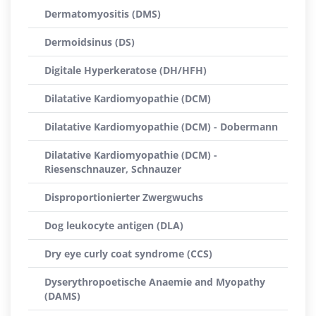
Dermatomyositis (DMS)
Dermoidsinus (DS)
Digitale Hyperkeratose (DH/HFH)
Dilatative Kardiomyopathie (DCM)
Dilatative Kardiomyopathie (DCM) - Dobermann
Dilatative Kardiomyopathie (DCM) -
Riesenschnauzer, Schnauzer
Disproportionierter Zwergwuchs
Dog leukocyte antigen (DLA)
Dry eye curly coat syndrome (CCS)
Dyserythropoetische Anaemie and Myopathy
(DAMS)