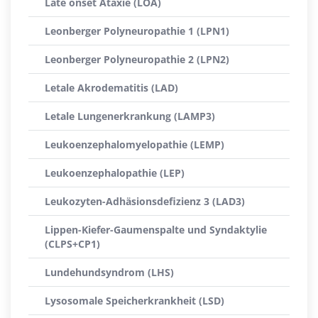
Late onset Ataxie (LOA)
Leonberger Polyneuropathie 1 (LPN1)
Leonberger Polyneuropathie 2 (LPN2)
Letale Akrodematitis (LAD)
Letale Lungenerkrankung (LAMP3)
Leukoenzephalomyelopathie (LEMP)
Leukoenzephalopathie (LEP)
Leukozyten-Adhäsionsdefizienz 3 (LAD3)
Lippen-Kiefer-Gaumenspalte und Syndaktylie
(CLPS+CP1)
Lundehundsyndrom (LHS)
Lysosomale Speicherkrankheit (LSD)