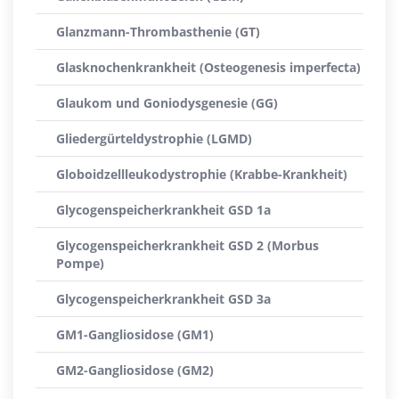
Glanzmann-Thrombasthenie (GT)
Glasknochenkrankheit (Osteogenesis imperfecta)
Glaukom und Goniodysgenesie (GG)
Gliedergürteldystrophie (LGMD)
Globoidzellleukodystrophie (Krabbe-Krankheit)
Glycogenspeicherkrankheit GSD 1a
Glycogenspeicherkrankheit GSD 2 (Morbus
Pompe)
Glycogenspeicherkrankheit GSD 3a
GM1-Gangliosidose (GM1)
GM2-Gangliosidose (GM2)