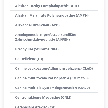
Alaskan Husky Enzephalopathie (AHE)
Alaskan Malamute Polyneuropathie (AMPN)
Alexander Krankheit (AxD)
Amelogenesis imperfecta / Familiäre
Zahnschmelzhypoplasie (AI/FEH)
Brachyurie (Stummelrute)
C3-Defizienz (C3)
Canine Leukozyten-Adhäsionsdefizienz (CLAD)
Canine multifokale Retinopathie (CMR1/2/3)
Canine multiple Systemdegeneration (CMSD)
Centronukleäre Myopathie (CNM)
Cerebellare Ataxie* (CA)