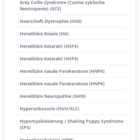
Grey Collie Syndrome (Canine zyklische
Neutropenie) (GCS)
Haarschaft-Dystrophie (HSD)
Hereditäre Ataxie (HA)
Hereditäre Katarakt (HSF4)
Hereditäre Katarakt (HSF4)
Hereditäre nasale Parakeratose (HNPK)
Hereditäre nasale Parakeratose (HNPK)
Hereditäre Neuropathie (GHN)
Hyperurikosurie (HUU/SLC)
Hypomyelinisierung / Shaking Puppy Syndrome
(SPS)
Hypophosphatasie (HPP)