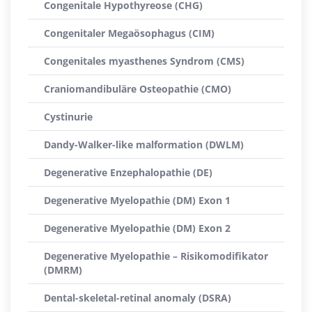
Congenitale Hypothyreose (CHG)
Congenitaler Megaösophagus (CIM)
Congenitales myasthenes Syndrom (CMS)
Craniomandibuläre Osteopathie (CMO)
Cystinurie
Dandy-Walker-like malformation (DWLM)
Degenerative Enzephalopathie (DE)
Degenerative Myelopathie (DM) Exon 1
Degenerative Myelopathie (DM) Exon 2
Degenerative Myelopathie – Risikomodifikator
(DMRM)
Dental-skeletal-retinal anomaly (DSRA)