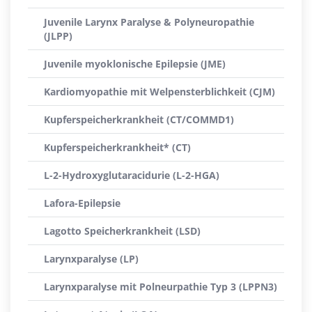
Juvenile Larynx Paralyse & Polyneuropathie
(JLPP)
Juvenile myoklonische Epilepsie (JME)
Kardiomyopathie mit Welpensterblichkeit (CJM)
Kupferspeicherkrankheit (CT/COMMD1)
Kupferspeicherkrankheit* (CT)
L-2-Hydroxyglutaracidurie (L-2-HGA)
Lafora-Epilepsie
Lagotto Speicherkrankheit (LSD)
Larynxparalyse (LP)
Larynxparalyse mit Polneurpathie Typ 3 (LPPN3)