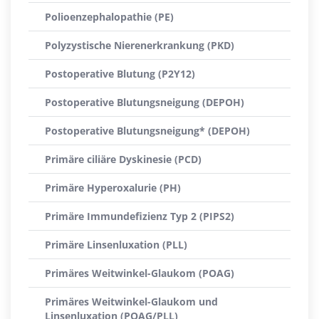
Polioenzephalopathie (PE)
Polyzystische Nierenerkrankung (PKD)
Postoperative Blutung (P2Y12)
Postoperative Blutungsneigung (DEPOH)
Postoperative Blutungsneigung* (DEPOH)
Primäre ciliäre Dyskinesie (PCD)
Primäre Hyperoxalurie (PH)
Primäre Immundefizienz Typ 2 (PIPS2)
Primäre Linsenluxation (PLL)
Primäres Weitwinkel-Glaukom (POAG)
Primäres Weitwinkel-Glaukom und
Linsenluxation (POAG/PLL)