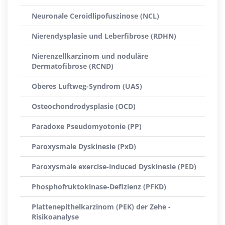
Neuronale Ceroidlipofuszinose (NCL)
Nierendysplasie und Leberfibrose (RDHN)
Nierenzellkarzinom und noduläre
Dermatofibrose (RCND)
Oberes Luftweg-Syndrom (UAS)
Osteochondrodysplasie (OCD)
Paradoxe Pseudomyotonie (PP)
Paroxysmale Dyskinesie (PxD)
Paroxysmale exercise-induced Dyskinesie (PED)
Phosphofruktokinase-Defizienz (PFKD)
Plattenepithelkarzinom (PEK) der Zehe -
Risikoanalyse