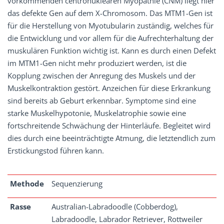
vorkommenden centronukleären Myopathie (CNM) liegt hier
das defekte Gen auf dem X-Chromosom. Das MTM1-Gen ist
für die Herstellung von Myotubularin zuständig, welches für
die Entwicklung und vor allem für die Aufrechterhaltung der
muskulären Funktion wichtig ist. Kann es durch einen Defekt
im MTM1-Gen nicht mehr produziert werden, ist die
Kopplung zwischen der Anregung des Muskels und der
Muskelkontraktion gestört. Anzeichen für diese Erkrankung
sind bereits ab Geburt erkennbar. Symptome sind eine
starke Muskelhypotonie, Muskelatrophie sowie eine
fortschreitende Schwächung der Hinterläufe. Begleitet wird
dies durch eine beeinträchtigte Atmung, die letztendlich zum
Erstickungstod führen kann.
Methode
Sequenzierung
Rasse
Australian-Labradoodle (Cobberdog),
Labradoodle, Labrador Retriever, Rottweiler