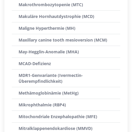
Makrothrombozytopenie (MTC)
Makuläre Hornhautdystrophie (MCD)
Maligne Hyperthermie (MH)
Maxillary canine tooth mesioversion (MCM)
May-Hegglin-Anomalie (MHA)
MCAD-Defizienz
MDR1-Genvariante (Ivermectin-
Überempfindlichkeit)
Methämoglobinämie (MetHg)
Mikrophthalmie (RBP4)
Mitochondriale Enzephalopathie (MFE)
Mitralklappenendokardiose (MMVD)