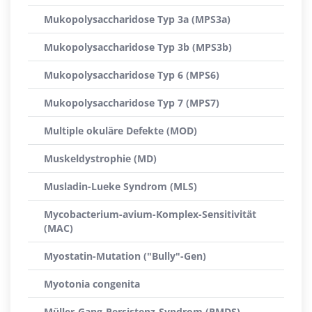
Mukopolysaccharidose Typ 3a (MPS3a)
Mukopolysaccharidose Typ 3b (MPS3b)
Mukopolysaccharidose Typ 6 (MPS6)
Mukopolysaccharidose Typ 7 (MPS7)
Multiple okuläre Defekte (MOD)
Muskeldystrophie (MD)
Musladin-Lueke Syndrom (MLS)
Mycobacterium-avium-Komplex-Sensitivität
(MAC)
Myostatin-Mutation ("Bully"-Gen)
Myotonia congenita
Müller-Gang-Persistenz-Syndrom (PMDS)