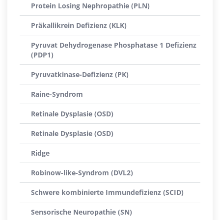
Protein Losing Nephropathie (PLN)
Präkallikrein Defizienz (KLK)
Pyruvat Dehydrogenase Phosphatase 1 Defizienz
(PDP1)
Pyruvatkinase-Defizienz (PK)
Raine-Syndrom
Retinale Dysplasie (OSD)
Retinale Dysplasie (OSD)
Ridge
Robinow-like-Syndrom (DVL2)
Schwere kombinierte Immundefizienz (SCID)
Sensorische Neuropathie (SN)