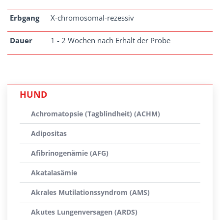
Erbgang
X-chromosomal-rezessiv
Dauer
1 - 2 Wochen nach Erhalt der Probe
HUND
Achromatopsie (Tagblindheit) (ACHM)
Adipositas
Afibrinogenämie (AFG)
Akatalasämie
Akrales Mutilationssyndrom (AMS)
Akutes Lungenversagen (ARDS)