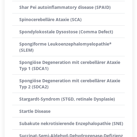
Shar Pei autoinflammatory disease (SPAID)
Spinocerebelläre Ataxie (SCA)
Spondylokostale Dysostose (Comma Defect)
Spongiforme Leukoenzephalomyelopathie*
(SLEM)
Spongiöse Degeneration mit cerebellärer Ataxie
Typ 1 (SDCA1)
Spongiöse Degeneration mit cerebellärer Ataxie
Typ 2 (SDCA2)
Stargardt-Syndrom (STGD, retinale Dysplasie)
Startle Disease
Subakute nekrotisierende Enzephalopathie (SNE)
Succinat-Semi-Aldehyd-Dehydrogenase-Defizienz