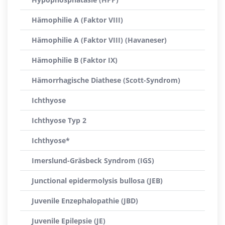
Hämophilie A (Faktor VIII)
Hämophilie A (Faktor VIII) (Havaneser)
Hämophilie B (Faktor IX)
Hämorrhagische Diathese (Scott-Syndrom)
Ichthyose
Ichthyose Typ 2
Ichthyose*
Imerslund-Gräsbeck Syndrom (IGS)
Junctional epidermolysis bullosa (JEB)
Juvenile Enzephalopathie (JBD)
Juvenile Epilepsie (JE)