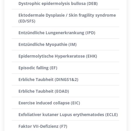
Dystrophic epidermolysis bullosa (DEB)
Ektodermale Dysplasie / Skin fragility syndrome
(ED/SFS)
Entzündliche Lungenerkrankung (IPD)
Entzündliche Myopathie (IM)
Epidermolytische Hyperkeratose (EHK)
Episodic falling (EF)
Erbliche Taubheit (DINGS1&2)
Erbliche Taubheit (EOAD)
Exercise induced collapse (EIC)
Exfoliativer kutaner Lupus erythematodes (ECLE)
Faktor VII-Defizienz (F7)