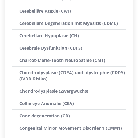
Cerebelläre Ataxie (CA1)
Cerebelläre Degeneration mit Myositis (CDMC)
Cerebelläre Hypoplasie (CH)
Cerebrale Dysfunktion (CDFS)
Charcot-Marie-Tooth Neuropathie (CMT)
Chondrodysplasie (CDPA) und -dystrophie (CDDY)
(IVDD-Risiko)
Chondrodysplasie (Zwergwuchs)
Collie eye Anomalie (CEA)
Cone degeneration (CD)
Congenital Mirror Movement Disorder 1 (CMM1)