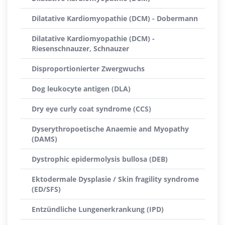
Dilatative Kardiomyopathie (DCM) - Dobermann
Dilatative Kardiomyopathie (DCM) -
Riesenschnauzer, Schnauzer
Disproportionierter Zwergwuchs
Dog leukocyte antigen (DLA)
Dry eye curly coat syndrome (CCS)
Dyserythropoetische Anaemie and Myopathy
(DAMS)
Dystrophic epidermolysis bullosa (DEB)
Ektodermale Dysplasie / Skin fragility syndrome
(ED/SFS)
Entzündliche Lungenerkrankung (IPD)