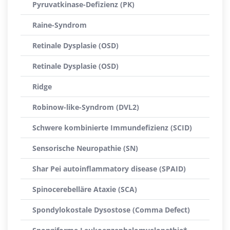
Pyruvatkinase-Defizienz (PK)
Raine-Syndrom
Retinale Dysplasie (OSD)
Retinale Dysplasie (OSD)
Ridge
Robinow-like-Syndrom (DVL2)
Schwere kombinierte Immundefizienz (SCID)
Sensorische Neuropathie (SN)
Shar Pei autoinflammatory disease (SPAID)
Spinocerebelläre Ataxie (SCA)
Spondylokostale Dysostose (Comma Defect)