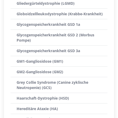
Gliedergürteldystrophie (LGMD)
Globoidzellleukodystrophie (Krabbe-Krankheit)
Glycogenspeicherkrankheit GSD 1a
Glycogenspeicherkrankheit GSD 2 (Morbus
Pompe)
Glycogenspeicherkrankheit GSD 3a
GM1-Gangliosidose (GM1)
GM2-Gangliosidose (GM2)
Grey Collie Syndrome (Canine zyklische
Neutropenie) (GCS)
Haarschaft-Dystrophie (HSD)
Hereditäre Ataxie (HA)