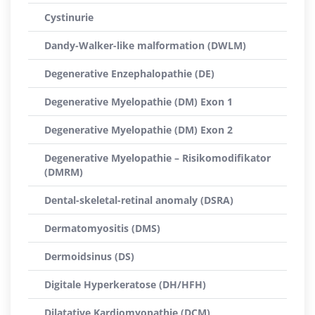
Cystinurie
Dandy-Walker-like malformation (DWLM)
Degenerative Enzephalopathie (DE)
Degenerative Myelopathie (DM) Exon 1
Degenerative Myelopathie (DM) Exon 2
Degenerative Myelopathie – Risikomodifikator
(DMRM)
Dental-skeletal-retinal anomaly (DSRA)
Dermatomyositis (DMS)
Dermoidsinus (DS)
Digitale Hyperkeratose (DH/HFH)
Dilatative Kardiomyopathie (DCM)