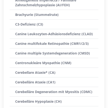
Amelogenesis imperfecta / Familiäre
Zahnschmelzhypoplasie (AI/FEH)
Brachyurie (Stummelrute)
C3-Defizienz (C3)
Canine Leukozyten-Adhäsionsdefizienz (CLAD)
Canine multifokale Retinopathie (CMR1/2/3)
Canine multiple Systemdegeneration (CMSD)
Centronukleäre Myopathie (CNM)
Cerebellare Ataxie* (CA)
Cerebelläre Ataxie (CA1)
Cerebelläre Degeneration mit Myositis (CDMC)
Cerebelläre Hypoplasie (CH)