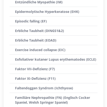
Entzündliche Myopathie (IM)
Epidermolytische Hyperkeratose (EHK)
Episodic falling (EF)
Erbliche Taubheit (DINGS1&2)
Erbliche Taubheit (EOAD)
Exercise induced collapse (EIC)
Exfoliativer kutaner Lupus erythematodes (ECLE)
Faktor VII-Defizienz (F7)
Faktor XI-Defizienz (F11)
Faltendoggen Syndrom (Ichthyose)
Familiäre Nephropathie (FN) (Englisch Cocker
Spaniel, Welsh Springer Spaniel)