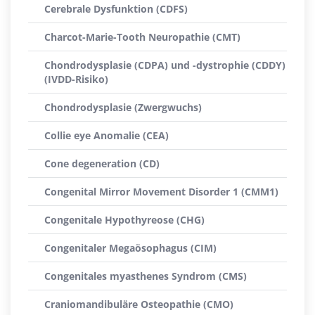
Cerebrale Dysfunktion (CDFS)
Charcot-Marie-Tooth Neuropathie (CMT)
Chondrodysplasie (CDPA) und -dystrophie (CDDY)
(IVDD-Risiko)
Chondrodysplasie (Zwergwuchs)
Collie eye Anomalie (CEA)
Cone degeneration (CD)
Congenital Mirror Movement Disorder 1 (CMM1)
Congenitale Hypothyreose (CHG)
Congenitaler Megaösophagus (CIM)
Congenitales myasthenes Syndrom (CMS)
Craniomandibuläre Osteopathie (CMO)