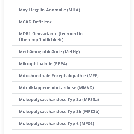
May-Hegglin-Anomalie (MHA)
MCAD-Defizienz
MDR1-Genvariante (Ivermectin-
Überempfindlichkeit)
Methämoglobinämie (MetHg)
Mikrophthalmie (RBP4)
Mitochondriale Enzephalopathie (MFE)
Mitralklappenendokardiose (MMVD)
Mukopolysaccharidose Typ 3a (MPS3a)
Mukopolysaccharidose Typ 3b (MPS3b)
Mukopolysaccharidose Typ 6 (MPS6)