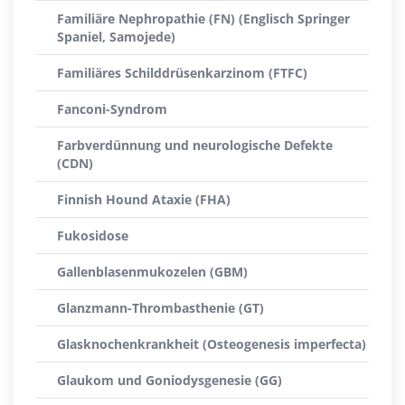
Familiäre Nephropathie (FN) (Englisch Springer
Spaniel, Samojede)
Familiäres Schilddrüsenkarzinom (FTFC)
Fanconi-Syndrom
Farbverdünnung und neurologische Defekte
(CDN)
Finnish Hound Ataxie (FHA)
Fukosidose
Gallenblasenmukozelen (GBM)
Glanzmann-Thrombasthenie (GT)
Glasknochenkrankheit (Osteogenesis imperfecta)
Glaukom und Goniodysgenesie (GG)