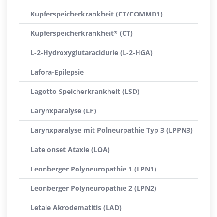
Kupferspeicherkrankheit (CT/COMMD1)
Kupferspeicherkrankheit* (CT)
L-2-Hydroxyglutaracidurie (L-2-HGA)
Lafora-Epilepsie
Lagotto Speicherkrankheit (LSD)
Larynxparalyse (LP)
Larynxparalyse mit Polneurpathie Typ 3 (LPPN3)
Late onset Ataxie (LOA)
Leonberger Polyneuropathie 1 (LPN1)
Leonberger Polyneuropathie 2 (LPN2)
Letale Akrodematitis (LAD)