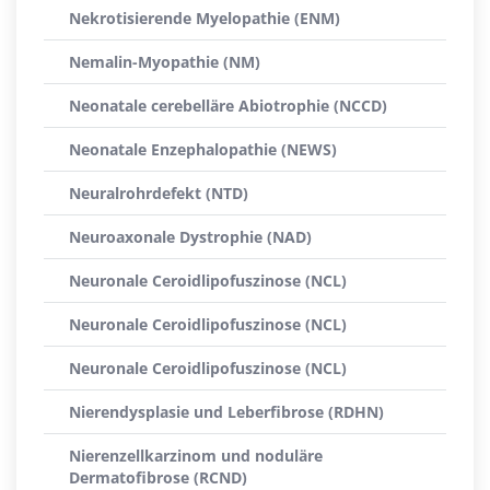
Nekrotisierende Myelopathie (ENM)
Nemalin-Myopathie (NM)
Neonatale cerebelläre Abiotrophie (NCCD)
Neonatale Enzephalopathie (NEWS)
Neuralrohrdefekt (NTD)
Neuroaxonale Dystrophie (NAD)
Neuronale Ceroidlipofuszinose (NCL)
Neuronale Ceroidlipofuszinose (NCL)
Neuronale Ceroidlipofuszinose (NCL)
Nierendysplasie und Leberfibrose (RDHN)
Nierenzellkarzinom und noduläre
Dermatofibrose (RCND)