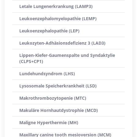
Letale Lungenerkrankung (LAMP3)
Leukoenzephalomyelopathie (LEMP)
Leukoenzephalopathie (LEP)
Leukozyten-Adhäsionsdefizienz 3 (LAD3)
Lippen-Kiefer-Gaumenspalte und Syndaktylie
(CLPS+CP1)
Lundehundsyndrom (LHS)
Lysosomale Speicherkrankheit (LSD)
Makrothrombozytopenie (MTC)
Makuläre Hornhautdystrophie (MCD)
Maligne Hyperthermie (MH)
Maxillary canine tooth mesioversion (MCM)