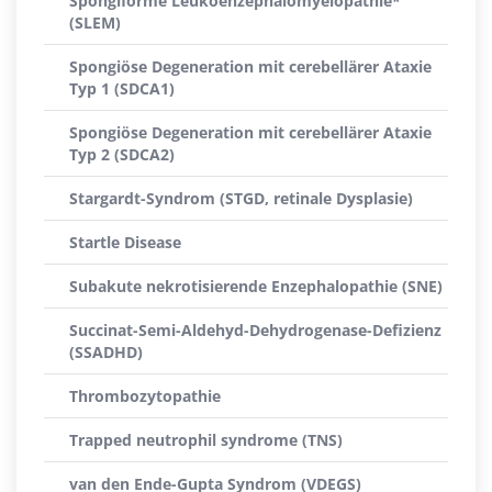
Spongiforme Leukoenzephalomyelopathie*
(SLEM)
Spongiöse Degeneration mit cerebellärer Ataxie
Typ 1 (SDCA1)
Spongiöse Degeneration mit cerebellärer Ataxie
Typ 2 (SDCA2)
Stargardt-Syndrom (STGD, retinale Dysplasie)
Startle Disease
Subakute nekrotisierende Enzephalopathie (SNE)
Succinat-Semi-Aldehyd-Dehydrogenase-Defizienz
(SSADHD)
Thrombozytopathie
Trapped neutrophil syndrome (TNS)
van den Ende-Gupta Syndrom (VDEGS)