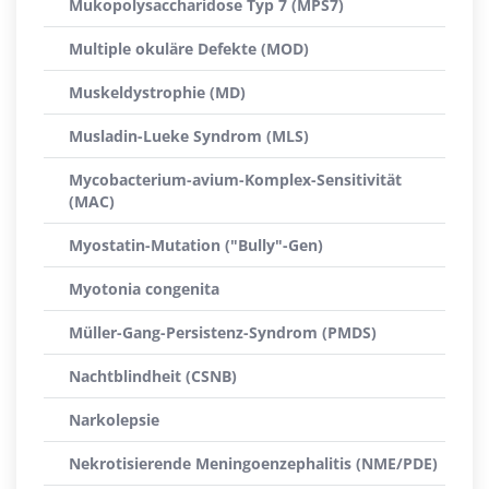
Mukopolysaccharidose Typ 7 (MPS7)
Multiple okuläre Defekte (MOD)
Muskeldystrophie (MD)
Musladin-Lueke Syndrom (MLS)
Mycobacterium-avium-Komplex-Sensitivität
(MAC)
Myostatin-Mutation ("Bully"-Gen)
Myotonia congenita
Müller-Gang-Persistenz-Syndrom (PMDS)
Nachtblindheit (CSNB)
Narkolepsie
Nekrotisierende Meningoenzephalitis (NME/PDE)