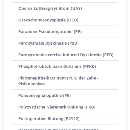
Oberes Luftweg-Syndrom (UAS)
Osteochondrodysplasie (OCD)
Paradoxe Pseudomyotonie (PP)
Paroxysmale Dyskinesie (PxD)
Paroxysmale exercise-induced Dyskinesie (PED)
Phosphofruktokinase-Defizienz (PFKD)
Plattenepithelkarzinom (PEK) der Zehe -
Risikoanalyse
Polioenzephalopathie (PE)
Polyzystische Nierenerkrankung (PKD)
Postoperative Blutung (P2Y12)