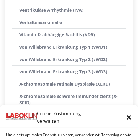
Ventrikuläre Arrhythmie (IVA)
Verhaltensanomalie
Vitamin-D-abhängige Rachitis (VDR)
von Willebrand Erkrankung Typ 1 (vWD1)
von Willebrand Erkrankung Typ 2 (vWD2)
von Willebrand Erkrankung Typ 3 (vWD3)
X-chromosomale retinale Dysplasie (XLRD)
X-chromosomale schwere Immundefizienz (X-
SCID)
Cookie-Zustimmung
X-linked Myopathie (XL-MTM)
verwalten
Xanthinurie Typ II
Um dir ein optimales Erlebnis zu bieten, verwenden wir Technologien wie