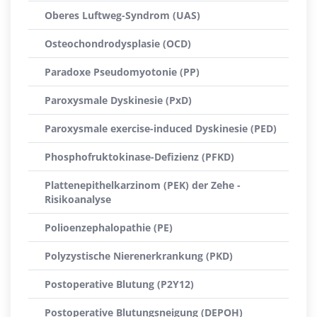
Oberes Luftweg-Syndrom (UAS)
Osteochondrodysplasie (OCD)
Paradoxe Pseudomyotonie (PP)
Paroxysmale Dyskinesie (PxD)
Paroxysmale exercise-induced Dyskinesie (PED)
Phosphofruktokinase-Defizienz (PFKD)
Plattenepithelkarzinom (PEK) der Zehe -
Risikoanalyse
Polioenzephalopathie (PE)
Polyzystische Nierenerkrankung (PKD)
Postoperative Blutung (P2Y12)
Postoperative Blutungsneigung (DEPOH)