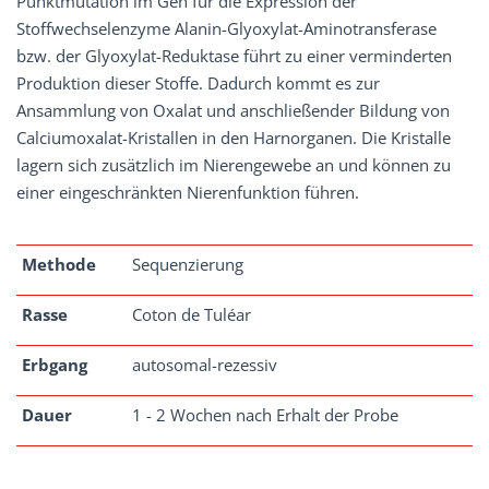
Punktmutation im Gen für die Expression der
Stoffwechselenzyme Alanin-Glyoxylat-Aminotransferase
bzw. der Glyoxylat-Reduktase führt zu einer verminderten
Produktion dieser Stoffe. Dadurch kommt es zur
Ansammlung von Oxalat und anschließender Bildung von
Calciumoxalat-Kristallen in den Harnorganen. Die Kristalle
lagern sich zusätzlich im Nierengewebe an und können zu
einer eingeschränkten Nierenfunktion führen.
Methode
Sequenzierung
Rasse
Coton de Tuléar
Erbgang
autosomal-rezessiv
Dauer
1 - 2 Wochen nach Erhalt der Probe