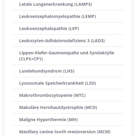
Letale Lungenerkrankung (LAMP3)
Leukoenzephalomyelopathie (LEMP)
Leukoenzephalopathie (LEP)
Leukozyten-Adhäsionsdefizienz 3 (LAD3)
Lippen-Kiefer-Gaumenspalte und Syndaktylie
(CLPS+CP1)
Lundehundsyndrom (LHS)
Lysosomale Speicherkrankheit (LSD)
Makrothrombozytopenie (MTC)
Makuläre Hornhautdystrophie (MCD)
Maligne Hyperthermie (MH)
Maxillary canine tooth mesioversion (MCM)