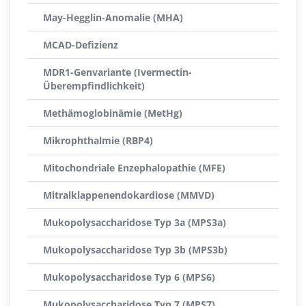
May-Hegglin-Anomalie (MHA)
MCAD-Defizienz
MDR1-Genvariante (Ivermectin-
Überempfindlichkeit)
Methämoglobinämie (MetHg)
Mikrophthalmie (RBP4)
Mitochondriale Enzephalopathie (MFE)
Mitralklappenendokardiose (MMVD)
Mukopolysaccharidose Typ 3a (MPS3a)
Mukopolysaccharidose Typ 3b (MPS3b)
Mukopolysaccharidose Typ 6 (MPS6)
Mukopolysaccharidose Typ 7 (MPS7)