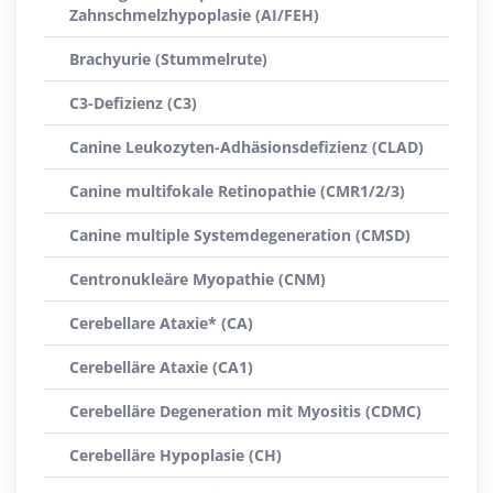
Zahnschmelzhypoplasie (AI/FEH)
Brachyurie (Stummelrute)
C3-Defizienz (C3)
Canine Leukozyten-Adhäsionsdefizienz (CLAD)
Canine multifokale Retinopathie (CMR1/2/3)
Canine multiple Systemdegeneration (CMSD)
Centronukleäre Myopathie (CNM)
Cerebellare Ataxie* (CA)
Cerebelläre Ataxie (CA1)
Cerebelläre Degeneration mit Myositis (CDMC)
Cerebelläre Hypoplasie (CH)