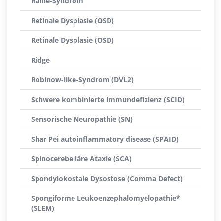
Raine-Syndrom
Retinale Dysplasie (OSD)
Retinale Dysplasie (OSD)
Ridge
Robinow-like-Syndrom (DVL2)
Schwere kombinierte Immundefizienz (SCID)
Sensorische Neuropathie (SN)
Shar Pei autoinflammatory disease (SPAID)
Spinocerebelläre Ataxie (SCA)
Spondylokostale Dysostose (Comma Defect)
Spongiforme Leukoenzephalomyelopathie*
(SLEM)