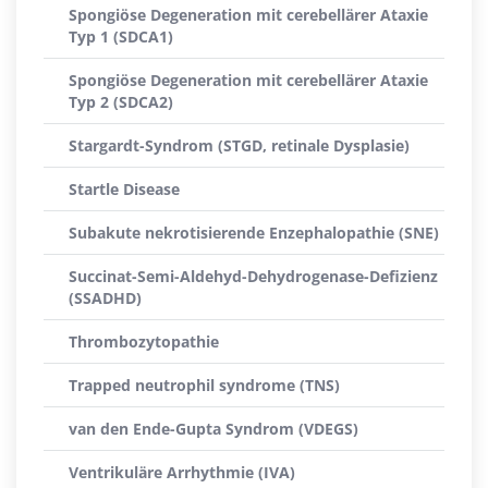
Spongiöse Degeneration mit cerebellärer Ataxie
Typ 1 (SDCA1)
Spongiöse Degeneration mit cerebellärer Ataxie
Typ 2 (SDCA2)
Stargardt-Syndrom (STGD, retinale Dysplasie)
Startle Disease
Subakute nekrotisierende Enzephalopathie (SNE)
Succinat-Semi-Aldehyd-Dehydrogenase-Defizienz
(SSADHD)
Thrombozytopathie
Trapped neutrophil syndrome (TNS)
van den Ende-Gupta Syndrom (VDEGS)
Ventrikuläre Arrhythmie (IVA)