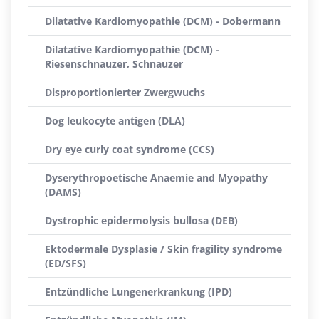
Dilatative Kardiomyopathie (DCM) - Dobermann
Dilatative Kardiomyopathie (DCM) -
Riesenschnauzer, Schnauzer
Disproportionierter Zwergwuchs
Dog leukocyte antigen (DLA)
Dry eye curly coat syndrome (CCS)
Dyserythropoetische Anaemie and Myopathy
(DAMS)
Dystrophic epidermolysis bullosa (DEB)
Ektodermale Dysplasie / Skin fragility syndrome
(ED/SFS)
Entzündliche Lungenerkrankung (IPD)