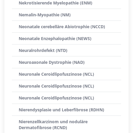
Nekrotisierende Myelopathie (ENM)
Nemalin-Myopathie (NM)
Neonatale cerebelläre Abiotrophie (NCCD)
Neonatale Enzephalopathie (NEWS)
Neuralrohrdefekt (NTD)
Neuroaxonale Dystrophie (NAD)
Neuronale Ceroidlipofuszinose (NCL)
Neuronale Ceroidlipofuszinose (NCL)
Neuronale Ceroidlipofuszinose (NCL)
Nierendysplasie und Leberfibrose (RDHN)
Nierenzellkarzinom und noduläre
Dermatofibrose (RCND)