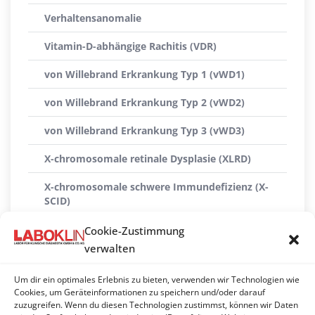
Verhaltensanomalie
Vitamin-D-abhängige Rachitis (VDR)
von Willebrand Erkrankung Typ 1 (vWD1)
von Willebrand Erkrankung Typ 2 (vWD2)
von Willebrand Erkrankung Typ 3 (vWD3)
X-chromosomale retinale Dysplasie (XLRD)
X-chromosomale schwere Immundefizienz (X-
SCID)
X-linked Myopathie (XL-MTM)
Cookie-Zustimmung
verwalten
Xanthinurie Typ II
Um dir ein optimales Erlebnis zu bieten, verwenden wir Technologien wie
ZNS-Atrophie mit zerebellarer Ataxie (CACA)
Cookies, um Geräteinformationen zu speichern und/oder darauf
zuzugreifen. Wenn du diesen Technologien zustimmst, können wir Daten
Zwergwuchs (hypophysäre Form)