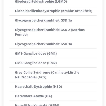
Gliedergürteldystrophie (LGMD)
Globoidzellleukodystrophie (Krabbe-Krankheit)
Glycogenspeicherkrankheit GSD 1a
Glycogenspeicherkrankheit GSD 2 (Morbus
Pompe)
Glycogenspeicherkrankheit GSD 3a
GM1-Gangliosidose (GM1)
GM2-Gangliosidose (GM2)
Grey Collie Syndrome (Canine zyklische
Neutropenie) (GCS)
Haarschaft-Dystrophie (HSD)
Hereditäre Ataxie (HA)
Hereditäre Katarakt (HSF4)