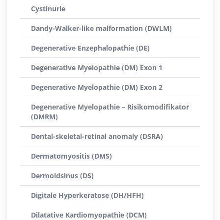
Cystinurie
Dandy-Walker-like malformation (DWLM)
Degenerative Enzephalopathie (DE)
Degenerative Myelopathie (DM) Exon 1
Degenerative Myelopathie (DM) Exon 2
Degenerative Myelopathie – Risikomodifikator
(DMRM)
Dental-skeletal-retinal anomaly (DSRA)
Dermatomyositis (DMS)
Dermoidsinus (DS)
Digitale Hyperkeratose (DH/HFH)
Dilatative Kardiomyopathie (DCM)