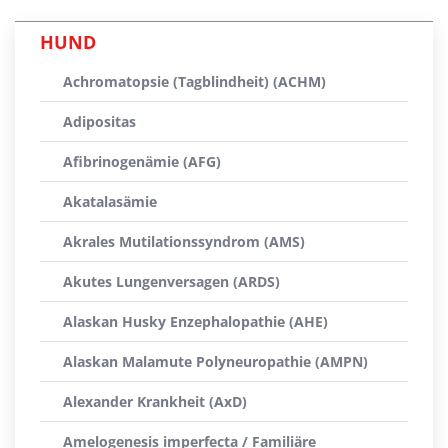
HUND
Achromatopsie (Tagblindheit) (ACHM)
Adipositas
Afibrinogenämie (AFG)
Akatalasämie
Akrales Mutilationssyndrom (AMS)
Akutes Lungenversagen (ARDS)
Alaskan Husky Enzephalopathie (AHE)
Alaskan Malamute Polyneuropathie (AMPN)
Alexander Krankheit (AxD)
Amelogenesis imperfecta / Familiäre