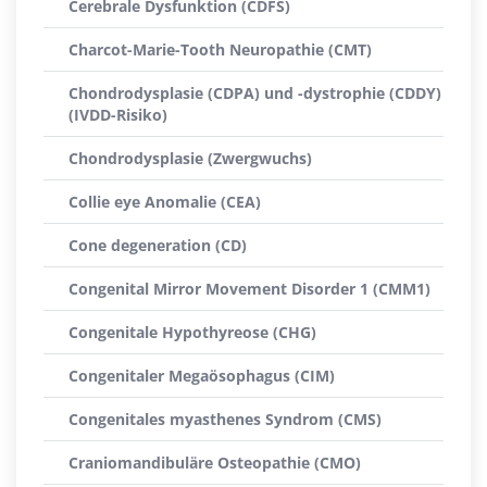
Cerebrale Dysfunktion (CDFS)
Charcot-Marie-Tooth Neuropathie (CMT)
Chondrodysplasie (CDPA) und -dystrophie (CDDY)
(IVDD-Risiko)
Chondrodysplasie (Zwergwuchs)
Collie eye Anomalie (CEA)
Cone degeneration (CD)
Congenital Mirror Movement Disorder 1 (CMM1)
Congenitale Hypothyreose (CHG)
Congenitaler Megaösophagus (CIM)
Congenitales myasthenes Syndrom (CMS)
Craniomandibuläre Osteopathie (CMO)