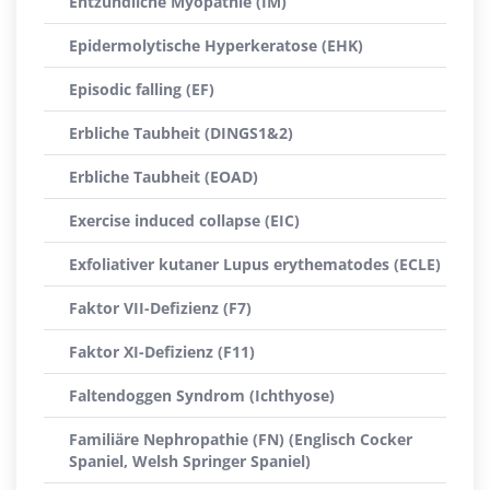
Entzündliche Myopathie (IM)
Epidermolytische Hyperkeratose (EHK)
Episodic falling (EF)
Erbliche Taubheit (DINGS1&2)
Erbliche Taubheit (EOAD)
Exercise induced collapse (EIC)
Exfoliativer kutaner Lupus erythematodes (ECLE)
Faktor VII-Defizienz (F7)
Faktor XI-Defizienz (F11)
Faltendoggen Syndrom (Ichthyose)
Familiäre Nephropathie (FN) (Englisch Cocker
Spaniel, Welsh Springer Spaniel)