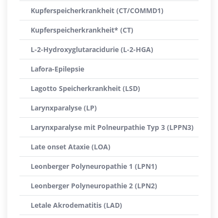
Kupferspeicherkrankheit (CT/COMMD1)
Kupferspeicherkrankheit* (CT)
L-2-Hydroxyglutaracidurie (L-2-HGA)
Lafora-Epilepsie
Lagotto Speicherkrankheit (LSD)
Larynxparalyse (LP)
Larynxparalyse mit Polneurpathie Typ 3 (LPPN3)
Late onset Ataxie (LOA)
Leonberger Polyneuropathie 1 (LPN1)
Leonberger Polyneuropathie 2 (LPN2)
Letale Akrodematitis (LAD)