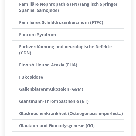
Familiäre Nephropathie (FN) (Englisch Springer
Spaniel, Samojede)
Familiäres Schilddrüsenkarzinom (FTFC)
Fanconi-Syndrom
Farbverdünnung und neurologische Defekte
(CDN)
Finnish Hound Ataxie (FHA)
Fukosidose
Gallenblasenmukozelen (GBM)
Glanzmann-Thrombasthenie (GT)
Glasknochenkrankheit (Osteogenesis imperfecta)
Glaukom und Goniodysgenesie (GG)