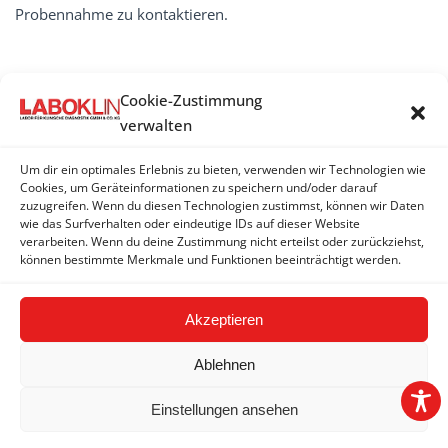
Probennahme zu kontaktieren.
Cookie-Zustimmung
VITAMINE, MEDIKAMENTENSPIEGEL,
verwalten
VERGIFTUNGEN
Um dir ein optimales Erlebnis zu bieten, verwenden wir Technologien wie
Vitamine
Cookies, um Geräteinformationen zu speichern und/oder darauf
zuzugreifen. Wenn du diesen Technologien zustimmst, können wir Daten
Medikamentenspiegel
wie das Surfverhalten oder eindeutige IDs auf dieser Website
verarbeiten. Wenn du deine Zustimmung nicht erteilst oder zurückziehst,
Vergiftungsnachweis
können bestimmte Merkmale und Funktionen beeinträchtigt werden.
Akzeptieren
Ablehnen
Einstellungen ansehen
2026 © LABOKLIN GMBH & CO. KG |
Impressum
|
AGBs
|