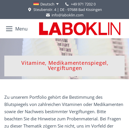
+49 971 7202 0
Deutsch
Steubenstr. 4 | DE - 97688 Bad Kissingen
info@laboklin.com
Menu
Vitamine, Medikamentenspiegel,
Sie befinden sich hier:
Vergiftungen
Zu unserem Portfolio gehört die Bestimmung des
Blutspiegels von zahlreichen Vitaminen oder Medikamenten
sowie der Nachweis bestimmter Vergiftungen. Bitte
beachten Sie die Hinweise zum Probenmaterial. Bei Fragen
zu dieser Thematik zögern Sie nicht, uns im Vorfeld der