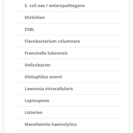
E. coli eae / enteropathogene
Ehrlichien
ESBL
Flavobacterium columnare
Francisella tularensis
Helicobacter
Histophilus somni
Lawsonia intracellularis
Leptospiren
Listerien
Mannheimia haemolytica