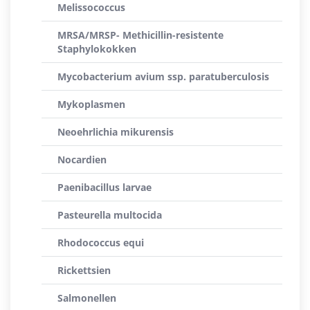
Melissococcus
MRSA/MRSP- Methicillin-resistente
Staphylokokken
Mycobacterium avium ssp. paratuberculosis
Mykoplasmen
Neoehrlichia mikurensis
Nocardien
Paenibacillus larvae
Pasteurella multocida
Rhodococcus equi
Rickettsien
Salmonellen