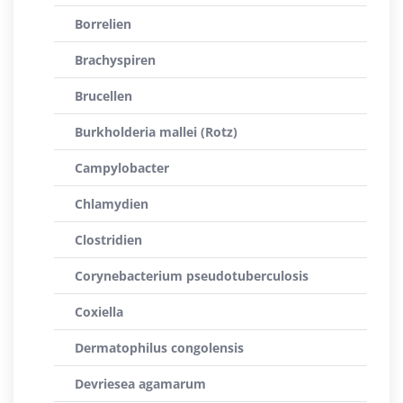
Borrelien
Brachyspiren
Brucellen
Burkholderia mallei (Rotz)
Campylobacter
Chlamydien
Clostridien
Corynebacterium pseudotuberculosis
Coxiella
Dermatophilus congolensis
Devriesea agamarum