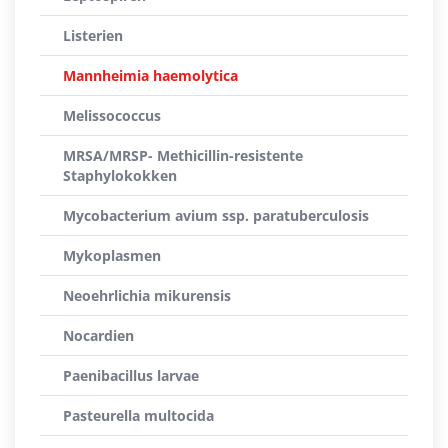
Listerien
Mannheimia haemolytica
Melissococcus
MRSA/MRSP- Methicillin-resistente
Staphylokokken
Mycobacterium avium ssp. paratuberculosis
Mykoplasmen
Neoehrlichia mikurensis
Nocardien
Paenibacillus larvae
Pasteurella multocida