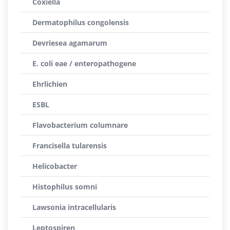
Coxiella
Dermatophilus congolensis
Devriesea agamarum
E. coli eae / enteropathogene
Ehrlichien
ESBL
Flavobacterium columnare
Francisella tularensis
Helicobacter
Histophilus somni
Lawsonia intracellularis
Leptospiren