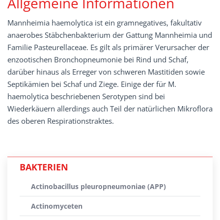
Allgemeine Informationen
Mannheimia haemolytica ist ein gramnegatives, fakultativ
anaerobes Stäbchenbakterium der Gattung Mannheimia und
Familie Pasteurellaceae. Es gilt als primärer Verursacher der
enzootischen Bronchopneumonie bei Rind und Schaf,
darüber hinaus als Erreger von schweren Mastitiden sowie
Septikämien bei Schaf und Ziege. Einige der für M.
haemolytica beschriebenen Serotypen sind bei
Wiederkäuern allerdings auch Teil der natürlichen Mikroflora
des oberen Respirationstraktes.
BAKTERIEN
Actinobacillus pleuropneumoniae (APP)
Actinomyceten