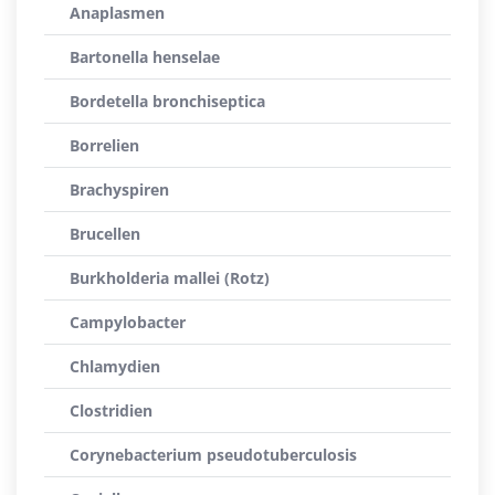
Anaplasmen
Bartonella henselae
Bordetella bronchiseptica
Borrelien
Brachyspiren
Brucellen
Burkholderia mallei (Rotz)
Campylobacter
Chlamydien
Clostridien
Corynebacterium pseudotuberculosis