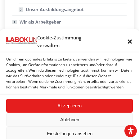
Unser Ausbildungsangebot
Wir als Arbeitgeber
Ihr Arbeitsplatz
Cookie-Zustimmung
verwalten
Unsere Mitarbeiter-Benefits
Der Standort Bad Kissingen
Um dir ein optimales Erlebnis zu bieten, verwenden wir Technologien wie
Cookies, um Geräteinformationen zu speichern und/oder darauf
zuzugreifen. Wenn du diesen Technologien zustimmst, können wir Daten
Rund um die Bewerbung
wie das Surfverhalten oder eindeutige IDs auf dieser Website
verarbeiten. Wenn du deine Zustimmung nicht erteilst oder zurückziehst,
Datenschutzhinweise im Bewerbungsverfahren
können bestimmte Merkmale und Funktionen beeinträchtigt werden.
Akzeptieren
Ablehnen
Einstellungen ansehen