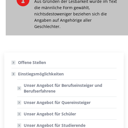
Aus Gründen der Lesbarkeit wurde im Text
die männliche Form gewählt,
nichtsdestoweniger beziehen sich die
Angaben auf Angehörige aller
Geschlechter.
Offene Stellen
Einstiegsmöglichkeiten
Unser Angebot für Berufseinsteiger und
Berufserfahrene
Unser Angebot für Quereinsteiger
Unser Angebot für Schüler
Unser Angebot für Studierende