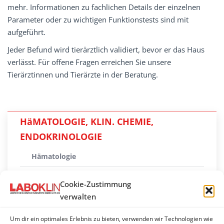
mehr. Informationen zu fachlichen Details der einzelnen
Parameter oder zu wichtigen Funktionstests sind mit
aufgeführt.
Jeder Befund wird tierärztlich validiert, bevor er das Haus
verlässt. Für offene Fragen erreichen Sie unsere
Tierärztinnen und Tierärzte in der Beratung.
HäMATOLOGIE, KLIN. CHEMIE,
ENDOKRINOLOGIE
Hämatologie
Klinisch-chemische Parameter
Cookie-Zustimmung
Harnanalyse
verwalten
Immunologische Untersuchungen /
Um dir ein optimales Erlebnis zu bieten, verwenden wir Technologien wie