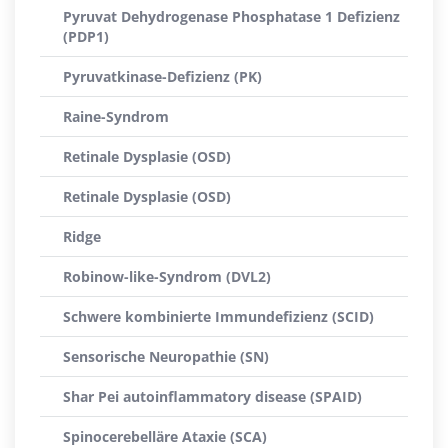
Pyruvat Dehydrogenase Phosphatase 1 Defizienz
(PDP1)
Pyruvatkinase-Defizienz (PK)
Raine-Syndrom
Retinale Dysplasie (OSD)
Retinale Dysplasie (OSD)
Ridge
Robinow-like-Syndrom (DVL2)
Schwere kombinierte Immundefizienz (SCID)
Sensorische Neuropathie (SN)
Shar Pei autoinflammatory disease (SPAID)
Spinocerebelläre Ataxie (SCA)