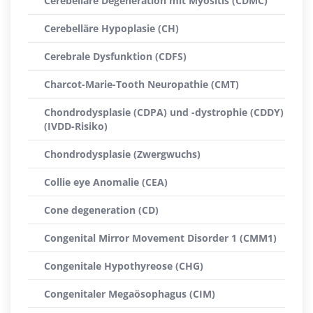
Cerebelläre Degeneration mit Myositis (CDMC)
Cerebelläre Hypoplasie (CH)
Cerebrale Dysfunktion (CDFS)
Charcot-Marie-Tooth Neuropathie (CMT)
Chondrodysplasie (CDPA) und -dystrophie (CDDY)
(IVDD-Risiko)
Chondrodysplasie (Zwergwuchs)
Collie eye Anomalie (CEA)
Cone degeneration (CD)
Congenital Mirror Movement Disorder 1 (CMM1)
Congenitale Hypothyreose (CHG)
Congenitaler Megaösophagus (CIM)