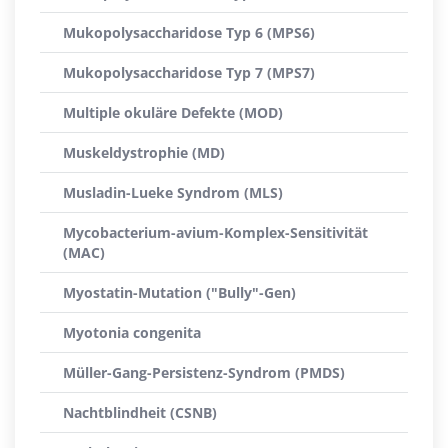
Mukopolysaccharidose Typ 6 (MPS6)
Mukopolysaccharidose Typ 7 (MPS7)
Multiple okuläre Defekte (MOD)
Muskeldystrophie (MD)
Musladin-Lueke Syndrom (MLS)
Mycobacterium-avium-Komplex-Sensitivität
(MAC)
Myostatin-Mutation ("Bully"-Gen)
Myotonia congenita
Müller-Gang-Persistenz-Syndrom (PMDS)
Nachtblindheit (CSNB)