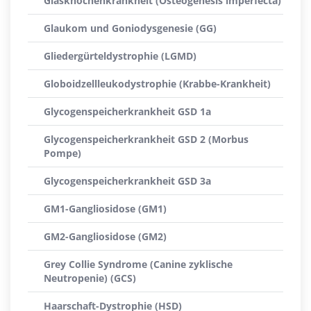
Glasknochenkrankheit (Osteogenesis imperfecta)
Glaukom und Goniodysgenesie (GG)
Gliedergürteldystrophie (LGMD)
Globoidzellleukodystrophie (Krabbe-Krankheit)
Glycogenspeicherkrankheit GSD 1a
Glycogenspeicherkrankheit GSD 2 (Morbus
Pompe)
Glycogenspeicherkrankheit GSD 3a
GM1-Gangliosidose (GM1)
GM2-Gangliosidose (GM2)
Grey Collie Syndrome (Canine zyklische
Neutropenie) (GCS)
Haarschaft-Dystrophie (HSD)