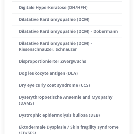
Digitale Hyperkeratose (DH/HFH)
Dilatative Kardiomyopathie (DCM)
Dilatative Kardiomyopathie (DCM) - Dobermann
Dilatative Kardiomyopathie (DCM) -
Riesenschnauzer, Schnauzer
Disproportionierter Zwergwuchs
Dog leukocyte antigen (DLA)
Dry eye curly coat syndrome (CCS)
Dyserythropoetische Anaemie and Myopathy
(DAMS)
Dystrophic epidermolysis bullosa (DEB)
Ektodermale Dysplasie / Skin fragility syndrome
(ED/SFS)