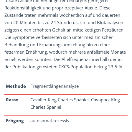
fokale Anfälle mit verlängerter Lethargie, geringerer
Reaktionsfähigkeit und propriozeptiver Ataxie. Diese
Zustände traten mehrmals wöchentlich auf und dauerten
von 20 Minuten bis zu 24 Stunden. Urin- und Blutanalysen
zeigten einen erhöhten Gehalt an mittelkettigen Fettsäuren.
Die Symptome verbesserten sich unter medizinischer
Behandlung und Ernährungsumstellung hin zu einer
fettarmen Ernährung, wodurch mehrere anfallsfreie Monate
erzielt werden konnten. Die Allelfrequenz innerhalb der in
der Publikation getesteten CKCS-Population betrug 23,5 %.
Methode
Fragmentlängenanalyse
Rasse
Cavalier King Charles Spaniel, Cavapoo, King
Charles Spaniel
Erbgang
autosomal-rezessiv