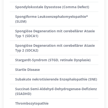
Spondylokostale Dysostose (Comma Defect)
Spongiforme Leukoenzephalomyelopathie*
(SLEM)
Spongiöse Degeneration mit cerebellärer Ataxie
Typ 1 (SDCA1)
Spongiöse Degeneration mit cerebellärer Ataxie
Typ 2 (SDCA2)
Stargardt-Syndrom (STGD, retinale Dysplasie)
Startle Disease
Subakute nekrotisierende Enzephalopathie (SNE)
Succinat-Semi-Aldehyd-Dehydrogenase-Defizienz
(SSADHD)
Thrombozytopathie