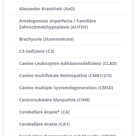
Alexander Krankheit (AxD)
Amelogenesis imperfecta / Familiäre
Zahnschmelzhypoplasie (AI/FEH)
Brachyurie (Stummelrute)
C3-Defizienz (C3)
Canine Leukozyten-Adhäsionsdefizienz (CLAD)
Canine multifokale Retinopathie (CMR1/2/3)
Canine multiple Systemdegeneration (CMSD)
Centronukleäre Myopathie (CNM)
Cerebellare Ataxie* (CA)
Cerebelläre Ataxie (CA1)