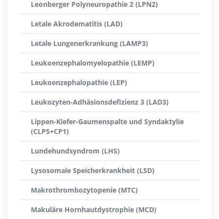
Leonberger Polyneuropathie 2 (LPN2)
Letale Akrodematitis (LAD)
Letale Lungenerkrankung (LAMP3)
Leukoenzephalomyelopathie (LEMP)
Leukoenzephalopathie (LEP)
Leukozyten-Adhäsionsdefizienz 3 (LAD3)
Lippen-Kiefer-Gaumenspalte und Syndaktylie
(CLPS+CP1)
Lundehundsyndrom (LHS)
Lysosomale Speicherkrankheit (LSD)
Makrothrombozytopenie (MTC)
Makuläre Hornhautdystrophie (MCD)