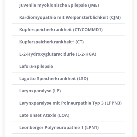
Juvenile myoklonische Epilepsie (JME)
Kardiomyopathie mit Welpensterblichkeit (CJM)
Kupferspeicherkrankheit (CT/COMMD1)
Kupferspeicherkrankheit* (CT)
L-2-Hydroxyglutaracidurie (L-2-HGA)
Lafora-Epilepsie
Lagotto Speicherkrankheit (LSD)
Larynxparalyse (LP)
Larynxparalyse mit Polneurpathie Typ 3 (LPPN3)
Late onset Ataxie (LOA)
Leonberger Polyneuropathie 1 (LPN1)