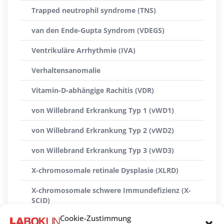
Trapped neutrophil syndrome (TNS)
van den Ende-Gupta Syndrom (VDEGS)
Ventrikuläre Arrhythmie (IVA)
Verhaltensanomalie
Vitamin-D-abhängige Rachitis (VDR)
von Willebrand Erkrankung Typ 1 (vWD1)
von Willebrand Erkrankung Typ 2 (vWD2)
von Willebrand Erkrankung Typ 3 (vWD3)
X-chromosomale retinale Dysplasie (XLRD)
X-chromosomale schwere Immundefizienz (X-
SCID)
Cookie-Zustimmung
X-linked Myopathie (XL-MTM)