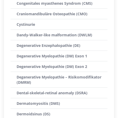
Congenitales myasthenes Syndrom (CMS)
Craniomandibuläre Osteopathie (CMO)
Cystinurie
Dandy-Walker-like malformation (DWLM)
Degenerative Enzephalopathie (DE)
Degenerative Myelopathie (DM) Exon 1
Degenerative Myelopathie (DM) Exon 2
Degenerative Myelopathie – Risikomodifikator
(DMRM)
Dental-skeletal-retinal anomaly (DSRA)
Dermatomyositis (DMS)
Dermoidsinus (DS)