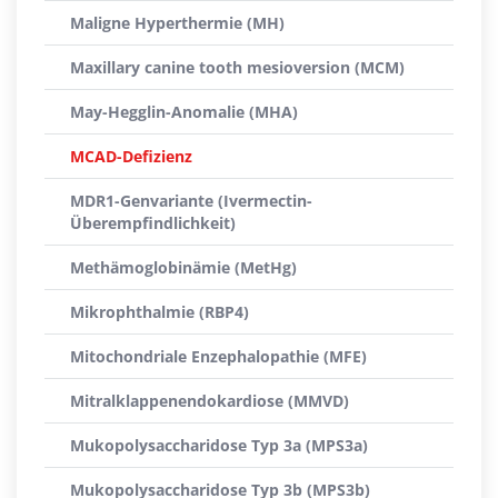
Maligne Hyperthermie (MH)
Maxillary canine tooth mesioversion (MCM)
May-Hegglin-Anomalie (MHA)
MCAD-Defizienz
MDR1-Genvariante (Ivermectin-
Überempfindlichkeit)
Methämoglobinämie (MetHg)
Mikrophthalmie (RBP4)
Mitochondriale Enzephalopathie (MFE)
Mitralklappenendokardiose (MMVD)
Mukopolysaccharidose Typ 3a (MPS3a)
Mukopolysaccharidose Typ 3b (MPS3b)