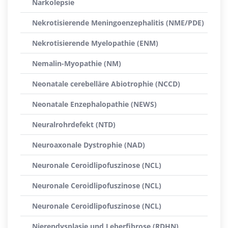
Narkolepsie
Nekrotisierende Meningoenzephalitis (NME/PDE)
Nekrotisierende Myelopathie (ENM)
Nemalin-Myopathie (NM)
Neonatale cerebelläre Abiotrophie (NCCD)
Neonatale Enzephalopathie (NEWS)
Neuralrohrdefekt (NTD)
Neuroaxonale Dystrophie (NAD)
Neuronale Ceroidlipofuszinose (NCL)
Neuronale Ceroidlipofuszinose (NCL)
Neuronale Ceroidlipofuszinose (NCL)
Nierendysplasie und Leberfibrose (RDHN)