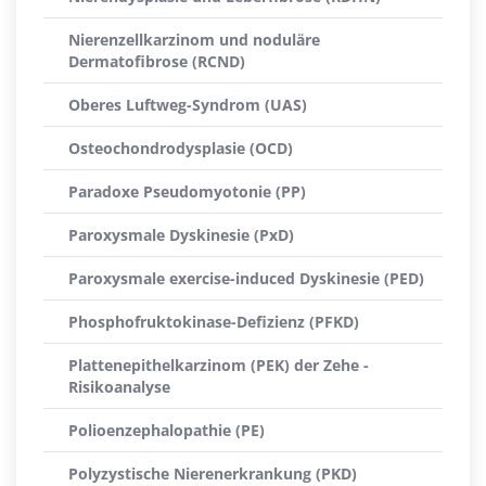
Nierenzellkarzinom und noduläre
Dermatofibrose (RCND)
Oberes Luftweg-Syndrom (UAS)
Osteochondrodysplasie (OCD)
Paradoxe Pseudomyotonie (PP)
Paroxysmale Dyskinesie (PxD)
Paroxysmale exercise-induced Dyskinesie (PED)
Phosphofruktokinase-Defizienz (PFKD)
Plattenepithelkarzinom (PEK) der Zehe -
Risikoanalyse
Polioenzephalopathie (PE)
Polyzystische Nierenerkrankung (PKD)