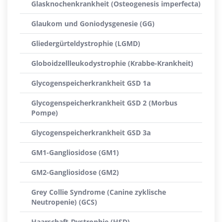
Glasknochenkrankheit (Osteogenesis imperfecta)
Glaukom und Goniodysgenesie (GG)
Gliedergürteldystrophie (LGMD)
Globoidzellleukodystrophie (Krabbe-Krankheit)
Glycogenspeicherkrankheit GSD 1a
Glycogenspeicherkrankheit GSD 2 (Morbus
Pompe)
Glycogenspeicherkrankheit GSD 3a
GM1-Gangliosidose (GM1)
GM2-Gangliosidose (GM2)
Grey Collie Syndrome (Canine zyklische
Neutropenie) (GCS)
Haarschaft-Dystrophie (HSD)