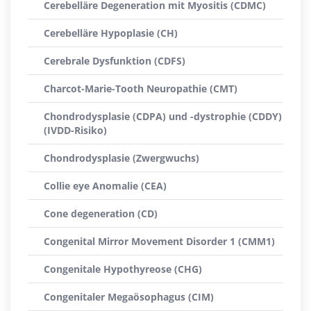
Cerebelläre Degeneration mit Myositis (CDMC)
Cerebelläre Hypoplasie (CH)
Cerebrale Dysfunktion (CDFS)
Charcot-Marie-Tooth Neuropathie (CMT)
Chondrodysplasie (CDPA) und -dystrophie (CDDY)
(IVDD-Risiko)
Chondrodysplasie (Zwergwuchs)
Collie eye Anomalie (CEA)
Cone degeneration (CD)
Congenital Mirror Movement Disorder 1 (CMM1)
Congenitale Hypothyreose (CHG)
Congenitaler Megaösophagus (CIM)