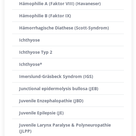
Hämophilie A (Faktor VIII) (Havaneser)
Hämophilie B (Faktor IX)
Hämorrhagische Diathese (Scott-Syndrom)
Ichthyose
Ichthyose Typ 2
Ichthyose*
Imerslund-Gräsbeck Syndrom (IGS)
Junctional epidermolysis bullosa (JEB)
Juvenile Enzephalopathie (JBD)
Juvenile Epilepsie (JE)
Juvenile Larynx Paralyse & Polyneuropathie
(JLPP)