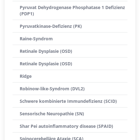
Pyruvat Dehydrogenase Phosphatase 1 Defizienz
(PDP1)
Pyruvatkinase-Defizienz (PK)
Raine-Syndrom
Retinale Dysplasie (OSD)
Retinale Dysplasie (OSD)
Ridge
Robinow-like-Syndrom (DVL2)
Schwere kombinierte Immundefizienz (SCID)
Sensorische Neuropathie (SN)
Shar Pei autoinflammatory disease (SPAID)
Spinocerebelläre Ataxie (SCA)