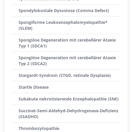
Spondylokostale Dysostose (Comma Defect)
Spongiforme Leukoenzephalomyelopathie*
(SLEM)
Spongiöse Degeneration mit cerebellärer Ataxie
Typ 1 (SDCA1)
Spongiöse Degeneration mit cerebellärer Ataxie
Typ 2 (SDCA2)
Stargardt-Syndrom (STGD, retinale Dysplasie)
Startle Disease
Subakute nekrotisierende Enzephalopathie (SNE)
Succinat-Semi-Aldehyd-Dehydrogenase-Defizienz
(SSADHD)
Thrombozytopathie