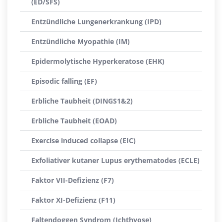
(ED/SFS)
Entzündliche Lungenerkrankung (IPD)
Entzündliche Myopathie (IM)
Epidermolytische Hyperkeratose (EHK)
Episodic falling (EF)
Erbliche Taubheit (DINGS1&2)
Erbliche Taubheit (EOAD)
Exercise induced collapse (EIC)
Exfoliativer kutaner Lupus erythematodes (ECLE)
Faktor VII-Defizienz (F7)
Faktor XI-Defizienz (F11)
Faltendoggen Syndrom (Ichthyose)