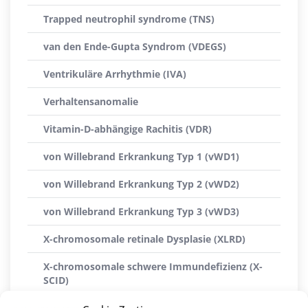
Trapped neutrophil syndrome (TNS)
van den Ende-Gupta Syndrom (VDEGS)
Ventrikuläre Arrhythmie (IVA)
Verhaltensanomalie
Vitamin-D-abhängige Rachitis (VDR)
von Willebrand Erkrankung Typ 1 (vWD1)
von Willebrand Erkrankung Typ 2 (vWD2)
von Willebrand Erkrankung Typ 3 (vWD3)
X-chromosomale retinale Dysplasie (XLRD)
X-chromosomale schwere Immundefizienz (X-
SCID)
X-linked Myopathie (XL-MTM)