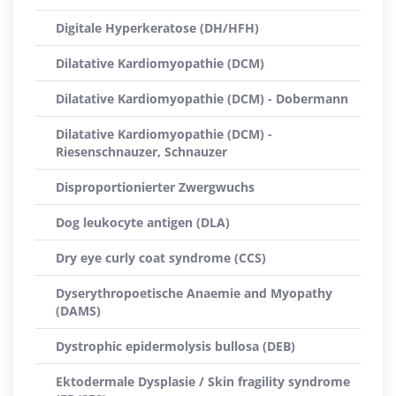
Digitale Hyperkeratose (DH/HFH)
Dilatative Kardiomyopathie (DCM)
Dilatative Kardiomyopathie (DCM) - Dobermann
Dilatative Kardiomyopathie (DCM) -
Riesenschnauzer, Schnauzer
Disproportionierter Zwergwuchs
Dog leukocyte antigen (DLA)
Dry eye curly coat syndrome (CCS)
Dyserythropoetische Anaemie and Myopathy
(DAMS)
Dystrophic epidermolysis bullosa (DEB)
Ektodermale Dysplasie / Skin fragility syndrome