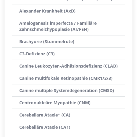
Alexander Krankheit (AxD)
Amelogenesis imperfecta / Familiäre
Zahnschmelzhypoplasie (AI/FEH)
Brachyurie (Stummelrute)
C3-Defizienz (C3)
Canine Leukozyten-Adhäsionsdefizienz (CLAD)
Canine multifokale Retinopathie (CMR1/2/3)
Canine multiple Systemdegeneration (CMSD)
Centronukleäre Myopathie (CNM)
Cerebellare Ataxie* (CA)
Cerebelläre Ataxie (CA1)