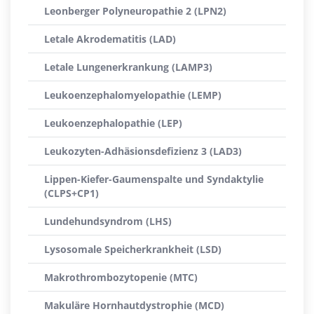
Leonberger Polyneuropathie 2 (LPN2)
Letale Akrodematitis (LAD)
Letale Lungenerkrankung (LAMP3)
Leukoenzephalomyelopathie (LEMP)
Leukoenzephalopathie (LEP)
Leukozyten-Adhäsionsdefizienz 3 (LAD3)
Lippen-Kiefer-Gaumenspalte und Syndaktylie
(CLPS+CP1)
Lundehundsyndrom (LHS)
Lysosomale Speicherkrankheit (LSD)
Makrothrombozytopenie (MTC)
Makuläre Hornhautdystrophie (MCD)