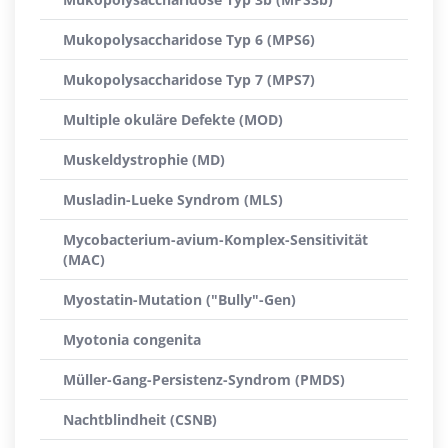
Mukopolysaccharidose Typ 6 (MPS6)
Mukopolysaccharidose Typ 7 (MPS7)
Multiple okuläre Defekte (MOD)
Muskeldystrophie (MD)
Musladin-Lueke Syndrom (MLS)
Mycobacterium-avium-Komplex-Sensitivität
(MAC)
Myostatin-Mutation ("Bully"-Gen)
Myotonia congenita
Müller-Gang-Persistenz-Syndrom (PMDS)
Nachtblindheit (CSNB)