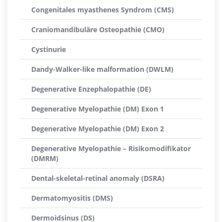
Congenitales myasthenes Syndrom (CMS)
Craniomandibuläre Osteopathie (CMO)
Cystinurie
Dandy-Walker-like malformation (DWLM)
Degenerative Enzephalopathie (DE)
Degenerative Myelopathie (DM) Exon 1
Degenerative Myelopathie (DM) Exon 2
Degenerative Myelopathie – Risikomodifikator
(DMRM)
Dental-skeletal-retinal anomaly (DSRA)
Dermatomyositis (DMS)
Dermoidsinus (DS)