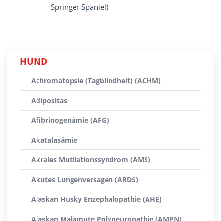
Springer Spaniel)
HUND
Achromatopsie (Tagblindheit) (ACHM)
Adipositas
Afibrinogenämie (AFG)
Akatalasämie
Akrales Mutilationssyndrom (AMS)
Akutes Lungenversagen (ARDS)
Alaskan Husky Enzephalopathie (AHE)
Alaskan Malamute Polyneuropathie (AMPN)