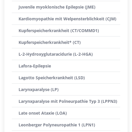
Juvenile myoklonische Epilepsie (JME)
Kardiomyopathie mit Welpensterblichkeit (CJM)
Kupferspeicherkrankheit (CT/COMMD1)
Kupferspeicherkrankheit* (CT)
L-2-Hydroxyglutaracidurie (L-2-HGA)
Lafora-Epilepsie
Lagotto Speicherkrankheit (LSD)
Larynxparalyse (LP)
Larynxparalyse mit Polneurpathie Typ 3 (LPPN3)
Late onset Ataxie (LOA)
Leonberger Polyneuropathie 1 (LPN1)