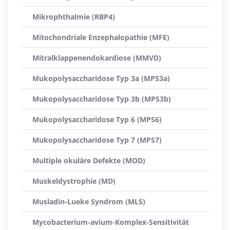
Mikrophthalmie (RBP4)
Mitochondriale Enzephalopathie (MFE)
Mitralklappenendokardiose (MMVD)
Mukopolysaccharidose Typ 3a (MPS3a)
Mukopolysaccharidose Typ 3b (MPS3b)
Mukopolysaccharidose Typ 6 (MPS6)
Mukopolysaccharidose Typ 7 (MPS7)
Multiple okuläre Defekte (MOD)
Muskeldystrophie (MD)
Musladin-Lueke Syndrom (MLS)
Mycobacterium-avium-Komplex-Sensitivität