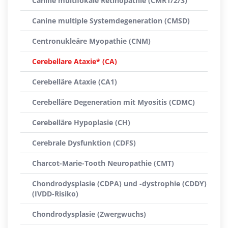
Canine multifokale Retinopathie (CMR1/2/3)
Canine multiple Systemdegeneration (CMSD)
Centronukleäre Myopathie (CNM)
Cerebellare Ataxie* (CA)
Cerebelläre Ataxie (CA1)
Cerebelläre Degeneration mit Myositis (CDMC)
Cerebelläre Hypoplasie (CH)
Cerebrale Dysfunktion (CDFS)
Charcot-Marie-Tooth Neuropathie (CMT)
Chondrodysplasie (CDPA) und -dystrophie (CDDY)
(IVDD-Risiko)
Chondrodysplasie (Zwergwuchs)