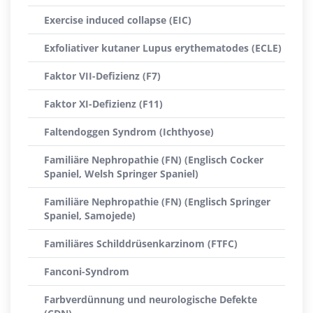
Exercise induced collapse (EIC)
Exfoliativer kutaner Lupus erythematodes (ECLE)
Faktor VII-Defizienz (F7)
Faktor XI-Defizienz (F11)
Faltendoggen Syndrom (Ichthyose)
Familiäre Nephropathie (FN) (Englisch Cocker
Spaniel, Welsh Springer Spaniel)
Familiäre Nephropathie (FN) (Englisch Springer
Spaniel, Samojede)
Familiäres Schilddrüsenkarzinom (FTFC)
Fanconi-Syndrom
Farbverdünnung und neurologische Defekte