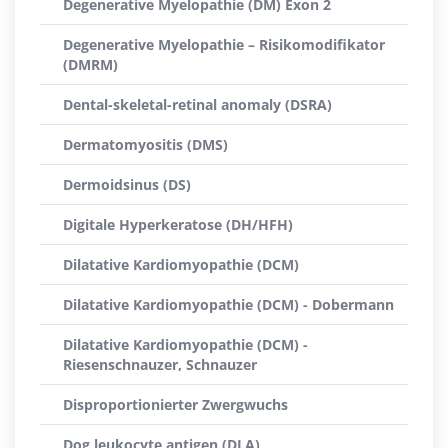
Degenerative Myelopathie (DM) Exon 2
Degenerative Myelopathie – Risikomodifikator
(DMRM)
Dental-skeletal-retinal anomaly (DSRA)
Dermatomyositis (DMS)
Dermoidsinus (DS)
Digitale Hyperkeratose (DH/HFH)
Dilatative Kardiomyopathie (DCM)
Dilatative Kardiomyopathie (DCM) - Dobermann
Dilatative Kardiomyopathie (DCM) -
Riesenschnauzer, Schnauzer
Disproportionierter Zwergwuchs
Dog leukocyte antigen (DLA)