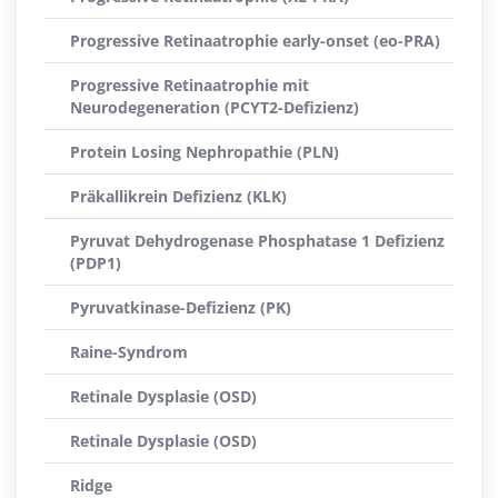
Progressive Retinaatrophie early-onset (eo-PRA)
Progressive Retinaatrophie mit
Neurodegeneration (PCYT2-Defizienz)
Protein Losing Nephropathie (PLN)
Präkallikrein Defizienz (KLK)
Pyruvat Dehydrogenase Phosphatase 1 Defizienz
(PDP1)
Pyruvatkinase-Defizienz (PK)
Raine-Syndrom
Retinale Dysplasie (OSD)
Retinale Dysplasie (OSD)
Ridge