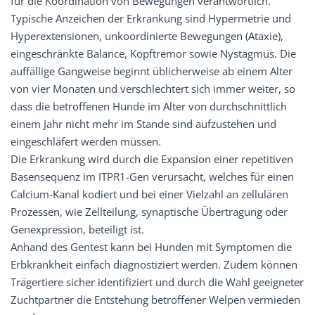
für die Koordination von Bewegungen verantwortlich.
Typische Anzeichen der Erkrankung sind Hypermetrie und
Hyperextensionen, unkoordinierte Bewegungen (Ataxie),
eingeschränkte Balance, Kopftremor sowie Nystagmus. Die
auffällige Gangweise beginnt üblicherweise ab einem Alter
von vier Monaten und verschlechtert sich immer weiter, so
dass die betroffenen Hunde im Alter von durchschnittlich
einem Jahr nicht mehr im Stande sind aufzustehen und
eingeschläfert werden müssen.
Die Erkrankung wird durch die Expansion einer repetitiven
Basensequenz im ITPR1-Gen verursacht, welches für einen
Calcium-Kanal kodiert und bei einer Vielzahl an zellulären
Prozessen, wie Zellteilung, synaptische Übertragung oder
Genexpression, beteiligt ist.
Anhand des Gentest kann bei Hunden mit Symptomen die
Erbkrankheit einfach diagnostiziert werden. Zudem können
Trägertiere sicher identifiziert und durch die Wahl geeigneter
Zuchtpartner die Entstehung betroffener Welpen vermieden