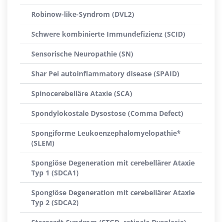
Robinow-like-Syndrom (DVL2)
Schwere kombinierte Immundefizienz (SCID)
Sensorische Neuropathie (SN)
Shar Pei autoinflammatory disease (SPAID)
Spinocerebelläre Ataxie (SCA)
Spondylokostale Dysostose (Comma Defect)
Spongiforme Leukoenzephalomyelopathie*
(SLEM)
Spongiöse Degeneration mit cerebellärer Ataxie
Typ 1 (SDCA1)
Spongiöse Degeneration mit cerebellärer Ataxie
Typ 2 (SDCA2)