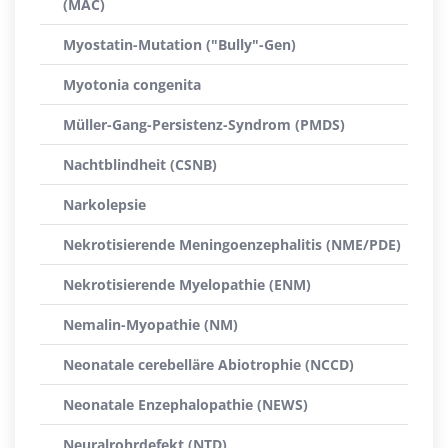
(MAC)
Myostatin-Mutation ("Bully"-Gen)
Myotonia congenita
Müller-Gang-Persistenz-Syndrom (PMDS)
Nachtblindheit (CSNB)
Narkolepsie
Nekrotisierende Meningoenzephalitis (NME/PDE)
Nekrotisierende Myelopathie (ENM)
Nemalin-Myopathie (NM)
Neonatale cerebelläre Abiotrophie (NCCD)
Neonatale Enzephalopathie (NEWS)
Neuralrohrdefekt (NTD)