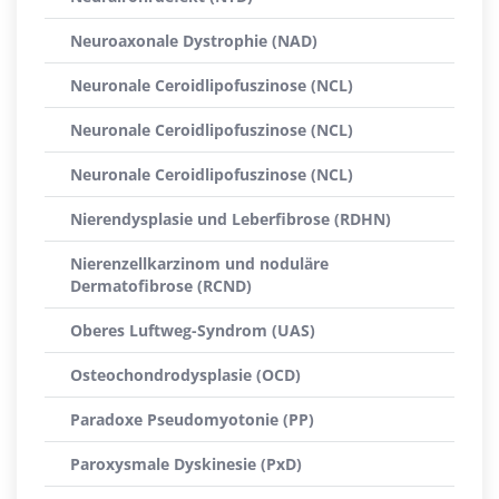
Neuroaxonale Dystrophie (NAD)
Neuronale Ceroidlipofuszinose (NCL)
Neuronale Ceroidlipofuszinose (NCL)
Neuronale Ceroidlipofuszinose (NCL)
Nierendysplasie und Leberfibrose (RDHN)
Nierenzellkarzinom und noduläre
Dermatofibrose (RCND)
Oberes Luftweg-Syndrom (UAS)
Osteochondrodysplasie (OCD)
Paradoxe Pseudomyotonie (PP)
Paroxysmale Dyskinesie (PxD)