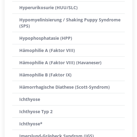
Hyperurikosurie (HUU/SLC)
Hypomyelinisierung / Shaking Puppy Syndrome
(SPS)
Hypophosphatasie (HPP)
Hämophilie A (Faktor VIII)
Hämophilie A (Faktor VIII) (Havaneser)
Hämophilie B (Faktor IX)
Hämorrhagische Diathese (Scott-Syndrom)
Ichthyose
Ichthyose Typ 2
Ichthyose*
Imerslund-Gräsbeck Syndrom (IGS)