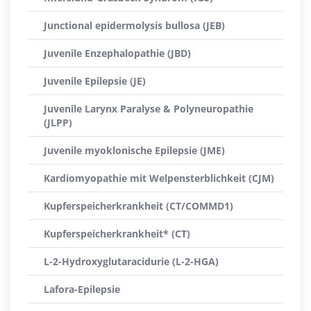
Junctional epidermolysis bullosa (JEB)
Juvenile Enzephalopathie (JBD)
Juvenile Epilepsie (JE)
Juvenile Larynx Paralyse & Polyneuropathie
(JLPP)
Juvenile myoklonische Epilepsie (JME)
Kardiomyopathie mit Welpensterblichkeit (CJM)
Kupferspeicherkrankheit (CT/COMMD1)
Kupferspeicherkrankheit* (CT)
L-2-Hydroxyglutaracidurie (L-2-HGA)
Lafora-Epilepsie