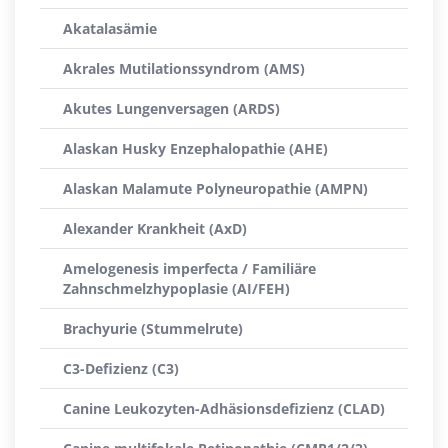
Akatalasämie
Akrales Mutilationssyndrom (AMS)
Akutes Lungenversagen (ARDS)
Alaskan Husky Enzephalopathie (AHE)
Alaskan Malamute Polyneuropathie (AMPN)
Alexander Krankheit (AxD)
Amelogenesis imperfecta / Familiäre
Zahnschmelzhypoplasie (AI/FEH)
Brachyurie (Stummelrute)
C3-Defizienz (C3)
Canine Leukozyten-Adhäsionsdefizienz (CLAD)