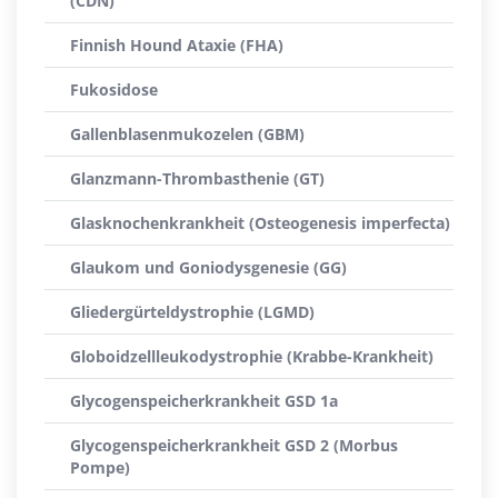
(CDN)
Finnish Hound Ataxie (FHA)
Fukosidose
Gallenblasenmukozelen (GBM)
Glanzmann-Thrombasthenie (GT)
Glasknochenkrankheit (Osteogenesis imperfecta)
Glaukom und Goniodysgenesie (GG)
Gliedergürteldystrophie (LGMD)
Globoidzellleukodystrophie (Krabbe-Krankheit)
Glycogenspeicherkrankheit GSD 1a
Glycogenspeicherkrankheit GSD 2 (Morbus
Pompe)