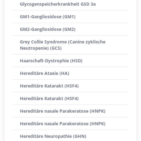
Glycogenspeicherkrankheit GSD 3a
GM1-Gangliosidose (GM1)
GM2-Gangliosidose (GM2)
Grey Collie Syndrome (Canine zyklische
Neutropenie) (GCS)
Haarschaft-Dystrophie (HSD)
Hereditäre Ataxie (HA)
Hereditäre Katarakt (HSF4)
Hereditäre Katarakt (HSF4)
Hereditäre nasale Parakeratose (HNPK)
Hereditäre nasale Parakeratose (HNPK)
Hereditäre Neuropathie (GHN)