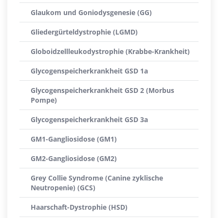
Glaukom und Goniodysgenesie (GG)
Gliedergürteldystrophie (LGMD)
Globoidzellleukodystrophie (Krabbe-Krankheit)
Glycogenspeicherkrankheit GSD 1a
Glycogenspeicherkrankheit GSD 2 (Morbus
Pompe)
Glycogenspeicherkrankheit GSD 3a
GM1-Gangliosidose (GM1)
GM2-Gangliosidose (GM2)
Grey Collie Syndrome (Canine zyklische
Neutropenie) (GCS)
Haarschaft-Dystrophie (HSD)