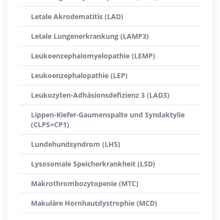
Letale Akrodematitis (LAD)
Letale Lungenerkrankung (LAMP3)
Leukoenzephalomyelopathie (LEMP)
Leukoenzephalopathie (LEP)
Leukozyten-Adhäsionsdefizienz 3 (LAD3)
Lippen-Kiefer-Gaumenspalte und Syndaktylie
(CLPS+CP1)
Lundehundsyndrom (LHS)
Lysosomale Speicherkrankheit (LSD)
Makrothrombozytopenie (MTC)
Makuläre Hornhautdystrophie (MCD)