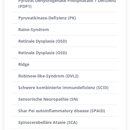
Pyruvat Dehydrogenase Phosphatase 1 Defizienz
(PDP1)
Pyruvatkinase-Defizienz (PK)
Raine-Syndrom
Retinale Dysplasie (OSD)
Retinale Dysplasie (OSD)
Ridge
Robinow-like-Syndrom (DVL2)
Schwere kombinierte Immundefizienz (SCID)
Sensorische Neuropathie (SN)
Shar Pei autoinflammatory disease (SPAID)
Spinocerebelläre Ataxie (SCA)