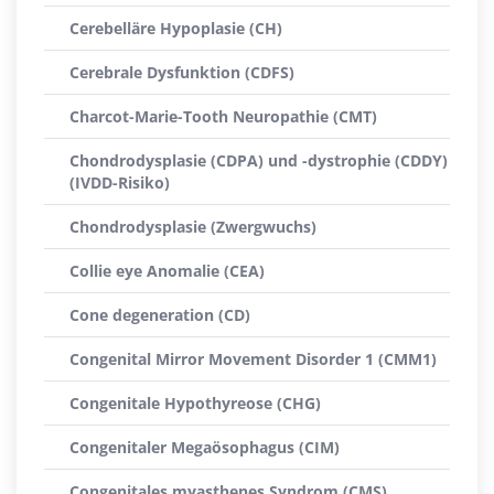
Cerebelläre Hypoplasie (CH)
Cerebrale Dysfunktion (CDFS)
Charcot-Marie-Tooth Neuropathie (CMT)
Chondrodysplasie (CDPA) und -dystrophie (CDDY)
(IVDD-Risiko)
Chondrodysplasie (Zwergwuchs)
Collie eye Anomalie (CEA)
Cone degeneration (CD)
Congenital Mirror Movement Disorder 1 (CMM1)
Congenitale Hypothyreose (CHG)
Congenitaler Megaösophagus (CIM)
Congenitales myasthenes Syndrom (CMS)