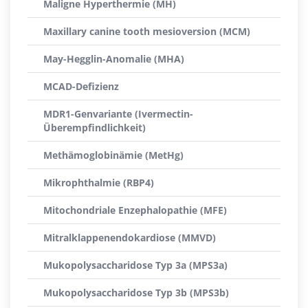
Maligne Hyperthermie (MH)
Maxillary canine tooth mesioversion (MCM)
May-Hegglin-Anomalie (MHA)
MCAD-Defizienz
MDR1-Genvariante (Ivermectin-
Überempfindlichkeit)
Methämoglobinämie (MetHg)
Mikrophthalmie (RBP4)
Mitochondriale Enzephalopathie (MFE)
Mitralklappenendokardiose (MMVD)
Mukopolysaccharidose Typ 3a (MPS3a)
Mukopolysaccharidose Typ 3b (MPS3b)