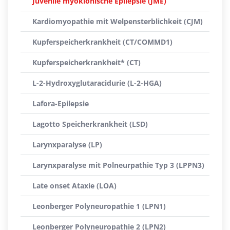
Juvenile myoklonische Epilepsie (JME)
Kardiomyopathie mit Welpensterblichkeit (CJM)
Kupferspeicherkrankheit (CT/COMMD1)
Kupferspeicherkrankheit* (CT)
L-2-Hydroxyglutaracidurie (L-2-HGA)
Lafora-Epilepsie
Lagotto Speicherkrankheit (LSD)
Larynxparalyse (LP)
Larynxparalyse mit Polneurpathie Typ 3 (LPPN3)
Late onset Ataxie (LOA)
Leonberger Polyneuropathie 1 (LPN1)
Leonberger Polyneuropathie 2 (LPN2)