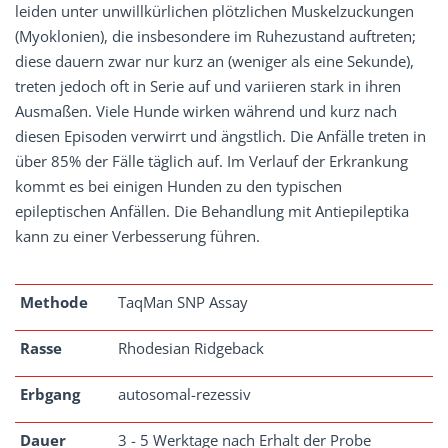
leiden unter unwillkürlichen plötzlichen Muskelzuckungen
(Myoklonien), die insbesondere im Ruhezustand auftreten;
diese dauern zwar nur kurz an (weniger als eine Sekunde),
treten jedoch oft in Serie auf und variieren stark in ihren
Ausmaßen. Viele Hunde wirken während und kurz nach
diesen Episoden verwirrt und ängstlich. Die Anfälle treten in
über 85% der Fälle täglich auf. Im Verlauf der Erkrankung
kommt es bei einigen Hunden zu den typischen
epileptischen Anfällen. Die Behandlung mit Antiepileptika
kann zu einer Verbesserung führen.
Methode
TaqMan SNP Assay
Rasse
Rhodesian Ridgeback
Erbgang
autosomal-rezessiv
Dauer
3 - 5 Werktage nach Erhalt der Probe