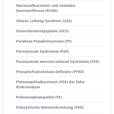
Nierenzellkarzinom und noduläre
Dermatofibrose (RCND)
Oberes Luftweg-Syndrom (UAS)
Osteochondrodysplasie (OCD)
Paradoxe Pseudomyotonie (PP)
Paroxysmale Dyskinesie (PxD)
Paroxysmale exercise-induced Dyskinesie (PED)
Phosphofruktokinase-Defizienz (PFKD)
Plattenepithelkarzinom (PEK) der Zehe -
Risikoanalyse
Polioenzephalopathie (PE)
Polyzystische Nierenerkrankung (PKD)