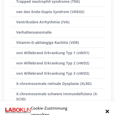
Trapped neutrophil syndrome (TNS)
van den Ende-Gupta Syndrom (VDEGS)
Ventrikuläre Arrhythmie (IVA)
Verhaltensanomalie
Vitamin-D-abhängige Rachitis (VDR)
von Willebrand Erkrankung Typ 1 (vWD1)
von Willebrand Erkrankung Typ 2 (vWD2)
von Willebrand Erkrankung Typ 3 (vWD3)
X-chromosomale retinale Dysplasie (XLRD)
X-chromosomale schwere Immundefizienz (X-
SCID)
Cookie-Zustimmung
X-linked Myopathie (XL-MTM)
verwalten