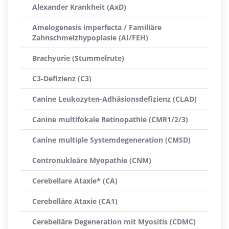
Alexander Krankheit (AxD)
Amelogenesis imperfecta / Familiäre
Zahnschmelzhypoplasie (AI/FEH)
Brachyurie (Stummelrute)
C3-Defizienz (C3)
Canine Leukozyten-Adhäsionsdefizienz (CLAD)
Canine multifokale Retinopathie (CMR1/2/3)
Canine multiple Systemdegeneration (CMSD)
Centronukleäre Myopathie (CNM)
Cerebellare Ataxie* (CA)
Cerebelläre Ataxie (CA1)
Cerebelläre Degeneration mit Myositis (CDMC)