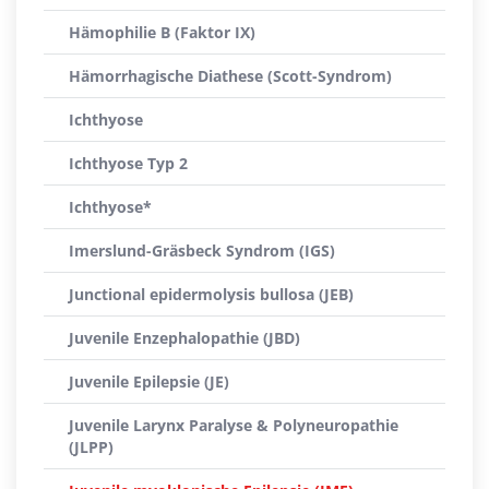
Hämophilie B (Faktor IX)
Hämorrhagische Diathese (Scott-Syndrom)
Ichthyose
Ichthyose Typ 2
Ichthyose*
Imerslund-Gräsbeck Syndrom (IGS)
Junctional epidermolysis bullosa (JEB)
Juvenile Enzephalopathie (JBD)
Juvenile Epilepsie (JE)
Juvenile Larynx Paralyse & Polyneuropathie
(JLPP)