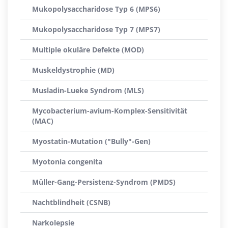
Mukopolysaccharidose Typ 6 (MPS6)
Mukopolysaccharidose Typ 7 (MPS7)
Multiple okuläre Defekte (MOD)
Muskeldystrophie (MD)
Musladin-Lueke Syndrom (MLS)
Mycobacterium-avium-Komplex-Sensitivität
(MAC)
Myostatin-Mutation ("Bully"-Gen)
Myotonia congenita
Müller-Gang-Persistenz-Syndrom (PMDS)
Nachtblindheit (CSNB)
Narkolepsie