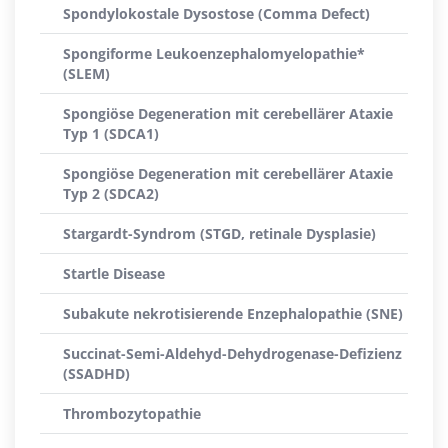
Spondylokostale Dysostose (Comma Defect)
Spongiforme Leukoenzephalomyelopathie*
(SLEM)
Spongiöse Degeneration mit cerebellärer Ataxie
Typ 1 (SDCA1)
Spongiöse Degeneration mit cerebellärer Ataxie
Typ 2 (SDCA2)
Stargardt-Syndrom (STGD, retinale Dysplasie)
Startle Disease
Subakute nekrotisierende Enzephalopathie (SNE)
Succinat-Semi-Aldehyd-Dehydrogenase-Defizienz
(SSADHD)
Thrombozytopathie