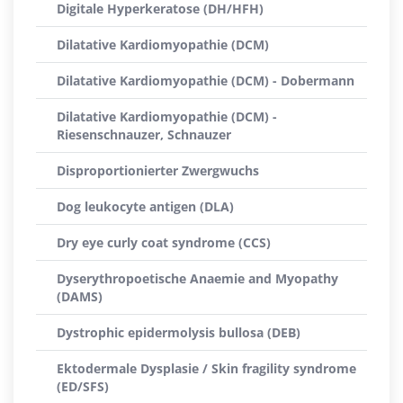
Digitale Hyperkeratose (DH/HFH)
Dilatative Kardiomyopathie (DCM)
Dilatative Kardiomyopathie (DCM) - Dobermann
Dilatative Kardiomyopathie (DCM) -
Riesenschnauzer, Schnauzer
Disproportionierter Zwergwuchs
Dog leukocyte antigen (DLA)
Dry eye curly coat syndrome (CCS)
Dyserythropoetische Anaemie and Myopathy
(DAMS)
Dystrophic epidermolysis bullosa (DEB)
Ektodermale Dysplasie / Skin fragility syndrome
(ED/SFS)