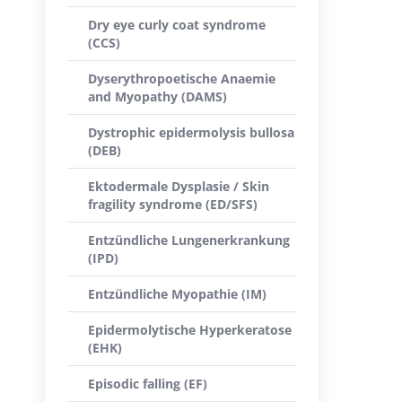
Dry eye curly coat syndrome
(CCS)
Dyserythropoetische Anaemie
and Myopathy (DAMS)
Dystrophic epidermolysis bullosa
(DEB)
Ektodermale Dysplasie / Skin
fragility syndrome (ED/SFS)
Entzündliche Lungenerkrankung
(IPD)
Entzündliche Myopathie (IM)
Epidermolytische Hyperkeratose
(EHK)
Episodic falling (EF)