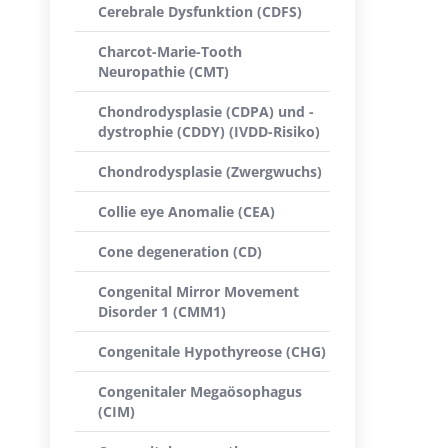
Cerebrale Dysfunktion (CDFS)
Charcot-Marie-Tooth
Neuropathie (CMT)
Chondrodysplasie (CDPA) und -
dystrophie (CDDY) (IVDD-Risiko)
Chondrodysplasie (Zwergwuchs)
Collie eye Anomalie (CEA)
Cone degeneration (CD)
Congenital Mirror Movement
Disorder 1 (CMM1)
Congenitale Hypothyreose (CHG)
Congenitaler Megaösophagus
(CIM)