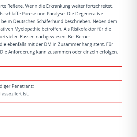
e Reflexe. Wenn die Erkrankung weiter fortschreitet,
ls schlaffe Parese und Paralyse. Die Degenerative
e beim Deutschen Schäferhund beschrieben. Neben dem
iven Myelopathie betroffen. Als Risikofaktor für die
ei vielen Rassen nachgewiesen. Bei Berner
 die ebenfalls mit der DM in Zusammenhang steht. Für
Die Anforderung kann zusammen oder einzeln erfolgen.
diger Penetranz;
ssoziiert ist.