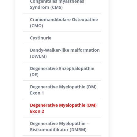
Congenitales myasthenes
Syndrom (CMS)
Craniomandibuläre Osteopathie
(CMO)
Cystinurie
Dandy-Walker-like malformation
(DWLM)
Degenerative Enzephalopathie
(DE)
Degenerative Myelopathie (DM)
Exon 1
Degenerative Myelopathie (DM)
Exon 2
Degenerative Myelopathie –
Risikomodifikator (DMRM)