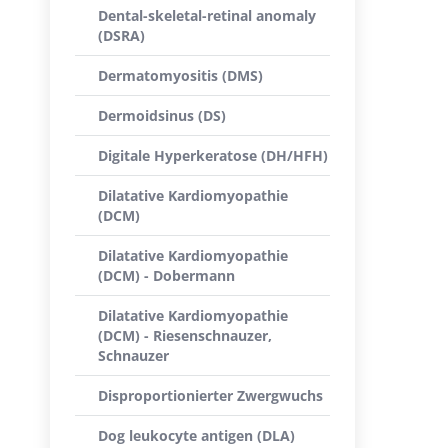
Dental-skeletal-retinal anomaly
(DSRA)
Dermatomyositis (DMS)
Dermoidsinus (DS)
Digitale Hyperkeratose (DH/HFH)
Dilatative Kardiomyopathie
(DCM)
Dilatative Kardiomyopathie
(DCM) - Dobermann
Dilatative Kardiomyopathie
(DCM) - Riesenschnauzer,
Schnauzer
Disproportionierter Zwergwuchs
Dog leukocyte antigen (DLA)