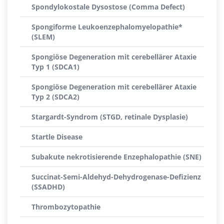
Spondylokostale Dysostose (Comma Defect)
Spongiforme Leukoenzephalomyelopathie*
(SLEM)
Spongiöse Degeneration mit cerebellärer Ataxie
Typ 1 (SDCA1)
Spongiöse Degeneration mit cerebellärer Ataxie
Typ 2 (SDCA2)
Stargardt-Syndrom (STGD, retinale Dysplasie)
Startle Disease
Subakute nekrotisierende Enzephalopathie (SNE)
Succinat-Semi-Aldehyd-Dehydrogenase-Defizienz
(SSADHD)
Thrombozytopathie