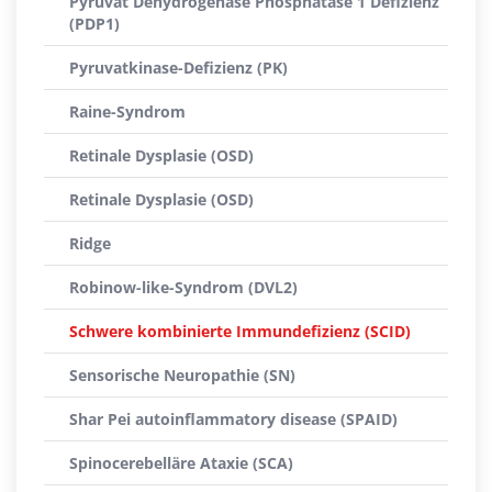
Pyruvat Dehydrogenase Phosphatase 1 Defizienz
(PDP1)
Pyruvatkinase-Defizienz (PK)
Raine-Syndrom
Retinale Dysplasie (OSD)
Retinale Dysplasie (OSD)
Ridge
Robinow-like-Syndrom (DVL2)
Schwere kombinierte Immundefizienz (SCID)
Sensorische Neuropathie (SN)
Shar Pei autoinflammatory disease (SPAID)
Spinocerebelläre Ataxie (SCA)