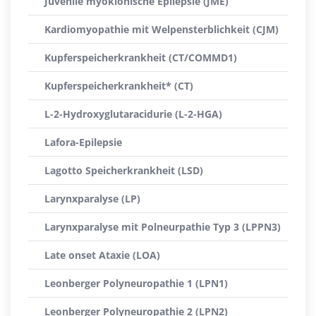
Juvenile myoklonische Epilepsie (JME)
Kardiomyopathie mit Welpensterblichkeit (CJM)
Kupferspeicherkrankheit (CT/COMMD1)
Kupferspeicherkrankheit* (CT)
L-2-Hydroxyglutaracidurie (L-2-HGA)
Lafora-Epilepsie
Lagotto Speicherkrankheit (LSD)
Larynxparalyse (LP)
Larynxparalyse mit Polneurpathie Typ 3 (LPPN3)
Late onset Ataxie (LOA)
Leonberger Polyneuropathie 1 (LPN1)
Leonberger Polyneuropathie 2 (LPN2)