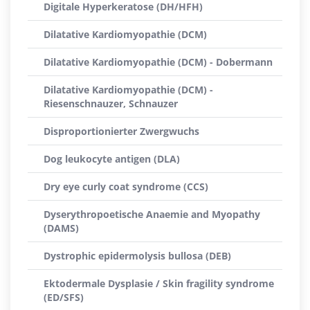
Digitale Hyperkeratose (DH/HFH)
Dilatative Kardiomyopathie (DCM)
Dilatative Kardiomyopathie (DCM) - Dobermann
Dilatative Kardiomyopathie (DCM) -
Riesenschnauzer, Schnauzer
Disproportionierter Zwergwuchs
Dog leukocyte antigen (DLA)
Dry eye curly coat syndrome (CCS)
Dyserythropoetische Anaemie and Myopathy
(DAMS)
Dystrophic epidermolysis bullosa (DEB)
Ektodermale Dysplasie / Skin fragility syndrome
(ED/SFS)