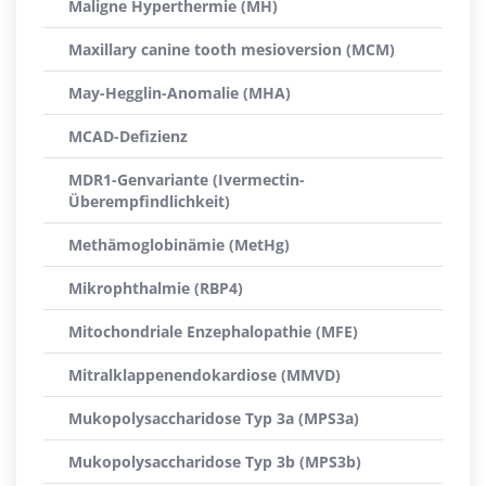
Maligne Hyperthermie (MH)
Maxillary canine tooth mesioversion (MCM)
May-Hegglin-Anomalie (MHA)
MCAD-Defizienz
MDR1-Genvariante (Ivermectin-
Überempfindlichkeit)
Methämoglobinämie (MetHg)
Mikrophthalmie (RBP4)
Mitochondriale Enzephalopathie (MFE)
Mitralklappenendokardiose (MMVD)
Mukopolysaccharidose Typ 3a (MPS3a)
Mukopolysaccharidose Typ 3b (MPS3b)