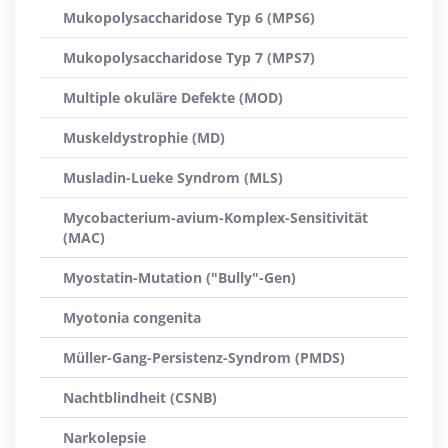
Mukopolysaccharidose Typ 6 (MPS6)
Mukopolysaccharidose Typ 7 (MPS7)
Multiple okuläre Defekte (MOD)
Muskeldystrophie (MD)
Musladin-Lueke Syndrom (MLS)
Mycobacterium-avium-Komplex-Sensitivität
(MAC)
Myostatin-Mutation ("Bully"-Gen)
Myotonia congenita
Müller-Gang-Persistenz-Syndrom (PMDS)
Nachtblindheit (CSNB)
Narkolepsie