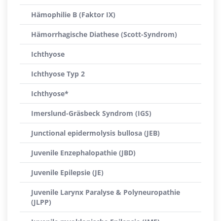
Hämophilie B (Faktor IX)
Hämorrhagische Diathese (Scott-Syndrom)
Ichthyose
Ichthyose Typ 2
Ichthyose*
Imerslund-Gräsbeck Syndrom (IGS)
Junctional epidermolysis bullosa (JEB)
Juvenile Enzephalopathie (JBD)
Juvenile Epilepsie (JE)
Juvenile Larynx Paralyse & Polyneuropathie
(JLPP)