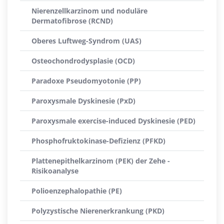
Nierenzellkarzinom und noduläre
Dermatofibrose (RCND)
Oberes Luftweg-Syndrom (UAS)
Osteochondrodysplasie (OCD)
Paradoxe Pseudomyotonie (PP)
Paroxysmale Dyskinesie (PxD)
Paroxysmale exercise-induced Dyskinesie (PED)
Phosphofruktokinase-Defizienz (PFKD)
Plattenepithelkarzinom (PEK) der Zehe -
Risikoanalyse
Polioenzephalopathie (PE)
Polyzystische Nierenerkrankung (PKD)