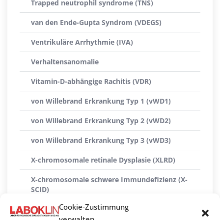
Trapped neutrophil syndrome (TNS)
van den Ende-Gupta Syndrom (VDEGS)
Ventrikuläre Arrhythmie (IVA)
Verhaltensanomalie
Vitamin-D-abhängige Rachitis (VDR)
von Willebrand Erkrankung Typ 1 (vWD1)
von Willebrand Erkrankung Typ 2 (vWD2)
von Willebrand Erkrankung Typ 3 (vWD3)
X-chromosomale retinale Dysplasie (XLRD)
X-chromosomale schwere Immundefizienz (X-
SCID)
Cookie-Zustimmung
X-linked Myopathie (XL-MTM)
verwalten