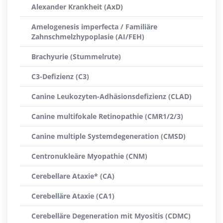
Alexander Krankheit (AxD)
Amelogenesis imperfecta / Familiäre
Zahnschmelzhypoplasie (AI/FEH)
Brachyurie (Stummelrute)
C3-Defizienz (C3)
Canine Leukozyten-Adhäsionsdefizienz (CLAD)
Canine multifokale Retinopathie (CMR1/2/3)
Canine multiple Systemdegeneration (CMSD)
Centronukleäre Myopathie (CNM)
Cerebellare Ataxie* (CA)
Cerebelläre Ataxie (CA1)
Cerebelläre Degeneration mit Myositis (CDMC)