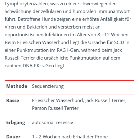
Lymphozytenzahlen, was zu einer schwerwiegenden
Schwächung der zellulären und humoralen Immunantwort
führt. Betroffene Hunde zeigen eine erhöhte Anfälligkeit für
Viren und Bakterien und versterben meist an
opportunistischen Infektionen im Alter von 8 - 12 Wochen.
Beim Friesischen Wasserhund liegt die Ursache für SCID in
einer Punktmutation im RAG1-Gen, während beim Jack
Russell Terrier die ursächliche Punktmutation auf dem
caninen DNA-PKcs-Gen liegt.
Methode
Sequenzierung
Rasse
Friesischer Wasserhund, Jack Russell Terrier,
Parson Russell Terrier
Erbgang
autosomal-rezessiv
Dauer
1 - 2 Wochen nach Erhalt der Probe