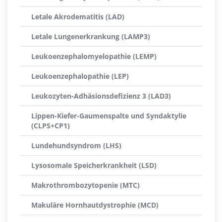
Letale Akrodematitis (LAD)
Letale Lungenerkrankung (LAMP3)
Leukoenzephalomyelopathie (LEMP)
Leukoenzephalopathie (LEP)
Leukozyten-Adhäsionsdefizienz 3 (LAD3)
Lippen-Kiefer-Gaumenspalte und Syndaktylie
(CLPS+CP1)
Lundehundsyndrom (LHS)
Lysosomale Speicherkrankheit (LSD)
Makrothrombozytopenie (MTC)
Makuläre Hornhautdystrophie (MCD)