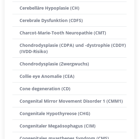
Cerebelläre Hypoplasie (CH)
Cerebrale Dysfunktion (CDFS)
Charcot-Marie-Tooth Neuropathie (CMT)
Chondrodysplasie (CDPA) und -dystrophie (CDDY)
(IVDD-Risiko)
Chondrodysplasie (Zwergwuchs)
Collie eye Anomalie (CEA)
Cone degeneration (CD)
Congenital Mirror Movement Disorder 1 (CMM1)
Congenitale Hypothyreose (CHG)
Congenitaler Megaösophagus (CIM)
Congenitales myasthenes Syndrom (CMS)