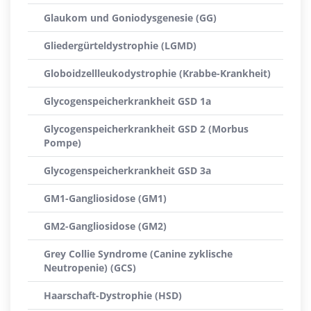
Glaukom und Goniodysgenesie (GG)
Gliedergürteldystrophie (LGMD)
Globoidzellleukodystrophie (Krabbe-Krankheit)
Glycogenspeicherkrankheit GSD 1a
Glycogenspeicherkrankheit GSD 2 (Morbus
Pompe)
Glycogenspeicherkrankheit GSD 3a
GM1-Gangliosidose (GM1)
GM2-Gangliosidose (GM2)
Grey Collie Syndrome (Canine zyklische
Neutropenie) (GCS)
Haarschaft-Dystrophie (HSD)