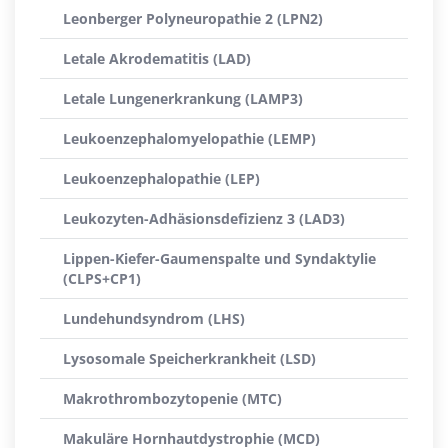
Leonberger Polyneuropathie 2 (LPN2)
Letale Akrodematitis (LAD)
Letale Lungenerkrankung (LAMP3)
Leukoenzephalomyelopathie (LEMP)
Leukoenzephalopathie (LEP)
Leukozyten-Adhäsionsdefizienz 3 (LAD3)
Lippen-Kiefer-Gaumenspalte und Syndaktylie
(CLPS+CP1)
Lundehundsyndrom (LHS)
Lysosomale Speicherkrankheit (LSD)
Makrothrombozytopenie (MTC)
Makuläre Hornhautdystrophie (MCD)