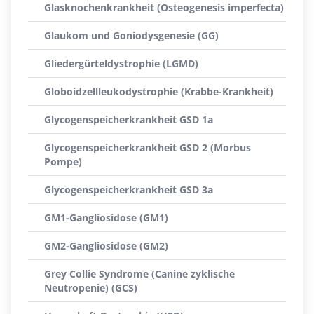
Glasknochenkrankheit (Osteogenesis imperfecta)
Glaukom und Goniodysgenesie (GG)
Gliedergürteldystrophie (LGMD)
Globoidzellleukodystrophie (Krabbe-Krankheit)
Glycogenspeicherkrankheit GSD 1a
Glycogenspeicherkrankheit GSD 2 (Morbus
Pompe)
Glycogenspeicherkrankheit GSD 3a
GM1-Gangliosidose (GM1)
GM2-Gangliosidose (GM2)
Grey Collie Syndrome (Canine zyklische
Neutropenie) (GCS)