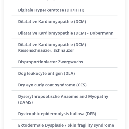
Digitale Hyperkeratose (DH/HFH)
Dilatative Kardiomyopathie (DCM)
Dilatative Kardiomyopathie (DCM) - Dobermann
Dilatative Kardiomyopathie (DCM) -
Riesenschnauzer, Schnauzer
Disproportionierter Zwergwuchs
Dog leukocyte antigen (DLA)
Dry eye curly coat syndrome (CCS)
Dyserythropoetische Anaemie and Myopathy
(DAMS)
Dystrophic epidermolysis bullosa (DEB)
Ektodermale Dysplasie / Skin fragility syndrome