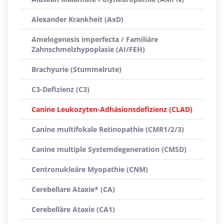
Alexander Krankheit (AxD)
Amelogenesis imperfecta / Familiäre
Zahnschmelzhypoplasie (AI/FEH)
Brachyurie (Stummelrute)
C3-Defizienz (C3)
Canine Leukozyten-Adhäsionsdefizienz (CLAD)
Canine multifokale Retinopathie (CMR1/2/3)
Canine multiple Systemdegeneration (CMSD)
Centronukleäre Myopathie (CNM)
Cerebellare Ataxie* (CA)
Cerebelläre Ataxie (CA1)