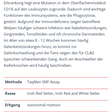
Erkrankung liegt eine Mutation in dem Oberflächenmolekül
CD18 auf den Leukozyten zugrunde. Dadurch sind wichtige
Funktionen des Immunsystems, wie die Phagozytose,
gestört. Aufgrund der Immundefizienz zeigen betroffene
Welpen häufiger schwere Infektion wie Nabelentzündungen,
Gingivitiden, Tonsillitiden und oft chronische Dermatitiden.
Im Alter von etwa 8 - 12 Wochen kommen häufig
Gelenkentzündungen hinzu; es kommt zur
Gelenkschwellung und die Tiere zeigen den für CLAD
typischen schwankenden Gang. Auch ein Anschwellen der
Kieferknochen wird häufig beschrieben.
Methode
TaqMan SNP Assay
Rasse
Irish Red Setter, Irish Red and White Setter
Erbgang
autosomal-rezessiv