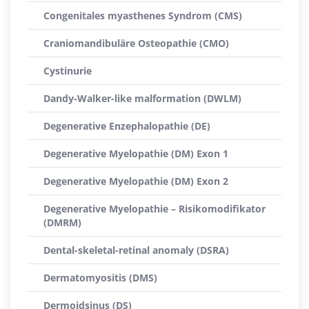
Congenitales myasthenes Syndrom (CMS)
Craniomandibuläre Osteopathie (CMO)
Cystinurie
Dandy-Walker-like malformation (DWLM)
Degenerative Enzephalopathie (DE)
Degenerative Myelopathie (DM) Exon 1
Degenerative Myelopathie (DM) Exon 2
Degenerative Myelopathie – Risikomodifikator
(DMRM)
Dental-skeletal-retinal anomaly (DSRA)
Dermatomyositis (DMS)
Dermoidsinus (DS)