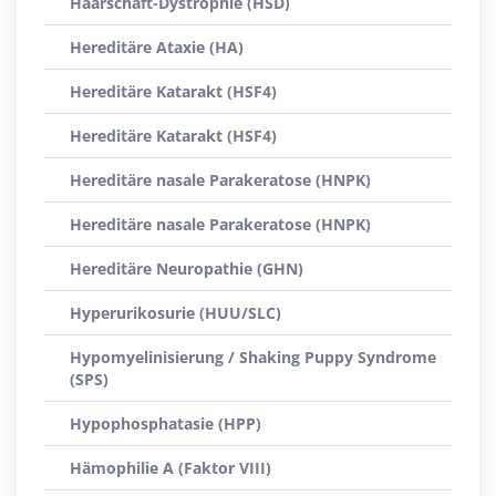
Haarschaft-Dystrophie (HSD)
Hereditäre Ataxie (HA)
Hereditäre Katarakt (HSF4)
Hereditäre Katarakt (HSF4)
Hereditäre nasale Parakeratose (HNPK)
Hereditäre nasale Parakeratose (HNPK)
Hereditäre Neuropathie (GHN)
Hyperurikosurie (HUU/SLC)
Hypomyelinisierung / Shaking Puppy Syndrome
(SPS)
Hypophosphatasie (HPP)
Hämophilie A (Faktor VIII)