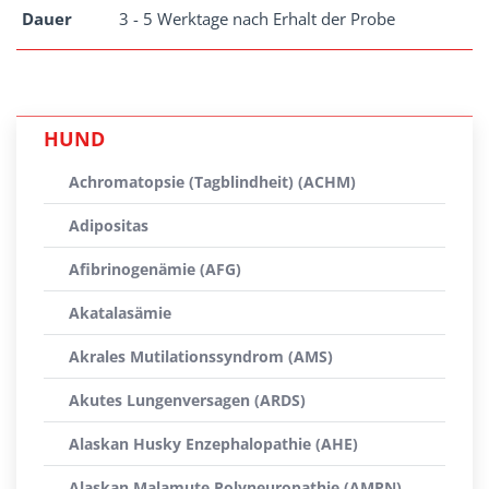
Dauer
3 - 5 Werktage nach Erhalt der Probe
HUND
Achromatopsie (Tagblindheit) (ACHM)
Adipositas
Afibrinogenämie (AFG)
Akatalasämie
Akrales Mutilationssyndrom (AMS)
Akutes Lungenversagen (ARDS)
Alaskan Husky Enzephalopathie (AHE)
Alaskan Malamute Polyneuropathie (AMPN)