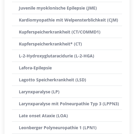
Juvenile myoklonische Epilepsie (JME)
Kardiomyopathie mit Welpensterblichkeit (CJM)
Kupferspeicherkrankheit (CT/COMMD1)
Kupferspeicherkrankheit* (CT)
L-2-Hydroxyglutaracidurie (L-2-HGA)
Lafora-Epilepsie
Lagotto Speicherkrankheit (LSD)
Larynxparalyse (LP)
Larynxparalyse mit Polneurpathie Typ 3 (LPPN3)
Late onset Ataxie (LOA)
Leonberger Polyneuropathie 1 (LPN1)