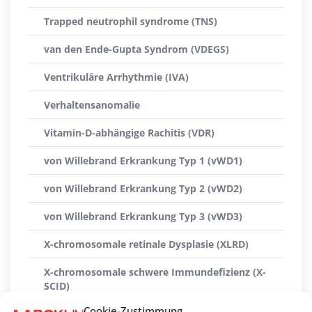
Trapped neutrophil syndrome (TNS)
van den Ende-Gupta Syndrom (VDEGS)
Ventrikuläre Arrhythmie (IVA)
Verhaltensanomalie
Vitamin-D-abhängige Rachitis (VDR)
von Willebrand Erkrankung Typ 1 (vWD1)
von Willebrand Erkrankung Typ 2 (vWD2)
von Willebrand Erkrankung Typ 3 (vWD3)
X-chromosomale retinale Dysplasie (XLRD)
X-chromosomale schwere Immundefizienz (X-
SCID)
Cookie-Zustimmung