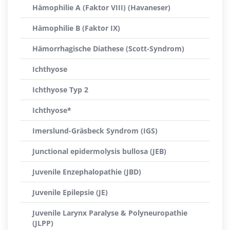
Hämophilie A (Faktor VIII) (Havaneser)
Hämophilie B (Faktor IX)
Hämorrhagische Diathese (Scott-Syndrom)
Ichthyose
Ichthyose Typ 2
Ichthyose*
Imerslund-Gräsbeck Syndrom (IGS)
Junctional epidermolysis bullosa (JEB)
Juvenile Enzephalopathie (JBD)
Juvenile Epilepsie (JE)
Juvenile Larynx Paralyse & Polyneuropathie
(JLPP)