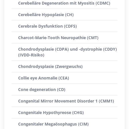
Cerebelläre Degeneration mit Myositis (CDMC)
Cerebelläre Hypoplasie (CH)
Cerebrale Dysfunktion (CDFS)
Charcot-Marie-Tooth Neuropathie (CMT)
Chondrodysplasie (CDPA) und -dystrophie (CDDY)
(IVDD-Risiko)
Chondrodysplasie (Zwergwuchs)
Collie eye Anomalie (CEA)
Cone degeneration (CD)
Congenital Mirror Movement Disorder 1 (CMM1)
Congenitale Hypothyreose (CHG)
Congenitaler Megaösophagus (CIM)