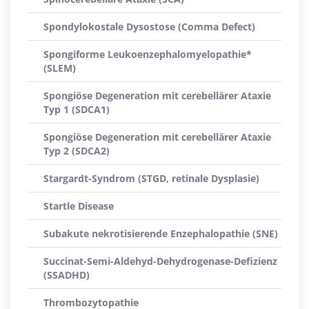
Spondylokostale Dysostose (Comma Defect)
Spongiforme Leukoenzephalomyelopathie*
(SLEM)
Spongiöse Degeneration mit cerebellärer Ataxie
Typ 1 (SDCA1)
Spongiöse Degeneration mit cerebellärer Ataxie
Typ 2 (SDCA2)
Stargardt-Syndrom (STGD, retinale Dysplasie)
Startle Disease
Subakute nekrotisierende Enzephalopathie (SNE)
Succinat-Semi-Aldehyd-Dehydrogenase-Defizienz
(SSADHD)
Thrombozytopathie