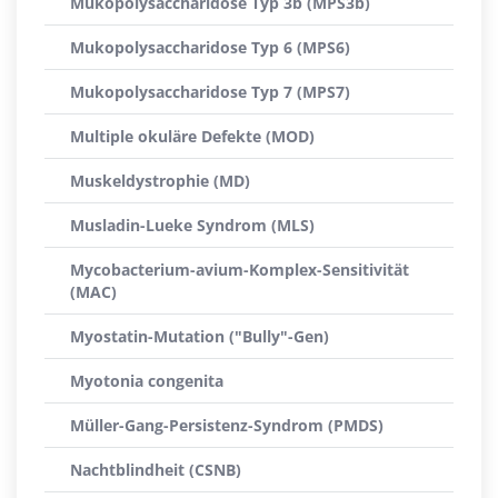
Mukopolysaccharidose Typ 3b (MPS3b)
Mukopolysaccharidose Typ 6 (MPS6)
Mukopolysaccharidose Typ 7 (MPS7)
Multiple okuläre Defekte (MOD)
Muskeldystrophie (MD)
Musladin-Lueke Syndrom (MLS)
Mycobacterium-avium-Komplex-Sensitivität
(MAC)
Myostatin-Mutation ("Bully"-Gen)
Myotonia congenita
Müller-Gang-Persistenz-Syndrom (PMDS)
Nachtblindheit (CSNB)