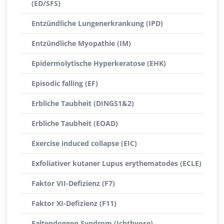
(ED/SFS)
Entzündliche Lungenerkrankung (IPD)
Entzündliche Myopathie (IM)
Epidermolytische Hyperkeratose (EHK)
Episodic falling (EF)
Erbliche Taubheit (DINGS1&2)
Erbliche Taubheit (EOAD)
Exercise induced collapse (EIC)
Exfoliativer kutaner Lupus erythematodes (ECLE)
Faktor VII-Defizienz (F7)
Faktor XI-Defizienz (F11)
Faltendoggen Syndrom (Ichthyose)