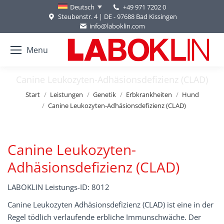
+49 971 7202 0
Deutsch
Steubenstr. 4 | DE - 97688 Bad Kissingen
info@laboklin.com
Menu
Canine Leukozyten-Adhäsionsdefizienz (CLAD)
Sie befinden sich hier:
Start
Leistungen
Genetik
Erbkrankheiten
Hund
Canine Leukozyten-Adhäsionsdefizienz (CLAD)
Canine Leukozyten-
Adhäsionsdefizienz (CLAD)
LABOKLIN Leistungs-ID: 8012
Canine Leukozyten Adhäsionsdefizienz (CLAD) ist eine in der
Regel tödlich verlaufende erbliche Immunschwäche. Der