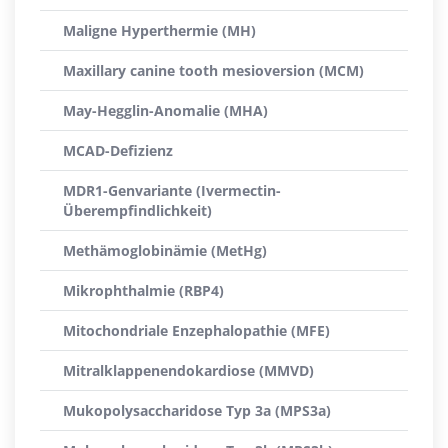
Maligne Hyperthermie (MH)
Maxillary canine tooth mesioversion (MCM)
May-Hegglin-Anomalie (MHA)
MCAD-Defizienz
MDR1-Genvariante (Ivermectin-
Überempfindlichkeit)
Methämoglobinämie (MetHg)
Mikrophthalmie (RBP4)
Mitochondriale Enzephalopathie (MFE)
Mitralklappenendokardiose (MMVD)
Mukopolysaccharidose Typ 3a (MPS3a)