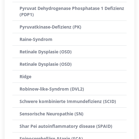
Pyruvat Dehydrogenase Phosphatase 1 Defizienz
(PDP1)
Pyruvatkinase-Defizienz (PK)
Raine-Syndrom
Retinale Dysplasie (OSD)
Retinale Dysplasie (OSD)
Ridge
Robinow-like-Syndrom (DVL2)
Schwere kombinierte Immundefizienz (SCID)
Sensorische Neuropathie (SN)
Shar Pei autoinflammatory disease (SPAID)
Spinocerebelläre Ataxie (SCA)