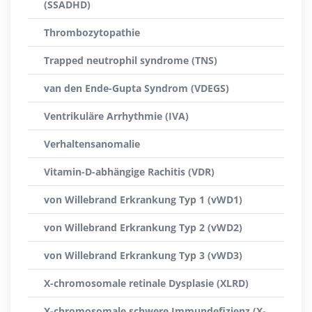
(SSADHD)
Thrombozytopathie
Trapped neutrophil syndrome (TNS)
van den Ende-Gupta Syndrom (VDEGS)
Ventrikuläre Arrhythmie (IVA)
Verhaltensanomalie
Vitamin-D-abhängige Rachitis (VDR)
von Willebrand Erkrankung Typ 1 (vWD1)
von Willebrand Erkrankung Typ 2 (vWD2)
von Willebrand Erkrankung Typ 3 (vWD3)
X-chromosomale retinale Dysplasie (XLRD)
X-chromosomale schwere Immundefizienz (X-