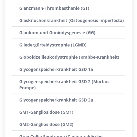
Glanzmann-Thrombasthenie (GT)
Glasknochenkrankheit (Osteogenesis imperfecta)
Glaukom und Goniodysgenesie (GG)
Gliedergürteldystrophie (LGMD)
Globoidzellleukodystrophie (Krabbe-Krankheit)
Glycogenspeicherkrankheit GSD 1a
Glycogenspeicherkrankheit GSD 2 (Morbus
Pompe)
Glycogenspeicherkrankheit GSD 3a
GM1-Gangliosidose (GM1)
GM2-Gangliosidose (GM2)
Grey Collie Syndrome (Canine zyklische