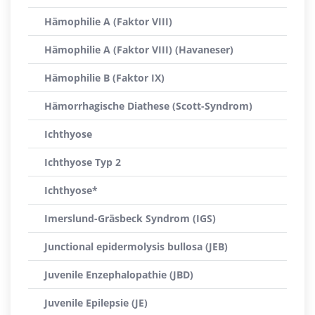
Hämophilie A (Faktor VIII)
Hämophilie A (Faktor VIII) (Havaneser)
Hämophilie B (Faktor IX)
Hämorrhagische Diathese (Scott-Syndrom)
Ichthyose
Ichthyose Typ 2
Ichthyose*
Imerslund-Gräsbeck Syndrom (IGS)
Junctional epidermolysis bullosa (JEB)
Juvenile Enzephalopathie (JBD)
Juvenile Epilepsie (JE)