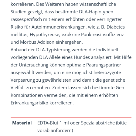
korrelieren. Des Weiteren haben wissenschaftliche
Studien gezeigt, dass bestimmte DLA-Haplotypen
rassespezifisch mit einem erhöhten oder verringerten
Risiko für Autoimmunerkrankungen, wie z. B. Diabetes
mellitus, Hypothyreose, exokrine Pankreasinsuffizienz
und Morbus Addison einhergehen.
Anhand der DLA-Typisierung werden die individuell
vorliegenden DLA-Allele eines Hundes analysiert. Mit Hilfe
der Untersuchung können optimale Paarungspartner
ausgewählt werden, um eine möglichst heterozygote
Verpaarung zu gewährleisten und damit die genetische
Vielfalt zu erhöhen. Zudem lassen sich bestimmte Gen-
Kombinationen vermeiden, die mit einem erhöhten
Erkrankungsrisiko korrelieren.
Material
EDTA-Blut 1 ml oder Spezialabstriche (bitte
vorab anfordern)