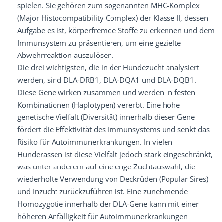
spielen. Sie gehören zum sogenannten MHC-Komplex
(Major Histocompatibility Complex) der Klasse II, dessen
Aufgabe es ist, körperfremde Stoffe zu erkennen und dem
Immunsystem zu präsentieren, um eine gezielte
Abwehrreaktion auszulösen.
Die drei wichtigsten, die in der Hundezucht analysiert
werden, sind DLA-DRB1, DLA-DQA1 und DLA-DQB1.
Diese Gene wirken zusammen und werden in festen
Kombinationen (Haplotypen) vererbt. Eine hohe
genetische Vielfalt (Diversität) innerhalb dieser Gene
fördert die Effektivität des Immunsystems und senkt das
Risiko für Autoimmunerkrankungen. In vielen
Hunderassen ist diese Vielfalt jedoch stark eingeschränkt,
was unter anderem auf eine enge Zuchtauswahl, die
wiederholte Verwendung von Deckrüden (Popular Sires)
und Inzucht zurückzuführen ist. Eine zunehmende
Homozygotie innerhalb der DLA-Gene kann mit einer
höheren Anfälligkeit für Autoimmunerkrankungen