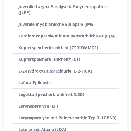
Juvenile Larynx Paralyse & Polyneuropathie
(JLPP)
Juvenile myoklonische Epilepsie (JME)
Kardiomyopathie mit Welpensterblichkeit (CJM)
Kupferspeicherkrankheit (CT/COMMD1)
Kupferspeicherkrankheit* (CT)
L-2-Hydroxyglutaracidurie (L-2-HGA)
Lafora-Epilepsie
Lagotto Speicherkrankheit (LSD)
Larynxparalyse (LP)
Larynxparalyse mit Polneurpathie Typ 3 (LPPN3)
Late onset Ataxie (LOA)