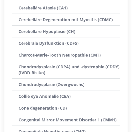
Cerebelläre Ataxie (CA1)
Cerebelläre Degeneration mit Myositis (CDMC)
Cerebelläre Hypoplasie (CH)
Cerebrale Dysfunktion (CDFS)
Charcot-Marie-Tooth Neuropathie (CMT)
Chondrodysplasie (CDPA) und -dystrophie (CDDY)
(IVDD-Risiko)
Chondrodysplasie (Zwergwuchs)
Collie eye Anomalie (CEA)
Cone degeneration (CD)
Congenital Mirror Movement Disorder 1 (CMM1)
Congenitale Hypothyreose (CHG)