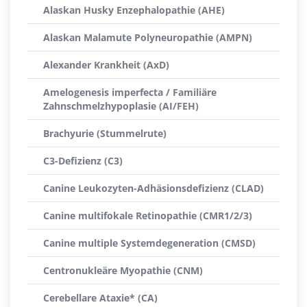
Alaskan Husky Enzephalopathie (AHE)
Alaskan Malamute Polyneuropathie (AMPN)
Alexander Krankheit (AxD)
Amelogenesis imperfecta / Familiäre
Zahnschmelzhypoplasie (AI/FEH)
Brachyurie (Stummelrute)
C3-Defizienz (C3)
Canine Leukozyten-Adhäsionsdefizienz (CLAD)
Canine multifokale Retinopathie (CMR1/2/3)
Canine multiple Systemdegeneration (CMSD)
Centronukleäre Myopathie (CNM)
Cerebellare Ataxie* (CA)