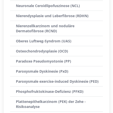
Neuronale Ceroidlipofuszinose (NCL)
Nierendysplasie und Leberfibrose (RDHN)
Nierenzellkarzinom und noduläre
Dermatofibrose (RCND)
Oberes Luftweg-Syndrom (UAS)
Osteochondrodysplasie (OCD)
Paradoxe Pseudomyotonie (PP)
Paroxysmale Dyskinesie (PxD)
Paroxysmale exercise-induced Dyskinesie (PED)
Phosphofruktokinase-Defizienz (PFKD)
Plattenepithelkarzinom (PEK) der Zehe -
Risikoanalyse