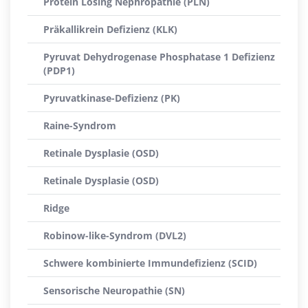
Protein Losing Nephropathie (PLN)
Präkallikrein Defizienz (KLK)
Pyruvat Dehydrogenase Phosphatase 1 Defizienz
(PDP1)
Pyruvatkinase-Defizienz (PK)
Raine-Syndrom
Retinale Dysplasie (OSD)
Retinale Dysplasie (OSD)
Ridge
Robinow-like-Syndrom (DVL2)
Schwere kombinierte Immundefizienz (SCID)
Sensorische Neuropathie (SN)