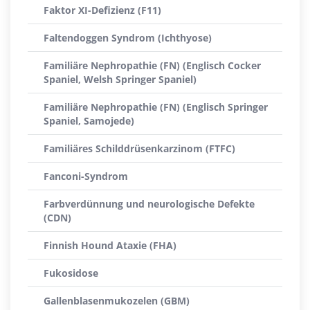
Faktor XI-Defizienz (F11)
Faltendoggen Syndrom (Ichthyose)
Familiäre Nephropathie (FN) (Englisch Cocker
Spaniel, Welsh Springer Spaniel)
Familiäre Nephropathie (FN) (Englisch Springer
Spaniel, Samojede)
Familiäres Schilddrüsenkarzinom (FTFC)
Fanconi-Syndrom
Farbverdünnung und neurologische Defekte
(CDN)
Finnish Hound Ataxie (FHA)
Fukosidose
Gallenblasenmukozelen (GBM)