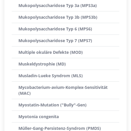
Mukopolysaccharidose Typ 3a (MPS3a)
Mukopolysaccharidose Typ 3b (MPS3b)
Mukopolysaccharidose Typ 6 (MPS6)
Mukopolysaccharidose Typ 7 (MPS7)
Multiple okuläre Defekte (MOD)
Muskeldystrophie (MD)
Musladin-Lueke Syndrom (MLS)
Mycobacterium-avium-Komplex-Sensitivität
(MAC)
Myostatin-Mutation ("Bully"-Gen)
Myotonia congenita
Müller-Gang-Persistenz-Syndrom (PMDS)