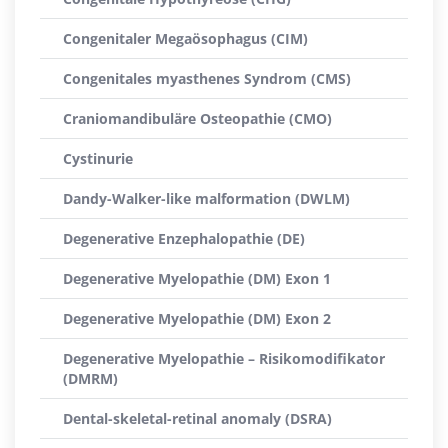
Congenitaler Megaösophagus (CIM)
Congenitales myasthenes Syndrom (CMS)
Craniomandibuläre Osteopathie (CMO)
Cystinurie
Dandy-Walker-like malformation (DWLM)
Degenerative Enzephalopathie (DE)
Degenerative Myelopathie (DM) Exon 1
Degenerative Myelopathie (DM) Exon 2
Degenerative Myelopathie – Risikomodifikator
(DMRM)
Dental-skeletal-retinal anomaly (DSRA)