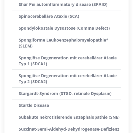
Shar Pei autoinflammatory disease (SPAID)
Spinocerebelläre Ataxie (SCA)
Spondylokostale Dysostose (Comma Defect)
Spongiforme Leukoenzephalomyelopathie*
(SLEM)
Spongiöse Degeneration mit cerebellärer Ataxie
Typ 1 (SDCA1)
Spongiöse Degeneration mit cerebellärer Ataxie
Typ 2 (SDCA2)
Stargardt-Syndrom (STGD, retinale Dysplasie)
Startle Disease
Subakute nekrotisierende Enzephalopathie (SNE)
Succinat-Semi-Aldehyd-Dehydrogenase-Defizienz