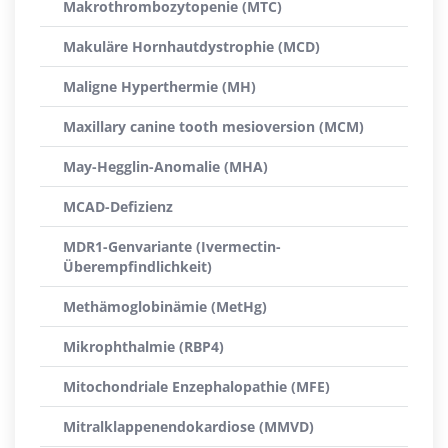
Makrothrombozytopenie (MTC)
Makuläre Hornhautdystrophie (MCD)
Maligne Hyperthermie (MH)
Maxillary canine tooth mesioversion (MCM)
May-Hegglin-Anomalie (MHA)
MCAD-Defizienz
MDR1-Genvariante (Ivermectin-
Überempfindlichkeit)
Methämoglobinämie (MetHg)
Mikrophthalmie (RBP4)
Mitochondriale Enzephalopathie (MFE)
Mitralklappenendokardiose (MMVD)