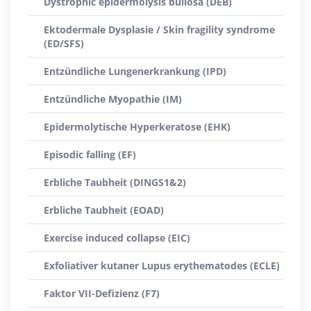
Dystrophic epidermolysis bullosa (DEB)
Ektodermale Dysplasie / Skin fragility syndrome
(ED/SFS)
Entzündliche Lungenerkrankung (IPD)
Entzündliche Myopathie (IM)
Epidermolytische Hyperkeratose (EHK)
Episodic falling (EF)
Erbliche Taubheit (DINGS1&2)
Erbliche Taubheit (EOAD)
Exercise induced collapse (EIC)
Exfoliativer kutaner Lupus erythematodes (ECLE)
Faktor VII-Defizienz (F7)