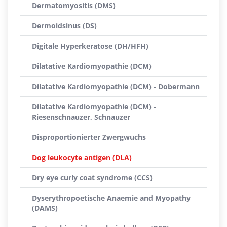
Dermatomyositis (DMS)
Dermoidsinus (DS)
Digitale Hyperkeratose (DH/HFH)
Dilatative Kardiomyopathie (DCM)
Dilatative Kardiomyopathie (DCM) - Dobermann
Dilatative Kardiomyopathie (DCM) -
Riesenschnauzer, Schnauzer
Disproportionierter Zwergwuchs
Dog leukocyte antigen (DLA)
Dry eye curly coat syndrome (CCS)
Dyserythropoetische Anaemie and Myopathy
(DAMS)