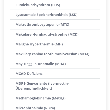
Lundehundsyndrom (LHS)
Lysosomale Speicherkrankheit (LSD)
Makrothrombozytopenie (MTC)
Makuläre Hornhautdystrophie (MCD)
Maligne Hyperthermie (MH)
Maxillary canine tooth mesioversion (MCM)
May-Hegglin-Anomalie (MHA)
MCAD-Defizienz
MDR1-Genvariante (Ivermectin-
Überempfindlichkeit)
Methämoglobinämie (MetHg)
Mikrophthalmie (RBP4)