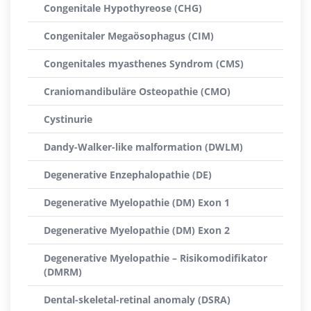
Congenitale Hypothyreose (CHG)
Congenitaler Megaösophagus (CIM)
Congenitales myasthenes Syndrom (CMS)
Craniomandibuläre Osteopathie (CMO)
Cystinurie
Dandy-Walker-like malformation (DWLM)
Degenerative Enzephalopathie (DE)
Degenerative Myelopathie (DM) Exon 1
Degenerative Myelopathie (DM) Exon 2
Degenerative Myelopathie – Risikomodifikator
(DMRM)
Dental-skeletal-retinal anomaly (DSRA)