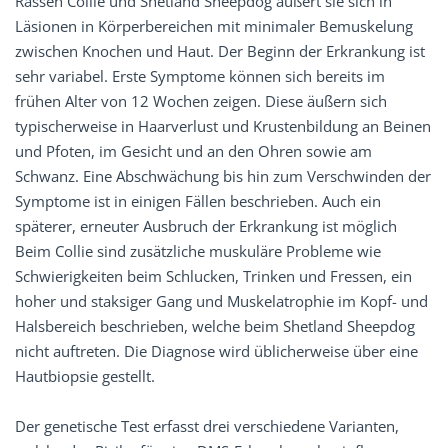
Rassen Collie und Shetland Sheepdog äußert sie sich in
Läsionen in Körperbereichen mit minimaler Bemuskelung
zwischen Knochen und Haut. Der Beginn der Erkrankung ist
sehr variabel. Erste Symptome können sich bereits im
frühen Alter von 12 Wochen zeigen. Diese äußern sich
typischerweise in Haarverlust und Krustenbildung an Beinen
und Pfoten, im Gesicht und an den Ohren sowie am
Schwanz. Eine Abschwächung bis hin zum Verschwinden der
Symptome ist in einigen Fällen beschrieben. Auch ein
späterer, erneuter Ausbruch der Erkrankung ist möglich
Beim Collie sind zusätzliche muskuläre Probleme wie
Schwierigkeiten beim Schlucken, Trinken und Fressen, ein
hoher und staksiger Gang und Muskelatrophie im Kopf- und
Halsbereich beschrieben, welche beim Shetland Sheepdog
nicht auftreten. Die Diagnose wird üblicherweise über eine
Hautbiopsie gestellt.
Der genetische Test erfasst drei verschiedene Varianten,