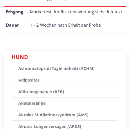
Erbgang
Markertest, für Risikobewertung siehe Infotext
Dauer
1 - 2 Wochen nach Erhalt der Probe
HUND
Achromatopsie (Tagblindheit) (ACHM)
Adipositas
Afibrinogenämie (AFG)
Akatalasämie
Akrales Mutilationssyndrom (AMS)
Akutes Lungenversagen (ARDS)