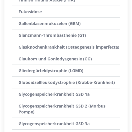
Fukosidose
Gallenblasenmukozelen (GBM)
Glanzmann-Thrombasthenie (GT)
Glasknochenkrankheit (Osteogenesis imperfecta)
Glaukom und Goniodysgenesie (GG)
Gliedergürteldystrophie (LGMD)
Globoidzellleukodystrophie (Krabbe-Krankheit)
Glycogenspeicherkrankheit GSD 1a
Glycogenspeicherkrankheit GSD 2 (Morbus
Pompe)
Glycogenspeicherkrankheit GSD 3a