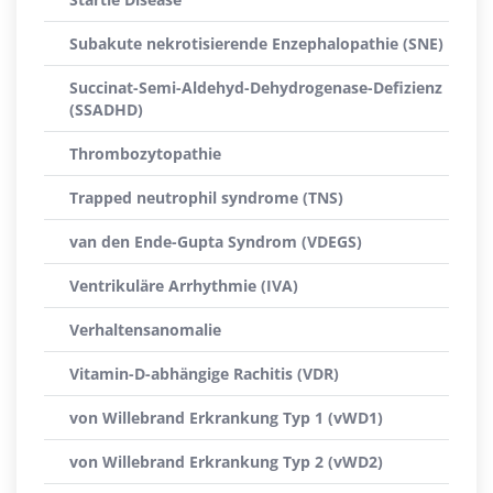
Subakute nekrotisierende Enzephalopathie (SNE)
Succinat-Semi-Aldehyd-Dehydrogenase-Defizienz
(SSADHD)
Thrombozytopathie
Trapped neutrophil syndrome (TNS)
van den Ende-Gupta Syndrom (VDEGS)
Ventrikuläre Arrhythmie (IVA)
Verhaltensanomalie
Vitamin-D-abhängige Rachitis (VDR)
von Willebrand Erkrankung Typ 1 (vWD1)
von Willebrand Erkrankung Typ 2 (vWD2)