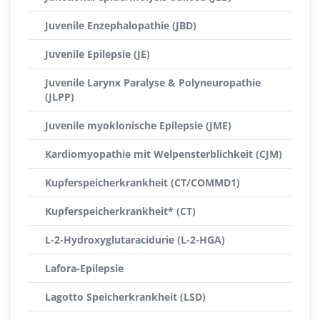
Juvenile Enzephalopathie (JBD)
Juvenile Epilepsie (JE)
Juvenile Larynx Paralyse & Polyneuropathie
(JLPP)
Juvenile myoklonische Epilepsie (JME)
Kardiomyopathie mit Welpensterblichkeit (CJM)
Kupferspeicherkrankheit (CT/COMMD1)
Kupferspeicherkrankheit* (CT)
L-2-Hydroxyglutaracidurie (L-2-HGA)
Lafora-Epilepsie
Lagotto Speicherkrankheit (LSD)