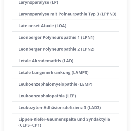
Larynxparalyse (LP)
Larynxparalyse mit Polneurpathie Typ 3 (LPPN3)
Late onset Ataxie (LOA)
Leonberger Polyneuropathie 1 (LPN1)
Leonberger Polyneuropathie 2 (LPN2)
Letale Akrodematitis (LAD)
Letale Lungenerkrankung (LAMP3)
Leukoenzephalomyelopathie (LEMP)
Leukoenzephalopathie (LEP)
Leukozyten-Adhäsionsdefizienz 3 (LAD3)
Lippen-Kiefer-Gaumenspalte und Syndaktylie
(CLPS+CP1)