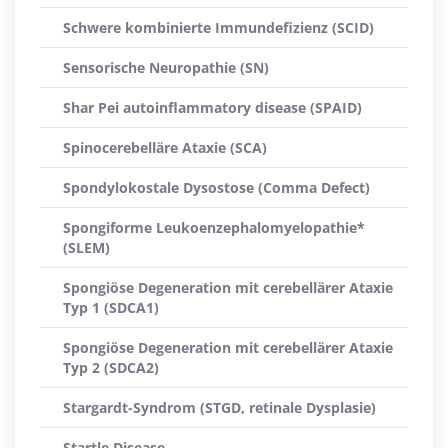
Schwere kombinierte Immundefizienz (SCID)
Sensorische Neuropathie (SN)
Shar Pei autoinflammatory disease (SPAID)
Spinocerebelläre Ataxie (SCA)
Spondylokostale Dysostose (Comma Defect)
Spongiforme Leukoenzephalomyelopathie*
(SLEM)
Spongiöse Degeneration mit cerebellärer Ataxie
Typ 1 (SDCA1)
Spongiöse Degeneration mit cerebellärer Ataxie
Typ 2 (SDCA2)
Stargardt-Syndrom (STGD, retinale Dysplasie)
Startle Disease