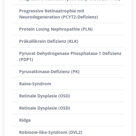
Progressive Retinaatrophie mit
Neurodegeneration (PCYT2-Defizienz)
Protein Losing Nephropathie (PLN)
Präkallikrein Defizienz (KLK)
Pyruvat Dehydrogenase Phosphatase 1 Defizienz
(PDP1)
Pyruvatkinase-Defizienz (PK)
Raine-Syndrom
Retinale Dysplasie (OSD)
Retinale Dysplasie (OSD)
Ridge
Robinow-like-Syndrom (DVL2)