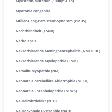
Myostatin-Mutation ("Bully"-Gen)
Myotonia congenita
Müller-Gang-Persistenz-Syndrom (PMDS)
Nachtblindheit (CSNB)
Narkolepsie
Nekrotisierende Meningoenzephalitis (NME/PDE)
Nekrotisierende Myelopathie (ENM)
Nemalin-Myopathie (NM)
Neonatale cerebelläre Abiotrophie (NCCD)
Neonatale Enzephalopathie (NEWS)
Neuralrohrdefekt (NTD)
Neuroaxonale Dystrophie (NAD)