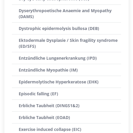
Dyserythropoetische Anaemie and Myopathy
(DAMS)
Dystrophic epidermolysis bullosa (DEB)
Ektodermale Dysplasie / Skin fragility syndrome
(ED/SFS)
Entzündliche Lungenerkrankung (IPD)
Entzündliche Myopathie (IM)
Epidermolytische Hyperkeratose (EHK)
Episodic falling (EF)
Erbliche Taubheit (DINGS1&2)
Erbliche Taubheit (EOAD)
Exercise induced collapse (EIC)