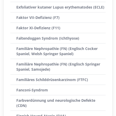
Exfoliativer kutaner Lupus erythematodes (ECLE)
Faktor VII-Defizienz (F7)
Faktor XI-Defizienz (F11)
Faltendoggen Syndrom (Ichthyose)
Familiäre Nephropathie (FN) (Englisch Cocker
Spaniel, Welsh Springer Spaniel)
Familiäre Nephropathie (FN) (Englisch Springer
Spaniel, Samojede)
Familiäres Schilddrüsenkarzinom (FTFC)
Fanconi-Syndrom
Farbverdünnung und neurologische Defekte
(CDN)
Finnish Hound Ataxie (FHA)