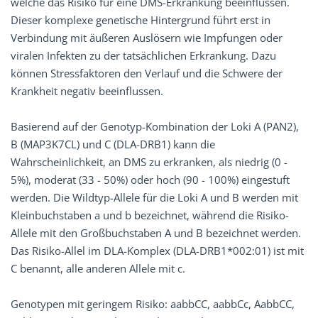
welche das Risiko für eine DMS-Erkrankung beeinflussen.
Dieser komplexe genetische Hintergrund führt erst in
Verbindung mit äußeren Auslösern wie Impfungen oder
viralen Infekten zu der tatsächlichen Erkrankung. Dazu
können Stressfaktoren den Verlauf und die Schwere der
Krankheit negativ beeinflussen.
Basierend auf der Genotyp-Kombination der Loki A (PAN2),
B (MAP3K7CL) und C (DLA-DRB1) kann die
Wahrscheinlichkeit, an DMS zu erkranken, als niedrig (0 -
5%), moderat (33 - 50%) oder hoch (90 - 100%) eingestuft
werden. Die Wildtyp-Allele für die Loki A und B werden mit
Kleinbuchstaben a und b bezeichnet, während die Risiko-
Allele mit den Großbuchstaben A und B bezeichnet werden.
Das Risiko-Allel im DLA-Komplex (DLA-DRB1*002:01) ist mit
C benannt, alle anderen Allele mit c.
Genotypen mit geringem Risiko: aabbCC, aabbCc, AabbCC,