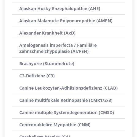
Alaskan Husky Enzephalopathie (AHE)
Alaskan Malamute Polyneuropathie (AMPN)
Alexander Krankheit (AxD)
Amelogenesis imperfecta / Familiäre
Zahnschmelzhypoplasie (AI/FEH)
Brachyurie (Stummelrute)
C3-Defizienz (C3)
Canine Leukozyten-Adhäsionsdefizienz (CLAD)
Canine multifokale Retinopathie (CMR1/2/3)
Canine multiple Systemdegeneration (CMSD)
Centronukleäre Myopathie (CNM)
Cerebellare Ataxie* (CA)