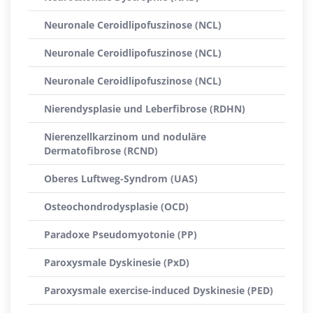
Neuronale Ceroidlipofuszinose (NCL)
Neuronale Ceroidlipofuszinose (NCL)
Neuronale Ceroidlipofuszinose (NCL)
Nierendysplasie und Leberfibrose (RDHN)
Nierenzellkarzinom und noduläre
Dermatofibrose (RCND)
Oberes Luftweg-Syndrom (UAS)
Osteochondrodysplasie (OCD)
Paradoxe Pseudomyotonie (PP)
Paroxysmale Dyskinesie (PxD)
Paroxysmale exercise-induced Dyskinesie (PED)