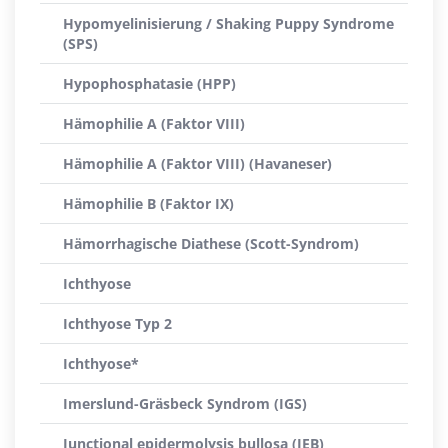
Hypomyelinisierung / Shaking Puppy Syndrome
(SPS)
Hypophosphatasie (HPP)
Hämophilie A (Faktor VIII)
Hämophilie A (Faktor VIII) (Havaneser)
Hämophilie B (Faktor IX)
Hämorrhagische Diathese (Scott-Syndrom)
Ichthyose
Ichthyose Typ 2
Ichthyose*
Imerslund-Gräsbeck Syndrom (IGS)
Junctional epidermolysis bullosa (JEB)