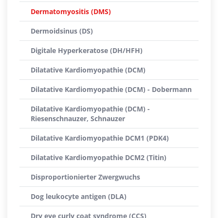
Dermatomyositis (DMS)
Dermoidsinus (DS)
Digitale Hyperkeratose (DH/HFH)
Dilatative Kardiomyopathie (DCM)
Dilatative Kardiomyopathie (DCM) - Dobermann
Dilatative Kardiomyopathie (DCM) -
Riesenschnauzer, Schnauzer
Dilatative Kardiomyopathie DCM1 (PDK4)
Dilatative Kardiomyopathie DCM2 (Titin)
Disproportionierter Zwergwuchs
Dog leukocyte antigen (DLA)
Dry eye curly coat syndrome (CCS)