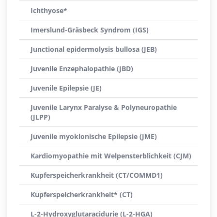
Ichthyose*
Imerslund-Gräsbeck Syndrom (IGS)
Junctional epidermolysis bullosa (JEB)
Juvenile Enzephalopathie (JBD)
Juvenile Epilepsie (JE)
Juvenile Larynx Paralyse & Polyneuropathie
(JLPP)
Juvenile myoklonische Epilepsie (JME)
Kardiomyopathie mit Welpensterblichkeit (CJM)
Kupferspeicherkrankheit (CT/COMMD1)
Kupferspeicherkrankheit* (CT)
L-2-Hydroxyglutaracidurie (L-2-HGA)