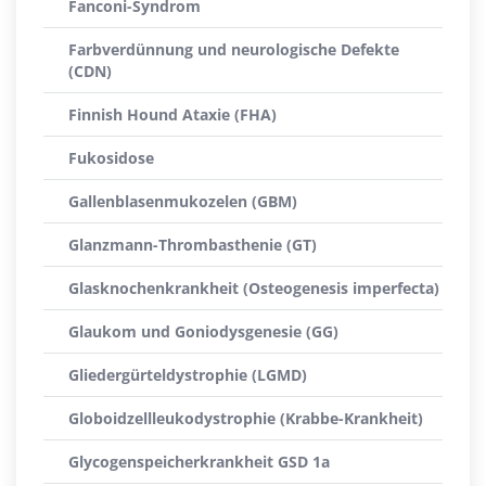
Fanconi-Syndrom
Farbverdünnung und neurologische Defekte
(CDN)
Finnish Hound Ataxie (FHA)
Fukosidose
Gallenblasenmukozelen (GBM)
Glanzmann-Thrombasthenie (GT)
Glasknochenkrankheit (Osteogenesis imperfecta)
Glaukom und Goniodysgenesie (GG)
Gliedergürteldystrophie (LGMD)
Globoidzellleukodystrophie (Krabbe-Krankheit)
Glycogenspeicherkrankheit GSD 1a