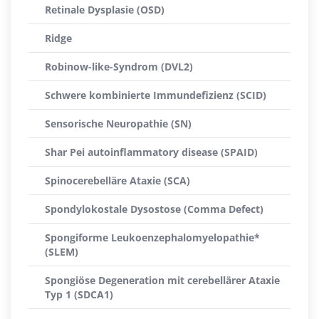
Retinale Dysplasie (OSD)
Ridge
Robinow-like-Syndrom (DVL2)
Schwere kombinierte Immundefizienz (SCID)
Sensorische Neuropathie (SN)
Shar Pei autoinflammatory disease (SPAID)
Spinocerebelläre Ataxie (SCA)
Spondylokostale Dysostose (Comma Defect)
Spongiforme Leukoenzephalomyelopathie*
(SLEM)
Spongiöse Degeneration mit cerebellärer Ataxie
Typ 1 (SDCA1)