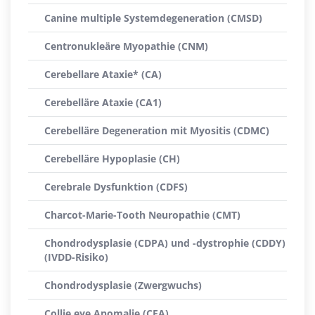
Canine multiple Systemdegeneration (CMSD)
Centronukleäre Myopathie (CNM)
Cerebellare Ataxie* (CA)
Cerebelläre Ataxie (CA1)
Cerebelläre Degeneration mit Myositis (CDMC)
Cerebelläre Hypoplasie (CH)
Cerebrale Dysfunktion (CDFS)
Charcot-Marie-Tooth Neuropathie (CMT)
Chondrodysplasie (CDPA) und -dystrophie (CDDY)
(IVDD-Risiko)
Chondrodysplasie (Zwergwuchs)
Collie eye Anomalie (CEA)