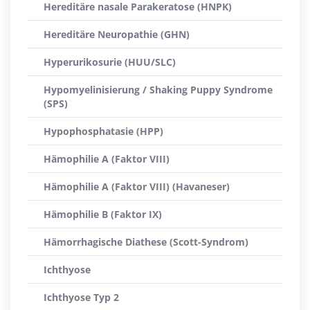
Hereditäre nasale Parakeratose (HNPK)
Hereditäre Neuropathie (GHN)
Hyperurikosurie (HUU/SLC)
Hypomyelinisierung / Shaking Puppy Syndrome
(SPS)
Hypophosphatasie (HPP)
Hämophilie A (Faktor VIII)
Hämophilie A (Faktor VIII) (Havaneser)
Hämophilie B (Faktor IX)
Hämorrhagische Diathese (Scott-Syndrom)
Ichthyose
Ichthyose Typ 2