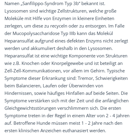
Namen „Sanfilippo-Syndrom Typ 3b“ bekannt ist.
Lysosomen sind wichtige Zellstrukturen, welche große
Moleküle mit Hilfe von Enzymen in kleinere Einheiten
zerlegen, um diese zu recyceln oder zu entsorgen. Im Falle
der Mucopolysaccharidose Typ IIIb kann das Molekül
Heparansulfat aufgrund eines defekten Enzyms nicht zerlegt
werden und akkumuliert deshalb in den Lysosomen.
Heparansulfat ist eine wichtige Komponente von Strukturen
wie z.B. Knochen oder Knorpelgewebe und ist beteiligt an
Zell-Zell-Kommunikationen, vor allem im Gehirn. Typische
Symptome dieser Erkrankung sind: Tremor, Schwierigkeiten
beim Balancieren, Laufen oder Überwinden von
Hindernissen, sowie häufiges Hinfallen auf beide Seiten. Die
Symptome verstärken sich mit der Zeit und die anfänglichen
Gleichgewichtsstörungen verschlimmern sich. Die ersten
Symptome treten in der Regel in einem Alter von 2 - 4 Jahren
auf. Betroffene Hunde müssen meist 1 - 2 Jahre nach den
ersten klinischen Anzeichen euthanasiert werden.