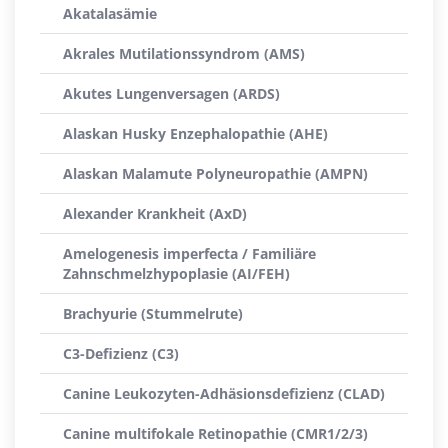
Akatalasämie
Akrales Mutilationssyndrom (AMS)
Akutes Lungenversagen (ARDS)
Alaskan Husky Enzephalopathie (AHE)
Alaskan Malamute Polyneuropathie (AMPN)
Alexander Krankheit (AxD)
Amelogenesis imperfecta / Familiäre
Zahnschmelzhypoplasie (AI/FEH)
Brachyurie (Stummelrute)
C3-Defizienz (C3)
Canine Leukozyten-Adhäsionsdefizienz (CLAD)
Canine multifokale Retinopathie (CMR1/2/3)