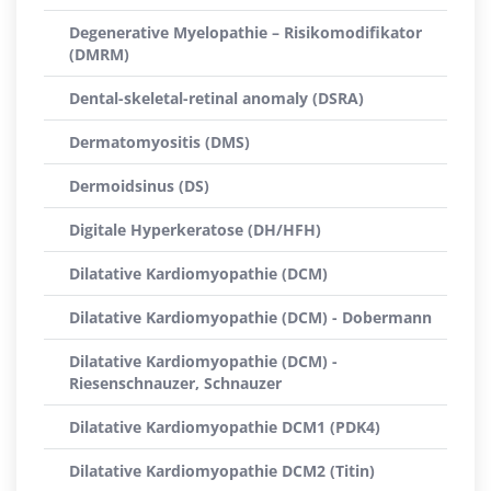
Degenerative Myelopathie – Risikomodifikator
(DMRM)
Dental-skeletal-retinal anomaly (DSRA)
Dermatomyositis (DMS)
Dermoidsinus (DS)
Digitale Hyperkeratose (DH/HFH)
Dilatative Kardiomyopathie (DCM)
Dilatative Kardiomyopathie (DCM) - Dobermann
Dilatative Kardiomyopathie (DCM) -
Riesenschnauzer, Schnauzer
Dilatative Kardiomyopathie DCM1 (PDK4)
Dilatative Kardiomyopathie DCM2 (Titin)