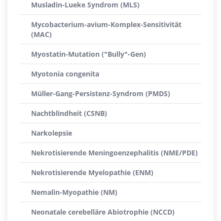
Musladin-Lueke Syndrom (MLS)
Mycobacterium-avium-Komplex-Sensitivität
(MAC)
Myostatin-Mutation ("Bully"-Gen)
Myotonia congenita
Müller-Gang-Persistenz-Syndrom (PMDS)
Nachtblindheit (CSNB)
Narkolepsie
Nekrotisierende Meningoenzephalitis (NME/PDE)
Nekrotisierende Myelopathie (ENM)
Nemalin-Myopathie (NM)
Neonatale cerebelläre Abiotrophie (NCCD)