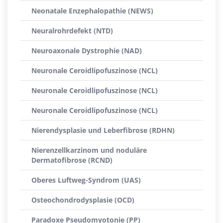
Neonatale Enzephalopathie (NEWS)
Neuralrohrdefekt (NTD)
Neuroaxonale Dystrophie (NAD)
Neuronale Ceroidlipofuszinose (NCL)
Neuronale Ceroidlipofuszinose (NCL)
Neuronale Ceroidlipofuszinose (NCL)
Nierendysplasie und Leberfibrose (RDHN)
Nierenzellkarzinom und noduläre
Dermatofibrose (RCND)
Oberes Luftweg-Syndrom (UAS)
Osteochondrodysplasie (OCD)
Paradoxe Pseudomyotonie (PP)