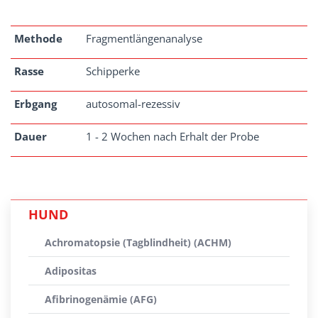
Methode
Fragmentlängenanalyse
Rasse
Schipperke
Erbgang
autosomal-rezessiv
Dauer
1 - 2 Wochen nach Erhalt der Probe
HUND
Achromatopsie (Tagblindheit) (ACHM)
Adipositas
Afibrinogenämie (AFG)