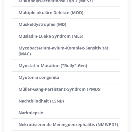
Mukopolysaccharidose Typ 7 (MPS7)
Multiple okuläre Defekte (MOD)
Muskeldystrophie (MD)
Musladin-Lueke Syndrom (MLS)
Mycobacterium-avium-Komplex-Sensitivität
(MAC)
Myostatin-Mutation ("Bully"-Gen)
Myotonia congenita
Müller-Gang-Persistenz-Syndrom (PMDS)
Nachtblindheit (CSNB)
Narkolepsie
Nekrotisierende Meningoenzephalitis (NME/PDE)