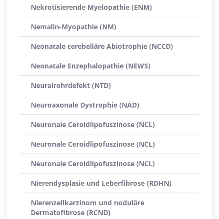
Nekrotisierende Myelopathie (ENM)
Nemalin-Myopathie (NM)
Neonatale cerebelläre Abiotrophie (NCCD)
Neonatale Enzephalopathie (NEWS)
Neuralrohrdefekt (NTD)
Neuroaxonale Dystrophie (NAD)
Neuronale Ceroidlipofuszinose (NCL)
Neuronale Ceroidlipofuszinose (NCL)
Neuronale Ceroidlipofuszinose (NCL)
Nierendysplasie und Leberfibrose (RDHN)
Nierenzellkarzinom und noduläre
Dermatofibrose (RCND)