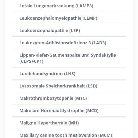
Letale Lungenerkrankung (LAMP3)
Leukoenzephalomyelopathie (LEMP)
Leukoenzephalopathie (LEP)
Leukozyten-Adhäsionsdefizienz 3 (LAD3)
Lippen-Kiefer-Gaumenspalte und Syndaktylie
(CLPS+CP1)
Lundehundsyndrom (LHS)
Lysosomale Speicherkrankheit (LSD)
Makrothrombozytopenie (MTC)
Makuläre Hornhautdystrophie (MCD)
Maligne Hyperthermie (MH)
Maxillary canine tooth mesioversion (MCM)