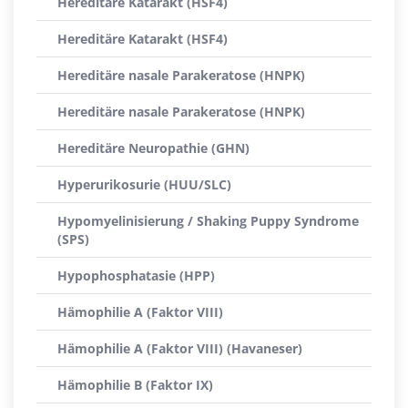
Hereditäre Katarakt (HSF4)
Hereditäre Katarakt (HSF4)
Hereditäre nasale Parakeratose (HNPK)
Hereditäre nasale Parakeratose (HNPK)
Hereditäre Neuropathie (GHN)
Hyperurikosurie (HUU/SLC)
Hypomyelinisierung / Shaking Puppy Syndrome
(SPS)
Hypophosphatasie (HPP)
Hämophilie A (Faktor VIII)
Hämophilie A (Faktor VIII) (Havaneser)
Hämophilie B (Faktor IX)