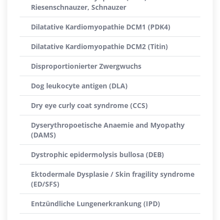
Riesenschnauzer, Schnauzer
Dilatative Kardiomyopathie DCM1 (PDK4)
Dilatative Kardiomyopathie DCM2 (Titin)
Disproportionierter Zwergwuchs
Dog leukocyte antigen (DLA)
Dry eye curly coat syndrome (CCS)
Dyserythropoetische Anaemie and Myopathy
(DAMS)
Dystrophic epidermolysis bullosa (DEB)
Ektodermale Dysplasie / Skin fragility syndrome
(ED/SFS)
Entzündliche Lungenerkrankung (IPD)