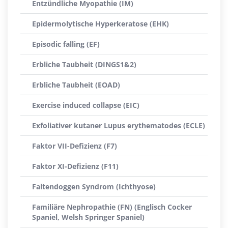
Entzündliche Myopathie (IM)
Epidermolytische Hyperkeratose (EHK)
Episodic falling (EF)
Erbliche Taubheit (DINGS1&2)
Erbliche Taubheit (EOAD)
Exercise induced collapse (EIC)
Exfoliativer kutaner Lupus erythematodes (ECLE)
Faktor VII-Defizienz (F7)
Faktor XI-Defizienz (F11)
Faltendoggen Syndrom (Ichthyose)
Familiäre Nephropathie (FN) (Englisch Cocker
Spaniel, Welsh Springer Spaniel)