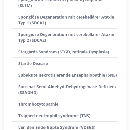
(SLEM)
Spongiöse Degeneration mit cerebellärer Ataxie
Typ 1 (SDCA1)
Spongiöse Degeneration mit cerebellärer Ataxie
Typ 2 (SDCA2)
Stargardt-Syndrom (STGD, retinale Dysplasie)
Startle Disease
Subakute nekrotisierende Enzephalopathie (SNE)
Succinat-Semi-Aldehyd-Dehydrogenase-Defizienz
(SSADHD)
Thrombozytopathie
Trapped neutrophil syndrome (TNS)
van den Ende-Gupta Syndrom (VDEGS)