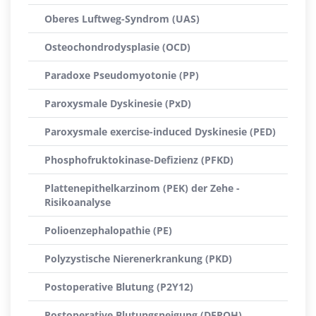
Oberes Luftweg-Syndrom (UAS)
Osteochondrodysplasie (OCD)
Paradoxe Pseudomyotonie (PP)
Paroxysmale Dyskinesie (PxD)
Paroxysmale exercise-induced Dyskinesie (PED)
Phosphofruktokinase-Defizienz (PFKD)
Plattenepithelkarzinom (PEK) der Zehe -
Risikoanalyse
Polioenzephalopathie (PE)
Polyzystische Nierenerkrankung (PKD)
Postoperative Blutung (P2Y12)
Postoperative Blutungsneigung (DEPOH)