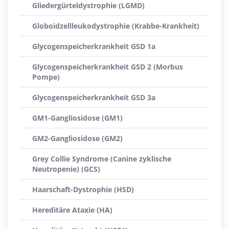
Gliedergürteldystrophie (LGMD)
Globoidzellleukodystrophie (Krabbe-Krankheit)
Glycogenspeicherkrankheit GSD 1a
Glycogenspeicherkrankheit GSD 2 (Morbus
Pompe)
Glycogenspeicherkrankheit GSD 3a
GM1-Gangliosidose (GM1)
GM2-Gangliosidose (GM2)
Grey Collie Syndrome (Canine zyklische
Neutropenie) (GCS)
Haarschaft-Dystrophie (HSD)
Hereditäre Ataxie (HA)