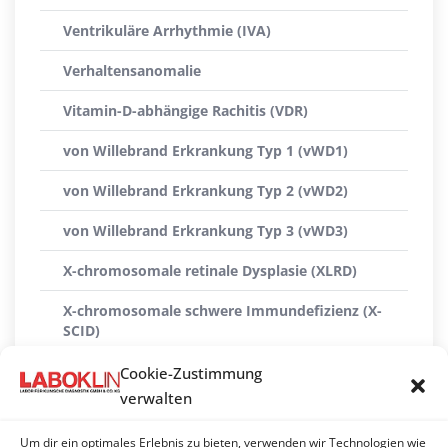
Ventrikuläre Arrhythmie (IVA)
Verhaltensanomalie
Vitamin-D-abhängige Rachitis (VDR)
von Willebrand Erkrankung Typ 1 (vWD1)
von Willebrand Erkrankung Typ 2 (vWD2)
von Willebrand Erkrankung Typ 3 (vWD3)
X-chromosomale retinale Dysplasie (XLRD)
X-chromosomale schwere Immundefizienz (X-
SCID)
X-linked Myopathie (XL-MTM)
Cookie-Zustimmung
verwalten
Xanthinurie Typ II
Um dir ein optimales Erlebnis zu bieten, verwenden wir Technologien wie