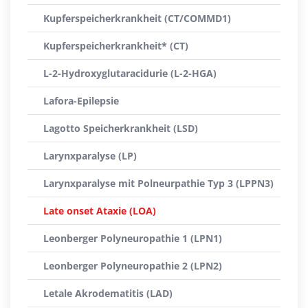
Kupferspeicherkrankheit (CT/COMMD1)
Kupferspeicherkrankheit* (CT)
L-2-Hydroxyglutaracidurie (L-2-HGA)
Lafora-Epilepsie
Lagotto Speicherkrankheit (LSD)
Larynxparalyse (LP)
Larynxparalyse mit Polneurpathie Typ 3 (LPPN3)
Late onset Ataxie (LOA)
Leonberger Polyneuropathie 1 (LPN1)
Leonberger Polyneuropathie 2 (LPN2)
Letale Akrodematitis (LAD)