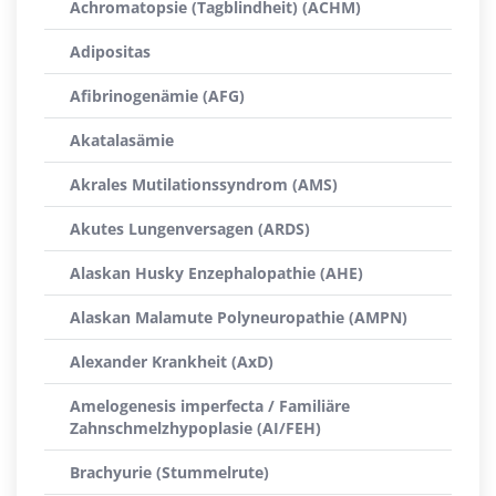
Achromatopsie (Tagblindheit) (ACHM)
Adipositas
Afibrinogenämie (AFG)
Akatalasämie
Akrales Mutilationssyndrom (AMS)
Akutes Lungenversagen (ARDS)
Alaskan Husky Enzephalopathie (AHE)
Alaskan Malamute Polyneuropathie (AMPN)
Alexander Krankheit (AxD)
Amelogenesis imperfecta / Familiäre
Zahnschmelzhypoplasie (AI/FEH)
Brachyurie (Stummelrute)