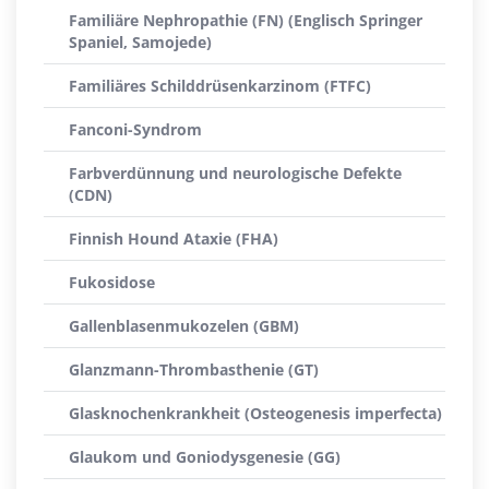
Familiäre Nephropathie (FN) (Englisch Springer
Spaniel, Samojede)
Familiäres Schilddrüsenkarzinom (FTFC)
Fanconi-Syndrom
Farbverdünnung und neurologische Defekte
(CDN)
Finnish Hound Ataxie (FHA)
Fukosidose
Gallenblasenmukozelen (GBM)
Glanzmann-Thrombasthenie (GT)
Glasknochenkrankheit (Osteogenesis imperfecta)
Glaukom und Goniodysgenesie (GG)