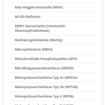
May-Hegglin-Anomalie (MHA)
MCAD-Defizienz
MDR1-Genvariante (Ivermectin-
Überempfindlichkeit)
Methämoglobinämie (MetHg)
Mikrophthalmie (RBP4)
Mitochondriale Enzephalopathie (MFE)
Mitralklappenendokardiose (MMVD)
Mukopolysaccharidose Typ 3a (MPS3a)
Mukopolysaccharidose Typ 3b (MPS3b)
Mukopolysaccharidose Typ 6 (MPS6)