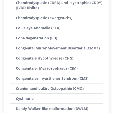
Chondrodysplasie (CDPA) und -dystrophie (CDDY)
(IVDD-Risiko)
Chondrodysplasie (Zwergwuchs)
Collie eye Anomalie (CEA)
Cone degeneration (CD)
Congenital Mirror Movement Disorder 1 (CMM1)
Congenitale Hypothyreose (CHG)
Congenitaler Megaösophagus (CIM)
Congenitales myasthenes Syndrom (CMS)
Craniomandibuläre Osteopathie (CMO)
Cystinurie
Dandy-Walker-like malformation (DWLM)