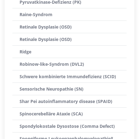
Pyruvatkinase-Defizienz (PK)
Raine-Syndrom
Retinale Dysplasie (OSD)
Retinale Dysplasie (OSD)
Ridge
Robinow-like-Syndrom (DVL2)
Schwere kombinierte Immundefizienz (SCID)
Sensorische Neuropathie (SN)
Shar Pei autoinflammatory disease (SPAID)
Spinocerebelläre Ataxie (SCA)
Spondylokostale Dysostose (Comma Defect)
Spongiforme Leukoenzephalomyelopathie*