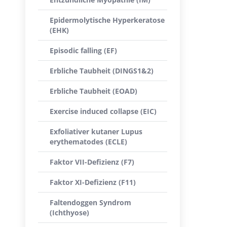
Epidermolytische Hyperkeratose
(EHK)
Episodic falling (EF)
Erbliche Taubheit (DINGS1&2)
Erbliche Taubheit (EOAD)
Exercise induced collapse (EIC)
Exfoliativer kutaner Lupus
erythematodes (ECLE)
Faktor VII-Defizienz (F7)
Faktor XI-Defizienz (F11)
Faltendoggen Syndrom
(Ichthyose)