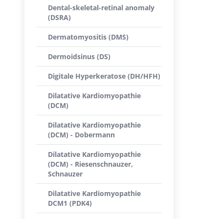
Dental-skeletal-retinal anomaly
(DSRA)
Dermatomyositis (DMS)
Dermoidsinus (DS)
Digitale Hyperkeratose (DH/HFH)
Dilatative Kardiomyopathie
(DCM)
Dilatative Kardiomyopathie
(DCM) - Dobermann
Dilatative Kardiomyopathie
(DCM) - Riesenschnauzer,
Schnauzer
Dilatative Kardiomyopathie
DCM1 (PDK4)