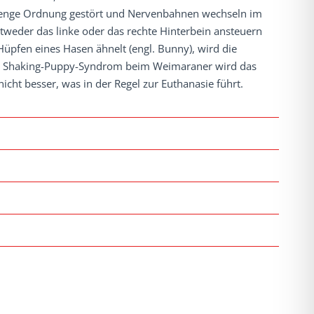
strenge Ordnung gestört und Nervenbahnen wechseln im
ntweder das linke oder das rechte Hinterbein ansteuern
pfen eines Hasen ähnelt (engl. Bunny), wird die
m Shaking-Puppy-Syndrom beim Weimaraner wird das
ht besser, was in der Regel zur Euthanasie führt.