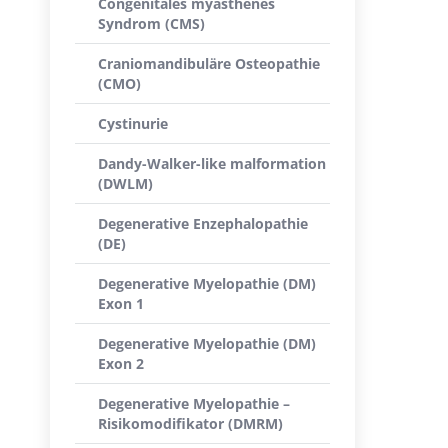
Congenitales myasthenes
Syndrom (CMS)
Craniomandibuläre Osteopathie
(CMO)
Cystinurie
Dandy-Walker-like malformation
(DWLM)
Degenerative Enzephalopathie
(DE)
Degenerative Myelopathie (DM)
Exon 1
Degenerative Myelopathie (DM)
Exon 2
Degenerative Myelopathie –
Risikomodifikator (DMRM)