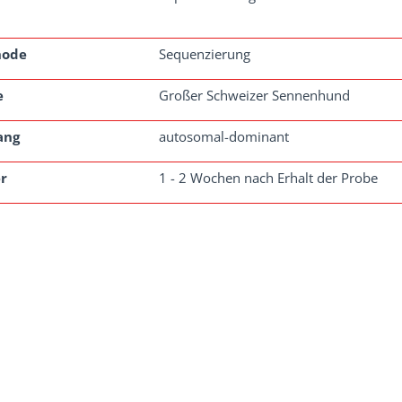
hode
Sequenzierung
e
Großer Schweizer Sennenhund
ang
autosomal-dominant
r
1 - 2 Wochen nach Erhalt der Probe