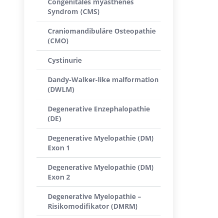
Congenitales myasthenes
Syndrom (CMS)
Craniomandibuläre Osteopathie
(CMO)
Cystinurie
Dandy-Walker-like malformation
(DWLM)
Degenerative Enzephalopathie
(DE)
Degenerative Myelopathie (DM)
Exon 1
Degenerative Myelopathie (DM)
Exon 2
Degenerative Myelopathie –
Risikomodifikator (DMRM)