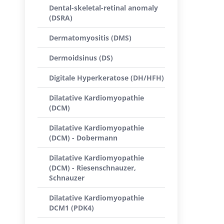
Dental-skeletal-retinal anomaly
(DSRA)
Dermatomyositis (DMS)
Dermoidsinus (DS)
Digitale Hyperkeratose (DH/HFH)
Dilatative Kardiomyopathie
(DCM)
Dilatative Kardiomyopathie
(DCM) - Dobermann
Dilatative Kardiomyopathie
(DCM) - Riesenschnauzer,
Schnauzer
Dilatative Kardiomyopathie
DCM1 (PDK4)