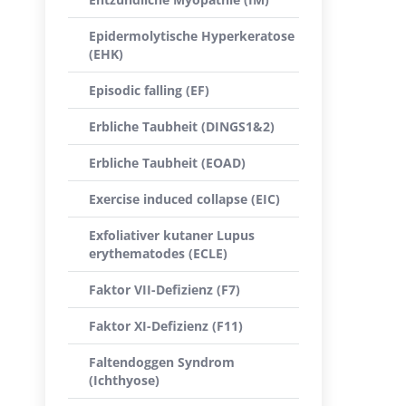
Epidermolytische Hyperkeratose
(EHK)
Episodic falling (EF)
Erbliche Taubheit (DINGS1&2)
Erbliche Taubheit (EOAD)
Exercise induced collapse (EIC)
Exfoliativer kutaner Lupus
erythematodes (ECLE)
Faktor VII-Defizienz (F7)
Faktor XI-Defizienz (F11)
Faltendoggen Syndrom
(Ichthyose)