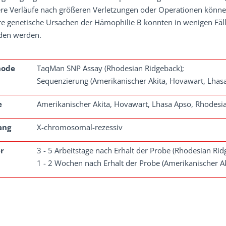
re Verläufe nach größeren Verletzungen oder Operationen können
re genetische Ursachen der Hämophilie B konnten in wenigen Fä
den werden.
hode
TaqMan SNP Assay (Rhodesian Ridgeback);
Sequenzierung (Amerikanischer Akita, Hovawart, Lhas
e
Amerikanischer Akita, Hovawart, Lhasa Apso, Rhodesi
ang
X-chromosomal-rezessiv
r
3 - 5 Arbeitstage nach Erhalt der Probe (Rhodesian Rid
1 - 2 Wochen nach Erhalt der Probe (Amerikanischer A