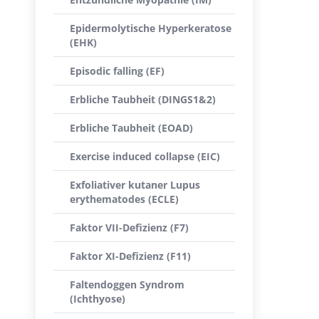
Epidermolytische Hyperkeratose
(EHK)
Episodic falling (EF)
Erbliche Taubheit (DINGS1&2)
Erbliche Taubheit (EOAD)
Exercise induced collapse (EIC)
Exfoliativer kutaner Lupus
erythematodes (ECLE)
Faktor VII-Defizienz (F7)
Faktor XI-Defizienz (F11)
Faltendoggen Syndrom
(Ichthyose)