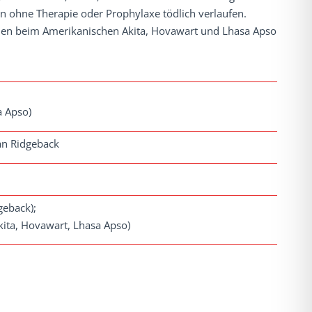
 ohne Therapie oder Prophylaxe tödlich verlaufen.
llen beim Amerikanischen Akita, Hovawart und Lhasa Apso
a Apso)
an Ridgeback
geback);
kita, Hovawart, Lhasa Apso)