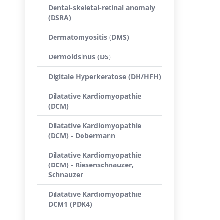
Dental-skeletal-retinal anomaly
(DSRA)
Dermatomyositis (DMS)
Dermoidsinus (DS)
Digitale Hyperkeratose (DH/HFH)
Dilatative Kardiomyopathie
(DCM)
Dilatative Kardiomyopathie
(DCM) - Dobermann
Dilatative Kardiomyopathie
(DCM) - Riesenschnauzer,
Schnauzer
Dilatative Kardiomyopathie
DCM1 (PDK4)