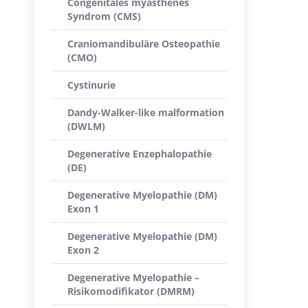
Congenitales myasthenes
Syndrom (CMS)
Craniomandibuläre Osteopathie
(CMO)
Cystinurie
Dandy-Walker-like malformation
(DWLM)
Degenerative Enzephalopathie
(DE)
Degenerative Myelopathie (DM)
Exon 1
Degenerative Myelopathie (DM)
Exon 2
Degenerative Myelopathie –
Risikomodifikator (DMRM)