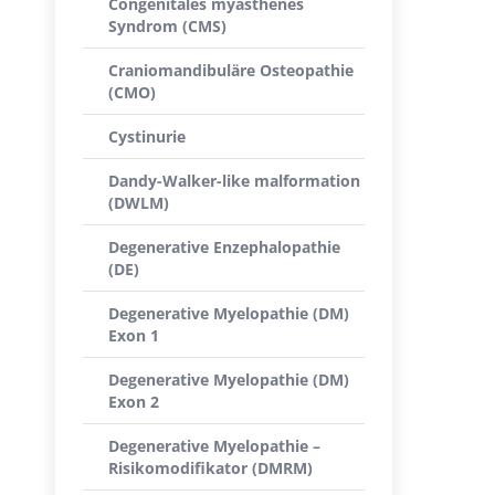
Congenitales myasthenes
Syndrom (CMS)
Craniomandibuläre Osteopathie
(CMO)
Cystinurie
Dandy-Walker-like malformation
(DWLM)
Degenerative Enzephalopathie
(DE)
Degenerative Myelopathie (DM)
Exon 1
Degenerative Myelopathie (DM)
Exon 2
Degenerative Myelopathie –
Risikomodifikator (DMRM)