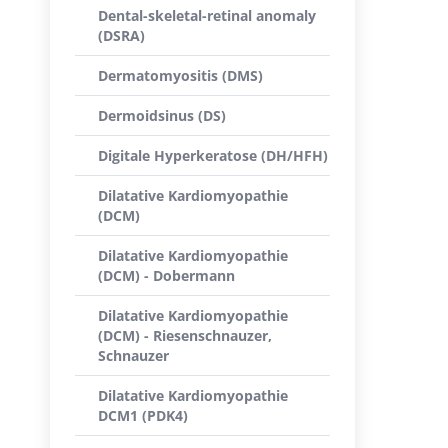
Dental-skeletal-retinal anomaly
(DSRA)
Dermatomyositis (DMS)
Dermoidsinus (DS)
Digitale Hyperkeratose (DH/HFH)
Dilatative Kardiomyopathie
(DCM)
Dilatative Kardiomyopathie
(DCM) - Dobermann
Dilatative Kardiomyopathie
(DCM) - Riesenschnauzer,
Schnauzer
Dilatative Kardiomyopathie
DCM1 (PDK4)