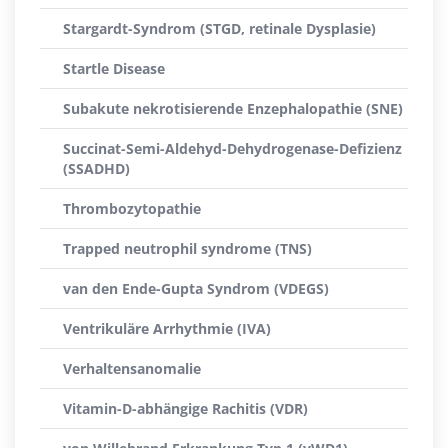
Stargardt-Syndrom (STGD, retinale Dysplasie)
Startle Disease
Subakute nekrotisierende Enzephalopathie (SNE)
Succinat-Semi-Aldehyd-Dehydrogenase-Defizienz
(SSADHD)
Thrombozytopathie
Trapped neutrophil syndrome (TNS)
van den Ende-Gupta Syndrom (VDEGS)
Ventrikuläre Arrhythmie (IVA)
Verhaltensanomalie
Vitamin-D-abhängige Rachitis (VDR)