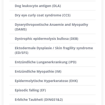
Dog leukocyte antigen (DLA)
Dry eye curly coat syndrome (CCS)
Dyserythropoetische Anaemie and Myopathy
(DAMS)
Dystrophic epidermolysis bullosa (DEB)
Ektodermale Dysplasie / Skin fragility syndrome
(ED/SFS)
Entzündliche Lungenerkrankung (IPD)
Entzündliche Myopathie (IM)
Epidermolytische Hyperkeratose (EHK)
Episodic falling (EF)
Erbliche Taubheit (DINGS1&2)