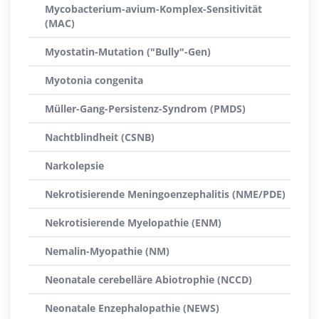
Mycobacterium-avium-Komplex-Sensitivität
(MAC)
Myostatin-Mutation ("Bully"-Gen)
Myotonia congenita
Müller-Gang-Persistenz-Syndrom (PMDS)
Nachtblindheit (CSNB)
Narkolepsie
Nekrotisierende Meningoenzephalitis (NME/PDE)
Nekrotisierende Myelopathie (ENM)
Nemalin-Myopathie (NM)
Neonatale cerebelläre Abiotrophie (NCCD)
Neonatale Enzephalopathie (NEWS)