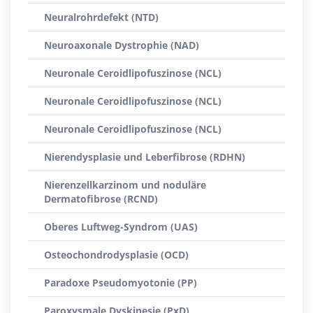
Neuralrohrdefekt (NTD)
Neuroaxonale Dystrophie (NAD)
Neuronale Ceroidlipofuszinose (NCL)
Neuronale Ceroidlipofuszinose (NCL)
Neuronale Ceroidlipofuszinose (NCL)
Nierendysplasie und Leberfibrose (RDHN)
Nierenzellkarzinom und noduläre
Dermatofibrose (RCND)
Oberes Luftweg-Syndrom (UAS)
Osteochondrodysplasie (OCD)
Paradoxe Pseudomyotonie (PP)
Paroxysmale Dyskinesie (PxD)