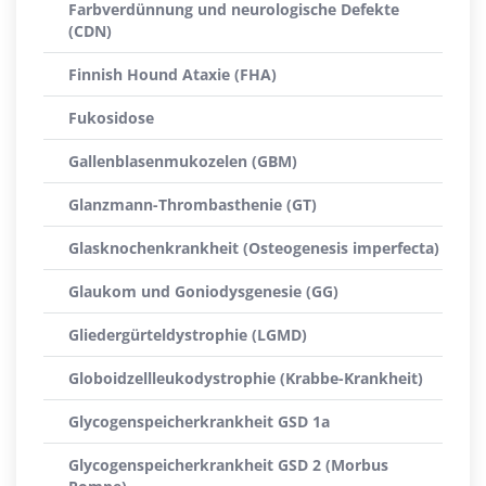
Farbverdünnung und neurologische Defekte
(CDN)
Finnish Hound Ataxie (FHA)
Fukosidose
Gallenblasenmukozelen (GBM)
Glanzmann-Thrombasthenie (GT)
Glasknochenkrankheit (Osteogenesis imperfecta)
Glaukom und Goniodysgenesie (GG)
Gliedergürteldystrophie (LGMD)
Globoidzellleukodystrophie (Krabbe-Krankheit)
Glycogenspeicherkrankheit GSD 1a
Glycogenspeicherkrankheit GSD 2 (Morbus