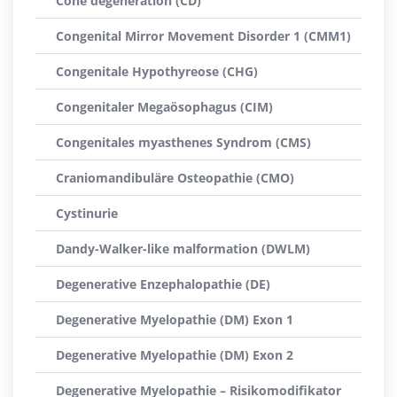
Cone degeneration (CD)
Congenital Mirror Movement Disorder 1 (CMM1)
Congenitale Hypothyreose (CHG)
Congenitaler Megaösophagus (CIM)
Congenitales myasthenes Syndrom (CMS)
Craniomandibuläre Osteopathie (CMO)
Cystinurie
Dandy-Walker-like malformation (DWLM)
Degenerative Enzephalopathie (DE)
Degenerative Myelopathie (DM) Exon 1
Degenerative Myelopathie (DM) Exon 2
Degenerative Myelopathie – Risikomodifikator