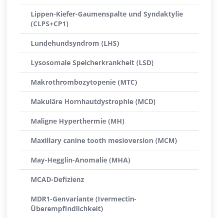
Lippen-Kiefer-Gaumenspalte und Syndaktylie
(CLPS+CP1)
Lundehundsyndrom (LHS)
Lysosomale Speicherkrankheit (LSD)
Makrothrombozytopenie (MTC)
Makuläre Hornhautdystrophie (MCD)
Maligne Hyperthermie (MH)
Maxillary canine tooth mesioversion (MCM)
May-Hegglin-Anomalie (MHA)
MCAD-Defizienz
MDR1-Genvariante (Ivermectin-
Überempfindlichkeit)