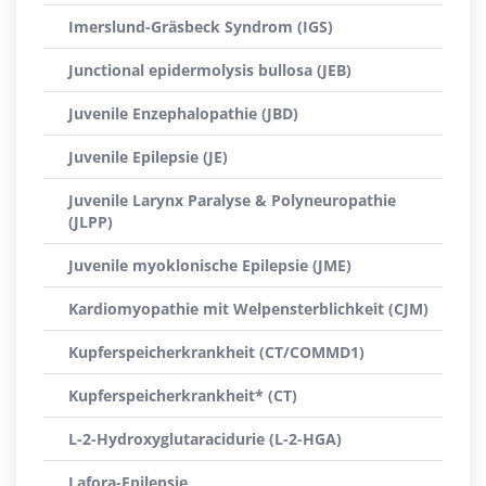
Imerslund-Gräsbeck Syndrom (IGS)
Junctional epidermolysis bullosa (JEB)
Juvenile Enzephalopathie (JBD)
Juvenile Epilepsie (JE)
Juvenile Larynx Paralyse & Polyneuropathie
(JLPP)
Juvenile myoklonische Epilepsie (JME)
Kardiomyopathie mit Welpensterblichkeit (CJM)
Kupferspeicherkrankheit (CT/COMMD1)
Kupferspeicherkrankheit* (CT)
L-2-Hydroxyglutaracidurie (L-2-HGA)
Lafora-Epilepsie