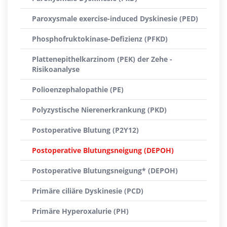
Paroxysmale exercise-induced Dyskinesie (PED)
Phosphofruktokinase-Defizienz (PFKD)
Plattenepithelkarzinom (PEK) der Zehe -
Risikoanalyse
Polioenzephalopathie (PE)
Polyzystische Nierenerkrankung (PKD)
Postoperative Blutung (P2Y12)
Postoperative Blutungsneigung (DEPOH)
Postoperative Blutungsneigung* (DEPOH)
Primäre ciliäre Dyskinesie (PCD)
Primäre Hyperoxalurie (PH)