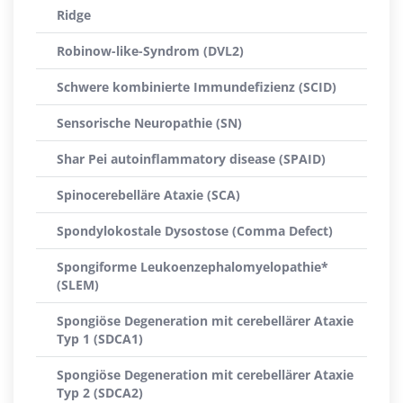
Ridge
Robinow-like-Syndrom (DVL2)
Schwere kombinierte Immundefizienz (SCID)
Sensorische Neuropathie (SN)
Shar Pei autoinflammatory disease (SPAID)
Spinocerebelläre Ataxie (SCA)
Spondylokostale Dysostose (Comma Defect)
Spongiforme Leukoenzephalomyelopathie*
(SLEM)
Spongiöse Degeneration mit cerebellärer Ataxie
Typ 1 (SDCA1)
Spongiöse Degeneration mit cerebellärer Ataxie
Typ 2 (SDCA2)