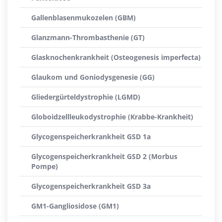
Gallenblasenmukozelen (GBM)
Glanzmann-Thrombasthenie (GT)
Glasknochenkrankheit (Osteogenesis imperfecta)
Glaukom und Goniodysgenesie (GG)
Gliedergürteldystrophie (LGMD)
Globoidzellleukodystrophie (Krabbe-Krankheit)
Glycogenspeicherkrankheit GSD 1a
Glycogenspeicherkrankheit GSD 2 (Morbus
Pompe)
Glycogenspeicherkrankheit GSD 3a
GM1-Gangliosidose (GM1)