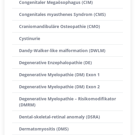
Congenitaler Megaösophagus (CIM)
Congenitales myasthenes Syndrom (CMS)
Craniomandibuläre Osteopathie (CMO)
Cystinurie
Dandy-Walker-like malformation (DWLM)
Degenerative Enzephalopathie (DE)
Degenerative Myelopathie (DM) Exon 1
Degenerative Myelopathie (DM) Exon 2
Degenerative Myelopathie – Risikomodifikator
(DMRM)
Dental-skeletal-retinal anomaly (DSRA)
Dermatomyositis (DMS)