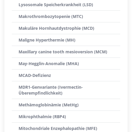
Lysosomale Speicherkrankheit (LSD)
Makrothrombozytopenie (MTC)
Makuläre Hornhautdystrophie (MCD)
Maligne Hyperthermie (MH)
Maxillary canine tooth mesioversion (MCM)
May-Hegglin-Anomalie (MHA)
MCAD-Defizienz
MDR1-Genvariante (Ivermectin-
Überempfindlichkeit)
Methämoglobinämie (MetHg)
Mikrophthalmie (RBP4)
Mitochondriale Enzephalopathie (MFE)