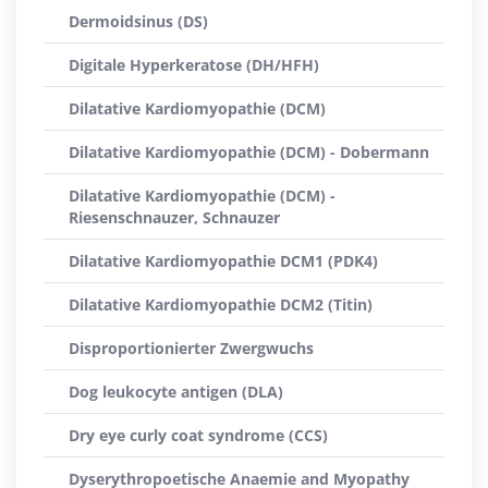
Dermoidsinus (DS)
Digitale Hyperkeratose (DH/HFH)
Dilatative Kardiomyopathie (DCM)
Dilatative Kardiomyopathie (DCM) - Dobermann
Dilatative Kardiomyopathie (DCM) -
Riesenschnauzer, Schnauzer
Dilatative Kardiomyopathie DCM1 (PDK4)
Dilatative Kardiomyopathie DCM2 (Titin)
Disproportionierter Zwergwuchs
Dog leukocyte antigen (DLA)
Dry eye curly coat syndrome (CCS)
Dyserythropoetische Anaemie and Myopathy