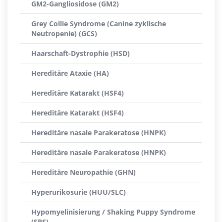
GM2-Gangliosidose (GM2)
Grey Collie Syndrome (Canine zyklische
Neutropenie) (GCS)
Haarschaft-Dystrophie (HSD)
Hereditäre Ataxie (HA)
Hereditäre Katarakt (HSF4)
Hereditäre Katarakt (HSF4)
Hereditäre nasale Parakeratose (HNPK)
Hereditäre nasale Parakeratose (HNPK)
Hereditäre Neuropathie (GHN)
Hyperurikosurie (HUU/SLC)
Hypomyelinisierung / Shaking Puppy Syndrome
(SPS)