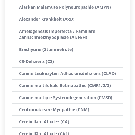
Alaskan Malamute Polyneuropathie (AMPN)
Alexander Krankheit (AxD)
Amelogenesis imperfecta / Familiäre
Zahnschmelzhypoplasie (AI/FEH)
Brachyurie (Stummelrute)
C3-Defizienz (C3)
Canine Leukozyten-Adhäsionsdefizienz (CLAD)
Canine multifokale Retinopathie (CMR1/2/3)
Canine multiple Systemdegeneration (CMSD)
Centronukleäre Myopathie (CNM)
Cerebellare Ataxie* (CA)
Cerebelläre Ataxie (CA1)