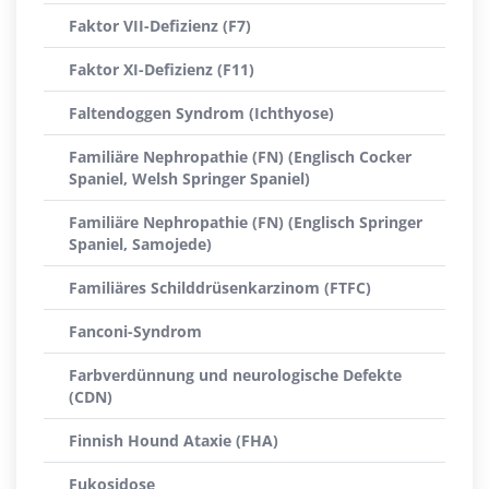
Faktor VII-Defizienz (F7)
Faktor XI-Defizienz (F11)
Faltendoggen Syndrom (Ichthyose)
Familiäre Nephropathie (FN) (Englisch Cocker
Spaniel, Welsh Springer Spaniel)
Familiäre Nephropathie (FN) (Englisch Springer
Spaniel, Samojede)
Familiäres Schilddrüsenkarzinom (FTFC)
Fanconi-Syndrom
Farbverdünnung und neurologische Defekte
(CDN)
Finnish Hound Ataxie (FHA)
Fukosidose