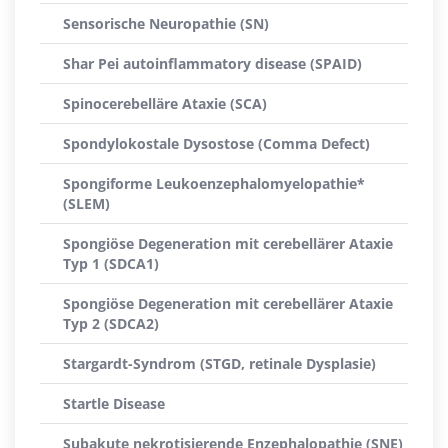
Sensorische Neuropathie (SN)
Shar Pei autoinflammatory disease (SPAID)
Spinocerebelläre Ataxie (SCA)
Spondylokostale Dysostose (Comma Defect)
Spongiforme Leukoenzephalomyelopathie*
(SLEM)
Spongiöse Degeneration mit cerebellärer Ataxie
Typ 1 (SDCA1)
Spongiöse Degeneration mit cerebellärer Ataxie
Typ 2 (SDCA2)
Stargardt-Syndrom (STGD, retinale Dysplasie)
Startle Disease
Subakute nekrotisierende Enzephalopathie (SNE)