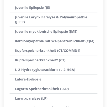
Juvenile Epilepsie (JE)
Juvenile Larynx Paralyse & Polyneuropathie
(JLPP)
Juvenile myoklonische Epilepsie (JME)
Kardiomyopathie mit Welpensterblichkeit (CJM)
Kupferspeicherkrankheit (CT/COMMD1)
Kupferspeicherkrankheit* (CT)
L-2-Hydroxyglutaracidurie (L-2-HGA)
Lafora-Epilepsie
Lagotto Speicherkrankheit (LSD)
Larynxparalyse (LP)