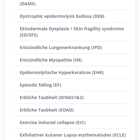
(DAMS)
Dystrophic epidermolysis bullosa (DEB)
Ektodermale Dysplasie / Skin fragility syndrome
(ED/SFS)
Entzündliche Lungenerkrankung (IPD)
Entzündliche Myopathie (IM)
Epidermolytische Hyperkeratose (EHK)
Episodic falling (EF)
Erbliche Taubheit (DINGS1&2)
Erbliche Taubheit (EOAD)
Exercise induced collapse (EIC)
Exfoliativer kutaner Lupus erythematodes (ECLE)