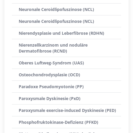
Neuronale Ceroidlipofuszinose (NCL)
Neuronale Ceroidlipofuszinose (NCL)
Nierendysplasie und Leberfibrose (RDHN)
Nierenzellkarzinom und noduläre
Dermatofibrose (RCND)
Oberes Luftweg-Syndrom (UAS)
Osteochondrodysplasie (OCD)
Paradoxe Pseudomyotonie (PP)
Paroxysmale Dyskinesie (PxD)
Paroxysmale exercise-induced Dyskinesie (PED)
Phosphofruktokinase-Defizienz (PFKD)