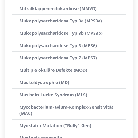
Mitralklappenendokardiose (MMVD)
Mukopolysaccharidose Typ 3a (MPS3a)
Mukopolysaccharidose Typ 3b (MPS3b)
Mukopolysaccharidose Typ 6 (MPS6)
Mukopolysaccharidose Typ 7 (MPS7)
Multiple okuläre Defekte (MOD)
Muskeldystrophie (MD)
Musladin-Lueke Syndrom (MLS)
Mycobacterium-avium-Komplex-Sensitivität
(MAC)
Myostatin-Mutation ("Bully"-Gen)
Myotonia congenita