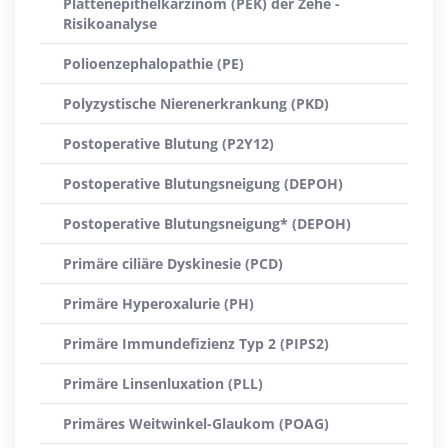
Plattenepithelkarzinom (PEK) der Zehe -
Risikoanalyse
Polioenzephalopathie (PE)
Polyzystische Nierenerkrankung (PKD)
Postoperative Blutung (P2Y12)
Postoperative Blutungsneigung (DEPOH)
Postoperative Blutungsneigung* (DEPOH)
Primäre ciliäre Dyskinesie (PCD)
Primäre Hyperoxalurie (PH)
Primäre Immundefizienz Typ 2 (PIPS2)
Primäre Linsenluxation (PLL)
Primäres Weitwinkel-Glaukom (POAG)