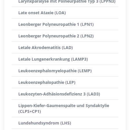
Larynxparalyse mit Polneurpathie Typ 3 (LPPN3)
Late onset Ataxie (LOA)
Leonberger Polyneuropathie 1 (LPN1)
Leonberger Polyneuropathie 2 (LPN2)
Letale Akrodematitis (LAD)
Letale Lungenerkrankung (LAMP3)
Leukoenzephalomyelopathie (LEMP)
Leukoenzephalopathie (LEP)
Leukozyten-Adhäsionsdefizienz 3 (LAD3)
Lippen-Kiefer-Gaumenspalte und Syndaktylie
(CLPS+CP1)
Lundehundsyndrom (LHS)