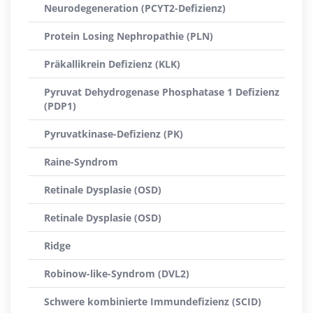
Neurodegeneration (PCYT2-Defizienz)
Protein Losing Nephropathie (PLN)
Präkallikrein Defizienz (KLK)
Pyruvat Dehydrogenase Phosphatase 1 Defizienz
(PDP1)
Pyruvatkinase-Defizienz (PK)
Raine-Syndrom
Retinale Dysplasie (OSD)
Retinale Dysplasie (OSD)
Ridge
Robinow-like-Syndrom (DVL2)
Schwere kombinierte Immundefizienz (SCID)