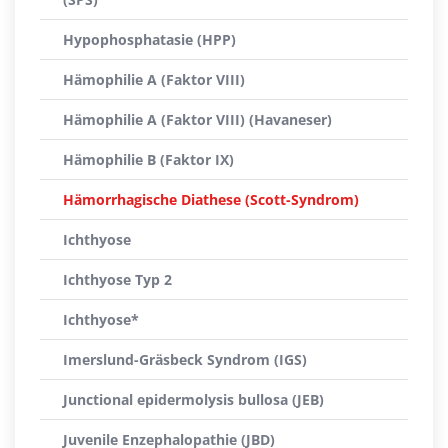
Hypophosphatasie (HPP)
Hämophilie A (Faktor VIII)
Hämophilie A (Faktor VIII) (Havaneser)
Hämophilie B (Faktor IX)
Hämorrhagische Diathese (Scott-Syndrom)
Ichthyose
Ichthyose Typ 2
Ichthyose*
Imerslund-Gräsbeck Syndrom (IGS)
Junctional epidermolysis bullosa (JEB)
Juvenile Enzephalopathie (JBD)