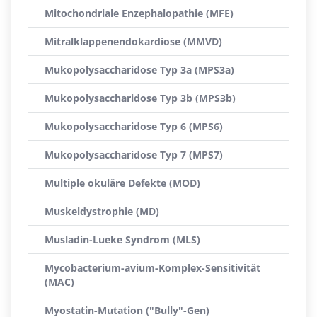
Mitochondriale Enzephalopathie (MFE)
Mitralklappenendokardiose (MMVD)
Mukopolysaccharidose Typ 3a (MPS3a)
Mukopolysaccharidose Typ 3b (MPS3b)
Mukopolysaccharidose Typ 6 (MPS6)
Mukopolysaccharidose Typ 7 (MPS7)
Multiple okuläre Defekte (MOD)
Muskeldystrophie (MD)
Musladin-Lueke Syndrom (MLS)
Mycobacterium-avium-Komplex-Sensitivität
(MAC)
Myostatin-Mutation ("Bully"-Gen)