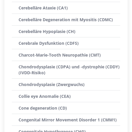
Cerebelläre Ataxie (CA1)
Cerebelläre Degeneration mit Myositis (CDMC)
Cerebelläre Hypoplasie (CH)
Cerebrale Dysfunktion (CDFS)
Charcot-Marie-Tooth Neuropathie (CMT)
Chondrodysplasie (CDPA) und -dystrophie (CDDY)
(IVDD-Risiko)
Chondrodysplasie (Zwergwuchs)
Collie eye Anomalie (CEA)
Cone degeneration (CD)
Congenital Mirror Movement Disorder 1 (CMM1)
Congenitale Hypothyreose (CHG)