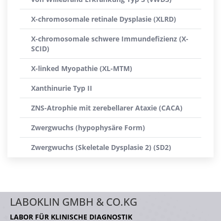
X-chromosomale retinale Dysplasie (XLRD)
X-chromosomale schwere Immundefizienz (X-
SCID)
X-linked Myopathie (XL-MTM)
Xanthinurie Typ II
ZNS-Atrophie mit zerebellarer Ataxie (CACA)
Zwergwuchs (hypophysäre Form)
Zwergwuchs (Skeletale Dysplasie 2) (SD2)
LABOKLIN GMBH & CO.KG
LABOR FÜR KLINISCHE DIAGNOSTIK