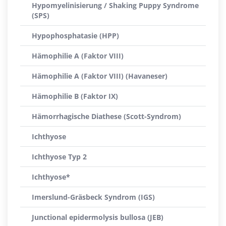
Hypomyelinisierung / Shaking Puppy Syndrome
(SPS)
Hypophosphatasie (HPP)
Hämophilie A (Faktor VIII)
Hämophilie A (Faktor VIII) (Havaneser)
Hämophilie B (Faktor IX)
Hämorrhagische Diathese (Scott-Syndrom)
Ichthyose
Ichthyose Typ 2
Ichthyose*
Imerslund-Gräsbeck Syndrom (IGS)
Junctional epidermolysis bullosa (JEB)