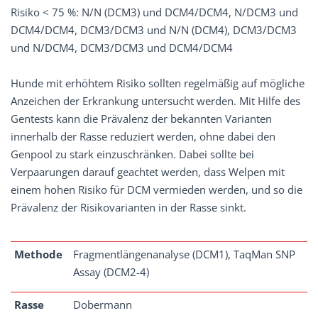
Risiko < 75 %: N/N (DCM3) und DCM4/DCM4, N/DCM3 und
DCM4/DCM4, DCM3/DCM3 und N/N (DCM4), DCM3/DCM3
und N/DCM4, DCM3/DCM3 und DCM4/DCM4
Hunde mit erhöhtem Risiko sollten regelmäßig auf mögliche
Anzeichen der Erkrankung untersucht werden. Mit Hilfe des
Gentests kann die Prävalenz der bekannten Varianten
innerhalb der Rasse reduziert werden, ohne dabei den
Genpool zu stark einzuschränken. Dabei sollte bei
Verpaarungen darauf geachtet werden, dass Welpen mit
einem hohen Risiko für DCM vermieden werden, und so die
Prävalenz der Risikovarianten in der Rasse sinkt.
Methode
Fragmentlängenanalyse (DCM1), TaqMan SNP
Assay (DCM2-4)
Rasse
Dobermann