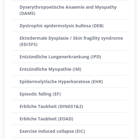
Dyserythropoetische Anaemie and Myopathy
(DAMS)
Dystrophic epidermolysis bullosa (DEB)
Ektodermale Dysplasie / Skin fragility syndrome
(ED/SFS)
Entzündliche Lungenerkrankung (IPD)
Entzündliche Myopathie (IM)
Epidermolytische Hyperkeratose (EHK)
Episodic falling (EF)
Erbliche Taubheit (DINGS1&2)
Erbliche Taubheit (EOAD)
Exercise induced collapse (EIC)