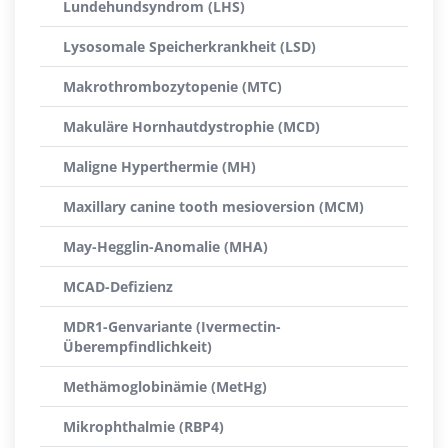
Lundehundsyndrom (LHS)
Lysosomale Speicherkrankheit (LSD)
Makrothrombozytopenie (MTC)
Makuläre Hornhautdystrophie (MCD)
Maligne Hyperthermie (MH)
Maxillary canine tooth mesioversion (MCM)
May-Hegglin-Anomalie (MHA)
MCAD-Defizienz
MDR1-Genvariante (Ivermectin-
Überempfindlichkeit)
Methämoglobinämie (MetHg)
Mikrophthalmie (RBP4)