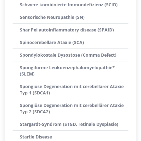
Schwere kombinierte Immundefizienz (SCID)
Sensorische Neuropathie (SN)
Shar Pei autoinflammatory disease (SPAID)
Spinocerebelläre Ataxie (SCA)
Spondylokostale Dysostose (Comma Defect)
Spongiforme Leukoenzephalomyelopathie*
(SLEM)
Spongiöse Degeneration mit cerebellärer Ataxie
Typ 1 (SDCA1)
Spongiöse Degeneration mit cerebellärer Ataxie
Typ 2 (SDCA2)
Stargardt-Syndrom (STGD, retinale Dysplasie)
Startle Disease