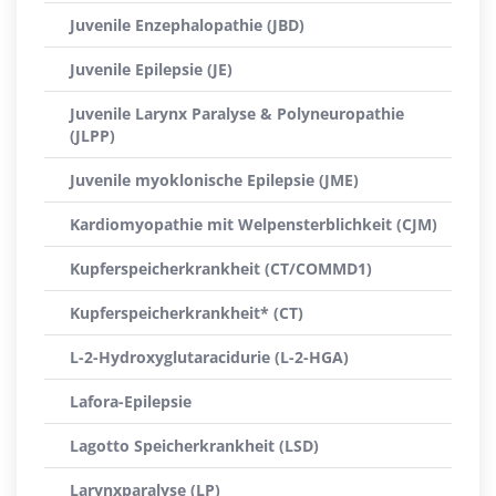
Juvenile Enzephalopathie (JBD)
Juvenile Epilepsie (JE)
Juvenile Larynx Paralyse & Polyneuropathie
(JLPP)
Juvenile myoklonische Epilepsie (JME)
Kardiomyopathie mit Welpensterblichkeit (CJM)
Kupferspeicherkrankheit (CT/COMMD1)
Kupferspeicherkrankheit* (CT)
L-2-Hydroxyglutaracidurie (L-2-HGA)
Lafora-Epilepsie
Lagotto Speicherkrankheit (LSD)
Larynxparalyse (LP)