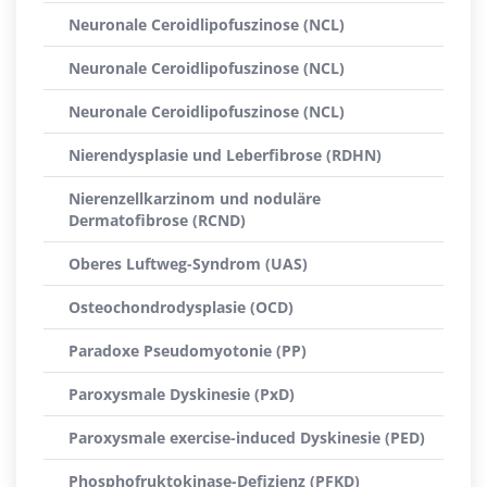
Neuronale Ceroidlipofuszinose (NCL)
Neuronale Ceroidlipofuszinose (NCL)
Neuronale Ceroidlipofuszinose (NCL)
Nierendysplasie und Leberfibrose (RDHN)
Nierenzellkarzinom und noduläre
Dermatofibrose (RCND)
Oberes Luftweg-Syndrom (UAS)
Osteochondrodysplasie (OCD)
Paradoxe Pseudomyotonie (PP)
Paroxysmale Dyskinesie (PxD)
Paroxysmale exercise-induced Dyskinesie (PED)
Phosphofruktokinase-Defizienz (PFKD)