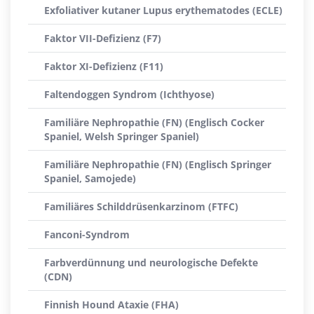
Exfoliativer kutaner Lupus erythematodes (ECLE)
Faktor VII-Defizienz (F7)
Faktor XI-Defizienz (F11)
Faltendoggen Syndrom (Ichthyose)
Familiäre Nephropathie (FN) (Englisch Cocker
Spaniel, Welsh Springer Spaniel)
Familiäre Nephropathie (FN) (Englisch Springer
Spaniel, Samojede)
Familiäres Schilddrüsenkarzinom (FTFC)
Fanconi-Syndrom
Farbverdünnung und neurologische Defekte
(CDN)
Finnish Hound Ataxie (FHA)