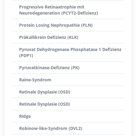
Progressive Retinaatrophie mit
Neurodegeneration (PCYT2-Defizienz)
Protein Losing Nephropathie (PLN)
Präkallikrein Defizienz (KLK)
Pyruvat Dehydrogenase Phosphatase 1 Defizienz
(PDP1)
Pyruvatkinase-Defizienz (PK)
Raine-Syndrom
Retinale Dysplasie (OSD)
Retinale Dysplasie (OSD)
Ridge
Robinow-like-Syndrom (DVL2)