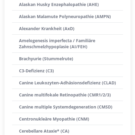
Alaskan Husky Enzephalopathie (AHE)
Alaskan Malamute Polyneuropathie (AMPN)
Alexander Krankheit (AxD)
Amelogenesis imperfecta / Familiäre
Zahnschmelzhypoplasie (AI/FEH)
Brachyurie (Stummelrute)
C3-Defizienz (C3)
Canine Leukozyten-Adhäsionsdefizienz (CLAD)
Canine multifokale Retinopathie (CMR1/2/3)
Canine multiple Systemdegeneration (CMSD)
Centronukleäre Myopathie (CNM)
Cerebellare Ataxie* (CA)