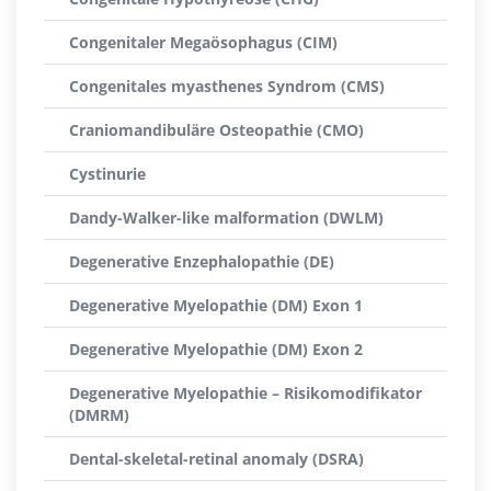
Congenitaler Megaösophagus (CIM)
Congenitales myasthenes Syndrom (CMS)
Craniomandibuläre Osteopathie (CMO)
Cystinurie
Dandy-Walker-like malformation (DWLM)
Degenerative Enzephalopathie (DE)
Degenerative Myelopathie (DM) Exon 1
Degenerative Myelopathie (DM) Exon 2
Degenerative Myelopathie – Risikomodifikator
(DMRM)
Dental-skeletal-retinal anomaly (DSRA)