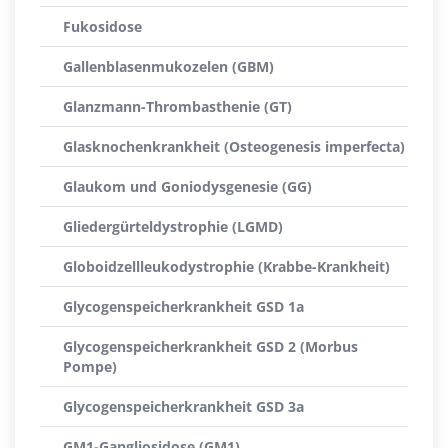
Fukosidose
Gallenblasenmukozelen (GBM)
Glanzmann-Thrombasthenie (GT)
Glasknochenkrankheit (Osteogenesis imperfecta)
Glaukom und Goniodysgenesie (GG)
Gliedergürteldystrophie (LGMD)
Globoidzellleukodystrophie (Krabbe-Krankheit)
Glycogenspeicherkrankheit GSD 1a
Glycogenspeicherkrankheit GSD 2 (Morbus
Pompe)
Glycogenspeicherkrankheit GSD 3a
GM1-Gangliosidose (GM1)