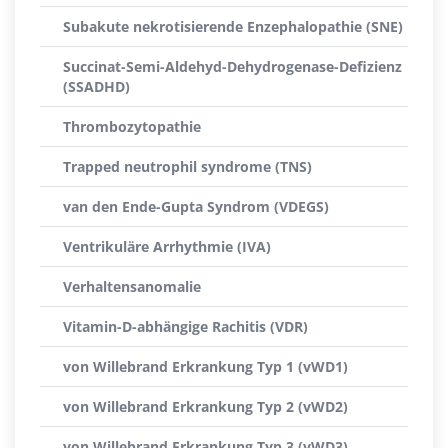
Subakute nekrotisierende Enzephalopathie (SNE)
Succinat-Semi-Aldehyd-Dehydrogenase-Defizienz
(SSADHD)
Thrombozytopathie
Trapped neutrophil syndrome (TNS)
van den Ende-Gupta Syndrom (VDEGS)
Ventrikuläre Arrhythmie (IVA)
Verhaltensanomalie
Vitamin-D-abhängige Rachitis (VDR)
von Willebrand Erkrankung Typ 1 (vWD1)
von Willebrand Erkrankung Typ 2 (vWD2)
von Willebrand Erkrankung Typ 3 (vWD3)