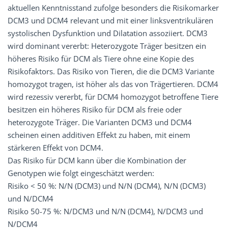
aktuellen Kenntnisstand zufolge besonders die Risikomarker
DCM3 und DCM4 relevant und mit einer linksventrikulären
systolischen Dysfunktion und Dilatation assoziiert. DCM3
wird dominant vererbt: Heterozygote Träger besitzen ein
höheres Risiko für DCM als Tiere ohne eine Kopie des
Risikofaktors. Das Risiko von Tieren, die die DCM3 Variante
homozygot tragen, ist höher als das von Trägertieren. DCM4
wird rezessiv vererbt, für DCM4 homozygot betroffene Tiere
besitzen ein höheres Risiko für DCM als freie oder
heterozygote Träger. Die Varianten DCM3 und DCM4
scheinen einen additiven Effekt zu haben, mit einem
stärkeren Effekt von DCM4.
Das Risiko für DCM kann über die Kombination der
Genotypen wie folgt eingeschätzt werden:
Risiko < 50 %: N/N (DCM3) und N/N (DCM4), N/N (DCM3)
und N/DCM4
Risiko 50-75 %: N/DCM3 und N/N (DCM4), N/DCM3 und
N/DCM4