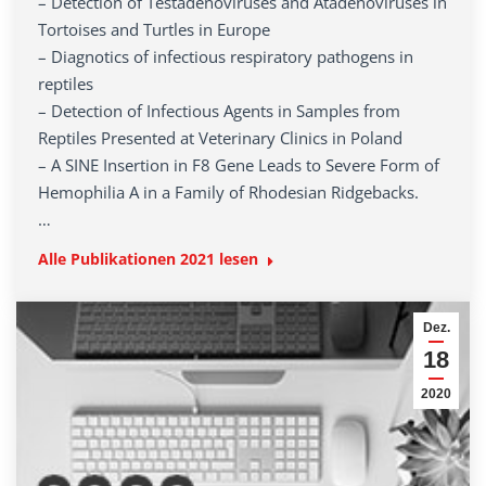
– Detection of Testadenoviruses and Atadenoviruses in
Tortoises and Turtles in Europe
– Diagnotics of infectious respiratory pathogens in
reptiles
– Detection of Infectious Agents in Samples from
Reptiles Presented at Veterinary Clinics in Poland
– A SINE Insertion in F8 Gene Leads to Severe Form of
Hemophilia A in a Family of Rhodesian Ridgebacks.
…
Alle Publikationen 2021 lesen
Dez.
18
2020