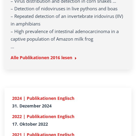
– Virus distribution and detection in corn snakes …
– Detection of nidoviruses in live pythons and boas
– Repeated detection of an invertebrate iridovirus (IIV)
in amphibians
– High prevalence of intestinal adenocarcinoma in a
captive population of Amazon milk frog
…
Alle Publikationen
2016
lesen
2024 | Publikationen Englisch
31. Dezember 2024
2022 | Publikationen Englisch
17. Oktober 2022
2021 | Publikationen Englisch