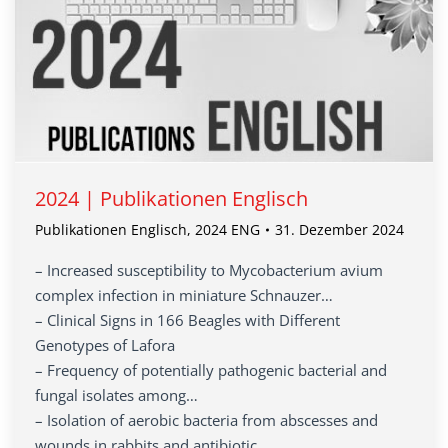
2024 | Publikationen Englisch
Publikationen Englisch
,
2024 ENG
31. Dezember 2024
– Increased susceptibility to Mycobacterium avium
complex infection in miniature Schnauzer…
– Clinical Signs in 166 Beagles with Different
Genotypes of Lafora
– Frequency of potentially pathogenic bacterial and
fungal isolates among…
– Isolation of aerobic bacteria from abscesses and
wounds in rabbits and antibiotic…