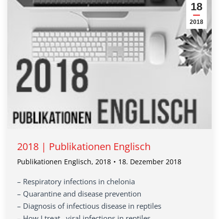
18
2018
2018 | Publikationen Englisch
Publikationen Englisch
,
2018
18. Dezember 2018
– Respiratory infections in chelonia
– Quarantine and disease prevention
– Diagnosis of infectious disease in reptiles
– How I treat…viral infections in reptiles