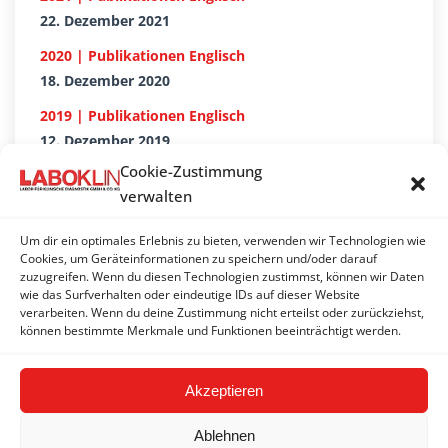
22. Dezember 2021
2020 | Publikationen Englisch
18. Dezember 2020
2019 | Publikationen Englisch
12. Dezember 2019
Cookie-Zustimmung
2018 | Publikationen Englisch
verwalten
18. Dezember 2018
2017 | Publikationen Englisch
Um dir ein optimales Erlebnis zu bieten, verwenden wir Technologien wie
Cookies, um Geräteinformationen zu speichern und/oder darauf
20. Dezember 2017
zuzugreifen. Wenn du diesen Technologien zustimmst, können wir Daten
wie das Surfverhalten oder eindeutige IDs auf dieser Website
2016 | Publikationen Englisch
verarbeiten. Wenn du deine Zustimmung nicht erteilst oder zurückziehst,
21. Dezember 2016
können bestimmte Merkmale und Funktionen beeinträchtigt werden.
Akzeptieren
Ablehnen