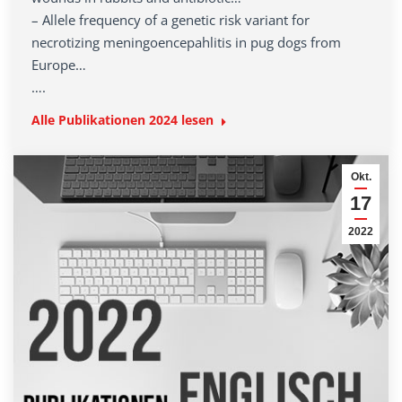
– Allele frequency of a genetic risk variant for
necrotizing meningoencepahlitis in pug dogs from
Europe…
….
Alle Publikationen 2024 lesen
Okt.
17
2022