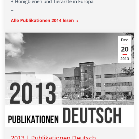
+ Honigbienen und Tierärzte in Europa
…
Alle Publikationen 2014 lesen
Dez.
20
2013
2013 | Publikationen Deutsch