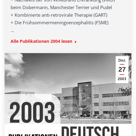
beim Dobermann, Manchester Terrier und Pudel
+ Kombinierte anti-retrovirale Therapie (GART)
+ Die Frühsommermeningoenzephalitis (FSME)
…
Alle Publikationen 2004 lesen
Dez.
27
2003