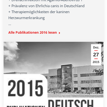
+ Prävalenz von Ehrlichia canis in Deutschland
+ Therapiemöglichkeiten der kaninen
Herzwurmerkrankung
…
Alle Publikationen 2016 lesen
Dez.
27
2015