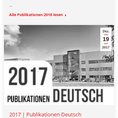
…
Alle Publikationen 2018 lesen
Dez.
19
2017
2017 | Publikationen Deutsch