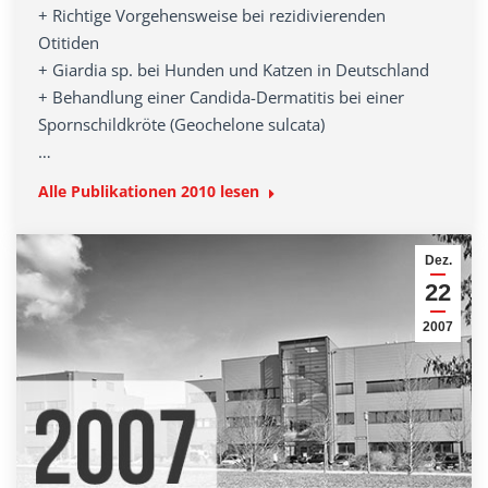
+ Richtige Vorgehensweise bei rezidivierenden
Otitiden
+ Giardia sp. bei Hunden und Katzen in Deutschland
+ Behandlung einer Candida-Dermatitis bei einer
Spornschildkröte (Geochelone sulcata)
…
Alle Publikationen 2010 lesen
Dez.
22
2007