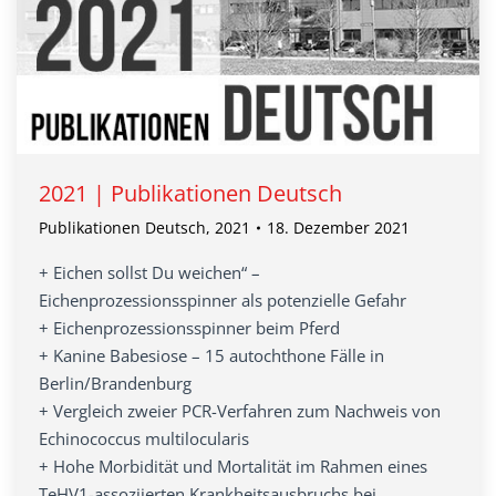
2021 | Publikationen Deutsch
Publikationen Deutsch
,
2021
18. Dezember 2021
+ Eichen sollst Du weichen“ –
Eichenprozessionsspinner als potenzielle Gefahr
+ Eichenprozessionsspinner beim Pferd
+ Kanine Babesiose – 15 autochthone Fälle in
Berlin/Brandenburg
+ Vergleich zweier PCR-Verfahren zum Nachweis von
Echinococcus multilocularis
+ Hohe Morbidität und Mortalität im Rahmen eines
TeHV1-assoziierten Krankheitsausbruchs bei …