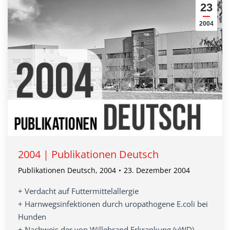
23
2004
2004 | Publikationen Deutsch
Publikationen Deutsch
,
2004
23. Dezember 2004
+ Verdacht auf Futtermittelallergie
+ Harnwegsinfektionen durch uropathogene E.coli bei
Hunden
+ Nachweis der von Willebrand Erkrankung (vWD)