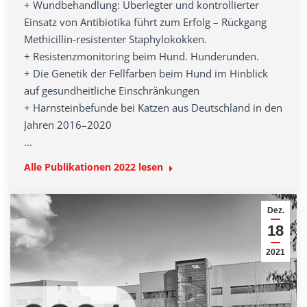
+ Wundbehandlung: Überlegter und kontrollierter
Einsatz von Antibiotika führt zum Erfolg – Rückgang
Methicillin-resistenter Staphylokokken.
+ Resistenzmonitoring beim Hund. Hunderunden.
+ Die Genetik der Fellfarben beim Hund im Hinblick
auf gesundheitliche Einschränkungen
+ Harnsteinbefunde bei Katzen aus Deutschland in den
Jahren 2016–2020
…
Alle Publikationen 2022 lesen
Dez.
18
2021