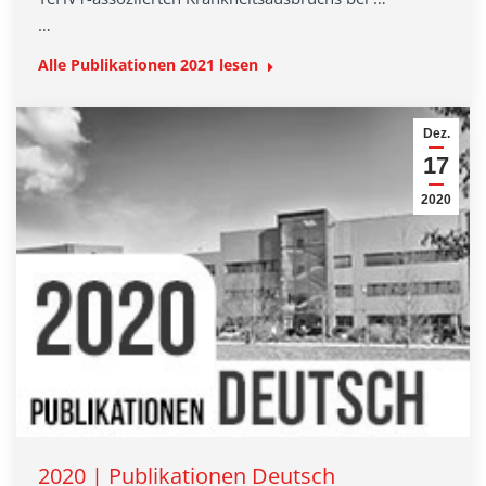
…
Alle Publikationen 2021 lesen
Dez.
17
2020
2020 | Publikationen Deutsch