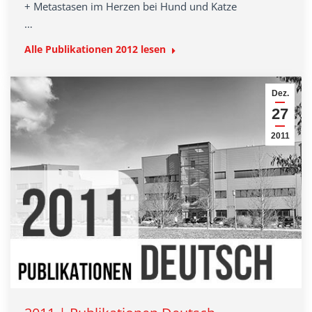
+ Metastasen im Herzen bei Hund und Katze
…
Alle Publikationen 2012 lesen
Dez.
27
2011