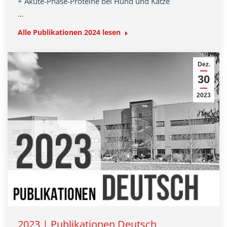
+ Akute-Phase-Proteine bei Hund und Katze
…
Alle Publikationen 2024 lesen
Dez.
30
2023
2023 | Publikationen Deutsch