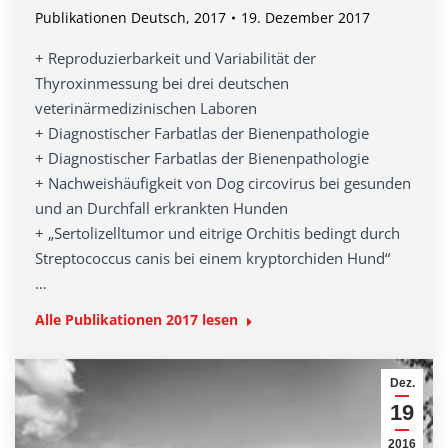
Publikationen Deutsch
,
2017
19. Dezember 2017
+ Reproduzierbarkeit und Variabilität der
Thyroxinmessung bei drei deutschen
veterinärmedizinischen Laboren
+ Diagnostischer Farbatlas der Bienenpathologie
+ Diagnostischer Farbatlas der Bienenpathologie
+ Nachweishäufigkeit von Dog circovirus bei gesunden
und an Durchfall erkrankten Hunden
+ „Sertolizelltumor und eitrige Orchitis bedingt durch
Streptococcus canis bei einem kryptorchiden Hund“
…
Alle Publikationen 2017 lesen
Dez.
19
2016