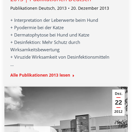
Publikationen Deutsch
,
2013
20. Dezember 2013
+ Interpretation der Leberwerte beim Hund
+ Pyodermie bei der Katze
+ Dermatophytose bei Hund und Katze
+ Desinfektion: Mehr Schutz durch
Wirksamkeitsbewertung
+ Viruzide Wirksamkeit von Desinfektionsmitteln
…
Alle Publikationen 2013 lesen
Dez.
22
2012