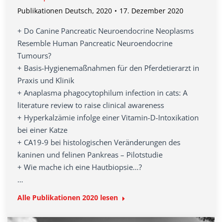
Publikationen Deutsch
,
2020
17. Dezember 2020
+ Do Canine Pancreatic Neuroendocrine Neoplasms
Resemble Human Pancreatic Neuroendocrine
Tumours?
+ Basis-Hygienemaßnahmen für den Pferdetierarzt in
Praxis und Klinik
+ Anaplasma phagocytophilum infection in cats: A
literature review to raise clinical awareness
+ Hyperkalzämie infolge einer Vitamin-D-Intoxikation
bei einer Katze
+ CA19-9 bei histologischen Veränderungen des
kaninen und felinen Pankreas – Pilotstudie
+ Wie mache ich eine Hautbiopsie…?
…
Alle Publikationen 2020 lesen