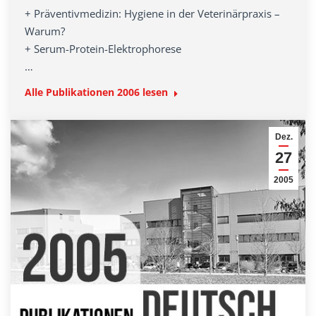
+ Präventivmedizin: Hygiene in der Veterinärpraxis –
Warum?
+ Serum-Protein-Elektrophorese
…
Alle Publikationen 2006 lesen
Dez.
27
2005