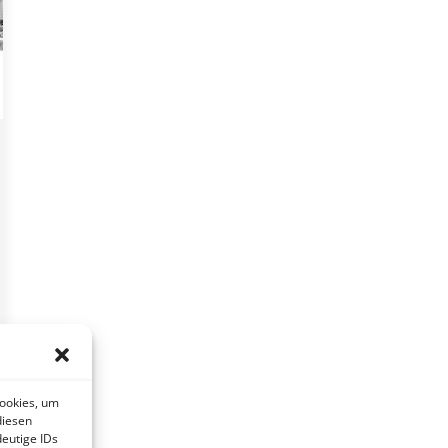
Cookies, um
diesen
eutige IDs