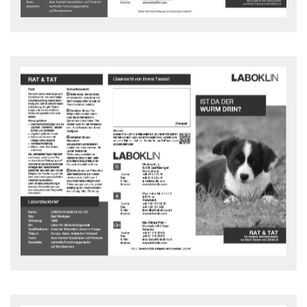
Ist der Wurm drin?
Rat und Tat Flyer - downloaden