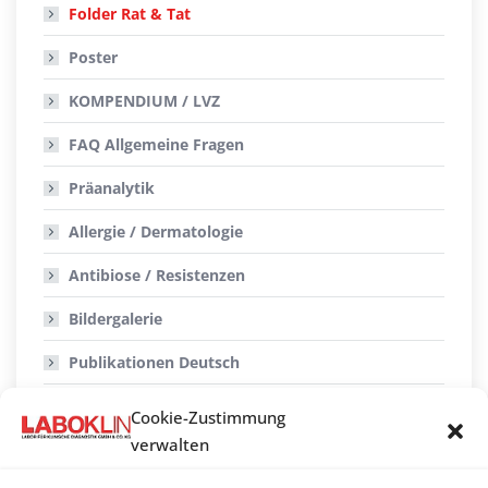
Folder Rat & Tat
Poster
KOMPENDIUM / LVZ
FAQ Allgemeine Fragen
Präanalytik
Allergie / Dermatologie
Antibiose / Resistenzen
Bildergalerie
Publikationen
Deutsch
Publikationen
Englisch
Cookie-Zustimmung
verwalten
Bestellungen:
Bücher