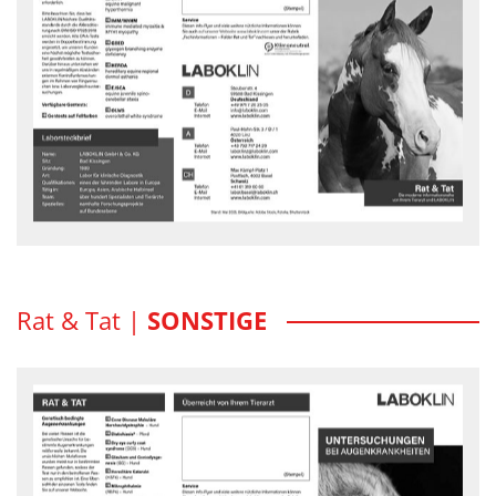
Genetik beim Westernpferd
Rat und Tat Flyer - downloaden
Rat & Tat |
SONSTIGE