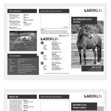
Allergie beim Pferd
Rat und Tat Flyer - downloaden