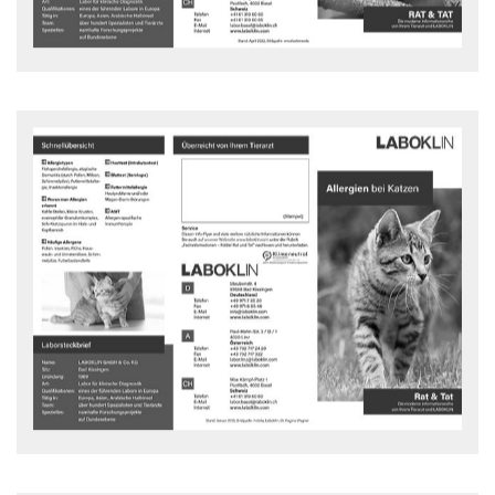
Allergien bei Katze
Was sind Allergien? Woran erkennt man Allergien bei Katzen?
Rat und Tat Flyer - downloaden