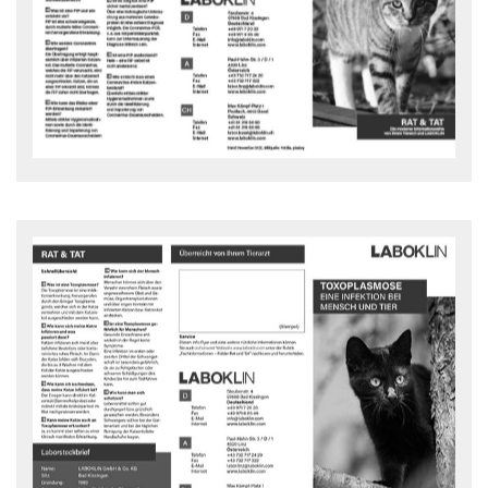
Was ist eine FIP und wie entsteht sie?
Rat und Tat Flyer - downloaden
Toxoplasmose
Rat und Tat Flyer - downloaden