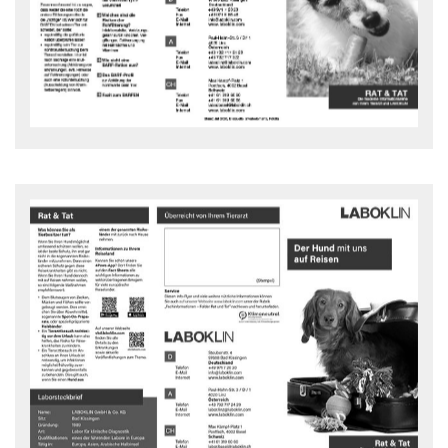
Rat und Tat Flyer - downloaden
Der Hund mit uns auf Reisen
Was können Sie als Tierbesitzer tun?
Rat und Tat Flyer - downloaden