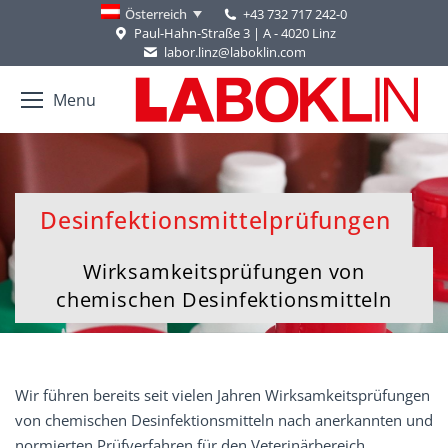
+43 732 717 242-0
Österreich
Paul-Hahn-Straße 3 | A - 4020 Linz
labor.linz@laboklin.com
Menu
Desinfektionsmittelprüfungen
You are here:
Wirksamkeitsprüfungen von
chemischen Desinfektionsmitteln
Wir führen bereits seit vielen Jahren Wirksamkeitsprüfungen
von chemischen Desinfektionsmitteln nach anerkannten und
normierten Prüfverfahren für den Veterinärbereich