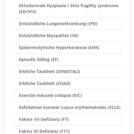
Ektodermale Dysplasie / Skin fragility syndrome
(ED/SFS)
Entzündliche Lungenerkrankung (IPD)
Entzündliche Myopathie (IM)
Epidermolytische Hyperkeratose (EHK)
Episodic falling (EF)
Erbliche Taubheit (DINGS1&2)
Erbliche Taubheit (EOAD)
Exercise induced collapse (EIC)
Exfoliativer kutaner Lupus erythematodes (ECLE)
Faktor VII-Defizienz (F7)
Faktor XI-Defizienz (F11)