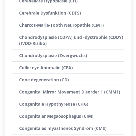
Cerebelläre Hypoplasie (CH)
Cerebrale Dysfunktion (CDFS)
Charcot-Marie-Tooth Neuropathie (CMT)
Chondrodysplasie (CDPA) und -dystrophie (CDDY)
(IVDD-Risiko)
Chondrodysplasie (Zwergwuchs)
Collie eye Anomalie (CEA)
Cone degeneration (CD)
Congenital Mirror Movement Disorder 1 (CMM1)
Congenitale Hypothyreose (CHG)
Congenitaler Megaösophagus (CIM)
Congenitales myasthenes Syndrom (CMS)