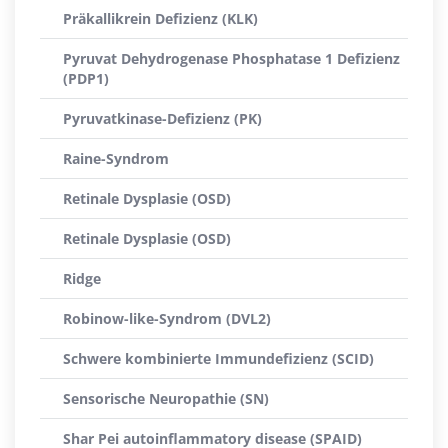
Präkallikrein Defizienz (KLK)
Pyruvat Dehydrogenase Phosphatase 1 Defizienz
(PDP1)
Pyruvatkinase-Defizienz (PK)
Raine-Syndrom
Retinale Dysplasie (OSD)
Retinale Dysplasie (OSD)
Ridge
Robinow-like-Syndrom (DVL2)
Schwere kombinierte Immundefizienz (SCID)
Sensorische Neuropathie (SN)
Shar Pei autoinflammatory disease (SPAID)