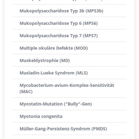
Mukopolysaccharidose Typ 3b (MPS3b)
Mukopolysaccharidose Typ 6 (MPS6)
Mukopolysaccharidose Typ 7 (MPS7)
Multiple okuläre Defekte (MOD)
Muskeldystrophie (MD)
Musladin-Lueke Syndrom (MLS)
Mycobacterium-avium-Komplex-Sensitivität
(MAC)
Myostatin-Mutation ("Bully"-Gen)
Myotonia congenita
Müller-Gang-Persistenz-Syndrom (PMDS)