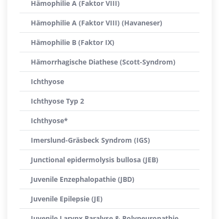
Hämophilie A (Faktor VIII)
Hämophilie A (Faktor VIII) (Havaneser)
Hämophilie B (Faktor IX)
Hämorrhagische Diathese (Scott-Syndrom)
Ichthyose
Ichthyose Typ 2
Ichthyose*
Imerslund-Gräsbeck Syndrom (IGS)
Junctional epidermolysis bullosa (JEB)
Juvenile Enzephalopathie (JBD)
Juvenile Epilepsie (JE)
Juvenile Larynx Paralyse & Polyneuropathie