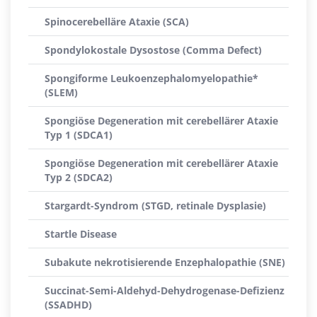
Spinocerebelläre Ataxie (SCA)
Spondylokostale Dysostose (Comma Defect)
Spongiforme Leukoenzephalomyelopathie*
(SLEM)
Spongiöse Degeneration mit cerebellärer Ataxie
Typ 1 (SDCA1)
Spongiöse Degeneration mit cerebellärer Ataxie
Typ 2 (SDCA2)
Stargardt-Syndrom (STGD, retinale Dysplasie)
Startle Disease
Subakute nekrotisierende Enzephalopathie (SNE)
Succinat-Semi-Aldehyd-Dehydrogenase-Defizienz
(SSADHD)