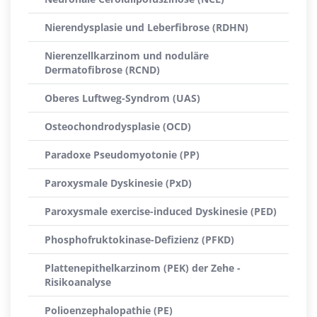
Nierendysplasie und Leberfibrose (RDHN)
Nierenzellkarzinom und noduläre
Dermatofibrose (RCND)
Oberes Luftweg-Syndrom (UAS)
Osteochondrodysplasie (OCD)
Paradoxe Pseudomyotonie (PP)
Paroxysmale Dyskinesie (PxD)
Paroxysmale exercise-induced Dyskinesie (PED)
Phosphofruktokinase-Defizienz (PFKD)
Plattenepithelkarzinom (PEK) der Zehe -
Risikoanalyse
Polioenzephalopathie (PE)