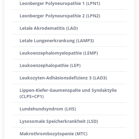
Leonberger Polyneuropathie 1 (LPN1)
Leonberger Polyneuropathie 2 (LPN2)
Letale Akrodematitis (LAD)
Letale Lungenerkrankung (LAMP3)
Leukoenzephalomyelopathie (LEMP)
Leukoenzephalopathie (LEP)
Leukozyten-Adhäsionsdefizienz 3 (LAD3)
Lippen-Kiefer-Gaumenspalte und Syndaktylie
(CLPS+CP1)
Lundehundsyndrom (LHS)
Lysosomale Speicherkrankheit (LSD)
Makrothrombozytopenie (MTC)