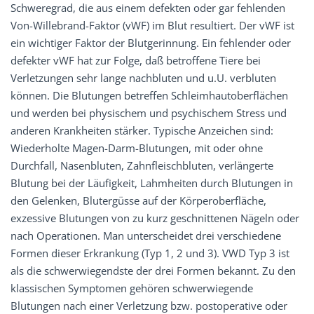
Schweregrad, die aus einem defekten oder gar fehlenden
Von-Willebrand-Faktor (vWF) im Blut resultiert. Der vWF ist
ein wichtiger Faktor der Blutgerinnung. Ein fehlender oder
defekter vWF hat zur Folge, daß betroffene Tiere bei
Verletzungen sehr lange nachbluten und u.U. verbluten
können. Die Blutungen betreffen Schleimhautoberflächen
und werden bei physischem und psychischem Stress und
anderen Krankheiten stärker. Typische Anzeichen sind:
Wiederholte Magen-Darm-Blutungen, mit oder ohne
Durchfall, Nasenbluten, Zahnfleischbluten, verlängerte
Blutung bei der Läufigkeit, Lahmheiten durch Blutungen in
den Gelenken, Blutergüsse auf der Körperoberfläche,
exzessive Blutungen von zu kurz geschnittenen Nägeln oder
nach Operationen. Man unterscheidet drei verschiedene
Formen dieser Erkrankung (Typ 1, 2 und 3). VWD Typ 3 ist
als die schwerwiegendste der drei Formen bekannt. Zu den
klassischen Symptomen gehören schwerwiegende
Blutungen nach einer Verletzung bzw. postoperative oder