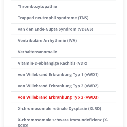
Thrombozytopathie
Trapped neutrophil syndrome (TNS)
van den Ende-Gupta Syndrom (VDEGS)
Ventrikuläre Arrhythmie (IVA)
Verhaltensanomalie
Vitamin-D-abhängige Rachitis (VDR)
von Willebrand Erkrankung Typ 1 (vWD1)
von Willebrand Erkrankung Typ 2 (vWD2)
von Willebrand Erkrankung Typ 3 (vWD3)
X-chromosomale retinale Dysplasie (XLRD)
X-chromosomale schwere Immundefizienz (X-
SCID)