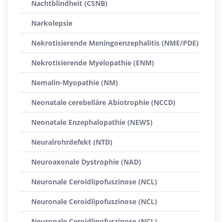
Nachtblindheit (CSNB)
Narkolepsie
Nekrotisierende Meningoenzephalitis (NME/PDE)
Nekrotisierende Myelopathie (ENM)
Nemalin-Myopathie (NM)
Neonatale cerebelläre Abiotrophie (NCCD)
Neonatale Enzephalopathie (NEWS)
Neuralrohrdefekt (NTD)
Neuroaxonale Dystrophie (NAD)
Neuronale Ceroidlipofuszinose (NCL)
Neuronale Ceroidlipofuszinose (NCL)
Neuronale Ceroidlipofuszinose (NCL)