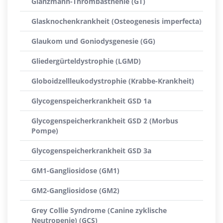
Glanzmann-Thrombasthenie (GT)
Glasknochenkrankheit (Osteogenesis imperfecta)
Glaukom und Goniodysgenesie (GG)
Gliedergürteldystrophie (LGMD)
Globoidzellleukodystrophie (Krabbe-Krankheit)
Glycogenspeicherkrankheit GSD 1a
Glycogenspeicherkrankheit GSD 2 (Morbus
Pompe)
Glycogenspeicherkrankheit GSD 3a
GM1-Gangliosidose (GM1)
GM2-Gangliosidose (GM2)
Grey Collie Syndrome (Canine zyklische
Neutropenie) (GCS)