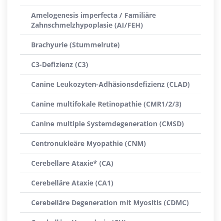
Amelogenesis imperfecta / Familiäre
Zahnschmelzhypoplasie (AI/FEH)
Brachyurie (Stummelrute)
C3-Defizienz (C3)
Canine Leukozyten-Adhäsionsdefizienz (CLAD)
Canine multifokale Retinopathie (CMR1/2/3)
Canine multiple Systemdegeneration (CMSD)
Centronukleäre Myopathie (CNM)
Cerebellare Ataxie* (CA)
Cerebelläre Ataxie (CA1)
Cerebelläre Degeneration mit Myositis (CDMC)