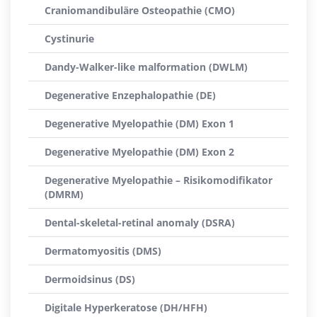
Craniomandibuläre Osteopathie (CMO)
Cystinurie
Dandy-Walker-like malformation (DWLM)
Degenerative Enzephalopathie (DE)
Degenerative Myelopathie (DM) Exon 1
Degenerative Myelopathie (DM) Exon 2
Degenerative Myelopathie – Risikomodifikator
(DMRM)
Dental-skeletal-retinal anomaly (DSRA)
Dermatomyositis (DMS)
Dermoidsinus (DS)
Digitale Hyperkeratose (DH/HFH)