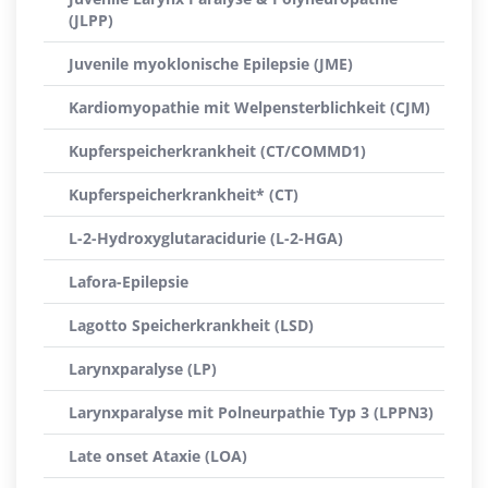
(JLPP)
Juvenile myoklonische Epilepsie (JME)
Kardiomyopathie mit Welpensterblichkeit (CJM)
Kupferspeicherkrankheit (CT/COMMD1)
Kupferspeicherkrankheit* (CT)
L-2-Hydroxyglutaracidurie (L-2-HGA)
Lafora-Epilepsie
Lagotto Speicherkrankheit (LSD)
Larynxparalyse (LP)
Larynxparalyse mit Polneurpathie Typ 3 (LPPN3)
Late onset Ataxie (LOA)