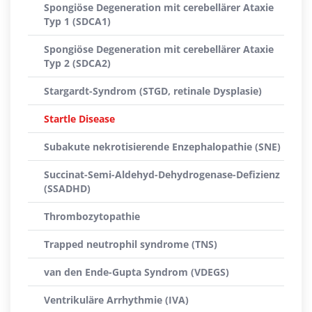
Spongiöse Degeneration mit cerebellärer Ataxie
Typ 1 (SDCA1)
Spongiöse Degeneration mit cerebellärer Ataxie
Typ 2 (SDCA2)
Stargardt-Syndrom (STGD, retinale Dysplasie)
Startle Disease
Subakute nekrotisierende Enzephalopathie (SNE)
Succinat-Semi-Aldehyd-Dehydrogenase-Defizienz
(SSADHD)
Thrombozytopathie
Trapped neutrophil syndrome (TNS)
van den Ende-Gupta Syndrom (VDEGS)
Ventrikuläre Arrhythmie (IVA)