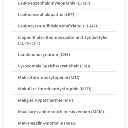
Leukoenzephalomyelopathie (LEMP)
Leukoenzephalopathie (LEP)
Leukozyten-Adhäsionsdefizienz 3 (LAD3)
Lippen-Kiefer-Gaumenspalte und Syndaktylie
(CLPS+CP1)
Lundehundsyndrom (LHS)
Lysosomale Speicherkrankheit (LSD)
Makrothrombozytopenie (MTC)
Makuläre Hornhautdystrophie (MCD)
Maligne Hyperthermie (MH)
Maxillary canine tooth mesioversion (MCM)
May-Hegglin-Anomalie (MHA)