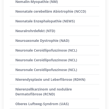
Nemalin-Myopathie (NM)
Neonatale cerebelläre Abiotrophie (NCCD)
Neonatale Enzephalopathie (NEWS)
Neuralrohrdefekt (NTD)
Neuroaxonale Dystrophie (NAD)
Neuronale Ceroidlipofuszinose (NCL)
Neuronale Ceroidlipofuszinose (NCL)
Neuronale Ceroidlipofuszinose (NCL)
Nierendysplasie und Leberfibrose (RDHN)
Nierenzellkarzinom und noduläre
Dermatofibrose (RCND)
Oberes Luftweg-Syndrom (UAS)