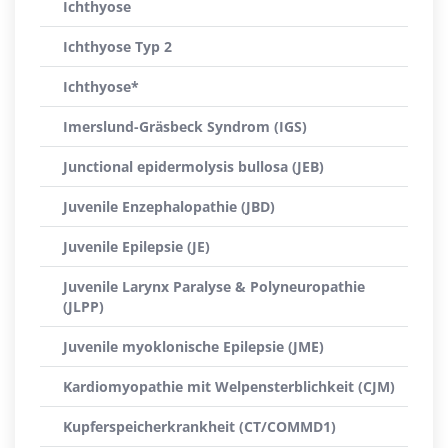
Ichthyose
Ichthyose Typ 2
Ichthyose*
Imerslund-Gräsbeck Syndrom (IGS)
Junctional epidermolysis bullosa (JEB)
Juvenile Enzephalopathie (JBD)
Juvenile Epilepsie (JE)
Juvenile Larynx Paralyse & Polyneuropathie
(JLPP)
Juvenile myoklonische Epilepsie (JME)
Kardiomyopathie mit Welpensterblichkeit (CJM)
Kupferspeicherkrankheit (CT/COMMD1)