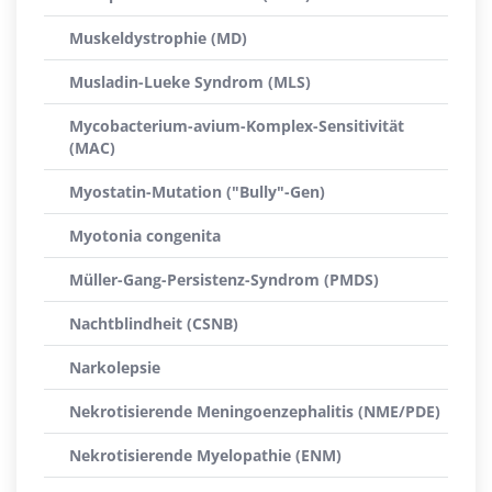
Muskeldystrophie (MD)
Musladin-Lueke Syndrom (MLS)
Mycobacterium-avium-Komplex-Sensitivität
(MAC)
Myostatin-Mutation ("Bully"-Gen)
Myotonia congenita
Müller-Gang-Persistenz-Syndrom (PMDS)
Nachtblindheit (CSNB)
Narkolepsie
Nekrotisierende Meningoenzephalitis (NME/PDE)
Nekrotisierende Myelopathie (ENM)