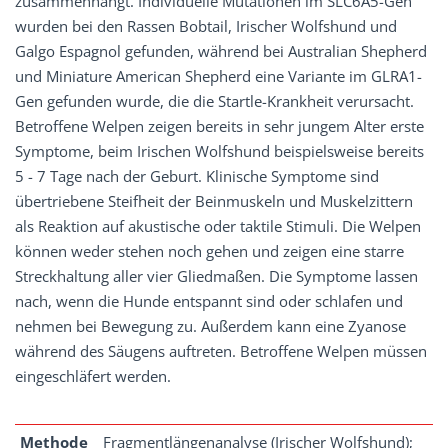
zusammenhängt. Individuelle Mutationen im SLC6A5-Gen
wurden bei den Rassen Bobtail, Irischer Wolfshund und
Galgo Espagnol gefunden, während bei Australian Shepherd
und Miniature American Shepherd eine Variante im GLRA1-
Gen gefunden wurde, die die Startle-Krankheit verursacht.
Betroffene Welpen zeigen bereits in sehr jungem Alter erste
Symptome, beim Irischen Wolfshund beispielsweise bereits
5 - 7 Tage nach der Geburt. Klinische Symptome sind
übertriebene Steifheit der Beinmuskeln und Muskelzittern
als Reaktion auf akustische oder taktile Stimuli. Die Welpen
können weder stehen noch gehen und zeigen eine starre
Streckhaltung aller vier Gliedmaßen. Die Symptome lassen
nach, wenn die Hunde entspannt sind oder schlafen und
nehmen bei Bewegung zu. Außerdem kann eine Zyanose
während des Säugens auftreten. Betroffene Welpen müssen
eingeschläfert werden.
Methode
Fragmentlängenanalyse (Irischer Wolfshund);