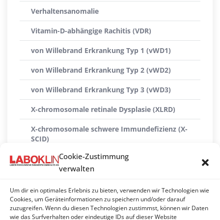
Verhaltensanomalie
Vitamin-D-abhängige Rachitis (VDR)
von Willebrand Erkrankung Typ 1 (vWD1)
von Willebrand Erkrankung Typ 2 (vWD2)
von Willebrand Erkrankung Typ 3 (vWD3)
X-chromosomale retinale Dysplasie (XLRD)
X-chromosomale schwere Immundefizienz (X-
SCID)
Cookie-Zustimmung
X-linked Myopathie (XL-MTM)
verwalten
Xanthinurie Typ II
Um dir ein optimales Erlebnis zu bieten, verwenden wir Technologien wie
ZNS-Atrophie mit zerebellarer Ataxie (CACA)
Cookies, um Geräteinformationen zu speichern und/oder darauf
zuzugreifen. Wenn du diesen Technologien zustimmst, können wir Daten
wie das Surfverhalten oder eindeutige IDs auf dieser Website
Zwergwuchs (hypophysäre Form)