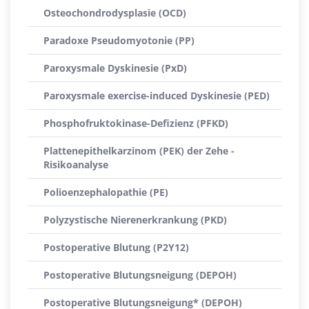
Osteochondrodysplasie (OCD)
Paradoxe Pseudomyotonie (PP)
Paroxysmale Dyskinesie (PxD)
Paroxysmale exercise-induced Dyskinesie (PED)
Phosphofruktokinase-Defizienz (PFKD)
Plattenepithelkarzinom (PEK) der Zehe -
Risikoanalyse
Polioenzephalopathie (PE)
Polyzystische Nierenerkrankung (PKD)
Postoperative Blutung (P2Y12)
Postoperative Blutungsneigung (DEPOH)
Postoperative Blutungsneigung* (DEPOH)