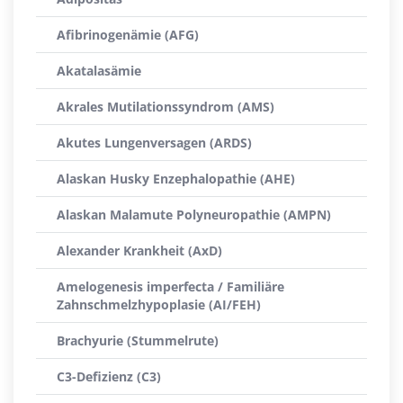
Afibrinogenämie (AFG)
Akatalasämie
Akrales Mutilationssyndrom (AMS)
Akutes Lungenversagen (ARDS)
Alaskan Husky Enzephalopathie (AHE)
Alaskan Malamute Polyneuropathie (AMPN)
Alexander Krankheit (AxD)
Amelogenesis imperfecta / Familiäre
Zahnschmelzhypoplasie (AI/FEH)
Brachyurie (Stummelrute)
C3-Defizienz (C3)