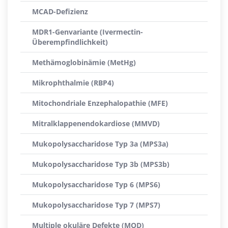
MCAD-Defizienz
MDR1-Genvariante (Ivermectin-
Überempfindlichkeit)
Methämoglobinämie (MetHg)
Mikrophthalmie (RBP4)
Mitochondriale Enzephalopathie (MFE)
Mitralklappenendokardiose (MMVD)
Mukopolysaccharidose Typ 3a (MPS3a)
Mukopolysaccharidose Typ 3b (MPS3b)
Mukopolysaccharidose Typ 6 (MPS6)
Mukopolysaccharidose Typ 7 (MPS7)
Multiple okuläre Defekte (MOD)