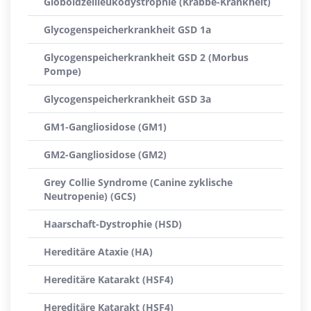
Globoidzellleukodystrophie (Krabbe-Krankheit)
Glycogenspeicherkrankheit GSD 1a
Glycogenspeicherkrankheit GSD 2 (Morbus
Pompe)
Glycogenspeicherkrankheit GSD 3a
GM1-Gangliosidose (GM1)
GM2-Gangliosidose (GM2)
Grey Collie Syndrome (Canine zyklische
Neutropenie) (GCS)
Haarschaft-Dystrophie (HSD)
Hereditäre Ataxie (HA)
Hereditäre Katarakt (HSF4)
Hereditäre Katarakt (HSF4)