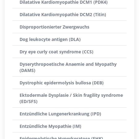
Dilatative Kardiomyopathie DCM1 (PDK4)
Dilatative Kardiomyopathie DCM2 (Titin)
Disproportionierter Zwergwuchs
Dog leukocyte antigen (DLA)
Dry eye curly coat syndrome (CCS)
Dyserythropoetische Anaemie and Myopathy
(DAMS)
Dystrophic epidermolysis bullosa (DEB)
Ektodermale Dysplasie / Skin fragility syndrome
(ED/SFS)
Entzündliche Lungenerkrankung (IPD)
Entzündliche Myopathie (IM)
Epidermolytische Hyperkeratose (EHK)