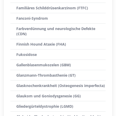
Familiäres Schilddrüsenkarzinom (FTFC)
Fanconi-Syndrom
Farbverdünnung und neurologische Defekte
(CDN)
Finnish Hound Ataxie (FHA)
Fukosidose
Gallenblasenmukozelen (GBM)
Glanzmann-Thrombasthenie (GT)
Glasknochenkrankheit (Osteogenesis imperfecta)
Glaukom und Goniodysgenesie (GG)
Gliedergürteldystrophie (LGMD)