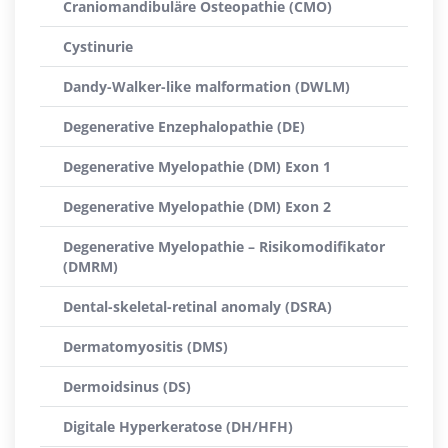
Craniomandibuläre Osteopathie (CMO)
Cystinurie
Dandy-Walker-like malformation (DWLM)
Degenerative Enzephalopathie (DE)
Degenerative Myelopathie (DM) Exon 1
Degenerative Myelopathie (DM) Exon 2
Degenerative Myelopathie – Risikomodifikator
(DMRM)
Dental-skeletal-retinal anomaly (DSRA)
Dermatomyositis (DMS)
Dermoidsinus (DS)
Digitale Hyperkeratose (DH/HFH)