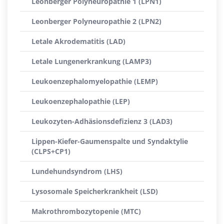
Leonberger Polyneuropathie 1 (LPN1)
Leonberger Polyneuropathie 2 (LPN2)
Letale Akrodematitis (LAD)
Letale Lungenerkrankung (LAMP3)
Leukoenzephalomyelopathie (LEMP)
Leukoenzephalopathie (LEP)
Leukozyten-Adhäsionsdefizienz 3 (LAD3)
Lippen-Kiefer-Gaumenspalte und Syndaktylie
(CLPS+CP1)
Lundehundsyndrom (LHS)
Lysosomale Speicherkrankheit (LSD)
Makrothrombozytopenie (MTC)