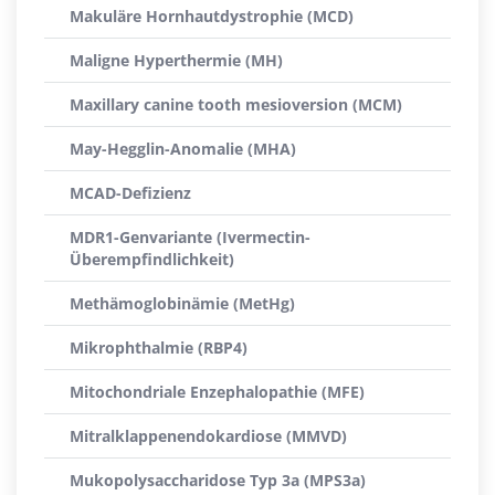
Makuläre Hornhautdystrophie (MCD)
Maligne Hyperthermie (MH)
Maxillary canine tooth mesioversion (MCM)
May-Hegglin-Anomalie (MHA)
MCAD-Defizienz
MDR1-Genvariante (Ivermectin-
Überempfindlichkeit)
Methämoglobinämie (MetHg)
Mikrophthalmie (RBP4)
Mitochondriale Enzephalopathie (MFE)
Mitralklappenendokardiose (MMVD)
Mukopolysaccharidose Typ 3a (MPS3a)