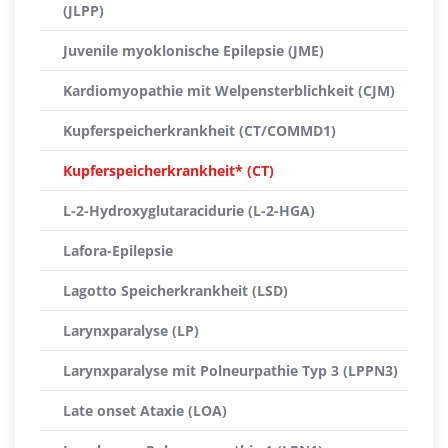
(JLPP)
Juvenile myoklonische Epilepsie (JME)
Kardiomyopathie mit Welpensterblichkeit (CJM)
Kupferspeicherkrankheit (CT/COMMD1)
Kupferspeicherkrankheit* (CT)
L-2-Hydroxyglutaracidurie (L-2-HGA)
Lafora-Epilepsie
Lagotto Speicherkrankheit (LSD)
Larynxparalyse (LP)
Larynxparalyse mit Polneurpathie Typ 3 (LPPN3)
Late onset Ataxie (LOA)