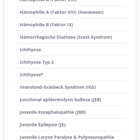
Hämophilie A (Faktor VIII) (Havaneser)
Hämophilie B (Faktor IX)
Hämorrhagische Diathese (Scott-Syndrom)
Ichthyose
Ichthyose Typ 2
Ichthyose*
Imerslund-Gräsbeck Syndrom (IGS)
Junctional epidermolysis bullosa (JEB)
Juvenile Enzephalopathie (JBD)
Juvenile Epilepsie (JE)
Juvenile Larynx Paralyse & Polyneuropathie