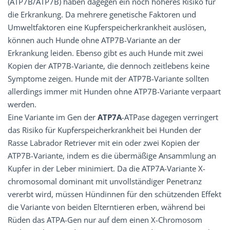
(ATP7B/ATP7B) haben dagegen ein noch höheres Risiko für
die Erkrankung. Da mehrere genetische Faktoren und
Umweltfaktoren eine Kupferspeicherkrankheit auslösen,
können auch Hunde ohne ATP7B-Variante an der
Erkrankung leiden. Ebenso gibt es auch Hunde mit zwei
Kopien der ATP7B-Variante, die dennoch zeitlebens keine
Symptome zeigen. Hunde mit der ATP7B-Variante sollten
allerdings immer mit Hunden ohne ATP7B-Variante verpaart
werden.
Eine Variante im Gen der
ATP7A
-ATPase dagegen verringert
das Risiko für Kupferspeicherkrankheit bei Hunden der
Rasse Labrador Retriever mit ein oder zwei Kopien der
ATP7B-Variante, indem es die übermäßige Ansammlung an
Kupfer in der Leber minimiert. Da die ATP7A-Variante X-
chromosomal dominant mit unvollständiger Penetranz
vererbt wird, müssen Hündinnen für den schützenden Effekt
die Variante von beiden Elterntieren erben, während bei
Rüden das ATPA-Gen nur auf dem einen X-Chromosom