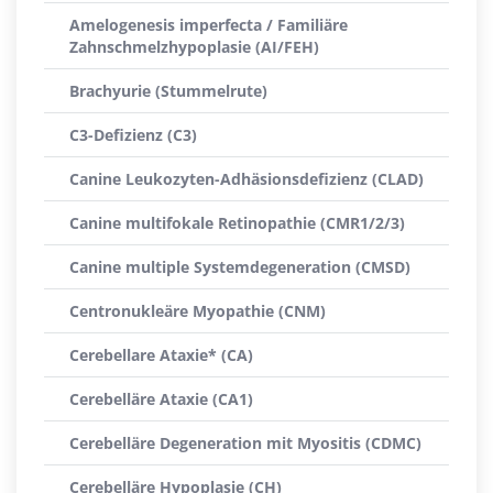
Amelogenesis imperfecta / Familiäre
Zahnschmelzhypoplasie (AI/FEH)
Brachyurie (Stummelrute)
C3-Defizienz (C3)
Canine Leukozyten-Adhäsionsdefizienz (CLAD)
Canine multifokale Retinopathie (CMR1/2/3)
Canine multiple Systemdegeneration (CMSD)
Centronukleäre Myopathie (CNM)
Cerebellare Ataxie* (CA)
Cerebelläre Ataxie (CA1)
Cerebelläre Degeneration mit Myositis (CDMC)
Cerebelläre Hypoplasie (CH)