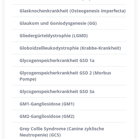
Glasknochenkrankheit (Osteogenesis imperfecta)
Glaukom und Goniodysgenesie (GG)
Gliedergürteldystrophie (LGMD)
Globoidzellleukodystrophie (Krabbe-Krankheit)
Glycogenspeicherkrankheit GSD 1a
Glycogenspeicherkrankheit GSD 2 (Morbus
Pompe)
Glycogenspeicherkrankheit GSD 3a
GM1-Gangliosidose (GM1)
GM2-Gangliosidose (GM2)
Grey Collie Syndrome (Canine zyklische
Neutropenie) (GCS)