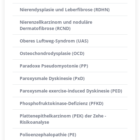
Nierendysplasie und Leberfibrose (RDHN)
Nierenzellkarzinom und noduläre
Dermatofibrose (RCND)
Oberes Luftweg-Syndrom (UAS)
Osteochondrodysplasie (OCD)
Paradoxe Pseudomyotonie (PP)
Paroxysmale Dyskinesie (PxD)
Paroxysmale exercise-induced Dyskinesie (PED)
Phosphofruktokinase-Defizienz (PFKD)
Plattenepithelkarzinom (PEK) der Zehe -
Risikoanalyse
Polioenzephalopathie (PE)