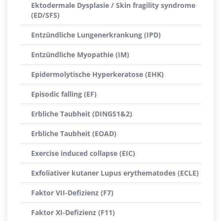
Ektodermale Dysplasie / Skin fragility syndrome
(ED/SFS)
Entzündliche Lungenerkrankung (IPD)
Entzündliche Myopathie (IM)
Epidermolytische Hyperkeratose (EHK)
Episodic falling (EF)
Erbliche Taubheit (DINGS1&2)
Erbliche Taubheit (EOAD)
Exercise induced collapse (EIC)
Exfoliativer kutaner Lupus erythematodes (ECLE)
Faktor VII-Defizienz (F7)
Faktor XI-Defizienz (F11)