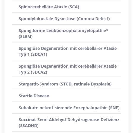
Spinocerebelläre Ataxie (SCA)
Spondylokostale Dysostose (Comma Defect)
Spongiforme Leukoenzephalomyelopathie*
(SLEM)
Spongiöse Degeneration mit cerebellärer Ataxie
Typ 1 (SDCA1)
Spongiöse Degeneration mit cerebellärer Ataxie
Typ 2 (SDCA2)
Stargardt-Syndrom (STGD, retinale Dysplasie)
Startle Disease
Subakute nekrotisierende Enzephalopathie (SNE)
Succinat-Semi-Aldehyd-Dehydrogenase-Defizienz
(SSADHD)