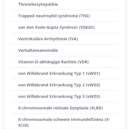
Thrombozytopathie
Trapped neutrophil syndrome (TNS)
van den Ende-Gupta Syndrom (VDEGS)
Ventrikuläre Arrhythmie (IVA)
Verhaltensanomalie
Vitamin-D-abhängige Rachitis (VDR)
von Willebrand Erkrankung Typ 1 (vWD1)
von Willebrand Erkrankung Typ 2 (vWD2)
von Willebrand Erkrankung Typ 3 (vWD3)
X-chromosomale retinale Dysplasie (XLRD)
X-chromosomale schwere Immundefizienz (X-
SCID)