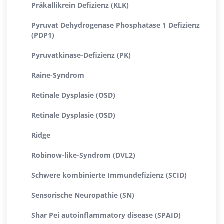
Präkallikrein Defizienz (KLK)
Pyruvat Dehydrogenase Phosphatase 1 Defizienz
(PDP1)
Pyruvatkinase-Defizienz (PK)
Raine-Syndrom
Retinale Dysplasie (OSD)
Retinale Dysplasie (OSD)
Ridge
Robinow-like-Syndrom (DVL2)
Schwere kombinierte Immundefizienz (SCID)
Sensorische Neuropathie (SN)
Shar Pei autoinflammatory disease (SPAID)