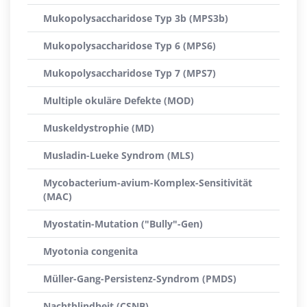
Mukopolysaccharidose Typ 3b (MPS3b)
Mukopolysaccharidose Typ 6 (MPS6)
Mukopolysaccharidose Typ 7 (MPS7)
Multiple okuläre Defekte (MOD)
Muskeldystrophie (MD)
Musladin-Lueke Syndrom (MLS)
Mycobacterium-avium-Komplex-Sensitivität
(MAC)
Myostatin-Mutation ("Bully"-Gen)
Myotonia congenita
Müller-Gang-Persistenz-Syndrom (PMDS)
Nachtblindheit (CSNB)