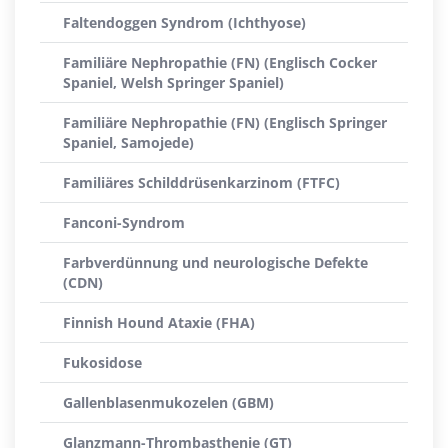
Faltendoggen Syndrom (Ichthyose)
Familiäre Nephropathie (FN) (Englisch Cocker
Spaniel, Welsh Springer Spaniel)
Familiäre Nephropathie (FN) (Englisch Springer
Spaniel, Samojede)
Familiäres Schilddrüsenkarzinom (FTFC)
Fanconi-Syndrom
Farbverdünnung und neurologische Defekte
(CDN)
Finnish Hound Ataxie (FHA)
Fukosidose
Gallenblasenmukozelen (GBM)
Glanzmann-Thrombasthenie (GT)