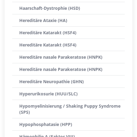
Haarschaft-Dystrophie (HSD)
Hereditäre Ataxie (HA)
Hereditäre Katarakt (HSF4)
Hereditäre Katarakt (HSF4)
Hereditäre nasale Parakeratose (HNPK)
Hereditäre nasale Parakeratose (HNPK)
Hereditäre Neuropathie (GHN)
Hyperurikosurie (HUU/SLC)
Hypomyelinisierung / Shaking Puppy Syndrome
(SPS)
Hypophosphatasie (HPP)
Hämophilie A (Faktor VIII)