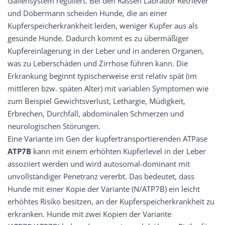
Gallensystem reguliert. Bei den Rassen Labrador Retriever
und Dobermann scheiden Hunde, die an einer
Kupferspeicherkrankheit leiden, weniger Kupfer aus als
gesunde Hunde. Dadurch kommt es zu übermäßiger
Kupfereinlagerung in der Leber und in anderen Organen,
was zu Leberschäden und Zirrhose führen kann. Die
Erkrankung beginnt typischerweise erst relativ spät (im
mittleren bzw. späten Alter) mit variablen Symptomen wie
zum Beispiel Gewichtsverlust, Lethargie, Müdigkeit,
Erbrechen, Durchfall, abdominalen Schmerzen und
neurologischen Störungen.
Eine Variante im Gen der kupfertransportierenden ATPase
ATP7B
kann mit einem erhöhten Kupferlevel in der Leber
assoziiert werden und wird autosomal-dominant mit
unvollständiger Penetranz vererbt. Das bedeutet, dass
Hunde mit einer Kopie der Variante (N/ATP7B) ein leicht
erhöhtes Risiko besitzen, an der Kupferspeicherkrankheit zu
erkranken. Hunde mit zwei Kopien der Variante