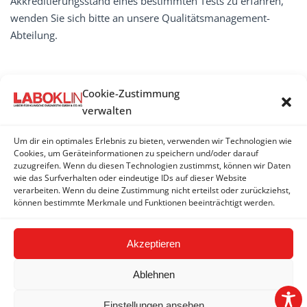
Akkreditierungsstand eines bestimmten Tests zu erfahren,
wenden Sie sich bitte an unsere Qualitätsmanagement-
Abteilung.
Cookie-Zustimmung
Akkreditierung
verwalten
Geschichte
Um dir ein optimales Erlebnis zu bieten, verwenden wir Technologien wie
Cookies, um Geräteinformationen zu speichern und/oder darauf
Presse
zuzugreifen. Wenn du diesen Technologien zustimmst, können wir Daten
wie das Surfverhalten oder eindeutige IDs auf dieser Website
Blick ins Labor
verarbeiten. Wenn du deine Zustimmung nicht erteilst oder zurückziehst,
können bestimmte Merkmale und Funktionen beeinträchtigt werden.
Akzeptieren
Ablehnen
Einstellungen ansehen