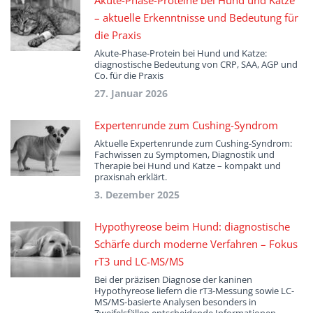
Akute-Phase-Proteine bei Hund und Katze
– aktuelle Erkenntnisse und Bedeutung für
die Praxis
Akute-Phase-Protein bei Hund und Katze:
diagnostische Bedeutung von CRP, SAA, AGP und
Co. für die Praxis
27. Januar 2026
Expertenrunde zum Cushing-Syndrom
Aktuelle Expertenrunde zum Cushing‑Syndrom:
Fachwissen zu Symptomen, Diagnostik und
Therapie bei Hund und Katze – kompakt und
praxisnah erklärt.
3. Dezember 2025
Hypothyreose beim Hund: diagnostische
Schärfe durch moderne Verfahren – Fokus
rT3 und LC-MS/MS
Bei der präzisen Diagnose der kaninen
Hypothyreose liefern die rT3-Messung sowie LC-
MS/MS-basierte Analysen besonders in