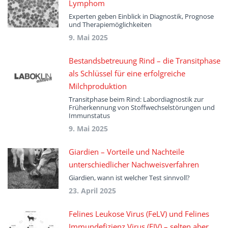
Lymphom
Experten geben Einblick in Diagnostik, Prognose
und Therapiemöglichkeiten
9. Mai 2025
Bestandsbetreuung Rind – die Transitphase
als Schlüssel für eine erfolgreiche
Milchproduktion
Transitphase beim Rind: Labordiagnostik zur
Früherkennung von Stoffwechselstörungen und
Immunstatus
9. Mai 2025
Giardien – Vorteile und Nachteile
unterschiedlicher Nachweisverfahren
Giardien, wann ist welcher Test sinnvoll?
23. April 2025
Felines Leukose Virus (FeLV) und Felines
Immundefizienz Virus (FIV) – selten aber