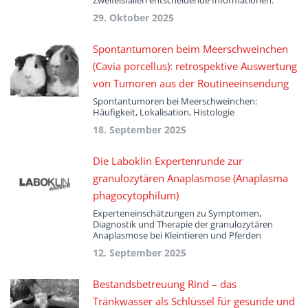
Zweifelsfällen entscheidende Informationen.
29. Oktober 2025
Spontantumoren beim Meerschweinchen
(Cavia porcellus): retrospektive Auswertung
von Tumoren aus der Routineeinsendung
Spontantumoren bei Meerschweinchen:
Häufigkeit, Lokalisation, Histologie
18. September 2025
Die Laboklin Expertenrunde zur
granulozytären Anaplasmose (Anaplasma
phagocytophilum)
Experteneinschätzungen zu Symptomen,
Diagnostik und Therapie der granulozytären
Anaplasmose bei Kleintieren und Pferden
12. September 2025
Bestandsbetreuung Rind – das
Tränkwasser als Schlüssel für gesunde und