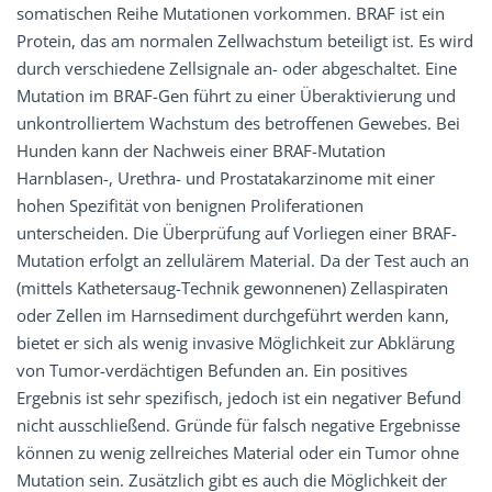
somatischen Reihe Mutationen vorkommen. BRAF ist ein
Protein, das am normalen Zellwachstum beteiligt ist. Es wird
durch verschiedene Zellsignale an- oder abgeschaltet. Eine
Mutation im BRAF-Gen führt zu einer Überaktivierung und
unkontrolliertem Wachstum des betroffenen Gewebes. Bei
Hunden kann der Nachweis einer BRAF-Mutation
Harnblasen-, Urethra- und Prostatakarzinome mit einer
hohen Spezifität von benignen Proliferationen
unterscheiden. Die Überprüfung auf Vorliegen einer BRAF-
Mutation erfolgt an zellulärem Material. Da der Test auch an
(mittels Kathetersaug-Technik gewonnenen) Zellaspiraten
oder Zellen im Harnsediment durchgeführt werden kann,
bietet er sich als wenig invasive Möglichkeit zur Abklärung
von Tumor-verdächtigen Befunden an. Ein positives
Ergebnis ist sehr spezifisch, jedoch ist ein negativer Befund
nicht ausschließend. Gründe für falsch negative Ergebnisse
können zu wenig zellreiches Material oder ein Tumor ohne
Mutation sein. Zusätzlich gibt es auch die Möglichkeit der