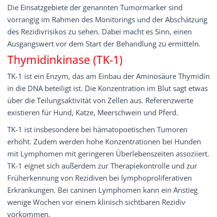
Die Einsatzgebiete der genannten Tumormarker sind
vorrangig im Rahmen des Monitorings und der Abschätzung
des Rezidivrisikos zu sehen. Dabei macht es Sinn, einen
Ausgangswert vor dem Start der Behandlung zu ermitteln.
Thymidinkinase (TK-1)
TK-1 ist ein Enzym, das am Einbau der Aminosäure Thymidin
in die DNA beteiligt ist. Die Konzentration im Blut sagt etwas
über die Teilungsaktivität von Zellen aus. Referenzwerte
existieren für Hund, Katze, Meerschwein und Pferd.
TK-1 ist insbesondere bei hämatopoetischen Tumoren
erhöht. Zudem werden hohe Konzentrationen bei Hunden
mit Lymphomen mit geringeren Überlebenszeiten assoziiert.
TK-1 eignet sich außerdem zur Therapiekontrolle und zur
Früherkennung von Rezidiven bei lymphoproliferativen
Erkrankungen. Bei caninen Lymphomen kann ein Anstieg
wenige Wochen vor einem klinisch sichtbaren Rezidiv
vorkommen.