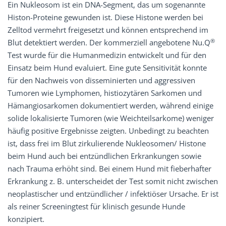
Ein Nukleosom ist ein DNA-Segment, das um sogenannte
Histon-Proteine gewunden ist. Diese Histone werden bei
Zelltod vermehrt freigesetzt und können entsprechend im
®
Blut detektiert werden. Der kommerziell angebotene Nu.Q
Test wurde für die Humanmedizin entwickelt und für den
Einsatz beim Hund evaluiert. Eine gute Sensitivität konnte
für den Nachweis von disseminierten und aggressiven
Tumoren wie Lymphomen, histiozytären Sarkomen und
Hämangiosarkomen dokumentiert werden, während einige
solide lokalisierte Tumoren (wie Weichteilsarkome) weniger
häufig positive Ergebnisse zeigten. Unbedingt zu beachten
ist, dass frei im Blut zirkulierende Nukleosomen/ Histone
beim Hund auch bei entzündlichen Erkrankungen sowie
nach Trauma erhöht sind. Bei einem Hund mit fieberhafter
Erkrankung z. B. unterscheidet der Test somit nicht zwischen
neoplastischer und entzündlicher / infektiöser Ursache. Er ist
als reiner Screeningtest für klinisch gesunde Hunde
konzipiert.