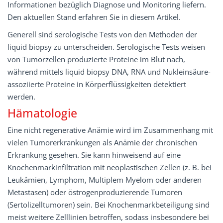
Informationen bezüglich Diagnose und Monitoring liefern.
Den aktuellen Stand erfahren Sie in diesem Artikel.
Generell sind serologische Tests von den Methoden der
liquid biopsy zu unterscheiden. Serologische Tests weisen
von Tumorzellen produzierte Proteine im Blut nach,
während mittels liquid biopsy DNA, RNA und Nukleinsäure-
assoziierte Proteine in Körperflüssigkeiten detektiert
werden.
Hämatologie
Eine nicht regenerative Anämie wird im Zusammenhang mit
vielen Tumorerkrankungen als Anämie der chronischen
Erkrankung gesehen. Sie kann hinweisend auf eine
Knochenmarkinfiltration mit neoplastischen Zellen (z. B. bei
Leukämien, Lymphom, Multiplem Myelom oder anderen
Metastasen) oder östrogenproduzierende Tumoren
(Sertolizelltumoren) sein. Bei Knochenmarkbeteiligung sind
meist weitere Zelllinien betroffen, sodass insbesondere bei