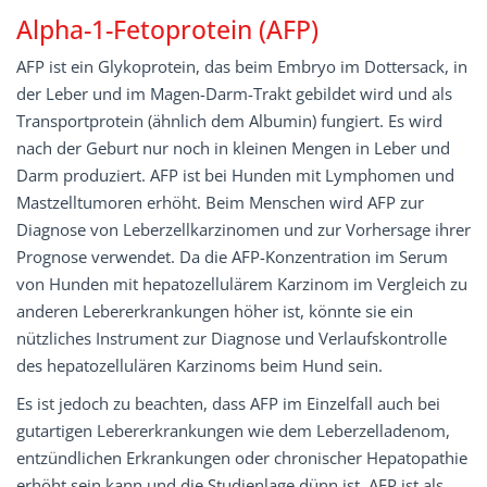
Alpha-1-Fetoprotein (AFP)
AFP ist ein Glykoprotein, das beim Embryo im Dottersack, in
der Leber und im Magen-Darm-Trakt gebildet wird und als
Transportprotein (ähnlich dem Albumin) fungiert. Es wird
nach der Geburt nur noch in kleinen Mengen in Leber und
Darm produziert. AFP ist bei Hunden mit Lymphomen und
Mastzelltumoren erhöht. Beim Menschen wird AFP zur
Diagnose von Leberzellkarzinomen und zur Vorhersage ihrer
Prognose verwendet. Da die AFP-Konzentration im Serum
von Hunden mit hepatozellulärem Karzinom im Vergleich zu
anderen Lebererkrankungen höher ist, könnte sie ein
nützliches Instrument zur Diagnose und Verlaufskontrolle
des hepatozellulären Karzinoms beim Hund sein.
Es ist jedoch zu beachten, dass AFP im Einzelfall auch bei
gutartigen Lebererkrankungen wie dem Leberzelladenom,
entzündlichen Erkrankungen oder chronischer Hepatopathie
erhöht sein kann und die Studienlage dünn ist. AFP ist als