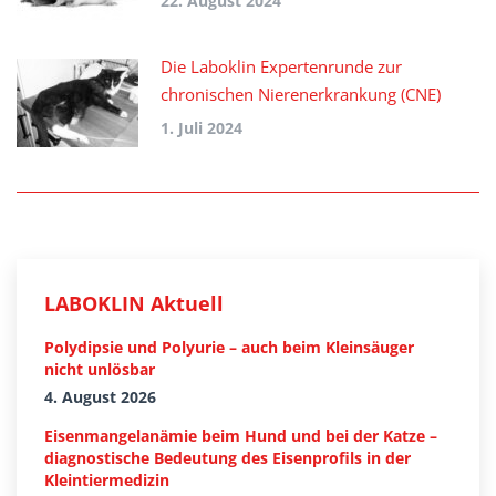
22. August 2024
Die Laboklin Expertenrunde zur
chronischen Nierenerkrankung (CNE)
1. Juli 2024
LABOKLIN Aktuell
Polydipsie und Polyurie – auch beim Kleinsäuger
nicht unlösbar
4. August 2026
Eisenmangelanämie beim Hund und bei der Katze –
diagnostische Bedeutung des Eisenprofils in der
Kleintiermedizin