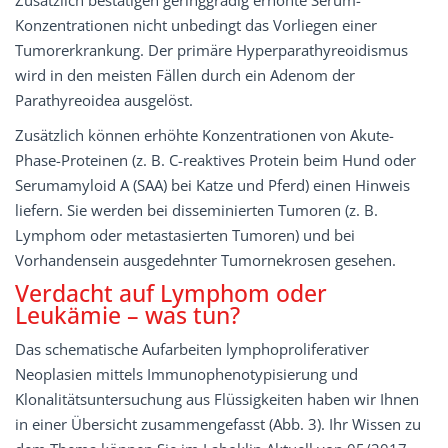
Zusätzlich bestätigen geringgradig erhöhte Serum-
Konzentrationen nicht unbedingt das Vorliegen einer
Tumorerkrankung. Der primäre Hyperparathyreoidismus
wird in den meisten Fällen durch ein Adenom der
Parathyreoidea ausgelöst.
Zusätzlich können erhöhte Konzentrationen von Akute-
Phase-Proteinen (z. B. C-reaktives Protein beim Hund oder
Serumamyloid A (SAA) bei Katze und Pferd) einen Hinweis
liefern. Sie werden bei disseminierten Tumoren (z. B.
Lymphom oder metastasierten Tumoren) und bei
Vorhandensein ausgedehnter Tumornekrosen gesehen.
Verdacht auf Lymphom oder
Leukämie – was tun?
Das schematische Aufarbeiten lymphoproliferativer
Neoplasien mittels Immunophenotypisierung und
Klonalitätsuntersuchung aus Flüssigkeiten haben wir Ihnen
in einer Übersicht zusammengefasst (Abb. 3). Ihr Wissen zu