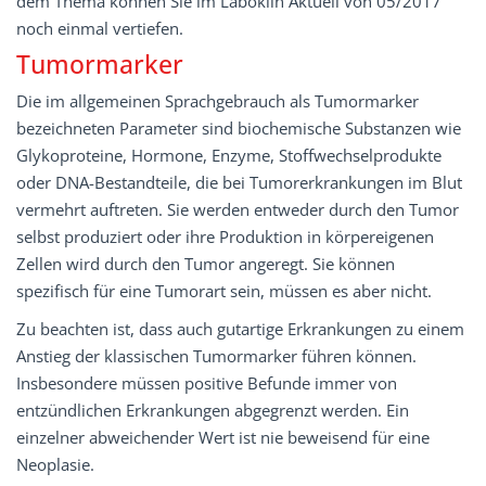
dem Thema können Sie im Laboklin Aktuell von 05/2017
noch einmal vertiefen.
Tumormarker
Die im allgemeinen Sprachgebrauch als Tumormarker
bezeichneten Parameter sind biochemische Substanzen wie
Glykoproteine, Hormone, Enzyme, Stoffwechselprodukte
oder DNA-Bestandteile, die bei Tumorerkrankungen im Blut
vermehrt auftreten. Sie werden entweder durch den Tumor
selbst produziert oder ihre Produktion in körpereigenen
Zellen wird durch den Tumor angeregt. Sie können
spezifisch für eine Tumorart sein, müssen es aber nicht.
Zu beachten ist, dass auch gutartige Erkrankungen zu einem
Anstieg der klassischen Tumormarker führen können.
Insbesondere müssen positive Befunde immer von
entzündlichen Erkrankungen abgegrenzt werden. Ein
einzelner abweichender Wert ist nie beweisend für eine
Neoplasie.