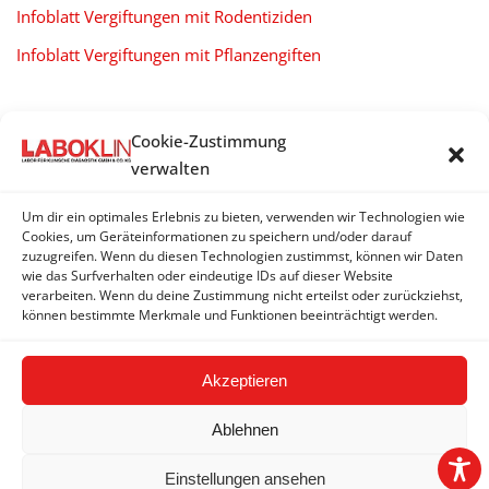
Infoblatt Vergiftungen mit Rodentiziden
Infoblatt Vergiftungen mit Pflanzengiften
Cookie-Zustimmung
VITAMINE, MEDIKAMENTENSPIEGEL,
verwalten
VERGIFTUNGEN
Um dir ein optimales Erlebnis zu bieten, verwenden wir Technologien wie
Vitamine
Cookies, um Geräteinformationen zu speichern und/oder darauf
zuzugreifen. Wenn du diesen Technologien zustimmst, können wir Daten
wie das Surfverhalten oder eindeutige IDs auf dieser Website
Medikamentenspiegel
verarbeiten. Wenn du deine Zustimmung nicht erteilst oder zurückziehst,
können bestimmte Merkmale und Funktionen beeinträchtigt werden.
Vergiftungsnachweis
Akzeptieren
Ablehnen
Einstellungen ansehen