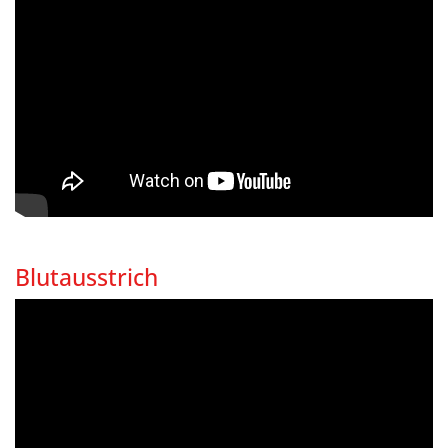
Blutausstrich