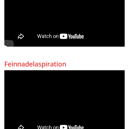
Feinnadelaspiration