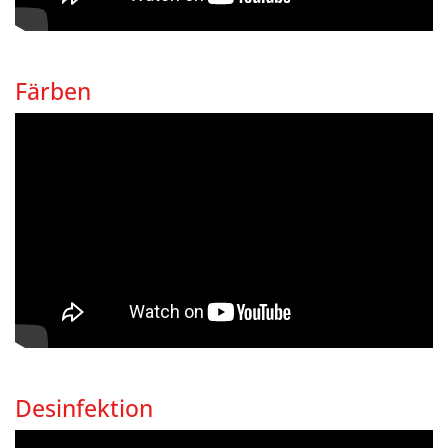
Färben
Desinfektion