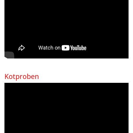
Kotproben