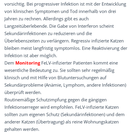
vorsichtig. Bei progressiver Infektion ist mit der Entwicklung
von klinischen Symptomen und Tod innerhalb von drei
Jahren zu rechnen. Allerdings gibt es auch
Langzeitüberlebende. Die Gabe von Interferon scheint
Sekundärinfektionen zu reduzieren und die
Überlebenszeiten zu verlängern. Regressiv infizierte Katzen
bleiben meist langfristig symptomlos. Eine Reaktivierung der
Infektion ist aber möglich.
Dem
Monitoring
FeLV-infizierter Patienten kommt eine
wesentliche Bedeutung zu. Sie sollten sehr regelmäßig
klinisch und mit Hilfe von Blutunter­suchungen auf
Sekundärprobleme (Anämie, Lymphom, andere Infektionen)
überprüft werden.
Routinemäßige Schutzimpfung gegen die gängigen
Infektionserreger wird empfohlen. FeLV-infizierte Katzen
sollten zum eigenen Schutz (Sekundärinfektionen) und dem
anderer Katzen (Übertragung) als reine Wohnungskatzen
gehalten werden.