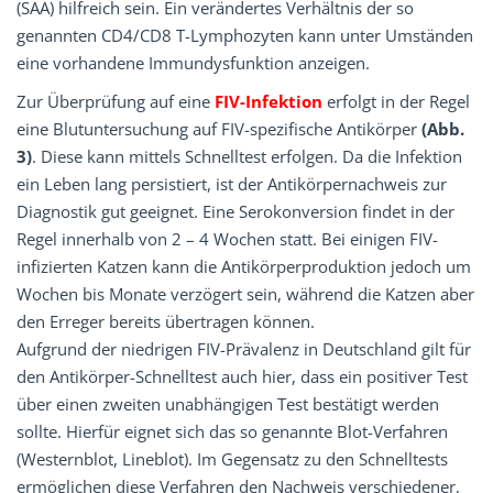
(SAA) hilfreich sein. Ein verändertes Verhältnis der so
genannten CD4/CD8 T-Lymphozyten kann unter Umständen
eine vorhandene Immundysfunktion anzeigen.
Zur Überprüfung auf eine
FIV-Infektion
erfolgt in der Regel
eine Blutuntersuchung auf FIV-spezifische Antikörper
(Abb.
3)
. Diese kann mittels Schnelltest erfolgen. Da die Infektion
ein Leben lang persistiert, ist der Antikörpernachweis zur
Diagnostik gut geeignet. Eine Serokonversion findet in der
Regel innerhalb von 2 – 4 Wochen statt. Bei einigen FIV-
infizierten Katzen kann die Antikörperproduktion jedoch um
Wochen bis Monate verzögert sein, während die Katzen aber
den Erreger bereits übertragen können.
Aufgrund der niedrigen FIV-Prävalenz in Deutschland gilt für
den Antikörper-Schnelltest auch hier, dass ein positiver Test
über einen zweiten unabhängigen Test bestätigt werden
sollte. Hierfür eignet sich das so genannte Blot-Verfahren
(Westernblot, Lineblot). Im Gegensatz zu den Schnelltests
ermöglichen diese Verfahren den Nachweis verschiedener,