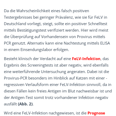
Da die Wahrscheinlichkeit eines falsch positiven
Testergebnisses bei geringer Prävalenz, wie sie für FeLV in
Deutschland vorliegt, steigt, sollte ein positiver Schnelltest
mittels Bestätigungstest verifiziert werden. Hier wird meist
die Überprüfung auf Vorhandensein von Provirus mittels
PCR genutzt. Alternativ kann eine Nachtestung mittels ELISA
in einem Einsendungslabor erfolgen.
Besteht klinisch der Verdacht auf eine
FeLV-Infek­tion
, das
Ergebnis des Screeningtests ist aber negativ, wird ebenfalls
eine weiterführende Unter­suchung angeraten. Dabei ist die
Provirus-PCR besonders im Hinblick auf Katzen mit einer ­
regressiven Verlaufsform einer FeLV-Infektion sinnvoll, da in
diesen Fällen kein freies Antigen im Blut nachweisbar ist und
der Antigen-Test somit trotz vorhandener Infektion negativ
ausfällt
(Abb. 2)
.
Wird eine FeLV-Infektion nachgewiesen, ist die
Prognose