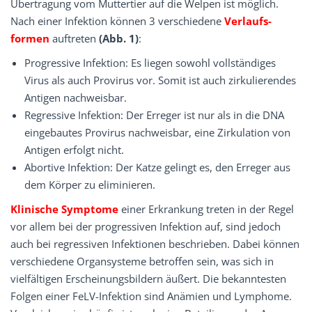
Übertragung vom Muttertier auf die Welpen ist möglich.
Nach einer Infektion können 3 verschiedene
Verlaufs­
formen
auftreten
(Abb. 1)
:
Progressive Infektion: Es liegen sowohl vollständiges
Virus als auch Provirus vor. Somit ist auch zirkulierendes
Antigen nachweisbar.
Regressive Infektion: Der Erreger ist nur als in die DNA
eingebautes Provirus nachweisbar, eine Zirkulation von
Antigen erfolgt nicht.
Abortive Infektion: Der Katze gelingt es, den ­Erreger aus
dem Körper zu eliminieren.
Klinische Symptome
einer Erkrankung treten in der Regel
vor allem bei der progressiven Infektion auf, sind jedoch
auch bei regressiven Infektionen beschrieben. Dabei können
verschiedene Organsysteme betroffen sein, was sich in
vielfältigen Erscheinungsbildern äußert. Die bekanntesten
Folgen einer FeLV-Infektion sind Anämien und Lymphome.