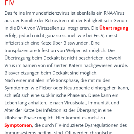
FIV
Das feline Immundefizienzvirus ist ebenfalls ein RNA-Virus
aus der Familie der Retroviren mit der Fähigkeit sein Genom
in die DNA von Wirtszellen zu integrieren. Die
Übertragung
erfolgt jedoch nicht ganz so schnell wie bei FeLV, meist
infiziert sich eine Katze über Bisswunden. Eine
transplazentare Infektion von Welpen ist möglich. Die
Übertragung beim Deckakt ist nicht beschrieben, obwohl
Virus im Samen von infizierten Katern nachgewiesen wurde.
Bissverletzungen beim Deckakt sind möglich.
Nach einer initialen Infektionsphase, die mit milden
Symptomen wie Fieber oder Neutropenie einher­gehen kann,
schließt sich eine subklinische Phase an. Diese kann ein
Leben lang anhalten. Je nach Virus­isolat, Immunität und
Alter der Katze bei Infektion ist der Übergang in eine
klinische Phase möglich. Hier kommt es meist zu
Symptomen
, die durch FIV-induzierte Dysregulationen des
Immunsystems bedingt sind. Oft werden chronische