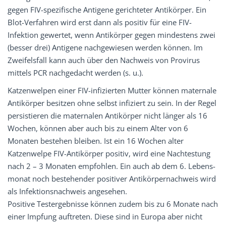
gegen FIV-spezifische Antigene gerichteter Anti­körper. Ein
Blot-Verfahren wird erst dann als positiv für eine FIV-
Infektion gewertet, wenn Antikörper gegen mindestens zwei
(besser drei) Antigene nachgewiesen werden können. Im
Zweifelsfall kann auch über den Nachweis von Provirus
mittels PCR nachgedacht werden (s. u.).
Katzenwelpen einer FIV-infizierten Mutter können maternale
Antikörper besitzen ohne selbst infiziert zu sein. In der Regel
persistieren die maternalen Antikörper nicht länger als 16
Wochen, können aber auch bis zu einem Alter von 6
Monaten bestehen bleiben. Ist ein 16 Wochen alter
Katzenwelpe FIV-Antikörper positiv, wird eine Nachtestung
nach 2 – 3 Monaten empfohlen. Ein auch ab dem 6. Lebens­
monat noch bestehender positiver Antikörpernachweis wird
als Infektionsnachweis angesehen.
Positive Testergebnisse können zudem bis zu 6 Monate nach
einer Impfung auftreten. Diese sind in Europa aber nicht