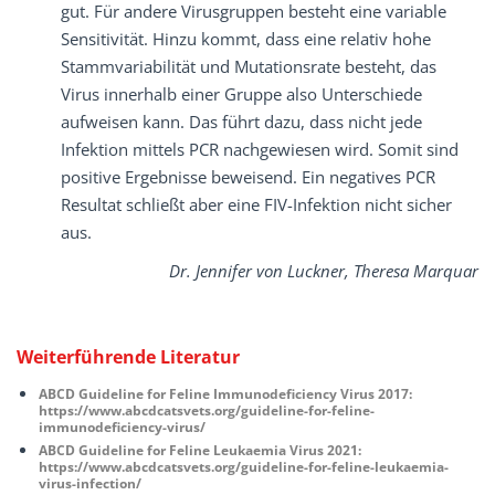
gut. Für andere Virusgruppen besteht eine variable
Sensitivität. Hinzu kommt, dass eine relativ hohe
Stammvariabilität und Mutationsrate besteht, das
Virus innerhalb einer Gruppe also Unterschiede
aufweisen kann. Das führt dazu, dass nicht jede
Infektion mittels PCR nachgewiesen wird. Somit sind
positive Ergebnisse beweisend. Ein negatives PCR
Resultat schließt aber eine FIV-Infektion nicht sicher
aus.
Dr. Jennifer von Luckner, Theresa Marquar
Weiterführende Literatur
ABCD Guideline for Feline Immunodeficiency Virus 2017:
https://www.abcdcatsvets.org/guideline-for-feline-
immunodeficiency-virus/
ABCD Guideline for Feline Leukaemia Virus 2021:
https://www.abcdcatsvets.org/guideline-for-feline-leukaemia-
virus-infection/