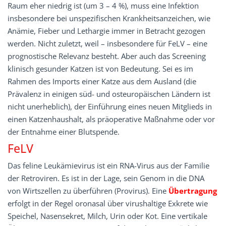
Raum eher niedrig ist (um 3 – 4 %), muss eine Infektion
insbesondere bei unspezifischen Krankheitsanzeichen, wie
Anämie, Fieber und Lethargie immer in Betracht gezogen
werden. Nicht zuletzt, weil – insbesondere für FeLV – eine
prognostische Relevanz besteht. Aber auch das Screening
klinisch gesunder Katzen ist von Bedeutung. Sei es im
Rahmen des Imports einer Katze aus dem Ausland (die
Prävalenz in ­einigen süd- und osteuropäischen Ländern ist
nicht unerheblich), der Einführung eines neuen Mitglieds in
einen Katzenhaushalt, als präoperative Maß­nahme oder vor
der Entnahme einer Blutspende.
FeLV
Das feline Leukämievirus ist ein RNA-Virus aus der Familie
der Retroviren. Es ist in der Lage, sein Genom in die DNA
von Wirtszellen zu überführen (Provirus). Eine
Übertragung
erfolgt in der Regel oronasal über virushaltige Exkrete wie
Speichel, Nasen­sekret, Milch, Urin oder Kot. Eine ­vertikale