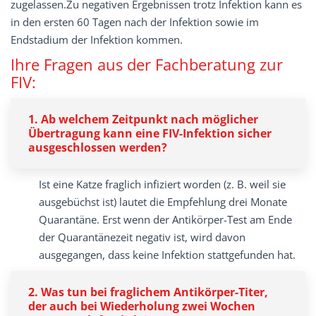
zugelassen.Zu negativen Ergebnissen trotz Infektion kann es
in den ersten 60 Tagen nach der Infektion sowie im
Endstadium der Infektion kommen.
Ihre Fragen aus der Fachberatung zur
FIV:
1. Ab welchem Zeitpunkt nach möglicher
Übertragung kann eine FIV-Infektion sicher
ausgeschlossen werden?
Ist eine Katze fraglich infiziert worden (z. B. weil sie
ausgebüchst ist) lautet die Empfehlung drei Monate
Quarantäne. Erst wenn der Antikörper-Test am Ende
der Quarantänezeit negativ ist, wird davon
ausgegangen, dass keine Infektion stattgefunden hat.
2. Was tun bei fraglichem Antikörper-Titer,
der auch bei Wiederholung zwei Wochen