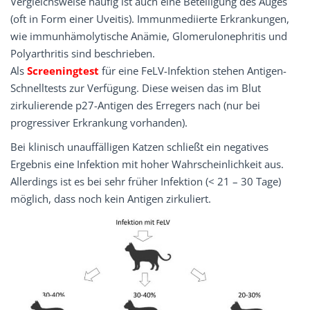
Vergleichsweise häufig ist auch eine Beteiligung des Auges
(oft in Form einer Uveitis). Immunmediierte Erkrankungen,
wie immunhämolytische Anämie, Glomerulonephritis und
Polyarthritis sind beschrieben.
Als
Screeningtest
für eine FeLV-Infektion stehen Antigen-
Schnelltests zur Verfügung. Diese weisen das im Blut
zirkulierende p27-Antigen des Erregers nach (nur bei
progressiver Erkrankung vorhanden).
Bei klinisch unauffälligen Katzen schließt ein nega­tives
Ergebnis eine Infektion mit hoher Wahrscheinlichkeit aus.
Allerdings ist es bei sehr früher Infek­tion (< 21 – 30 Tage)
möglich, dass noch kein Antigen zirkuliert.