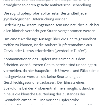
ermöglicht so deren gezielte antibiotische Behandlung.
Die sog. „Tupferprobe“ sollte fester Bestandteil jeder
gynäkologischen Untersuchung vor der
Bedeckungs-/Besamungssaison sein und natürlich auch bei
allen klinisch verdächtigen Stuten vorgenommen werden.
Um eine zuverlässige Aussage über die Genitalgesundheit
treffen zu können, ist die saubere Tupferentnahme aus
Cervix oder Uterus erforderlich („verdeckte Tupfer“).
Kontaminationen des Tupfers mit Keimen aus dem
Scheiden- oder äusseren Genitalbereich sind unbedingt zu
vermeiden, da hier hauptsächlich Umwelt- und Fäkalkeime
nachgewiesen werden, die keine Beurteilung der
Geschlechtsgesundheit zulassen. Der Einsatz eines
Spekulums bei der Probenentnahme ermöglicht darüber
hinaus die klinische Beurteilung des Zustandes der
Genitalschleimhäute. Eine vor der Tupferprobe