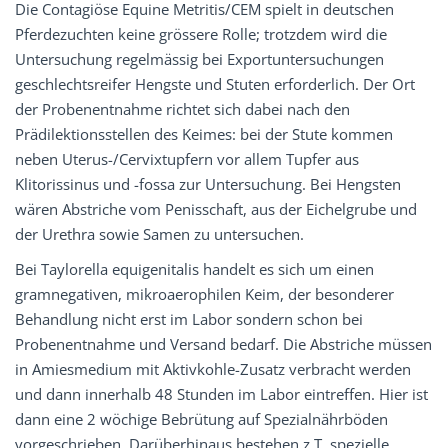
Die Contagiöse Equine Metritis/CEM spielt in deutschen
Pferdezuchten keine grössere Rolle; trotzdem wird die
Untersuchung regelmässig bei Exportuntersuchungen
geschlechtsreifer Hengste und Stuten erforderlich. Der Ort
der Probenentnahme richtet sich dabei nach den
Prädilektionsstellen des Keimes: bei der Stute kommen
neben Uterus-/Cervixtupfern vor allem Tupfer aus
Klitorissinus und -fossa zur Untersuchung. Bei Hengsten
wären Abstriche vom Penisschaft, aus der Eichelgrube und
der Urethra sowie Samen zu untersuchen.
Bei Taylorella equigenitalis handelt es sich um einen
gramnegativen, mikroaerophilen Keim, der besonderer
Behandlung nicht erst im Labor sondern schon bei
Probenentnahme und Versand bedarf. Die Abstriche müssen
in Amiesmedium mit Aktivkohle-Zusatz verbracht werden
und dann innerhalb 48 Stunden im Labor eintreffen. Hier ist
dann eine 2 wöchige Bebrütung auf Spezialnährböden
vorgeschrieben. Darüberhinaus bestehen z.T. spezielle