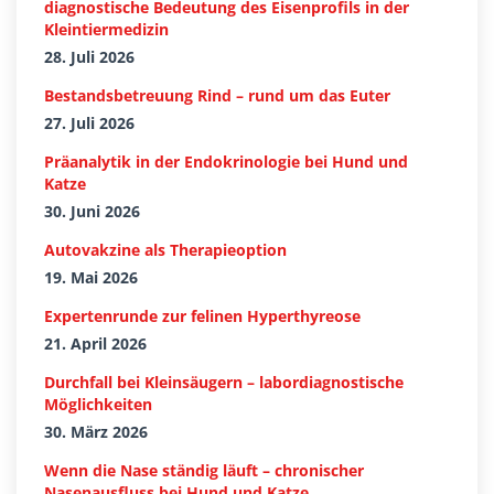
diagnostische Bedeutung des Eisenprofils in der
Kleintiermedizin
28. Juli 2026
Bestandsbetreuung Rind – rund um das Euter
27. Juli 2026
Präanalytik in der Endokrinologie bei Hund und
Katze
30. Juni 2026
Autovakzine als Therapieoption
19. Mai 2026
Expertenrunde zur felinen Hyperthyreose
21. April 2026
Durchfall bei Kleinsäugern – labordiagnostische
Möglichkeiten
30. März 2026
Wenn die Nase ständig läuft – chronischer
Nasenausfluss bei Hund und Katze