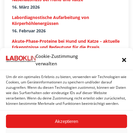
16. März 2026
Labordiagnostische Aufarbeitung von
Körperhöhlenergüssen
16. Februar 2026
Akute-Phase-Proteine bei Hund und Katze – aktuelle
Erkenntnisse und Bedeutung für die Praxis
27. Januar 2026
Cookie-Zustimmung
verwalten
Um dir ein optimales Erlebnis zu bieten, verwenden wir Technologien wie
Suchen…
Cookies, um Geräteinformationen zu speichern und/oder darauf
zuzugreifen. Wenn du diesen Technologien zustimmst, können wir Daten
wie das Surfverhalten oder eindeutige IDs auf dieser Website
Search:
verarbeiten. Wenn du deine Zustimmung nicht erteilst oder zurückziehst,
können bestimmte Merkmale und Funktionen beeinträchtigt werden.
Akzeptieren