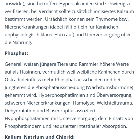
auswirkt), sind betroffen. Hypercalcämien sind schwierig zu
verifizieren, bei Verdacht sollte zusätzlich ionisiertes Kalzium
bestimmt werden. Ursächlich können sein Thymome bzw.
Nierenerkrankungen (dabei fällt oft ein für Kaninchen
unphysiologisch klarer Harn auf) und Überversorgung über
die Nahrung.
Phosphat:
Generell weisen jüngere Tiere und Rammler höhere Werte
auf als Häsinnen, vermutlich weil weibliche Kaninchen durch
Östradioleinfluss mehr Phosphat ausscheiden und bei
Jungtieren die Phosphatausscheidung (Wachstumshormone)
gehemmt wird. Hyperphosphatämien sind Überversorgung,
schweren Nierenerkrankungen, Hämolyse, Weichteiltrauma,
Dehydratation und Blasenruptur assoziiert,
Hypophosphatämien mit Unterversorgung, dem Einsatz von
Phosphatbindern und reduzierter intestinaler Absorption.
Kalium, Natrium und Chlorid: