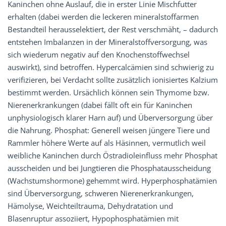
Kaninchen ohne Auslauf, die in erster Linie Mischfutter
erhalten (dabei werden die leckeren mineralstoffarmen
Bestandteil herausselektiert, der Rest verschmäht, – dadurch
entstehen Imbalanzen in der Mineralstoffversorgung, was
sich wiederum negativ auf den Knochenstoffwechsel
auswirkt), sind betroffen. Hypercalcämien sind schwierig zu
verifizieren, bei Verdacht sollte zusätzlich ionisiertes Kalzium
bestimmt werden. Ursächlich können sein Thymome bzw.
Nierenerkrankungen (dabei fällt oft ein für Kaninchen
unphysiologisch klarer Harn auf) und Überversorgung über
die Nahrung. Phosphat: Generell weisen jüngere Tiere und
Rammler höhere Werte auf als Häsinnen, vermutlich weil
weibliche Kaninchen durch Östradioleinfluss mehr Phosphat
ausscheiden und bei Jungtieren die Phosphatausscheidung
(Wachstumshormone) gehemmt wird. Hyperphosphatämien
sind Überversorgung, schweren Nierenerkrankungen,
Hämolyse, Weichteiltrauma, Dehydratation und
Blasenruptur assoziiert, Hypophosphatämien mit