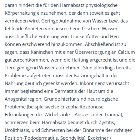
daran hindert die für den Harnabsatz physiologische
Körperhaltung einzunehmen, der dann soweit es geht
vermieden wird. Geringe Aufnahme von Wasser bzw. das
fehlende Anbieten von ausreichend frischem Wasser,
ausschließliche Fütterung von Trockenfutter und Heu
können erschwerend hinzukommen. Abschließend ist zu
sagen, dass Kaninchen mit einer Überversorgung an Calcium
gut zurechtkommen, wenn die Haltung artgerecht ist und die
Tiere genügend Wasser aufnehmen. Sind allerdings bereits
Probleme aufgetreten muss der Kalziumgehalt in der
Nahrung deutlich gesenkt werden. Inkontinenz verursacht
immer begleitend eine Dermatitis der Haut um die
Anogenitalregion. Gründe hierfür sind neurologische
Probleme (beispielsweise Enzephalitozoonose,
Erkrankungen der Wirbelsäule – Abszess oder Trauma),
Schmerzen beim Harnabsatz bedingt durch Zystitis,
Urolithiasis, und Schmerzen bei der Einnahme der richtigen
Position (Pododermatitis, Spondylitis). Exokriner /