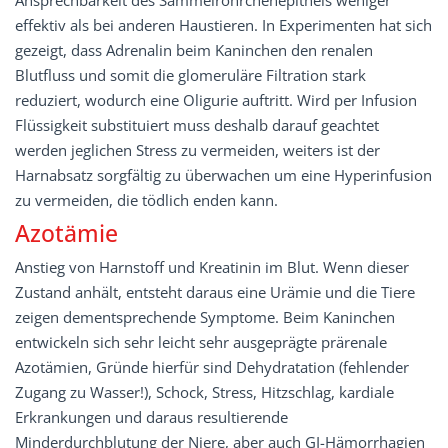
Ansprechbarkeit des Sammelröhrchenepithels weniger
effektiv als bei anderen Haustieren. In Experimenten hat sich
gezeigt, dass Adrenalin beim Kaninchen den renalen
Blutfluss und somit die glomeruläre Filtration stark
reduziert, wodurch eine Oligurie auftritt. Wird per Infusion
Flüssigkeit substituiert muss deshalb darauf geachtet
werden jeglichen Stress zu vermeiden, weiters ist der
Harnabsatz sorgfältig zu überwachen um eine Hyperinfusion
zu vermeiden, die tödlich enden kann.
Azotämie
Anstieg von Harnstoff und Kreatinin im Blut. Wenn dieser
Zustand anhält, entsteht daraus eine Urämie und die Tiere
zeigen dementsprechende Symptome. Beim Kaninchen
entwickeln sich sehr leicht sehr ausgeprägte prärenale
Azotämien, Gründe hierfür sind Dehydratation (fehlender
Zugang zu Wasser!), Schock, Stress, Hitzschlag, kardiale
Erkrankungen und daraus resultierende
Minderdurchblutung der Niere, aber auch GI-Hämorrhagien