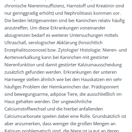
chronische Niereninsuffizienz, Harnstoff und Kreatinin sind
nur geringgradig erhöht) und Nephrolitiasis kommen vor.
Die beiden letztgenannten sind bei Kaninchen relativ häufig
anzutreffen. Um diese Erkrankungen voneinander
abzugrenzen bedarf es weiterer Untersuchungen mittels
Ultraschall, serologischer Abklärung (hinsichtlich
Enzephalitozoonose) bzw. Zytologie/ Histologie. Nieren- und
Aortenverkalkung kann bei Kaninchen mit gestörter
Nierenfunktion und damit gestörter Kalziumausscheidung
zusätzlich gefunden werden. Erkrankungen der unteren
Harnwege stellen ähnlich wie bei den Hauskatzen ein sehr
häufiges Problem der Heimkaninchen dar. Prädisponiert
sind bewegungsarme, adipöse Tiere, die ausschließlich im
Haus gehalten werden. Der ungewöhnliche
Calciumstoffwechsel und die hierbei anfallenden
Calciumcarbonate spielen dabei eine Rolle. Grundsätzlich ist
aber anzumerken, dass weniger die großen Mengen an
Kalzium problematisch sind, die Niere ist ja gut an deren