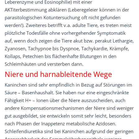
Leberenzyme und Eosinophilie) mit einer
AKTiterbestimmung abklären (Leberegeleier können in der
parasitologischen Kotuntersuchung oft nicht gefunden
werden!). Zweiteres betrifft v.a. adulte Tiere, es treten meist
plötzliche Todesfälle ohne vorhergehender Symptomatik
auf, wenn doch zeigen die Tiere akut bzw. perakut Lethargie,
Zyanosen, Tachypnoe bis Dyspnoe, Tachykardie, Krämpfe,
Kollaps, Petechien bis flächenhafte Blutungen in den
Schleimhäuten und versterben dann.
Niere und harnableitende Wege
Kaninchen sind sehr empfindlich in Bezug auf Störungen im
Säure – Basenhaushalt. Sie haben nur eine eingeschränkte
Fähigkeit H+ – Ionen über die Niere auszuscheiden, auch
andere Kompensationsmechanismen der Niere sind weniger
gut ausgebildet, sie entwickeln somit sehr leicht, besonders
nach Phasen der Inappetenz metabolische Azidosen.
Schleifendiuretika sind bei Kaninchen aufgrund der geringen