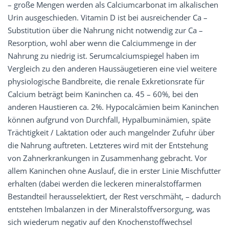
– große Mengen werden als Calciumcarbonat im alkalischen
Urin ausgeschieden. Vitamin D ist bei ausreichender Ca –
Substitution über die Nahrung nicht notwendig zur Ca –
Resorption, wohl aber wenn die Calciummenge in der
Nahrung zu niedrig ist. Serumcalciumspiegel haben im
Vergleich zu den anderen Haussäugetieren eine viel weitere
physiologische Bandbreite, die renale Exkretionsrate für
Calcium beträgt beim Kaninchen ca. 45 – 60%, bei den
anderen Haustieren ca. 2%. Hypocalcämien beim Kaninchen
können aufgrund von Durchfall, Hypalbuminämien, späte
Trächtigkeit / Laktation oder auch mangelnder Zufuhr über
die Nahrung auftreten. Letzteres wird mit der Entstehung
von Zahnerkrankungen in Zusammenhang gebracht. Vor
allem Kaninchen ohne Auslauf, die in erster Linie Mischfutter
erhalten (dabei werden die leckeren mineralstoffarmen
Bestandteil herausselektiert, der Rest verschmäht, – dadurch
entstehen Imbalanzen in der Mineralstoffversorgung, was
sich wiederum negativ auf den Knochenstoffwechsel