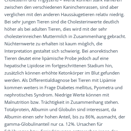
zwischen den verschiedenen Kaninchenrassen, sind aber
verglichen mit den anderen Haussäugetieren relativ niedrig.
Bei sehr jungen Tieren sind die Cholesterinwerte deutlich
höher als bei adulten Tieren, dies wird mit der sehr
cholesterinreichen Muttermilch in Zusammenhang gebracht.
Nüchternwerte zu erhalten ist kaum möglich, die
Interpretation gestaltet sich schwierig. Bei anorektischen
Tieren deutet eine lipämische Probe jedoch auf eine
hepatische Lipidose im fortgeschrittenen Stadium hin,
zusätzlich können erhöhte Ketonkörper im Blut gefunden
werden. Als Differentialdiagnose bei Tieren mit Lipämie
kommen weiters in Frage Diabetes mellitus, Pyometra und
nephrotisches Syndrom. Niedrige Werte können mit
Malnutrition bzw. Trächtigkeit in Zusammenhang stehen.
Totalprotein, Albumin und Globulin sind interessant, da
Albumin einen sehr hohen Anteil, bis zu 86%, ausmacht, der
gamma-Globulinanteil nur ca. 12%. Ursachen für