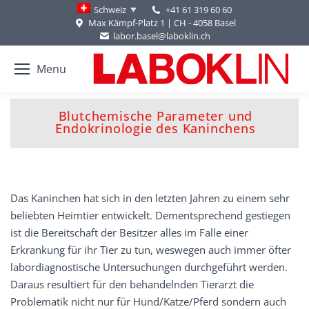
+41 61 319 60 60
Schweiz
Max Kämpf-Platz 1 | CH - 4058 Basel
labor.basel@laboklin.ch
Menu
Blutchemische Parameter und
You are here:
Endokrinologie des Kaninchens
Das Kaninchen hat sich in den letzten Jahren zu einem sehr
beliebten Heimtier entwickelt. Dementsprechend gestiegen
ist die Bereitschaft der Besitzer alles im Falle einer
Erkrankung für ihr Tier zu tun, weswegen auch immer öfter
labordiagnostische Untersuchungen durchgeführt werden.
Daraus resultiert für den behandelnden Tierarzt die
Problematik nicht nur für Hund/Katze/Pferd sondern auch