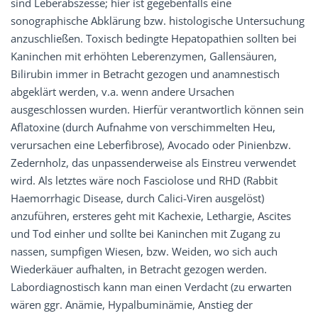
sind Leberabszesse; hier ist gegebenfalls eine
sonographische Abklärung bzw. histologische Untersuchung
anzuschließen. Toxisch bedingte Hepatopathien sollten bei
Kaninchen mit erhöhten Leberenzymen, Gallensäuren,
Bilirubin immer in Betracht gezogen und anamnestisch
abgeklärt werden, v.a. wenn andere Ursachen
ausgeschlossen wurden. Hierfür verantwortlich können sein
Aflatoxine (durch Aufnahme von verschimmelten Heu,
verursachen eine Leberfibrose), Avocado oder Pinienbzw.
Zedernholz, das unpassenderweise als Einstreu verwendet
wird. Als letztes wäre noch Fasciolose und RHD (Rabbit
Haemorrhagic Disease, durch Calici-Viren ausgelöst)
anzuführen, ersteres geht mit Kachexie, Lethargie, Ascites
und Tod einher und sollte bei Kaninchen mit Zugang zu
nassen, sumpfigen Wiesen, bzw. Weiden, wo sich auch
Wiederkäuer aufhalten, in Betracht gezogen werden.
Labordiagnostisch kann man einen Verdacht (zu erwarten
wären ggr. Anämie, Hypalbuminämie, Anstieg der