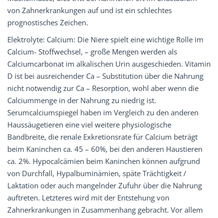
von Zahnerkrankungen auf und ist ein schlechtes
prognostisches Zeichen.
Elektrolyte: Calcium: Die Niere spielt eine wichtige Rolle im
Calcium- Stoffwechsel, – große Mengen werden als
Calciumcarbonat im alkalischen Urin ausgeschieden. Vitamin
D ist bei ausreichender Ca – Substitution über die Nahrung
nicht notwendig zur Ca – Resorption, wohl aber wenn die
Calciummenge in der Nahrung zu niedrig ist.
Serumcalciumspiegel haben im Vergleich zu den anderen
Haussäugetieren eine viel weitere physiologische
Bandbreite, die renale Exkretionsrate für Calcium beträgt
beim Kaninchen ca. 45 – 60%, bei den anderen Haustieren
ca. 2%. Hypocalcämien beim Kaninchen können aufgrund
von Durchfall, Hypalbuminämien, späte Trächtigkeit /
Laktation oder auch mangelnder Zufuhr über die Nahrung
auftreten. Letzteres wird mit der Entstehung von
Zahnerkrankungen in Zusammenhang gebracht. Vor allem