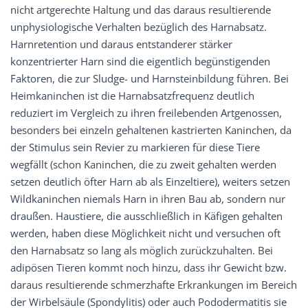
nicht artgerechte Haltung und das daraus resultierende
unphysiologische Verhalten bezüglich des Harnabsatz.
Harnretention und daraus entstanderer stärker
konzentrierter Harn sind die eigentlich begünstigenden
Faktoren, die zur Sludge- und Harnsteinbildung führen. Bei
Heimkaninchen ist die Harnabsatzfrequenz deutlich
reduziert im Vergleich zu ihren freilebenden Artgenossen,
besonders bei einzeln gehaltenen kastrierten Kaninchen, da
der Stimulus sein Revier zu markieren für diese Tiere
wegfällt (schon Kaninchen, die zu zweit gehalten werden
setzen deutlich öfter Harn ab als Einzeltiere), weiters setzen
Wildkaninchen niemals Harn in ihren Bau ab, sondern nur
draußen. Haustiere, die ausschließlich in Käfigen gehalten
werden, haben diese Möglichkeit nicht und versuchen oft
den Harnabsatz so lang als möglich zurückzuhalten. Bei
adipösen Tieren kommt noch hinzu, dass ihr Gewicht bzw.
daraus resultierende schmerzhafte Erkrankungen im Bereich
der Wirbelsäule (Spondylitis) oder auch Pododermatitis sie