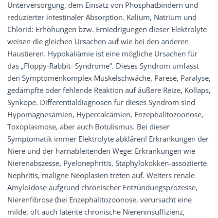
Unterversorgung, dem Einsatz von Phosphatbindern und
reduzierter intestinaler Absorption. Kalium, Natrium und
Chlorid: Erhöhungen bzw. Erniedrigungen dieser Elektrolyte
weisen die gleichen Ursachen auf wie bei den anderen
Haustieren. Hypokaliämie ist eine mögliche Ursachen für
das „Floppy-Rabbit- Syndrome“. Dieses Syndrom umfasst
den Symptomenkomplex Muskelschwäche, Parese, Paralyse,
gedämpfte oder fehlende Reaktion auf äußere Reize, Kollaps,
Synkope. Differentialdiagnosen für dieses Syndrom sind
Hypomagnesämien, Hypercalcämien, Enzephalitozoonose,
Toxoplasmose, aber auch Botulismus. Bei dieser
Symptomatik immer Elektrolyte abklären! Erkrankungen der
Niere und der harnableitenden Wege: Erkrankungen wie
Nierenabszesse, Pyelonephritis, Staphylokokken-assoziierte
Nephritis, maligne Neoplasien treten auf. Weiters renale
Amyloidose aufgrund chronischer Entzündungsprozesse,
Nierenfibrose (bei Enzephalitozoonose, verursacht eine
milde, oft auch latente chronische Niereninsuffizienz,