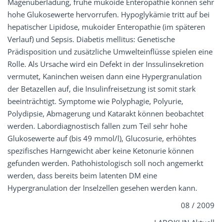
Magenüberladung, frühe mukoide Enteropathie können sehr
hohe Glukosewerte hervorrufen. Hypoglykämie tritt auf bei
hepatischer Lipidose, mukoider Enteropathie (im späteren
Verlauf) und Sepsis. Diabetis mellitus: Genetische
Prädisposition und zusätzliche Umwelteinflüsse spielen eine
Rolle. Als Ursache wird ein Defekt in der Inssulinsekretion
vermutet, Kaninchen weisen dann eine Hypergranulation
der Betazellen auf, die Insulinfreisetzung ist somit stark
beeinträchtigt. Symptome wie Polyphagie, Polyurie,
Polydipsie, Abmagerung und Katarakt können beobachtet
werden. Labordiagnostisch fallen zum Teil sehr hohe
Glukosewerte auf (bis 49 mmol/l), Glucosurie, erhöhtes
spezifisches Harngewicht aber keine Ketonurie können
gefunden werden. Pathohistologisch soll noch angemerkt
werden, dass bereits beim latenten DM eine
Hypergranulation der Inselzellen gesehen werden kann.
08 / 2009