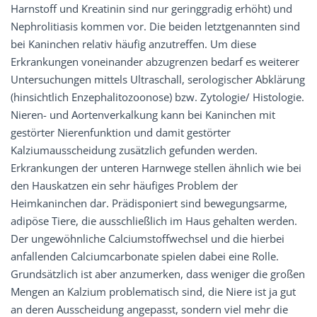
Harnstoff und Kreatinin sind nur geringgradig erhöht) und
Nephrolitiasis kommen vor. Die beiden letztgenannten sind
bei Kaninchen relativ häufig anzutreffen. Um diese
Erkrankungen voneinander abzugrenzen bedarf es weiterer
Untersuchungen mittels Ultraschall, serologischer Abklärung
(hinsichtlich Enzephalitozoonose) bzw. Zytologie/ Histologie.
Nieren- und Aortenverkalkung kann bei Kaninchen mit
gestörter Nierenfunktion und damit gestörter
Kalziumausscheidung zusätzlich gefunden werden.
Erkrankungen der unteren Harnwege stellen ähnlich wie bei
den Hauskatzen ein sehr häufiges Problem der
Heimkaninchen dar. Prädisponiert sind bewegungsarme,
adipöse Tiere, die ausschließlich im Haus gehalten werden.
Der ungewöhnliche Calciumstoffwechsel und die hierbei
anfallenden Calciumcarbonate spielen dabei eine Rolle.
Grundsätzlich ist aber anzumerken, dass weniger die großen
Mengen an Kalzium problematisch sind, die Niere ist ja gut
an deren Ausscheidung angepasst, sondern viel mehr die