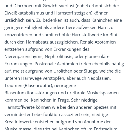
und Diarrhöen mit Gewichtsverlust (dabei erhöht sich der
Eiweißkatabolismus und Harnstoff steigt an) können
ursächlich sein. Zu bedenken ist auch, dass Kaninchen eine
geringere Fähigkeit als andere Tiere aufweisen Harn zu
konzentrieren und somit erhöhte Harnstoffwerte im Blut
durch den Harnabsatz auszugleichen. Renale Azotämien
entstehen aufgrund von Erkrankungen des
Nierenparenchyms, Nephrolitiasis, oder glomerulärer
Erkrankungen. Postrenale Azotämien treten ebenfalls häufig
auf, meist aufgrund von Urolithen oder Sludge, welche die
unteren Harnwege verstopfen, aber auch Neoplasien,
Traumen (Blasenruptur), neurogene
Blasenfunktionsstörungen und urethrale Muskelspasmen
kommen bei Kaninchen in Frage. Sehr niedrige
Harnstoffwerte können wie bei den anderen Spezies mit
verminderter Leberfunktion assoziiert sein, niedrige
Kreatininwerte entstehen aufgrund von Abnahme der
Muskelmasse, dies tritt bei Kaninchen oft im Endstadium