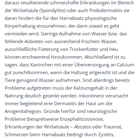
daraus resultierende schmerzhafte Erkrankungen im Bereich
der Wirbelsäule (Spondylitis) oder auch Pododermatitis sie
daran hindert die für den Harnabsatz physiologische
Körperhaltung einzunehmen, der dann soweit es geht
vermieden wird. Geringe Aufnahme von Wasser bzw. das
fehlende Anbieten von ausreichend frischem Wasser,
ausschließliche Fütterung von Trockenfutter und Heu
können erschwerend hinzukommen. Abschließend ist zu
sagen, dass Kaninchen mit einer Überversorgung an Calcium
gut zurechtkommen, wenn die Haltung artgerecht ist und die
Tiere genügend Wasser aufnehmen. Sind allerdings bereits
Probleme aufgetreten muss der Kalziumgehalt in der
Nahrung deutlich gesenkt werden. Inkontinenz verursacht
immer begleitend eine Dermatitis der Haut um die
Anogenitalregion. Gründe hierfür sind neurologische
Probleme (beispielsweise Enzephalitozoonose,
Erkrankungen der Wirbelsäule – Abszess oder Trauma),
Schmerzen beim Harnabsatz bedingt durch Zystitis,