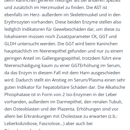
beim Kaninchen generell niedriger als bei anderen Spezies
und zusätzlich im Herzmuskel zu finden. Die AST ist
ebenfalls im Herz- außerdem im Skelettmuskel und in den
Erythrozyten vorhanden. Diese beiden Enzyme stellen also
lediglich Indikatoren für Gewebeschäden dar, um diese zu
lokalisieren müssen noch Zusatzparameter CK, GGT und
GLDH untersucht werden. Die GGT wird beim Kaninchen
hauptsächlich im Nierenepithel gefunden und nur zu einem
geringen Anteil im Gallengangsepithel, trotzdem führt eine
Nierenschädigung kaum zu einer GGTErhöhung im Serum,
da das Enzym in diesem Fall mit dem Harn ausgeschieden
wird. Dadurch stellt ein Anstieg im Serum/Plasma einen sehr
guten Indikator für hepatobiliäre Schäden dar. Die Alkalische
Phosphatase ist in Form von 2 Iso-Enzymen in der Leber
vorhanden, außerdem im Darmepithel, den renalen Tubuli,
den Osteoblasten und der Plazenta. Erhöhungen sind vor
allem bei Erkrankungen mit Cholestase zu erwarten (z.b.:
Leberkokzidiose, Fasciolose…) aber auch bei