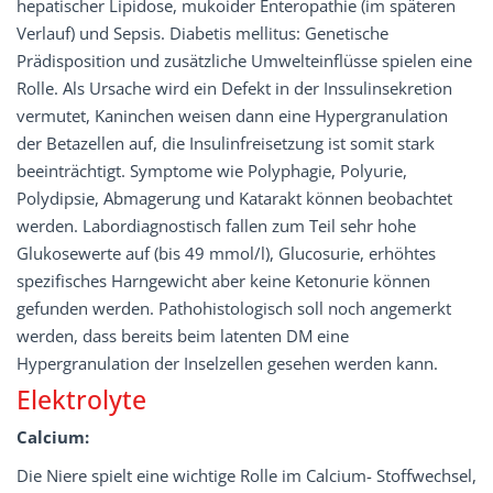
hepatischer Lipidose, mukoider Enteropathie (im späteren
Verlauf) und Sepsis. Diabetis mellitus: Genetische
Prädisposition und zusätzliche Umwelteinflüsse spielen eine
Rolle. Als Ursache wird ein Defekt in der Inssulinsekretion
vermutet, Kaninchen weisen dann eine Hypergranulation
der Betazellen auf, die Insulinfreisetzung ist somit stark
beeinträchtigt. Symptome wie Polyphagie, Polyurie,
Polydipsie, Abmagerung und Katarakt können beobachtet
werden. Labordiagnostisch fallen zum Teil sehr hohe
Glukosewerte auf (bis 49 mmol/l), Glucosurie, erhöhtes
spezifisches Harngewicht aber keine Ketonurie können
gefunden werden. Pathohistologisch soll noch angemerkt
werden, dass bereits beim latenten DM eine
Hypergranulation der Inselzellen gesehen werden kann.
Elektrolyte
Calcium:
Die Niere spielt eine wichtige Rolle im Calcium- Stoffwechsel,