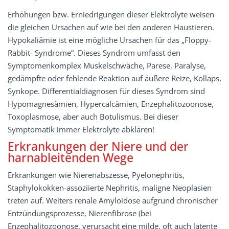
Erhöhungen bzw. Erniedrigungen dieser Elektrolyte weisen
die gleichen Ursachen auf wie bei den anderen Haustieren.
Hypokaliämie ist eine mögliche Ursachen für das „Floppy-
Rabbit- Syndrome“. Dieses Syndrom umfasst den
Symptomenkomplex Muskelschwäche, Parese, Paralyse,
gedämpfte oder fehlende Reaktion auf äußere Reize, Kollaps,
Synkope. Differentialdiagnosen für dieses Syndrom sind
Hypomagnesämien, Hypercalcämien, Enzephalitozoonose,
Toxoplasmose, aber auch Botulismus. Bei dieser
Symptomatik immer Elektrolyte abklären!
Erkrankungen der Niere und der
harnableitenden Wege
Erkrankungen wie Nierenabszesse, Pyelonephritis,
Staphylokokken-assoziierte Nephritis, maligne Neoplasien
treten auf. Weiters renale Amyloidose aufgrund chronischer
Entzündungsprozesse, Nierenfibrose (bei
Enzephalitozoonose, verursacht eine milde, oft auch latente