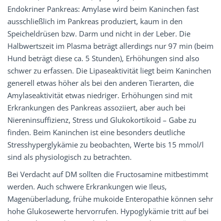
Endokriner Pankreas: Amylase wird beim Kaninchen fast
ausschließlich im Pankreas produziert, kaum in den
Speicheldrüsen bzw. Darm und nicht in der Leber. Die
Halbwertszeit im Plasma beträgt allerdings nur 97 min (beim
Hund beträgt diese ca. 5 Stunden), Erhöhungen sind also
schwer zu erfassen. Die Lipaseaktivität liegt beim Kaninchen
generell etwas höher als bei den anderen Tierarten, die
Amylaseaktivität etwas niedriger. Erhöhungen sind mit
Erkrankungen des Pankreas assoziiert, aber auch bei
Niereninsuffizienz, Stress und Glukokortikoid – Gabe zu
finden. Beim Kaninchen ist eine besonders deutliche
Stresshyperglykämie zu beobachten, Werte bis 15 mmol/l
sind als physiologisch zu betrachten.
Bei Verdacht auf DM sollten die Fructosamine mitbestimmt
werden. Auch schwere Erkrankungen wie Ileus,
Magenüberladung, frühe mukoide Enteropathie können sehr
hohe Glukosewerte hervorrufen. Hypoglykämie tritt auf bei