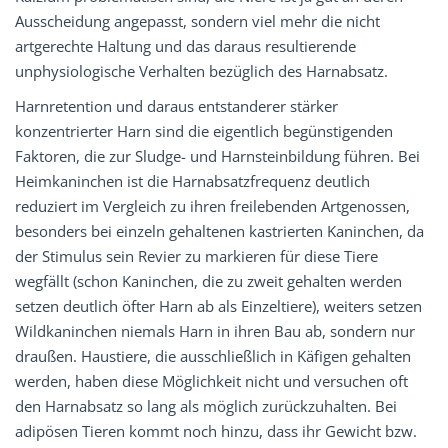
Ausscheidung angepasst, sondern viel mehr die nicht
artgerechte Haltung und das daraus resultierende
unphysiologische Verhalten bezüglich des Harnabsatz.
Harnretention und daraus entstanderer stärker
konzentrierter Harn sind die eigentlich begünstigenden
Faktoren, die zur Sludge- und Harnsteinbildung führen. Bei
Heimkaninchen ist die Harnabsatzfrequenz deutlich
reduziert im Vergleich zu ihren freilebenden Artgenossen,
besonders bei einzeln gehaltenen kastrierten Kaninchen, da
der Stimulus sein Revier zu markieren für diese Tiere
wegfällt (schon Kaninchen, die zu zweit gehalten werden
setzen deutlich öfter Harn ab als Einzeltiere), weiters setzen
Wildkaninchen niemals Harn in ihren Bau ab, sondern nur
draußen. Haustiere, die ausschließlich in Käfigen gehalten
werden, haben diese Möglichkeit nicht und versuchen oft
den Harnabsatz so lang als möglich zurückzuhalten. Bei
adipösen Tieren kommt noch hinzu, dass ihr Gewicht bzw.