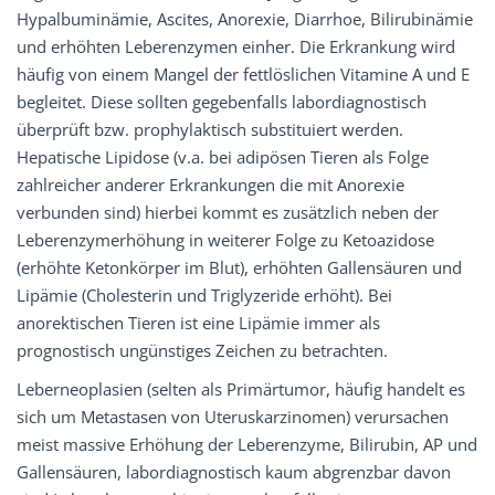
Hypalbuminämie, Ascites, Anorexie, Diarrhoe, Bilirubinämie
und erhöhten Leberenzymen einher. Die Erkrankung wird
häufig von einem Mangel der fettlöslichen Vitamine A und E
begleitet. Diese sollten gegebenfalls labordiagnostisch
überprüft bzw. prophylaktisch substituiert werden.
Hepatische Lipidose (v.a. bei adipösen Tieren als Folge
zahlreicher anderer Erkrankungen die mit Anorexie
verbunden sind) hierbei kommt es zusätzlich neben der
Leberenzymerhöhung in weiterer Folge zu Ketoazidose
(erhöhte Ketonkörper im Blut), erhöhten Gallensäuren und
Lipämie (Cholesterin und Triglyzeride erhöht). Bei
anorektischen Tieren ist eine Lipämie immer als
prognostisch ungünstiges Zeichen zu betrachten.
Leberneoplasien (selten als Primärtumor, häufig handelt es
sich um Metastasen von Uteruskarzinomen) verursachen
meist massive Erhöhung der Leberenzyme, Bilirubin, AP und
Gallensäuren, labordiagnostisch kaum abgrenzbar davon