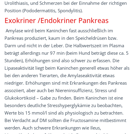
Urolithiasis, und Schmerzen bei der Einnahme der richtigen
Position (Pododermatitis, Spondylitis).
Exokriner /Endokriner Pankreas
Amylase wird beim Kaninchen fast ausschließlich im
Pankreas produziert, kaum in den Speicheldrüsen bzw.
Darm und nicht in der Leber. Die Halbwertszeit im Plasma
beträgt allerdings nur 97 min (beim Hund beträgt diese ca. 5
Stunden), Erhöhungen sind also schwer zu erfassen. Die
Lipaseaktivität liegt beim Kaninchen generell etwas höher als
bei den anderen Tierarten, die Amylaseaktivität etwas
niedriger. Erhöhungen sind mit Erkrankungen des Pankreas
assoziiert, aber auch bei Niereninsuffizienz, Stress und
Glukokortikoid – Gabe zu finden. Beim Kaninchen ist eine
besonders deutliche Stresshyperglykämie zu beobachten,
Werte bis 15 mmol/l sind als physiologisch zu betrachten.
Bei Verdacht auf DM sollten die Fructosamine mitbestimmt
werden. Auch schwere Erkrankungen wie Ileus,