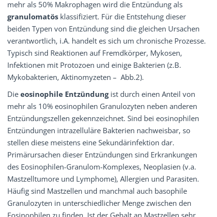
mehr als 50% Makrophagen wird die Entzündung als
granulomatös
klassifiziert. Für die Entstehung dieser
beiden Typen von Entzündung sind die gleichen Ursachen
verantwortlich, i.A. handelt es sich um chronische Prozesse.
Typisch sind Reaktionen auf Fremdkörper, Mykosen,
Infektionen mit Protozoen und einige Bakterien (z.B.
Mykobakterien, Aktinomyzeten – ­ Abb.2).
Die
eosinophile Entzündung
ist durch einen Anteil von
mehr als 10% eosinophilen Granulozyten neben anderen
Entzündungszellen gekennzeichnet. Sind bei eosinophilen
Entzündungen intrazelluläre Bakterien nachweisbar, so
stellen diese meistens eine Sekundärinfektion dar.
Primärursachen dieser Entzündungen sind Erkrankungen
des Eosinophilen-­Granulom­-Komplexes, Neoplasien (v.a.
Mastzelltumore und Lymphome), Allergien und Parasiten.
Häufig sind Mastzellen und manchmal auch basophile
Granulozyten in unterschiedlicher Menge zwischen den
Eosinophilen zu finden. Ist der Gehalt an Mastzellen sehr