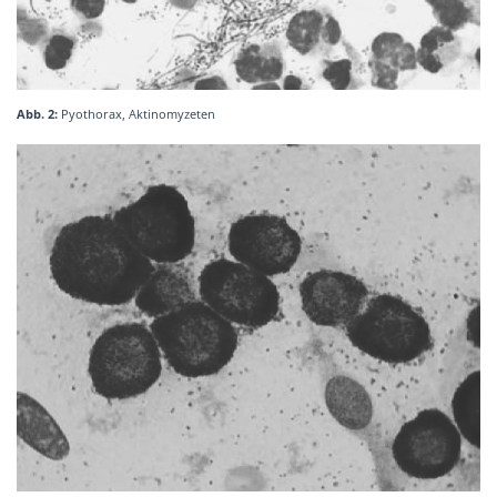
Abb. 2:
Pyothorax, Aktinomyzeten