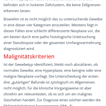
befinden sich in lockeren Zellclustern, die keine Zellgrenzen
erkennen lassen.
Bisweilen ist es nicht möglich das zu untersuchende Gewebe
in eine dieser vier Kategorien einzuteilen. Meistens liegt in
diesen Fällen eine schlecht differenzierte Neoplasie vor, die
am besten durch eine patho histologische Untersuchung
einer Stanzbiopsie oder der gesamten Umfangsvermehrung
diagnostiziert wird.
Malignitätskriterien
Ist der Gewebetyp identifiziert, bleibt noch abzuklären, ob
normales Gewebe, eine Hyperplasie, eine benigne oder eine
maligne Neoplasie vorliegt. Die Unterscheidung der ersten
drei „gutartigen“ Befunde ist zytologisch im Allgemeinen
nicht möglich, für die klinische Vorgangsweise ist aber
ohnehin am relevantesten, ob es sich um ein malignes
Geschehen handelt. Zur Diagnose eines solchen werden die
Malignitätskriterien herangezogen (Abb. 4).