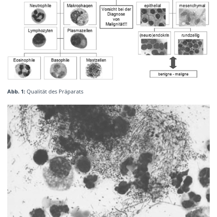
Abb. 1:
Qualität des Präparats