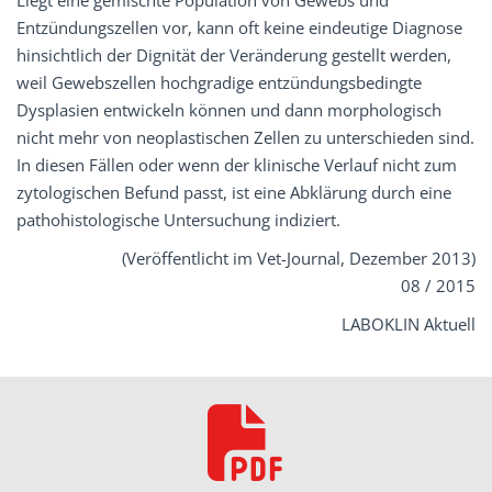
Liegt eine gemischte Population von Gewebs­ und
Entzündungszellen vor, kann oft keine eindeutige Diagnose
hinsichtlich der Dignität der Veränderung gestellt wer­den,
weil Gewebszellen hochgradige ent­zündungsbedingte
Dysplasien entwickeln können und dann morphologisch
nicht mehr von neoplastischen Zellen zu unterschie­den sind.
In diesen Fällen oder wenn der klinische Verlauf nicht zum
zytologischen Befund passt, ist eine Abklärung durch eine
pathohistologische Untersuchung indiziert.
(Veröffentlicht im Vet-Journal, Dezember 2013)
08 / 2015
LABOKLIN Aktuell