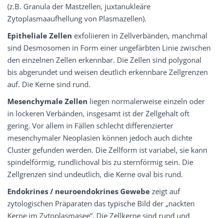
(z.B. Granula der Mastzellen, juxtanukleäre
Zytoplasmaaufhellung von Plasmazellen).
Epitheliale Zellen
exfoliieren in Zellverbänden, manchmal
sind Desmosomen in Form einer ungefärbten Linie zwischen
den einzelnen Zellen erkennbar. Die Zellen sind polygonal
bis abgerundet und weisen deutlich erkennbare Zellgrenzen
auf. Die Kerne sind rund.
Mesenchymale Zellen
liegen normalerweise einzeln oder
in lockeren Verbänden, insgesamt ist der Zellgehalt oft
gering. Vor allem in Fällen schlecht differenzierter
mesenchymaler Neoplasien können jedoch auch dichte
Cluster gefunden werden. Die Zellform ist variabel, sie kann
spindelförmig, rundlich­oval bis zu sternförmig sein. Die
Zellgrenzen sind undeutlich, die Kerne oval bis rund.
Endokrines / neuroendokrines Gewebe
zeigt auf
zytologischen Präparaten das typische Bild der „nackten
Kerne im Zytoplasmasee“. Die Zellkerne sind rund und