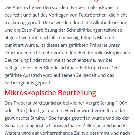
Die Ausstriche werden vor dem Färben makroskopisch
beurteilt und auf das Vorliegen von Fetttröpfchen, die nicht
trocknen, geprüft. Diese werden durch die Alkoholfixierung
und die Eosin-­Farblösung der Schnellfärbungen teilweise
abgeschwemmt, und falls nur wenig fettiges Material
punktiert wurde, ist dieses am gefärbten Präparat unter
Umständen nicht mehr vorhanden. Bei der mikroskopischen
Beurteilung findet man meist noch einzelne, nur bei
halbgeschlossener Blende sichtbare Fetttröpfchen. Der
gefärbte Ausstrich wird auf seinen Zellgehalt und das
Färbeergebnis geprüft.
Mikroskopische Beurteilung
Das Präparat wird zunächst bei kleiner Ver­größerung (100x
oder 200x) durchge mustert. Hierbei wird beurteilt, ob die
gewünschte Struktur überhaupt getroffen wurde und ob der
Gehalt an diagnostisch auswertbaren Zellen ausreichend ist.
Weiters wird der vor­herrschende Zelltyp bestimmt und nach