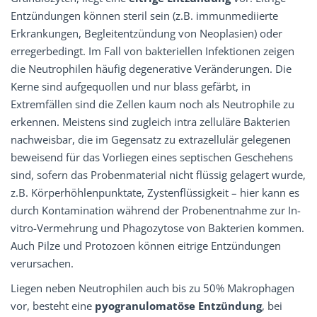
Entzündungen können steril sein (z.B. immun­mediierte
Erkrankungen, Begleitentzündung von Neoplasien) oder
erregerbedingt. Im Fall von bakteriellen Infektionen zeigen
die Neutrophilen häufig degenerative Veränderungen. Die
Kerne sind aufgequollen und nur blass gefärbt, in
Extremfällen sind die Zellen kaum noch als Neutrophile zu
erkennen. Meistens sind zugleich intra zelluläre Bakterien
nachweisbar, die im Gegensatz zu extrazellulär gelegenen
beweisend für das Vorliegen eines septischen Geschehens
sind, sofern das Probenmaterial nicht flüssig gelagert wurde,
z.B. Körperhöhlenpunktate, Zystenflüssigkeit – hier kann es
durch Kontamination während der Probenent­nahme zur In­-
vitro­-Vermehrung und Phagozytose von Bakterien kommen.
Auch Pilze und Protozoen können eitrige Entzündungen
verursachen.
Liegen neben Neutrophilen auch bis zu 50% Makrophagen
vor, besteht eine
pyogranulomatöse Entzündung
, bei