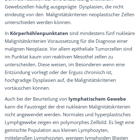
Gewebszellen häufig ausgeprägte Dysplasien, die nicht
eindeutig von den Malignitätskriterien neoplastischer Zellen
unterschieden werden können.
In
Körperhöhlenpunktaten
sind mindestens fünf nukleäre
Malignitätskriterien Voraussetzung für die Diagnose einer
malignen Neoplasie. Vor allem epitheliale Tumorzellen sind
im Punktat kaum von reaktiven Mesothel zellen zu
unterscheiden. Diese weisen, im Besonderen wenn eine
Entzündung vorliegt oder der Erguss chronisch ist,
hochgradige Dysplasien auf, die Malignitätskriterien
vortäuschen können.
Auch bei der Beurteilung von
lymphatischem Gewebe
kann die Faustregel der drei nukleären Malignitätskriterien
nicht angewendet werden. Normales und hyperplastisches
Lymphgewebe zeigen ein polymorphes Zellbild. Es liegt eine
gemischte Population aus kleinen Lymphozyten,
mittelgroßen Lymphozyten, wenigen lymphoiden Blasten