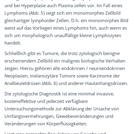
und bei Hyperplasie auch Plasma zellen vor. Im Fall eines
Lymphoms (Abb. 5) zeigt sich ein monomorphes Zellbild
gleichartiger lymphoider Zellen. D.h. ein monomorphes Bild
weist auf das Vorliegen eines Lymphoms hin, auch wenn es
sich um morphologisch unauffällige kleine Lymphozyten
handelt.
Schließlich gibt es Tumore, die trotz zyto­logisch benigne
erscheinendem Zellbild ein malignes biologische Verhalten
zeigen. Hierzu gehören alle endokrinen / neuro­endokrinen
Neoplasien, melanozytäre Tumore sowie Karzinome der
Analbeutel­drüsen (Abb. 6) und anderer Hautanhangs­drüsen.
Die zytologische Diagnostik ist eine mini­mal invasive,
kosteneffektive und jederzeit verfügbare
Untersuchungsmethode zur Abklärung der Ursache von
Umfangsvermehrungen, Gewebeveränderungen und
Veränderungen von Körperflüssigkeiten.