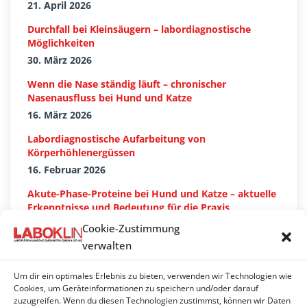
21. April 2026
Durchfall bei Kleinsäugern – labordiagnostische
Möglichkeiten
30. März 2026
Wenn die Nase ständig läuft – chronischer
Nasenausfluss bei Hund und Katze
16. März 2026
Labordiagnostische Aufarbeitung von
Körperhöhlenergüssen
16. Februar 2026
Akute-Phase-Proteine bei Hund und Katze – aktuelle
Erkenntnisse und Bedeutung für die Praxis
27. Januar 2026
Cookie-Zustimmung
verwalten
Um dir ein optimales Erlebnis zu bieten, verwenden wir Technologien wie
Suchen…
Cookies, um Geräteinformationen zu speichern und/oder darauf
zuzugreifen. Wenn du diesen Technologien zustimmst, können wir Daten