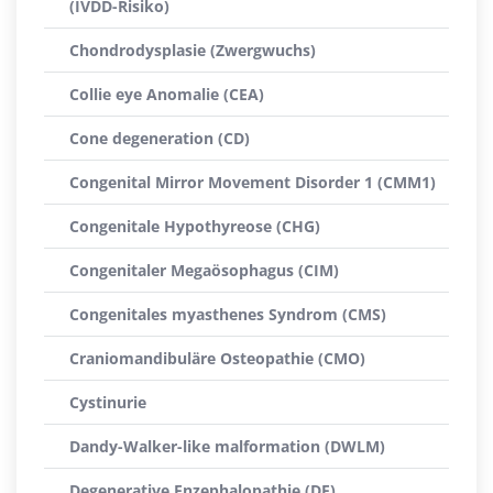
(IVDD-Risiko)
Chondrodysplasie (Zwergwuchs)
Collie eye Anomalie (CEA)
Cone degeneration (CD)
Congenital Mirror Movement Disorder 1 (CMM1)
Congenitale Hypothyreose (CHG)
Congenitaler Megaösophagus (CIM)
Congenitales myasthenes Syndrom (CMS)
Craniomandibuläre Osteopathie (CMO)
Cystinurie
Dandy-Walker-like malformation (DWLM)
Degenerative Enzephalopathie (DE)