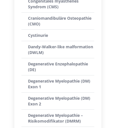
Congenitales myasthenes
Syndrom (CMS)
Craniomandibuläre Osteopathie
(CMO)
Cystinurie
Dandy-Walker-like malformation
(DWLM)
Degenerative Enzephalopathie
(DE)
Degenerative Myelopathie (DM)
Exon 1
Degenerative Myelopathie (DM)
Exon 2
Degenerative Myelopathie –
Risikomodifikator (DMRM)