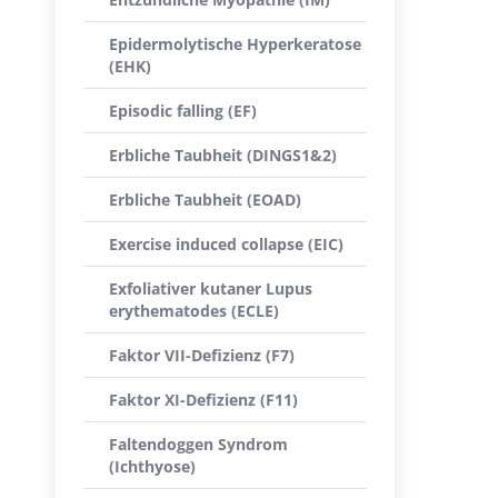
Epidermolytische Hyperkeratose
(EHK)
Episodic falling (EF)
Erbliche Taubheit (DINGS1&2)
Erbliche Taubheit (EOAD)
Exercise induced collapse (EIC)
Exfoliativer kutaner Lupus
erythematodes (ECLE)
Faktor VII-Defizienz (F7)
Faktor XI-Defizienz (F11)
Faltendoggen Syndrom
(Ichthyose)