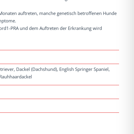
 Monaten auftreten, manche genetisch betroffenen Hunde
ymptome.
ord1-PRA und dem Auftreten der Erkrankung wird
riever, Dackel (Dachshund), English Springer Spaniel,
 Rauhhaardackel