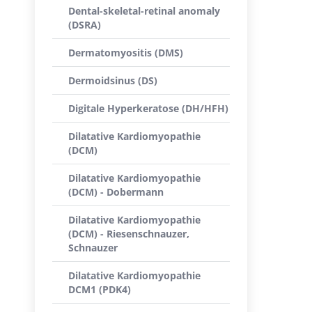
Dental-skeletal-retinal anomaly
(DSRA)
Dermatomyositis (DMS)
Dermoidsinus (DS)
Digitale Hyperkeratose (DH/HFH)
Dilatative Kardiomyopathie
(DCM)
Dilatative Kardiomyopathie
(DCM) - Dobermann
Dilatative Kardiomyopathie
(DCM) - Riesenschnauzer,
Schnauzer
Dilatative Kardiomyopathie
DCM1 (PDK4)