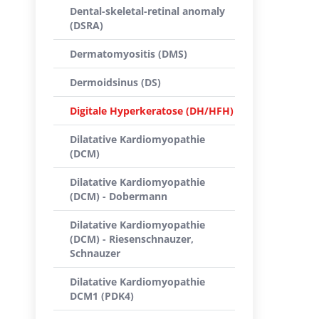
Dental-skeletal-retinal anomaly
(DSRA)
Dermatomyositis (DMS)
Dermoidsinus (DS)
Digitale Hyperkeratose (DH/HFH)
Dilatative Kardiomyopathie
(DCM)
Dilatative Kardiomyopathie
(DCM) - Dobermann
Dilatative Kardiomyopathie
(DCM) - Riesenschnauzer,
Schnauzer
Dilatative Kardiomyopathie
DCM1 (PDK4)