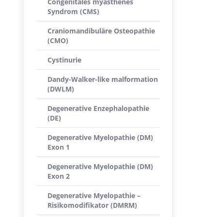
Congenitales myasthenes
Syndrom (CMS)
Craniomandibuläre Osteopathie
(CMO)
Cystinurie
Dandy-Walker-like malformation
(DWLM)
Degenerative Enzephalopathie
(DE)
Degenerative Myelopathie (DM)
Exon 1
Degenerative Myelopathie (DM)
Exon 2
Degenerative Myelopathie –
Risikomodifikator (DMRM)