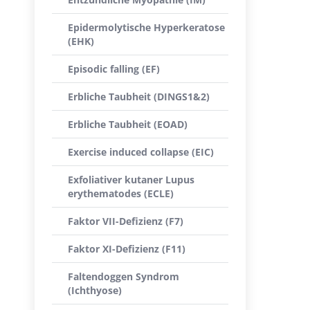
Epidermolytische Hyperkeratose
(EHK)
Episodic falling (EF)
Erbliche Taubheit (DINGS1&2)
Erbliche Taubheit (EOAD)
Exercise induced collapse (EIC)
Exfoliativer kutaner Lupus
erythematodes (ECLE)
Faktor VII-Defizienz (F7)
Faktor XI-Defizienz (F11)
Faltendoggen Syndrom
(Ichthyose)