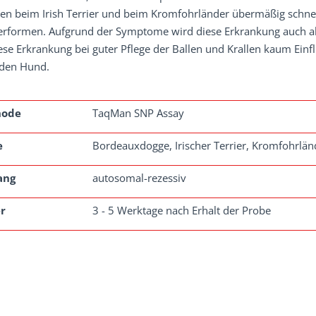
en beim Irish Terrier und beim Kromfohrländer übermäßig schne
verformen. Aufgrund der Symptome wird diese Erkrankung auch als
ese Erkrankung bei guter Pflege der Ballen und Krallen kaum Einf
den Hund.
hode
TaqMan SNP Assay
e
Bordeauxdogge, Irischer Terrier, Kromfohrlän
ang
autosomal-rezessiv
r
3 - 5 Werktage nach Erhalt der Probe