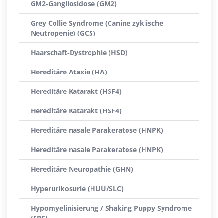
GM2-Gangliosidose (GM2)
Grey Collie Syndrome (Canine zyklische
Neutropenie) (GCS)
Haarschaft-Dystrophie (HSD)
Hereditäre Ataxie (HA)
Hereditäre Katarakt (HSF4)
Hereditäre Katarakt (HSF4)
Hereditäre nasale Parakeratose (HNPK)
Hereditäre nasale Parakeratose (HNPK)
Hereditäre Neuropathie (GHN)
Hyperurikosurie (HUU/SLC)
Hypomyelinisierung / Shaking Puppy Syndrome
(SPS)