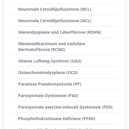
Neuronale Ceroidlipofuszinose (NCL)
Neuronale Ceroidlipofuszinose (NCL)
Nierendysplasie und Leberfibrose (RDHN)
Nierenzellkarzinom und noduläre
Dermatofibrose (RCND)
Oberes Luftweg-Syndrom (UAS)
Osteochondrodysplasie (OCD)
Paradoxe Pseudomyotonie (PP)
Paroxysmale Dyskinesie (PxD)
Paroxysmale exercise-induced Dyskinesie (PED)
Phosphofruktokinase-Defizienz (PFKD)