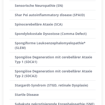
Sensorische Neuropathie (SN)
Shar Pei autoinflammatory disease (SPAID)
Spinocerebelläre Ataxie (SCA)
Spondylokostale Dysostose (Comma Defect)
Spongiforme Leukoenzephalomyelopathie*
(SLEM)
Spongiöse Degeneration mit cerebellärer Ataxie
Typ 1 (SDCA1)
Spongiöse Degeneration mit cerebellärer Ataxie
Typ 2 (SDCA2)
Stargardt-Syndrom (STGD, retinale Dysplasie)
Startle Disease
Subakute nekrotisierende Enzephalopathie (SNE)