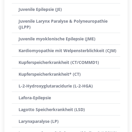
Juvenile Epilepsie (JE)
Juvenile Larynx Paralyse & Polyneuropathie
(JLPP)
Juvenile myoklonische Epilepsie (JME)
Kardiomyopathie mit Welpensterblichkeit (CJM)
Kupferspeicherkrankheit (CT/COMMD1)
Kupferspeicherkrankheit* (CT)
L-2-Hydroxyglutaracidurie (L-2-HGA)
Lafora-Epilepsie
Lagotto Speicherkrankheit (LSD)
Larynxparalyse (LP)