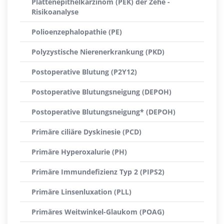
Plattenepithelkarzinom (PEK) der Zehe -
Risikoanalyse
Polioenzephalopathie (PE)
Polyzystische Nierenerkrankung (PKD)
Postoperative Blutung (P2Y12)
Postoperative Blutungsneigung (DEPOH)
Postoperative Blutungsneigung* (DEPOH)
Primäre ciliäre Dyskinesie (PCD)
Primäre Hyperoxalurie (PH)
Primäre Immundefizienz Typ 2 (PIPS2)
Primäre Linsenluxation (PLL)
Primäres Weitwinkel-Glaukom (POAG)