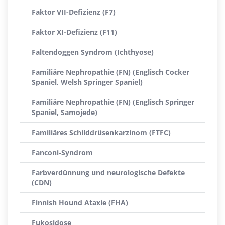
Faktor VII-Defizienz (F7)
Faktor XI-Defizienz (F11)
Faltendoggen Syndrom (Ichthyose)
Familiäre Nephropathie (FN) (Englisch Cocker
Spaniel, Welsh Springer Spaniel)
Familiäre Nephropathie (FN) (Englisch Springer
Spaniel, Samojede)
Familiäres Schilddrüsenkarzinom (FTFC)
Fanconi-Syndrom
Farbverdünnung und neurologische Defekte
(CDN)
Finnish Hound Ataxie (FHA)
Fukosidose