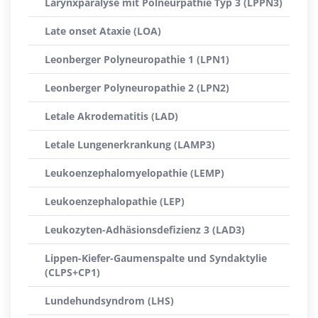
Larynxparalyse mit Polneurpathie Typ 3 (LPPN3)
Late onset Ataxie (LOA)
Leonberger Polyneuropathie 1 (LPN1)
Leonberger Polyneuropathie 2 (LPN2)
Letale Akrodematitis (LAD)
Letale Lungenerkrankung (LAMP3)
Leukoenzephalomyelopathie (LEMP)
Leukoenzephalopathie (LEP)
Leukozyten-Adhäsionsdefizienz 3 (LAD3)
Lippen-Kiefer-Gaumenspalte und Syndaktylie
(CLPS+CP1)
Lundehundsyndrom (LHS)