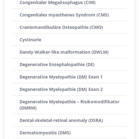
Congenitaler Megaösophagus (CIM)
Congenitales myasthenes Syndrom (CMS)
Craniomandibuläre Osteopathie (CMO)
Cystinurie
Dandy-Walker-like malformation (DWLM)
Degenerative Enzephalopathie (DE)
Degenerative Myelopathie (DM) Exon 1
Degenerative Myelopathie (DM) Exon 2
Degenerative Myelopathie – Risikomodifikator
(DMRM)
Dental-skeletal-retinal anomaly (DSRA)
Dermatomyositis (DMS)