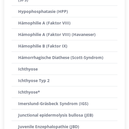
Hypophosphatasie (HPP)
Hämophilie A (Faktor VIII)
Hämophilie A (Faktor VIII) (Havaneser)
Hämophilie B (Faktor IX)
Hämorrhagische Diathese (Scott-Syndrom)
Ichthyose
Ichthyose Typ 2
Ichthyose*
Imerslund-Gräsbeck Syndrom (IGS)
Junctional epidermolysis bullosa (JEB)
Juvenile Enzephalopathie (JBD)