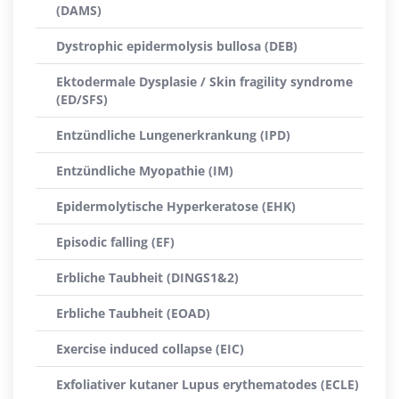
(DAMS)
Dystrophic epidermolysis bullosa (DEB)
Ektodermale Dysplasie / Skin fragility syndrome
(ED/SFS)
Entzündliche Lungenerkrankung (IPD)
Entzündliche Myopathie (IM)
Epidermolytische Hyperkeratose (EHK)
Episodic falling (EF)
Erbliche Taubheit (DINGS1&2)
Erbliche Taubheit (EOAD)
Exercise induced collapse (EIC)
Exfoliativer kutaner Lupus erythematodes (ECLE)