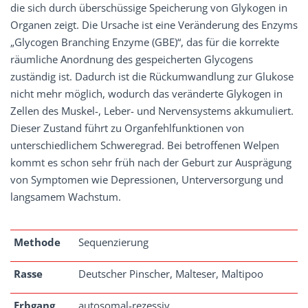
die sich durch überschüssige Speicherung von Glykogen in
Organen zeigt. Die Ursache ist eine Veränderung des Enzyms
„Glycogen Branching Enzyme (GBE)“, das für die korrekte
räumliche Anordnung des gespeicherten Glycogens
zuständig ist. Dadurch ist die Rückumwandlung zur Glukose
nicht mehr möglich, wodurch das veränderte Glykogen in
Zellen des Muskel-, Leber- und Nervensystems akkumuliert.
Dieser Zustand führt zu Organfehlfunktionen von
unterschiedlichem Schweregrad. Bei betroffenen Welpen
kommt es schon sehr früh nach der Geburt zur Ausprägung
von Symptomen wie Depressionen, Unterversorgung und
langsamem Wachstum.
Methode
Sequenzierung
Rasse
Deutscher Pinscher, Malteser, Maltipoo
Erbgang
autosomal-rezessiv