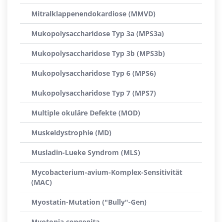
Mitralklappenendokardiose (MMVD)
Mukopolysaccharidose Typ 3a (MPS3a)
Mukopolysaccharidose Typ 3b (MPS3b)
Mukopolysaccharidose Typ 6 (MPS6)
Mukopolysaccharidose Typ 7 (MPS7)
Multiple okuläre Defekte (MOD)
Muskeldystrophie (MD)
Musladin-Lueke Syndrom (MLS)
Mycobacterium-avium-Komplex-Sensitivität
(MAC)
Myostatin-Mutation ("Bully"-Gen)
Myotonia congenita