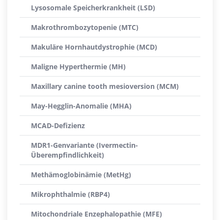
Lysosomale Speicherkrankheit (LSD)
Makrothrombozytopenie (MTC)
Makuläre Hornhautdystrophie (MCD)
Maligne Hyperthermie (MH)
Maxillary canine tooth mesioversion (MCM)
May-Hegglin-Anomalie (MHA)
MCAD-Defizienz
MDR1-Genvariante (Ivermectin-
Überempfindlichkeit)
Methämoglobinämie (MetHg)
Mikrophthalmie (RBP4)
Mitochondriale Enzephalopathie (MFE)