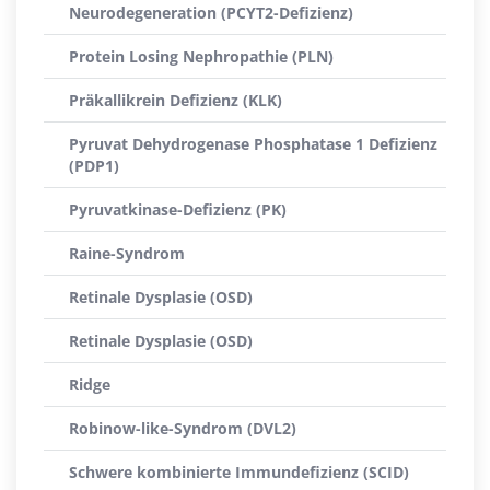
Neurodegeneration (PCYT2-Defizienz)
Protein Losing Nephropathie (PLN)
Präkallikrein Defizienz (KLK)
Pyruvat Dehydrogenase Phosphatase 1 Defizienz
(PDP1)
Pyruvatkinase-Defizienz (PK)
Raine-Syndrom
Retinale Dysplasie (OSD)
Retinale Dysplasie (OSD)
Ridge
Robinow-like-Syndrom (DVL2)
Schwere kombinierte Immundefizienz (SCID)