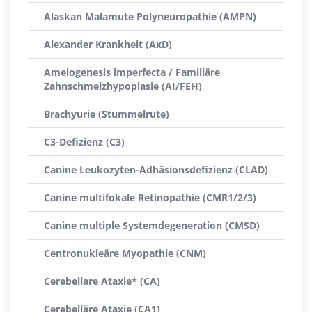
Alaskan Malamute Polyneuropathie (AMPN)
Alexander Krankheit (AxD)
Amelogenesis imperfecta / Familiäre
Zahnschmelzhypoplasie (AI/FEH)
Brachyurie (Stummelrute)
C3-Defizienz (C3)
Canine Leukozyten-Adhäsionsdefizienz (CLAD)
Canine multifokale Retinopathie (CMR1/2/3)
Canine multiple Systemdegeneration (CMSD)
Centronukleäre Myopathie (CNM)
Cerebellare Ataxie* (CA)
Cerebelläre Ataxie (CA1)