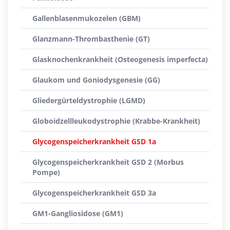
Gallenblasenmukozelen (GBM)
Glanzmann-Thrombasthenie (GT)
Glasknochenkrankheit (Osteogenesis imperfecta)
Glaukom und Goniodysgenesie (GG)
Gliedergürteldystrophie (LGMD)
Globoidzellleukodystrophie (Krabbe-Krankheit)
Glycogenspeicherkrankheit GSD 1a
Glycogenspeicherkrankheit GSD 2 (Morbus
Pompe)
Glycogenspeicherkrankheit GSD 3a
GM1-Gangliosidose (GM1)