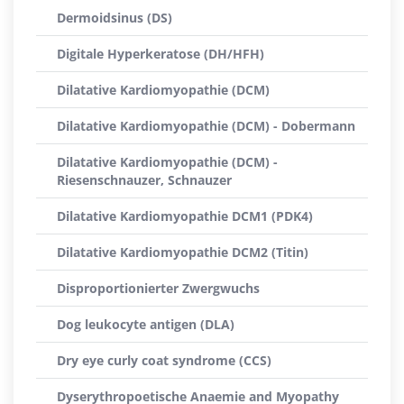
Dermoidsinus (DS)
Digitale Hyperkeratose (DH/HFH)
Dilatative Kardiomyopathie (DCM)
Dilatative Kardiomyopathie (DCM) - Dobermann
Dilatative Kardiomyopathie (DCM) -
Riesenschnauzer, Schnauzer
Dilatative Kardiomyopathie DCM1 (PDK4)
Dilatative Kardiomyopathie DCM2 (Titin)
Disproportionierter Zwergwuchs
Dog leukocyte antigen (DLA)
Dry eye curly coat syndrome (CCS)
Dyserythropoetische Anaemie and Myopathy