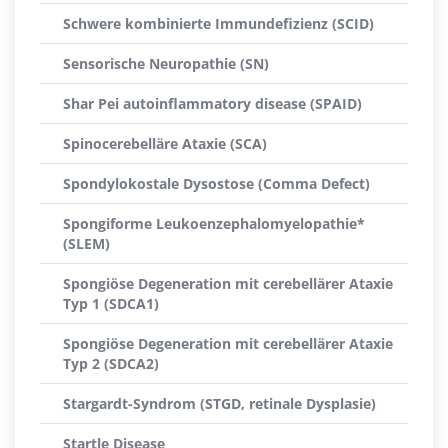
Schwere kombinierte Immundefizienz (SCID)
Sensorische Neuropathie (SN)
Shar Pei autoinflammatory disease (SPAID)
Spinocerebelläre Ataxie (SCA)
Spondylokostale Dysostose (Comma Defect)
Spongiforme Leukoenzephalomyelopathie*
(SLEM)
Spongiöse Degeneration mit cerebellärer Ataxie
Typ 1 (SDCA1)
Spongiöse Degeneration mit cerebellärer Ataxie
Typ 2 (SDCA2)
Stargardt-Syndrom (STGD, retinale Dysplasie)
Startle Disease