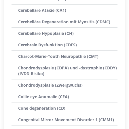
Cerebelläre Ataxie (CA1)
Cerebelläre Degeneration mit Myositis (CDMC)
Cerebelläre Hypoplasie (CH)
Cerebrale Dysfunktion (CDFS)
Charcot-Marie-Tooth Neuropathie (CMT)
Chondrodysplasie (CDPA) und -dystrophie (CDDY)
(IVDD-Risiko)
Chondrodysplasie (Zwergwuchs)
Collie eye Anomalie (CEA)
Cone degeneration (CD)
Congenital Mirror Movement Disorder 1 (CMM1)