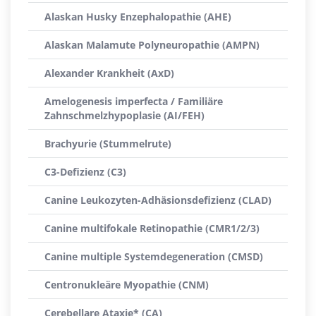
Alaskan Husky Enzephalopathie (AHE)
Alaskan Malamute Polyneuropathie (AMPN)
Alexander Krankheit (AxD)
Amelogenesis imperfecta / Familiäre
Zahnschmelzhypoplasie (AI/FEH)
Brachyurie (Stummelrute)
C3-Defizienz (C3)
Canine Leukozyten-Adhäsionsdefizienz (CLAD)
Canine multifokale Retinopathie (CMR1/2/3)
Canine multiple Systemdegeneration (CMSD)
Centronukleäre Myopathie (CNM)
Cerebellare Ataxie* (CA)