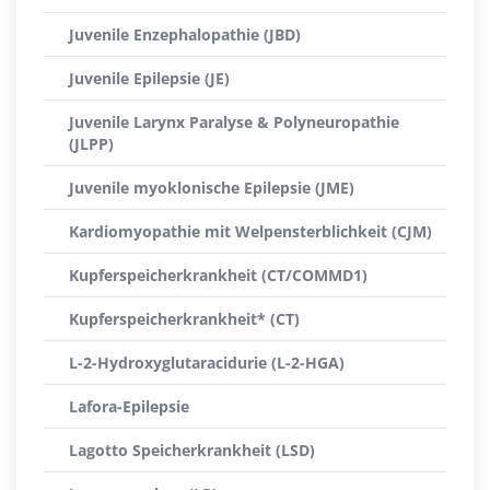
Juvenile Enzephalopathie (JBD)
Juvenile Epilepsie (JE)
Juvenile Larynx Paralyse & Polyneuropathie
(JLPP)
Juvenile myoklonische Epilepsie (JME)
Kardiomyopathie mit Welpensterblichkeit (CJM)
Kupferspeicherkrankheit (CT/COMMD1)
Kupferspeicherkrankheit* (CT)
L-2-Hydroxyglutaracidurie (L-2-HGA)
Lafora-Epilepsie
Lagotto Speicherkrankheit (LSD)