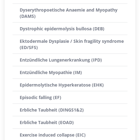
Dyserythropoetische Anaemie and Myopathy
(DAMS)
Dystrophic epidermolysis bullosa (DEB)
Ektodermale Dysplasie / Skin fragility syndrome
(ED/SFS)
Entzündliche Lungenerkrankung (IPD)
Entzündliche Myopathie (IM)
Epidermolytische Hyperkeratose (EHK)
Episodic falling (EF)
Erbliche Taubheit (DINGS1&2)
Erbliche Taubheit (EOAD)
Exercise induced collapse (EIC)