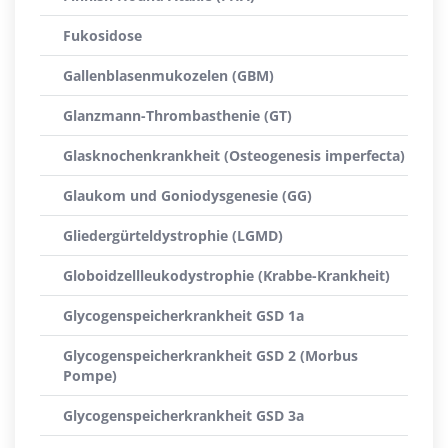
Fukosidose
Gallenblasenmukozelen (GBM)
Glanzmann-Thrombasthenie (GT)
Glasknochenkrankheit (Osteogenesis imperfecta)
Glaukom und Goniodysgenesie (GG)
Gliedergürteldystrophie (LGMD)
Globoidzellleukodystrophie (Krabbe-Krankheit)
Glycogenspeicherkrankheit GSD 1a
Glycogenspeicherkrankheit GSD 2 (Morbus
Pompe)
Glycogenspeicherkrankheit GSD 3a