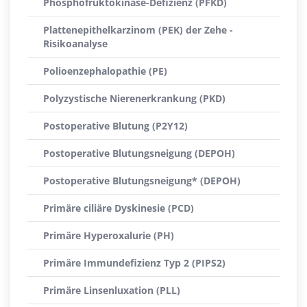
Phosphofruktokinase-Defizienz (PFKD)
Plattenepithelkarzinom (PEK) der Zehe -
Risikoanalyse
Polioenzephalopathie (PE)
Polyzystische Nierenerkrankung (PKD)
Postoperative Blutung (P2Y12)
Postoperative Blutungsneigung (DEPOH)
Postoperative Blutungsneigung* (DEPOH)
Primäre ciliäre Dyskinesie (PCD)
Primäre Hyperoxalurie (PH)
Primäre Immundefizienz Typ 2 (PIPS2)
Primäre Linsenluxation (PLL)