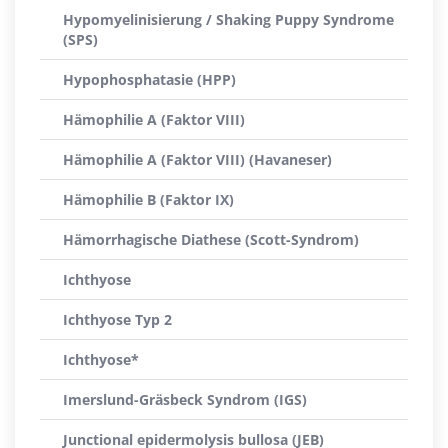
Hypomyelinisierung / Shaking Puppy Syndrome
(SPS)
Hypophosphatasie (HPP)
Hämophilie A (Faktor VIII)
Hämophilie A (Faktor VIII) (Havaneser)
Hämophilie B (Faktor IX)
Hämorrhagische Diathese (Scott-Syndrom)
Ichthyose
Ichthyose Typ 2
Ichthyose*
Imerslund-Gräsbeck Syndrom (IGS)
Junctional epidermolysis bullosa (JEB)