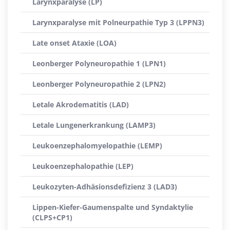
Larynxparalyse (LP)
Larynxparalyse mit Polneurpathie Typ 3 (LPPN3)
Late onset Ataxie (LOA)
Leonberger Polyneuropathie 1 (LPN1)
Leonberger Polyneuropathie 2 (LPN2)
Letale Akrodematitis (LAD)
Letale Lungenerkrankung (LAMP3)
Leukoenzephalomyelopathie (LEMP)
Leukoenzephalopathie (LEP)
Leukozyten-Adhäsionsdefizienz 3 (LAD3)
Lippen-Kiefer-Gaumenspalte und Syndaktylie
(CLPS+CP1)