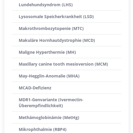
Lundehundsyndrom (LHS)
Lysosomale Speicherkrankheit (LSD)
Makrothrombozytopenie (MTC)
Makuläre Hornhautdystrophie (MCD)
Maligne Hyperthermie (MH)
Maxillary canine tooth mesioversion (MCM)
May-Hegglin-Anomalie (MHA)
MCAD-Defizienz
MDR1-Genvariante (Ivermectin-
Überempfindlichkeit)
Methämoglobinämie (MetHg)
Mikrophthalmie (RBP4)