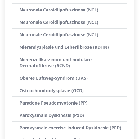
Neuronale Ceroidlipofuszinose (NCL)
Neuronale Ceroidlipofuszinose (NCL)
Neuronale Ceroidlipofuszinose (NCL)
Nierendysplasie und Leberfibrose (RDHN)
Nierenzellkarzinom und noduläre
Dermatofibrose (RCND)
Oberes Luftweg-Syndrom (UAS)
Osteochondrodysplasie (OCD)
Paradoxe Pseudomyotonie (PP)
Paroxysmale Dyskinesie (PxD)
Paroxysmale exercise-induced Dyskinesie (PED)