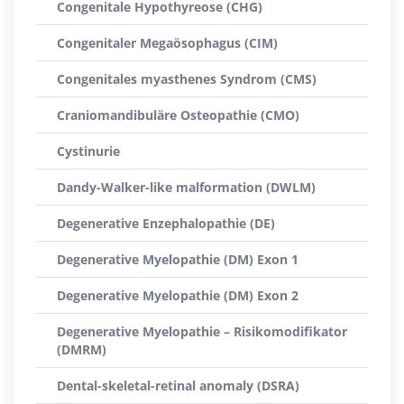
Congenitale Hypothyreose (CHG)
Congenitaler Megaösophagus (CIM)
Congenitales myasthenes Syndrom (CMS)
Craniomandibuläre Osteopathie (CMO)
Cystinurie
Dandy-Walker-like malformation (DWLM)
Degenerative Enzephalopathie (DE)
Degenerative Myelopathie (DM) Exon 1
Degenerative Myelopathie (DM) Exon 2
Degenerative Myelopathie – Risikomodifikator
(DMRM)
Dental-skeletal-retinal anomaly (DSRA)