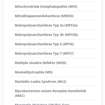
Mitochondriale Enzephalopathie (MFE)
Mitralklappenendokardiose (MMVD)
Mukopolysaccharidose Typ 3a (MPS3a)
Mukopolysaccharidose Typ 3b (MPS3b)
Mukopolysaccharidose Typ 6 (MPS6)
Mukopolysaccharidose Typ 7 (MPS7)
Multiple okuläre Defekte (MOD)
Muskeldystrophie (MD)
Musladin-Lueke Syndrom (MLS)
Mycobacterium-avium-Komplex-Sensitivität
(MAC)
Myostatin-Mutation ("Bully"-Gen)