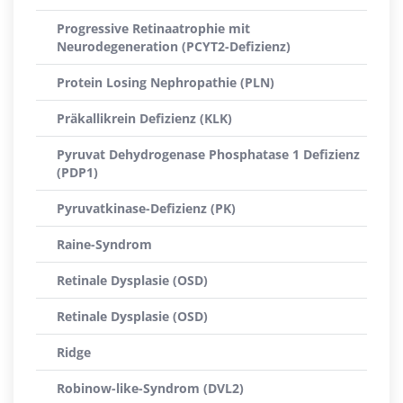
Progressive Retinaatrophie mit
Neurodegeneration (PCYT2-Defizienz)
Protein Losing Nephropathie (PLN)
Präkallikrein Defizienz (KLK)
Pyruvat Dehydrogenase Phosphatase 1 Defizienz
(PDP1)
Pyruvatkinase-Defizienz (PK)
Raine-Syndrom
Retinale Dysplasie (OSD)
Retinale Dysplasie (OSD)
Ridge
Robinow-like-Syndrom (DVL2)