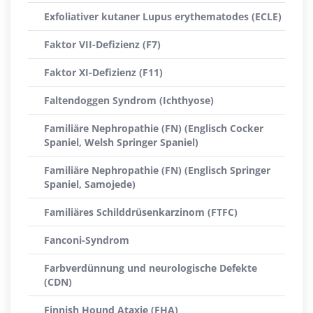
Exfoliativer kutaner Lupus erythematodes (ECLE)
Faktor VII-Defizienz (F7)
Faktor XI-Defizienz (F11)
Faltendoggen Syndrom (Ichthyose)
Familiäre Nephropathie (FN) (Englisch Cocker
Spaniel, Welsh Springer Spaniel)
Familiäre Nephropathie (FN) (Englisch Springer
Spaniel, Samojede)
Familiäres Schilddrüsenkarzinom (FTFC)
Fanconi-Syndrom
Farbverdünnung und neurologische Defekte
(CDN)
Finnish Hound Ataxie (FHA)