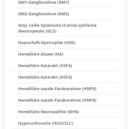
GM1-Gangliosidose (GM1)
GM2-Gangliosidose (GM2)
Grey Collie Syndrome (Canine zyklische
Neutropenie) (GCS)
Haarschaft-Dystrophie (HSD)
Hereditäre Ataxie (HA)
Hereditäre Katarakt (HSF4)
Hereditäre Katarakt (HSF4)
Hereditäre nasale Parakeratose (HNPK)
Hereditäre nasale Parakeratose (HNPK)
Hereditäre Neuropathie (GHN)
Hyperurikosurie (HUU/SLC)