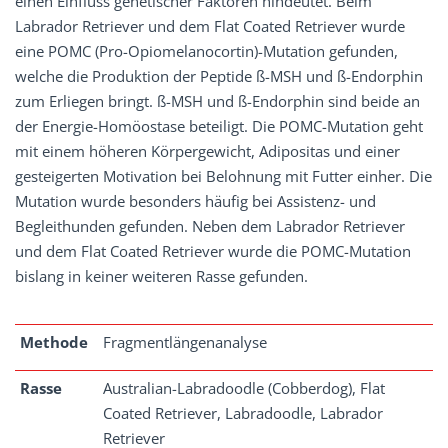
einen Einfluss genetischer Faktoren hindeutet. Beim
Labrador Retriever und dem Flat Coated Retriever wurde
eine POMC (Pro-Opiomelanocortin)-Mutation gefunden,
welche die Produktion der Peptide ß-MSH und ß-Endorphin
zum Erliegen bringt. ß-MSH und ß-Endorphin sind beide an
der Energie-Homöostase beteiligt. Die POMC-Mutation geht
mit einem höheren Körpergewicht, Adipositas und einer
gesteigerten Motivation bei Belohnung mit Futter einher. Die
Mutation wurde besonders häufig bei Assistenz- und
Begleithunden gefunden. Neben dem Labrador Retriever
und dem Flat Coated Retriever wurde die POMC-Mutation
bislang in keiner weiteren Rasse gefunden.
Methode
Fragmentlängenanalyse
Rasse
Australian-Labradoodle (Cobberdog), Flat
Coated Retriever, Labradoodle, Labrador
Retriever