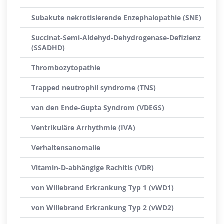
Subakute nekrotisierende Enzephalopathie (SNE)
Succinat-Semi-Aldehyd-Dehydrogenase-Defizienz
(SSADHD)
Thrombozytopathie
Trapped neutrophil syndrome (TNS)
van den Ende-Gupta Syndrom (VDEGS)
Ventrikuläre Arrhythmie (IVA)
Verhaltensanomalie
Vitamin-D-abhängige Rachitis (VDR)
von Willebrand Erkrankung Typ 1 (vWD1)
von Willebrand Erkrankung Typ 2 (vWD2)