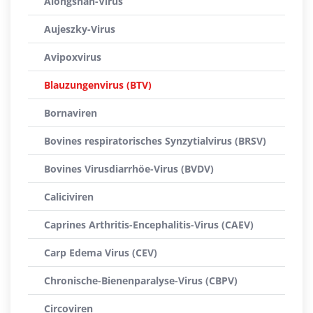
Alongshan-Virus
Aujeszky-Virus
Avipoxvirus
Blauzungenvirus (BTV)
Bornaviren
Bovines respiratorisches Synzytialvirus (BRSV)
Bovines Virusdiarrhöe-Virus (BVDV)
Caliciviren
Caprines Arthritis-Encephalitis-Virus (CAEV)
Carp Edema Virus (CEV)
Chronische-Bienenparalyse-Virus (CBPV)
Circoviren