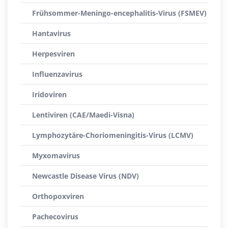
Frühsommer-Meningo-encephalitis-Virus (FSMEV)
Hantavirus
Herpesviren
Influenzavirus
Iridoviren
Lentiviren (CAE/Maedi-Visna)
Lymphozytäre-Choriomeningitis-Virus (LCMV)
Myxomavirus
Newcastle Disease Virus (NDV)
Orthopoxviren
Pachecovirus