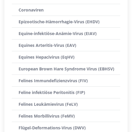
Coronaviren
Epizootische-Hämorrhagie-Virus (EHDV)
Equine-infektiöse-Anämie-Virus (EIAV)
Equines Arteritis-Virus (EAV)
Equines Hepacivirus (EqHV)
European Brown Hare Syndrome Virus (EBHSV)
Felines Immundefizienzvirus (FIV)
Feline infektiöse Peritonitis (FIP)
Felines Leukämievirus (FeLV)
Felines Morbillivirus (FeMV)
Flügel-Deformations-Virus (DWV)