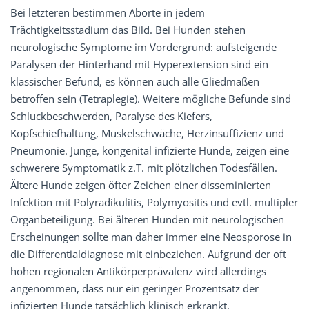
Bei letzteren bestimmen Aborte in jedem
Trächtigkeitsstadium das Bild. Bei Hunden stehen
neurologische Symptome im Vordergrund: aufsteigende
Paralysen der Hinterhand mit Hyperextension sind ein
klassischer Befund, es können auch alle Gliedmaßen
betroffen sein (Tetraplegie). Weitere mögliche Befunde sind
Schluckbeschwerden, Paralyse des Kiefers,
Kopfschiefhaltung, Muskelschwäche, Herzinsuffizienz und
Pneumonie. Junge, kongenital infizierte Hunde, zeigen eine
schwerere Symptomatik z.T. mit plötzlichen Todesfällen.
Ältere Hunde zeigen öfter Zeichen einer disseminierten
Infektion mit Polyradikulitis, Polymyositis und evtl. multipler
Organbeteiligung. Bei älteren Hunden mit neurologischen
Erscheinungen sollte man daher immer eine Neosporose in
die Differentialdiagnose mit einbeziehen. Aufgrund der oft
hohen regionalen Antikörperprävalenz wird allerdings
angenommen, dass nur ein geringer Prozentsatz der
infizierten Hunde tatsächlich klinisch erkrankt.