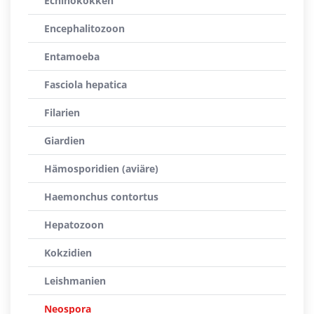
Echinokokken
Encephalitozoon
Entamoeba
Fasciola hepatica
Filarien
Giardien
Hämosporidien (aviäre)
Haemonchus contortus
Hepatozoon
Kokzidien
Leishmanien
Neospora