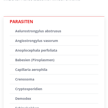
PARASITEN
Aelurostrongylus abstrusus
Angiostrongylus vasorum
Anoplocephala perfoliata
Babesien (Piroplasmen)
Capillaria aerophila
Crenosoma
Cryptosporidien
Demodex